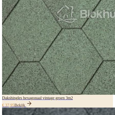
Dakshingles hexagonaal vintage groen 3m2
€ 37,95
Bekijk