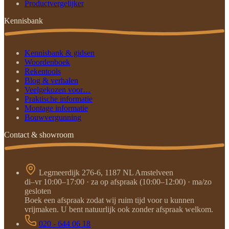
Productvergelijker
Kennisbank
Kennisbank & gidsen
Woordenboek
Rekentools
Blog & verhalen
Veelgekozen voor…
Praktische informatie
Montage informatie
Bouwvergunning
Contact & showroom
Legmeerdijk 276-6, 1187 NL Amstelveen
di–vr 10:00–17:00 · za op afspraak (10:00–12:00) · ma/zo
gesloten
Boek een afspraak zodat wij ruim tijd voor u kunnen
vrijmaken. U bent natuurlijk ook zonder afspraak welkom.
020 - 644 06 18