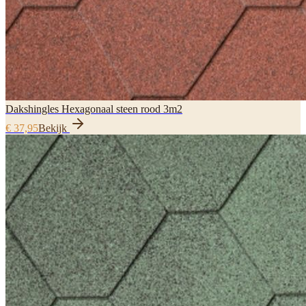
Dakshingles Hexagonaal steen rood 3m2
€ 37,95
Bekijk