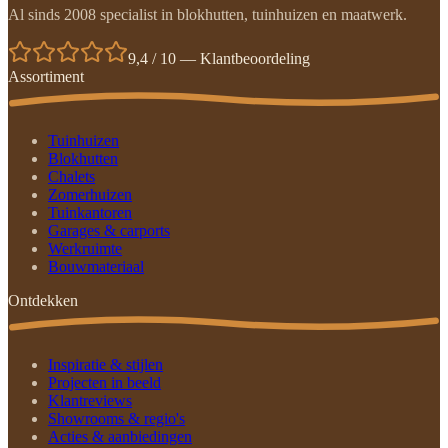
Al sinds 2008 specialist in blokhutten, tuinhuizen en maatwerk.
9,4 / 10 — Klantbeoordeling
Assortiment
Tuinhuizen
Blokhutten
Chalets
Zomerhuizen
Tuinkantoren
Garages & carports
Werkruimte
Bouwmateriaal
Ontdekken
Inspiratie & stijlen
Projecten in beeld
Klantreviews
Showrooms & regio's
Acties & aanbiedingen