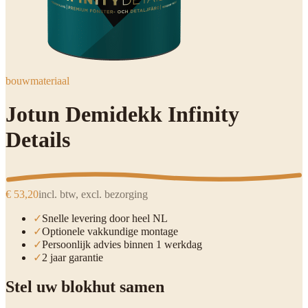
bouwmateriaal
Jotun Demidekk Infinity
Details
€ 53,20
incl. btw, excl. bezorging
✓
Snelle levering door heel NL
✓
Optionele vakkundige montage
✓
Persoonlijk advies binnen 1 werkdag
✓
2 jaar garantie
Stel uw blokhut samen