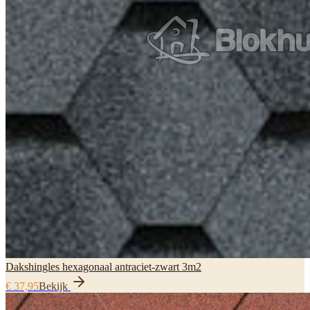
Dakshingles hexagonaal antraciet-zwart 3m2
€ 37,95
Bekijk