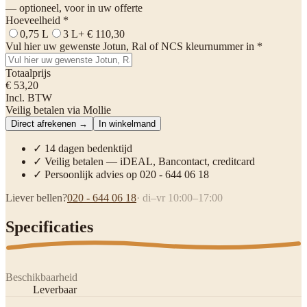
— optioneel, voor in uw offerte
Hoeveelheid
*
0,75 L
3 L
+ € 110,30
Vul hier uw gewenste Jotun, Ral of NCS kleurnummer in
*
Totaalprijs
€ 53,20
Incl. BTW
Veilig betalen via Mollie
Direct afrekenen →
In winkelmand
✓ 14 dagen bedenktijd
✓ Veilig betalen — iDEAL, Bancontact, creditcard
✓ Persoonlijk advies op 020 - 644 06 18
Liever bellen?
020 - 644 06 18
· di–vr 10:00–17:00
Specificaties
Beschikbaarheid
Leverbaar