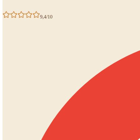
9,4/10