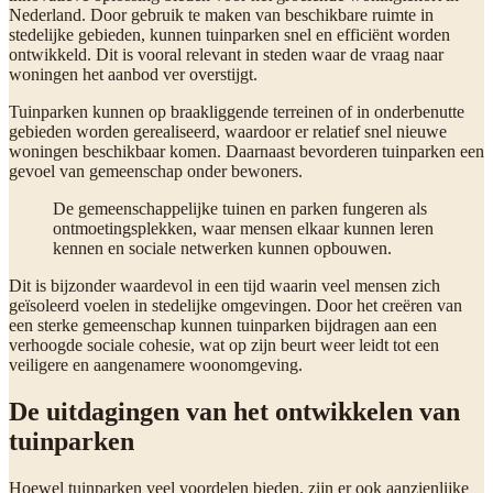
Nederland. Door gebruik te maken van beschikbare ruimte in
stedelijke gebieden, kunnen tuinparken snel en efficiënt worden
ontwikkeld. Dit is vooral relevant in steden waar de vraag naar
woningen het aanbod ver overstijgt.
Tuinparken kunnen op braakliggende terreinen of in onderbenutte
gebieden worden gerealiseerd, waardoor er relatief snel nieuwe
woningen beschikbaar komen. Daarnaast bevorderen tuinparken een
gevoel van gemeenschap onder bewoners.
De gemeenschappelijke tuinen en parken fungeren als
ontmoetingsplekken, waar mensen elkaar kunnen leren
kennen en sociale netwerken kunnen opbouwen.
Dit is bijzonder waardevol in een tijd waarin veel mensen zich
geïsoleerd voelen in stedelijke omgevingen. Door het creëren van
een sterke gemeenschap kunnen tuinparken bijdragen aan een
verhoogde sociale cohesie, wat op zijn beurt weer leidt tot een
veiligere en aangenamere woonomgeving.
De uitdagingen van het ontwikkelen van
tuinparken
Hoewel tuinparken veel voordelen bieden, zijn er ook aanzienlijke