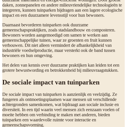
daken, zonnepanelen en andere milieuvriendelijke technologieën te
integreren, kunnen tuinparken bijdragen aan een lagere ecologische
impact en een duurzamere levensstijl voor hun bewoners.
Daarnaast bevorderen tuinparken ook duurzame
gemeenschapspraktijken, zoals stadslandbouw en composteren.
Bewoners worden aangemoedigd om samen te werken aan
gemeenschappelijke tuinen, waar ze groenten en fruit kunnen
verbouwen. Dit niet alleen vermindert de afhankelijkheid van
industriële voedselproductie, maar versterkt ook de band tussen
bewoners en hun omgeving.
Het delen van kennis over duurzame praktijken kan leiden tot een
grotere bewustwording en betrokkenheid bij milieuvraagstukken.
De sociale impact van tuinparken
De sociale impact van tuinparken is aanzienlijk en veelzijdig. Ze
fungeren als ontmoetingsplaatsen waar mensen uit verschillende
achtergronden samenkomen, wat bijdraagt aan sociale inclusie en
diversiteit. In een tijd waarin veel mensen zich eenzaam voelen of
moeite hebben om verbinding te maken met anderen, bieden
tuinparken een waardevolle ruimte voor interactie en
gemeenschapsvorming.