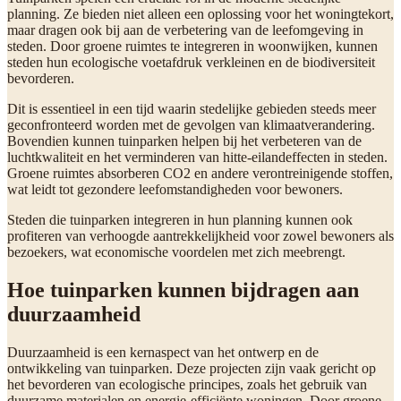
planning. Ze bieden niet alleen een oplossing voor het woningtekort,
maar dragen ook bij aan de verbetering van de leefomgeving in
steden. Door groene ruimtes te integreren in woonwijken, kunnen
steden hun ecologische voetafdruk verkleinen en de biodiversiteit
bevorderen.
Dit is essentieel in een tijd waarin stedelijke gebieden steeds meer
geconfronteerd worden met de gevolgen van klimaatverandering.
Bovendien kunnen tuinparken helpen bij het verbeteren van de
luchtkwaliteit en het verminderen van hitte-eilandeffecten in steden.
Groene ruimtes absorberen CO2 en andere verontreinigende stoffen,
wat leidt tot gezondere leefomstandigheden voor bewoners.
Steden die tuinparken integreren in hun planning kunnen ook
profiteren van verhoogde aantrekkelijkheid voor zowel bewoners als
bezoekers, wat economische voordelen met zich meebrengt.
Hoe tuinparken kunnen bijdragen aan
duurzaamheid
Duurzaamheid is een kernaspect van het ontwerp en de
ontwikkeling van tuinparken. Deze projecten zijn vaak gericht op
het bevorderen van ecologische principes, zoals het gebruik van
duurzame materialen en energie-efficiënte woningen. Door groene