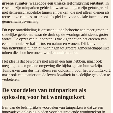
groene ruimtes, waardoor een unieke leefomgeving ontstaat.
In
essentie zijn tuinparken gebieden waar woningen zijn geïntegreerd
met gemeenschappelijke tuinen en parken, die niet alleen dienen als
recreatieve ruimtes, maar ook als plekken voor sociale interactie en
gemeenschapsvorming.
Dit type ontwikkeling is ontstaan uit de behoefte aan meer groen in
stedelijke gebieden, waar de druk op de woningmarkt steeds groter
wordt. De opzet van tuinparken is vaak gericht op het creëren van
een harmonieuze balans tussen natuur en wonen. Dit kan variëren
van individuele tuinen bij woningen tot grotere gemeenschappelijke
tuinen die door bewoners worden onderhouden.
Het idee is dat bewoners niet alleen een huis hebben, maar ook
toegang tot een groene omgeving die bijdraagt aan hun welzijn.
Tuinparken zijn dus niet alleen een oplossing voor het woningtekort,
maar ook een manier om de levenskwaliteit in stedelijke gebieden te
verbeteren.
De voordelen van tuinparken als
oplossing voor het woningtekort
Een van de belangrijkste voordelen van tuinparken is dat ze een
innovatieve oplossing bieden voor het groeiende woningtekort in