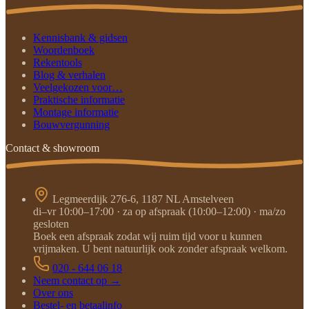
Kennisbank & gidsen
Woordenboek
Rekentools
Blog & verhalen
Veelgekozen voor…
Praktische informatie
Montage informatie
Bouwvergunning
Contact & showroom
Legmeerdijk 276-6, 1187 NL Amstelveen
di–vr 10:00–17:00 · za op afspraak (10:00–12:00) · ma/zo
gesloten
Boek een afspraak zodat wij ruim tijd voor u kunnen
vrijmaken. U bent natuurlijk ook zonder afspraak welkom.
020 - 644 06 18
Neem contact op →
Over ons
Bestel- en betaalinfo