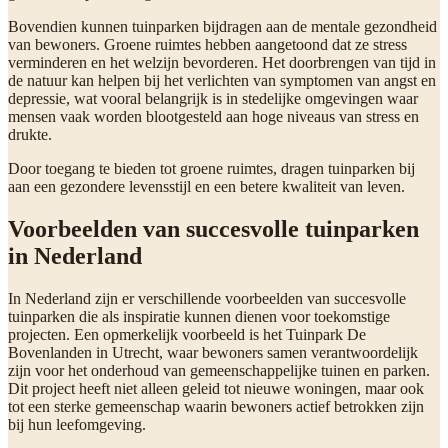
Bovendien kunnen tuinparken bijdragen aan de mentale gezondheid
van bewoners. Groene ruimtes hebben aangetoond dat ze stress
verminderen en het welzijn bevorderen. Het doorbrengen van tijd in
de natuur kan helpen bij het verlichten van symptomen van angst en
depressie, wat vooral belangrijk is in stedelijke omgevingen waar
mensen vaak worden blootgesteld aan hoge niveaus van stress en
drukte.
Door toegang te bieden tot groene ruimtes, dragen tuinparken bij
aan een gezondere levensstijl en een betere kwaliteit van leven.
Voorbeelden van succesvolle tuinparken
in Nederland
In Nederland zijn er verschillende voorbeelden van succesvolle
tuinparken die als inspiratie kunnen dienen voor toekomstige
projecten. Een opmerkelijk voorbeeld is het Tuinpark De
Bovenlanden in Utrecht, waar bewoners samen verantwoordelijk
zijn voor het onderhoud van gemeenschappelijke tuinen en parken.
Dit project heeft niet alleen geleid tot nieuwe woningen, maar ook
tot een sterke gemeenschap waarin bewoners actief betrokken zijn
bij hun leefomgeving.