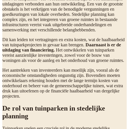
uitdagingen verbonden aan hun ontwikkeling. Een van de grootste
obstakels is het verkrijgen van de benodigde vergunningen en
goedkeuringen van lokale overheden. Stedelijke planning kan
complex zijn, en het integreren van groene ruimtes in bestaande
infrastructuren vereist vaak uitgebreide onderhandelingen en
samenwerking met verschillende belanghebbenden.
Dit kan leiden tot vertragingen en extra kosten, wat de haalbaarheid
van tuinparkprojecten in gevaar kan brengen.
Daarnaast is er de
uitdaging van financiering.
Het ontwikkelen van tuinparken
vereist aanzienlijke investeringen, zowel voor de bouw van
woningen als voor de aanleg en het onderhoud van groene ruimtes.
Het aantrekken van investeerders kan moeilijk zijn, vooral als de
economische omstandigheden ongunstig zijn. Bovendien moeten
ontwikkelaars rekening houden met de lange termijn kosten van
onderhoud en beheer van de gemeenschappelijke tuinen, wat extra
druk kan uitoefenen op de financiële haalbaarheid van dergelijke
projecten.
De rol van tuinparken in stedelijke
planning
Tuinparken spelen een cruciale rol in de moderne stedelijke