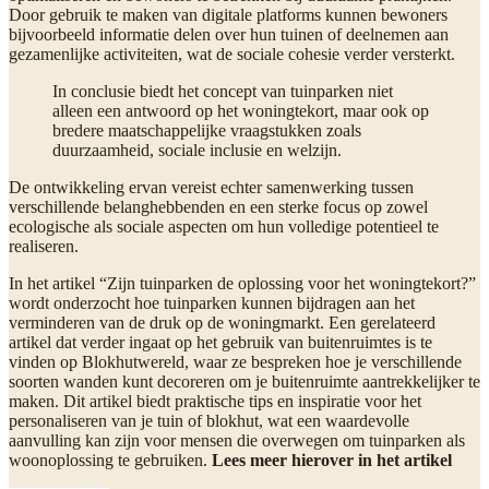
Door gebruik te maken van digitale platforms kunnen bewoners
bijvoorbeeld informatie delen over hun tuinen of deelnemen aan
gezamenlijke activiteiten, wat de sociale cohesie verder versterkt.
In conclusie biedt het concept van tuinparken niet
alleen een antwoord op het woningtekort, maar ook op
bredere maatschappelijke vraagstukken zoals
duurzaamheid, sociale inclusie en welzijn.
De ontwikkeling ervan vereist echter samenwerking tussen
verschillende belanghebbenden en een sterke focus op zowel
ecologische als sociale aspecten om hun volledige potentieel te
realiseren.
In het artikel “Zijn tuinparken de oplossing voor het woningtekort?”
wordt onderzocht hoe tuinparken kunnen bijdragen aan het
verminderen van de druk op de woningmarkt. Een gerelateerd
artikel dat verder ingaat op het gebruik van buitenruimtes is te
vinden op Blokhutwereld, waar ze bespreken hoe je verschillende
soorten wanden kunt decoreren om je buitenruimte aantrekkelijker te
maken. Dit artikel biedt praktische tips en inspiratie voor het
personaliseren van je tuin of blokhut, wat een waardevolle
aanvulling kan zijn voor mensen die overwegen om tuinparken als
woonoplossing te gebruiken.
Lees meer hierover in het artikel