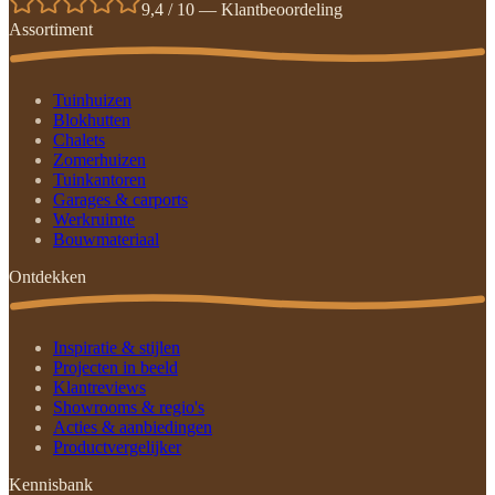
9,4 / 10 — Klantbeoordeling
Assortiment
Tuinhuizen
Blokhutten
Chalets
Zomerhuizen
Tuinkantoren
Garages & carports
Werkruimte
Bouwmateriaal
Ontdekken
Inspiratie & stijlen
Projecten in beeld
Klantreviews
Showrooms & regio's
Acties & aanbiedingen
Productvergelijker
Kennisbank