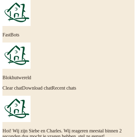
FastBots
Blokhutwereld
Clear chatDownload chatRecent chats
Hoi! Wij zijn Siebe en Charles. Wij reageren meestal binnen 2
seconden dus mocht je vragen hebben, stel ze gerust!