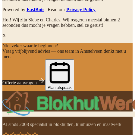
Powered by
FastBots
| Read our
Privacy Policy
Hoi! Wij zijn Siebe en Charles. Wij reageren meestal binnen 2
seconden dus mocht je vragen hebben, stel ze gerust!
X
Niet zeker waar te beginnen?
Vraag vrijblijvend advies — ons team in Amstelveen denkt met u
mee.
Offerte aanvragen
Plan afspraak
Al sinds 2008 specialist in blokhutten, tuinhuizen en maatwerk.