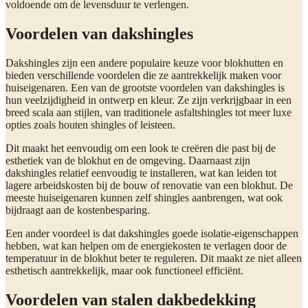
voldoende om de levensduur te verlengen.
Voordelen van dakshingles
Dakshingles zijn een andere populaire keuze voor blokhutten en
bieden verschillende voordelen die ze aantrekkelijk maken voor
huiseigenaren. Een van de grootste voordelen van dakshingles is
hun veelzijdigheid in ontwerp en kleur. Ze zijn verkrijgbaar in een
breed scala aan stijlen, van traditionele asfaltshingles tot meer luxe
opties zoals houten shingles of leisteen.
Dit maakt het eenvoudig om een look te creëren die past bij de
esthetiek van de blokhut en de omgeving. Daarnaast zijn
dakshingles relatief eenvoudig te installeren, wat kan leiden tot
lagere arbeidskosten bij de bouw of renovatie van een blokhut. De
meeste huiseigenaren kunnen zelf shingles aanbrengen, wat ook
bijdraagt aan de kostenbesparing.
Een ander voordeel is dat dakshingles goede isolatie-eigenschappen
hebben, wat kan helpen om de energiekosten te verlagen door de
temperatuur in de blokhut beter te reguleren. Dit maakt ze niet alleen
esthetisch aantrekkelijk, maar ook functioneel efficiënt.
Voordelen van stalen dakbedekking