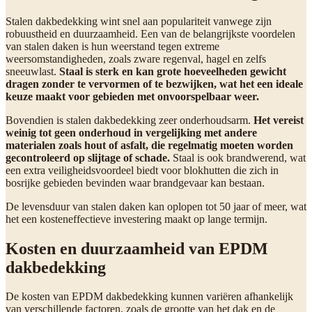
Stalen dakbedekking wint snel aan populariteit vanwege zijn
robuustheid en duurzaamheid. Een van de belangrijkste voordelen
van stalen daken is hun weerstand tegen extreme
weersomstandigheden, zoals zware regenval, hagel en zelfs
sneeuwlast.
Staal is sterk en kan grote hoeveelheden gewicht
dragen zonder te vervormen of te bezwijken, wat het een ideale
keuze maakt voor gebieden met onvoorspelbaar weer.
Bovendien is stalen dakbedekking zeer onderhoudsarm.
Het vereist
weinig tot geen onderhoud in vergelijking met andere
materialen zoals hout of asfalt, die regelmatig moeten worden
gecontroleerd op slijtage of schade.
Staal is ook brandwerend, wat
een extra veiligheidsvoordeel biedt voor blokhutten die zich in
bosrijke gebieden bevinden waar brandgevaar kan bestaan.
De levensduur van stalen daken kan oplopen tot 50 jaar of meer, wat
het een kosteneffectieve investering maakt op lange termijn.
Kosten en duurzaamheid van EPDM
dakbedekking
De kosten van EPDM dakbedekking kunnen variëren afhankelijk
van verschillende factoren, zoals de grootte van het dak en de