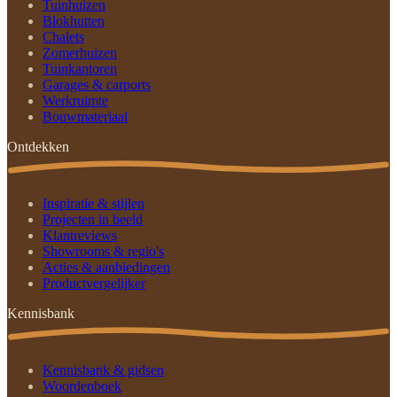
Tuinhuizen
Blokhutten
Chalets
Zomerhuizen
Tuinkantoren
Garages & carports
Werkruimte
Bouwmateriaal
Ontdekken
Inspiratie & stijlen
Projecten in beeld
Klantreviews
Showrooms & regio's
Acties & aanbiedingen
Productvergelijker
Kennisbank
Kennisbank & gidsen
Woordenboek