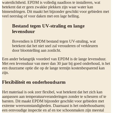
waterdichtheid. EPDM is volledig naadloos te installeren, wat
betekent dat er geen zwakke plekken zijn waar water kan
binnendringen. Dit maakt het bijzonder geschikt voor gebieden met
veel neerslag of voor daken met een lage helling.
Bestand tegen UV-straling en lange
levensduur
Bovendien is EPDM bestand tegen UV-straling, wat
betekent dat het niet snel zal verouderen of verkleuren
door blootstelling aan zonlicht.
Een ander belangrijk voordeel van EPDM is de lange levensduur.
Met een levensduur van meer dan 30 jaar bij goed onderhoud, is het
een duurzame optie die op de lange termijn kostenbesparend kan
zijn.
Flexibiliteit en onderhoudsarm
Het materiaal is ook zeer flexibel, wat betekent dat het zich kan
aanpassen aan temperatuurveranderingen zonder te scheuren of te
barsten. Dit maakt EPDM bijzonder geschikt voor gebieden met
extreme weersomstandigheden. Daarnaast is het onderhoudsarm;
een eenvoudige inspectie en af en toe schoonmaken zijn meestal