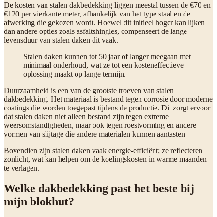
De kosten van stalen dakbedekking liggen meestal tussen de €70 en
€120 per vierkante meter, afhankelijk van het type staal en de
afwerking die gekozen wordt. Hoewel dit initieel hoger kan lijken
dan andere opties zoals asfaltshingles, compenseert de lange
levensduur van stalen daken dit vaak.
Stalen daken kunnen tot 50 jaar of langer meegaan met
minimaal onderhoud, wat ze tot een kosteneffectieve
oplossing maakt op lange termijn.
Duurzaamheid is een van de grootste troeven van stalen
dakbedekking. Het materiaal is bestand tegen corrosie door moderne
coatings die worden toegepast tijdens de productie. Dit zorgt ervoor
dat stalen daken niet alleen bestand zijn tegen extreme
weersomstandigheden, maar ook tegen roestvorming en andere
vormen van slijtage die andere materialen kunnen aantasten.
Bovendien zijn stalen daken vaak energie-efficiënt; ze reflecteren
zonlicht, wat kan helpen om de koelingskosten in warme maanden
te verlagen.
Welke dakbedekking past het beste bij
mijn blokhut?