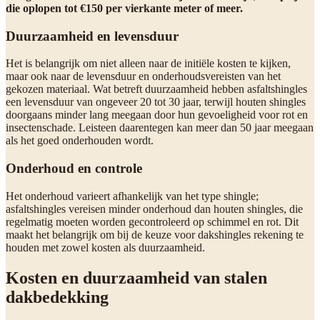
die oplopen tot €150 per vierkante meter of meer.
Duurzaamheid en levensduur
Het is belangrijk om niet alleen naar de initiële kosten te kijken,
maar ook naar de levensduur en onderhoudsvereisten van het
gekozen materiaal. Wat betreft duurzaamheid hebben asfaltshingles
een levensduur van ongeveer 20 tot 30 jaar, terwijl houten shingles
doorgaans minder lang meegaan door hun gevoeligheid voor rot en
insectenschade. Leisteen daarentegen kan meer dan 50 jaar meegaan
als het goed onderhouden wordt.
Onderhoud en controle
Het onderhoud varieert afhankelijk van het type shingle;
asfaltshingles vereisen minder onderhoud dan houten shingles, die
regelmatig moeten worden gecontroleerd op schimmel en rot. Dit
maakt het belangrijk om bij de keuze voor dakshingles rekening te
houden met zowel kosten als duurzaamheid.
Kosten en duurzaamheid van stalen
dakbedekking