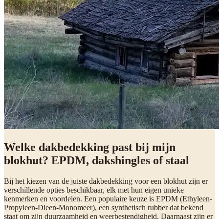
Welke dakbedekking past bij mijn
blokhut? EPDM, dakshingles of staal
Bij het kiezen van de juiste dakbedekking voor een blokhut zijn er
verschillende opties beschikbaar, elk met hun eigen unieke
kenmerken en voordelen. Een populaire keuze is EPDM (Ethyleen-
Propyleen-Dieen-Monomeer), een synthetisch rubber dat bekend
staat om zijn duurzaamheid en weerbestendigheid. Daarnaast zijn er