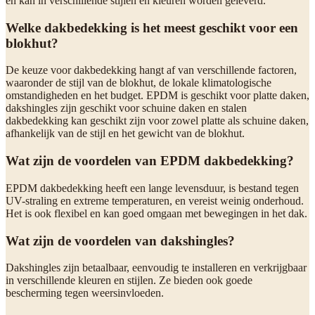
en kan in verschillende stijlen en kleuren worden geleverd.
Welke dakbedekking is het meest geschikt voor een
blokhut?
De keuze voor dakbedekking hangt af van verschillende factoren,
waaronder de stijl van de blokhut, de lokale klimatologische
omstandigheden en het budget. EPDM is geschikt voor platte daken,
dakshingles zijn geschikt voor schuine daken en stalen
dakbedekking kan geschikt zijn voor zowel platte als schuine daken,
afhankelijk van de stijl en het gewicht van de blokhut.
Wat zijn de voordelen van EPDM dakbedekking?
EPDM dakbedekking heeft een lange levensduur, is bestand tegen
UV-straling en extreme temperaturen, en vereist weinig onderhoud.
Het is ook flexibel en kan goed omgaan met bewegingen in het dak.
Wat zijn de voordelen van dakshingles?
Dakshingles zijn betaalbaar, eenvoudig te installeren en verkrijgbaar
in verschillende kleuren en stijlen. Ze bieden ook goede
bescherming tegen weersinvloeden.