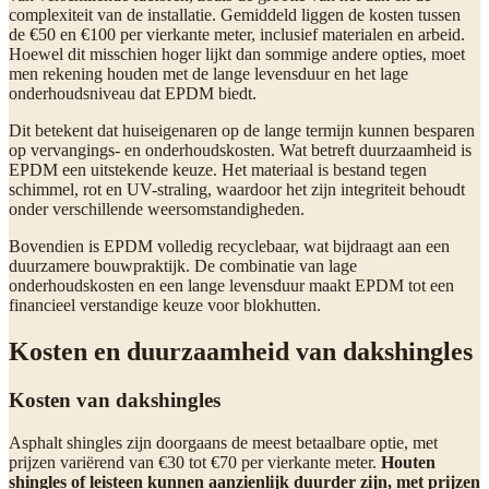
complexiteit van de installatie. Gemiddeld liggen de kosten tussen
de €50 en €100 per vierkante meter, inclusief materialen en arbeid.
Hoewel dit misschien hoger lijkt dan sommige andere opties, moet
men rekening houden met de lange levensduur en het lage
onderhoudsniveau dat EPDM biedt.
Dit betekent dat huiseigenaren op de lange termijn kunnen besparen
op vervangings- en onderhoudskosten. Wat betreft duurzaamheid is
EPDM een uitstekende keuze. Het materiaal is bestand tegen
schimmel, rot en UV-straling, waardoor het zijn integriteit behoudt
onder verschillende weersomstandigheden.
Bovendien is EPDM volledig recyclebaar, wat bijdraagt aan een
duurzamere bouwpraktijk. De combinatie van lage
onderhoudskosten en een lange levensduur maakt EPDM tot een
financieel verstandige keuze voor blokhutten.
Kosten en duurzaamheid van dakshingles
Kosten van dakshingles
Asphalt shingles zijn doorgaans de meest betaalbare optie, met
prijzen variërend van €30 tot €70 per vierkante meter.
Houten
shingles of leisteen kunnen aanzienlijk duurder zijn, met prijzen