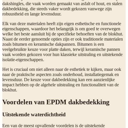
dakshingles, die vaak worden gemaakt van asfalt of hout, en stalen
dakbedekking, die steeds vaker wordt gekozen vanwege zijn
robuustheid en lange levensduur.
Elk van deze materialen heeft zijn eigen esthetische en functionele
eigenschappen, waardoor het belangrijk is om goed te overwegen
welke het beste aansluit bij de specifieke behoeften van de blokhut.
Naast de eerder genoemde opties zijn er ook traditionele materialen
zoals bitumen en keramische dakpannen. Bitumen is een
veelgebruikte keuze voor platte daken, terwijl keramische pannen
vaak worden gekozen voor hun klassieke uitstraling en uitstekende
isolatie-eigenschappen.
Het is cruciaal om niet alleen naar de esthetiek te kijken, maar ook
naar de praktische aspecten zoals onderhoud, installatiegemak en
levensduur. De keuze voor dakbedekking kan een aanzienlijke
impact hebben op de algehele uitstraling en functionaliteit van de
blokhut.
Voordelen van EPDM dakbedekking
Uitstekende waterdichtheid
Een van de meest opvallende voordelen is de uitstekende