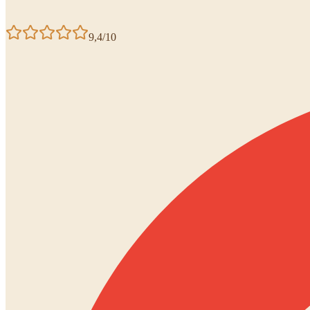
9,4/10