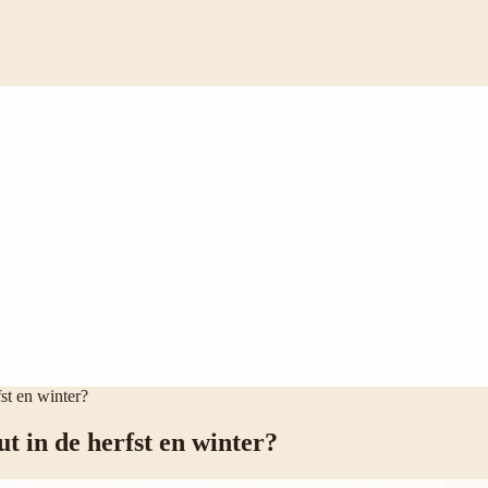
fst en winter?
ut in de herfst en winter?