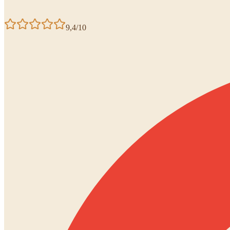
9,4/10