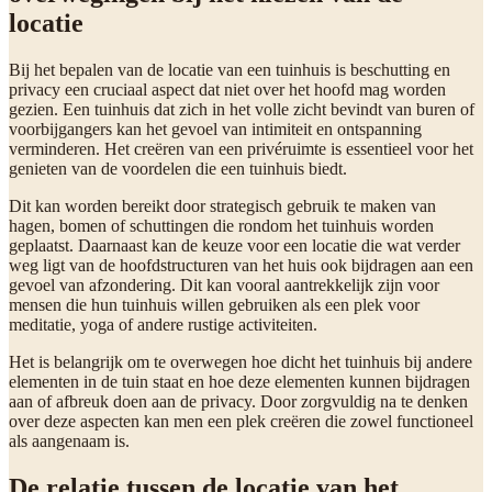
locatie
Bij het bepalen van de locatie van een tuinhuis is beschutting en
privacy een cruciaal aspect dat niet over het hoofd mag worden
gezien. Een tuinhuis dat zich in het volle zicht bevindt van buren of
voorbijgangers kan het gevoel van intimiteit en ontspanning
verminderen. Het creëren van een privéruimte is essentieel voor het
genieten van de voordelen die een tuinhuis biedt.
Dit kan worden bereikt door strategisch gebruik te maken van
hagen, bomen of schuttingen die rondom het tuinhuis worden
geplaatst. Daarnaast kan de keuze voor een locatie die wat verder
weg ligt van de hoofdstructuren van het huis ook bijdragen aan een
gevoel van afzondering. Dit kan vooral aantrekkelijk zijn voor
mensen die hun tuinhuis willen gebruiken als een plek voor
meditatie, yoga of andere rustige activiteiten.
Het is belangrijk om te overwegen hoe dicht het tuinhuis bij andere
elementen in de tuin staat en hoe deze elementen kunnen bijdragen
aan of afbreuk doen aan de privacy. Door zorgvuldig na te denken
over deze aspecten kan men een plek creëren die zowel functioneel
als aangenaam is.
De relatie tussen de locatie van het