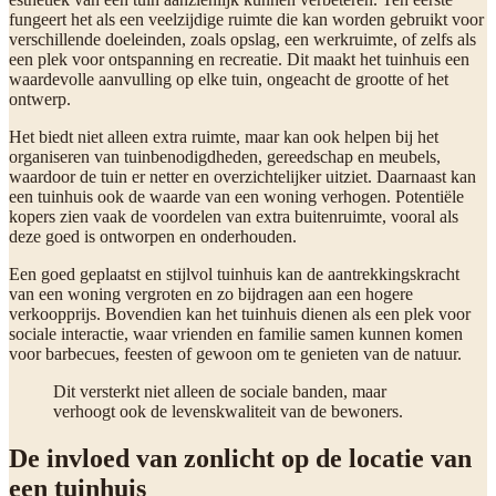
fungeert het als een veelzijdige ruimte die kan worden gebruikt voor
verschillende doeleinden, zoals opslag, een werkruimte, of zelfs als
een plek voor ontspanning en recreatie. Dit maakt het tuinhuis een
waardevolle aanvulling op elke tuin, ongeacht de grootte of het
ontwerp.
Het biedt niet alleen extra ruimte, maar kan ook helpen bij het
organiseren van tuinbenodigdheden, gereedschap en meubels,
waardoor de tuin er netter en overzichtelijker uitziet. Daarnaast kan
een tuinhuis ook de waarde van een woning verhogen. Potentiële
kopers zien vaak de voordelen van extra buitenruimte, vooral als
deze goed is ontworpen en onderhouden.
Een goed geplaatst en stijlvol tuinhuis kan de aantrekkingskracht
van een woning vergroten en zo bijdragen aan een hogere
verkoopprijs. Bovendien kan het tuinhuis dienen als een plek voor
sociale interactie, waar vrienden en familie samen kunnen komen
voor barbecues, feesten of gewoon om te genieten van de natuur.
Dit versterkt niet alleen de sociale banden, maar
verhoogt ook de levenskwaliteit van de bewoners.
De invloed van zonlicht op de locatie van
een tuinhuis