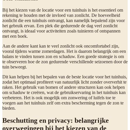
Bij het kiezen van de locatie voor een tuinhuis is het essentieel om
rekening te houden met de invloed van zonlicht. De hoeveelheid
zonlicht die een tuinhuis ontvangt, kan namelijk bepalend zijn voor
het gebruik ervan. Een plek die gedurende de dag veel zonlicht
ontvangt, is ideaal voor activiteiten zoals tuinieren of ontspannen
met een boek.
Aan de andere kant kan te veel zonlicht ook oncomfortabel zijn,
vooral tijdens warme zomerdagen. Het is daarom belangrijk om een
balans te vinden tussen zon en schaduw. Een goede strategie is om
te observeren hoe de zon gedurende verschillende seizoenen door de
tuin beweegt.
Dit kan helpen bij het bepalen van de beste locatie voor het tuinhuis,
zodat het optimaal profiteert van natuurlijk licht zonder oververhit te
raken. Het gebruik van bomen of andere structuren kan ook helpen
om schaduw te creëren, wat de gebruikservaring in het tuinhuis kan
verbeteren. Het is ook mogelijk om zonwering of luifels toe te
voegen aan het tuinhuis zelf om extra bescherming tegen de zon te
bieden.
Beschutting en privacy: belangrijke
overwegingen bij het kiezen van de