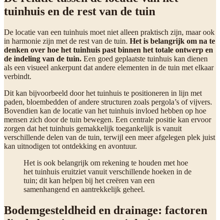
tuinhuis en de rest van de tuin
De locatie van een tuinhuis moet niet alleen praktisch zijn, maar ook
in harmonie zijn met de rest van de tuin.
Het is belangrijk om na te
denken over hoe het tuinhuis past binnen het totale ontwerp en
de indeling van de tuin.
Een goed geplaatste tuinhuis kan dienen
als een visueel ankerpunt dat andere elementen in de tuin met elkaar
verbindt.
Dit kan bijvoorbeeld door het tuinhuis te positioneren in lijn met
paden, bloembedden of andere structuren zoals pergola’s of vijvers.
Bovendien kan de locatie van het tuinhuis invloed hebben op hoe
mensen zich door de tuin bewegen. Een centrale positie kan ervoor
zorgen dat het tuinhuis gemakkelijk toegankelijk is vanuit
verschillende delen van de tuin, terwijl een meer afgelegen plek juist
kan uitnodigen tot ontdekking en avontuur.
Het is ook belangrijk om rekening te houden met hoe
het tuinhuis eruitziet vanuit verschillende hoeken in de
tuin; dit kan helpen bij het creëren van een
samenhangend en aantrekkelijk geheel.
Bodemgesteldheid en drainage: factoren