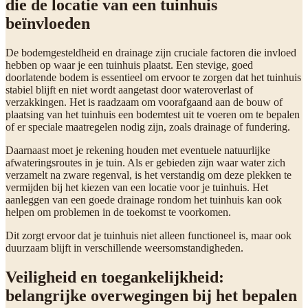
die de locatie van een tuinhuis
beïnvloeden
De bodemgesteldheid en drainage zijn cruciale factoren die invloed
hebben op waar je een tuinhuis plaatst. Een stevige, goed
doorlatende bodem is essentieel om ervoor te zorgen dat het tuinhuis
stabiel blijft en niet wordt aangetast door wateroverlast of
verzakkingen. Het is raadzaam om voorafgaand aan de bouw of
plaatsing van het tuinhuis een bodemtest uit te voeren om te bepalen
of er speciale maatregelen nodig zijn, zoals drainage of fundering.
Daarnaast moet je rekening houden met eventuele natuurlijke
afwateringsroutes in je tuin. Als er gebieden zijn waar water zich
verzamelt na zware regenval, is het verstandig om deze plekken te
vermijden bij het kiezen van een locatie voor je tuinhuis. Het
aanleggen van een goede drainage rondom het tuinhuis kan ook
helpen om problemen in de toekomst te voorkomen.
Dit zorgt ervoor dat je tuinhuis niet alleen functioneel is, maar ook
duurzaam blijft in verschillende weersomstandigheden.
Veiligheid en toegankelijkheid:
belangrijke overwegingen bij het bepalen