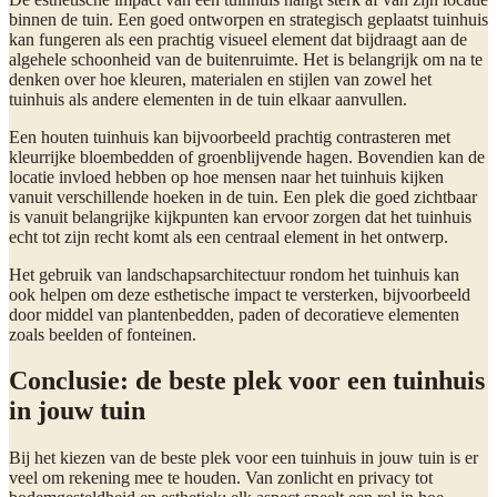
binnen de tuin. Een goed ontworpen en strategisch geplaatst tuinhuis
kan fungeren als een prachtig visueel element dat bijdraagt aan de
algehele schoonheid van de buitenruimte. Het is belangrijk om na te
denken over hoe kleuren, materialen en stijlen van zowel het
tuinhuis als andere elementen in de tuin elkaar aanvullen.
Een houten tuinhuis kan bijvoorbeeld prachtig contrasteren met
kleurrijke bloembedden of groenblijvende hagen. Bovendien kan de
locatie invloed hebben op hoe mensen naar het tuinhuis kijken
vanuit verschillende hoeken in de tuin. Een plek die goed zichtbaar
is vanuit belangrijke kijkpunten kan ervoor zorgen dat het tuinhuis
echt tot zijn recht komt als een centraal element in het ontwerp.
Het gebruik van landschapsarchitectuur rondom het tuinhuis kan
ook helpen om deze esthetische impact te versterken, bijvoorbeeld
door middel van plantenbedden, paden of decoratieve elementen
zoals beelden of fonteinen.
Conclusie: de beste plek voor een tuinhuis
in jouw tuin
Bij het kiezen van de beste plek voor een tuinhuis in jouw tuin is er
veel om rekening mee te houden. Van zonlicht en privacy tot