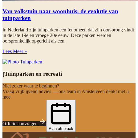
Van volkstuin naar woonhuis: de evolutie van
tuinparken
In Nederland zijn tuinparken een fenomeen dat zijn oorsprong vindt
in de late 19e en vroege 20e eeuw. Deze parken werden
oorspronkelijk opgericht als een
Lees Meer »
[Tuinparken en recreati
Niet zeker waar te beginnen?
Vraag vrijblijvend advies — ons team in Amstelveen denkt met u
mee.
Offerte aanvragen
Plan afspraak