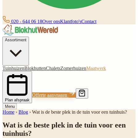
020 - 644 06 18
Over ons
Klantfoto's
Contact
Assortiment
Tuinhuizen
Blokhutten
Chalets
Zomerhuizen
Maatwerk
Offerte aanvragen
Plan afspraak
Menu
Home
›
Blog
›
Wat is de beste plek in de tuin voor een tuinhuis?
Wat is de beste plek in de tuin voor een
tuinhuis?