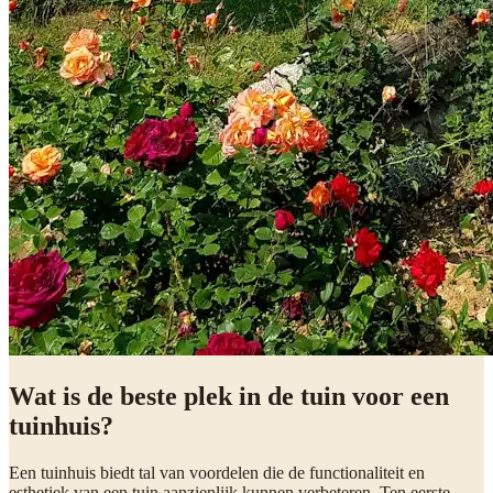
Wat is de beste plek in de tuin voor een
tuinhuis?
Een tuinhuis biedt tal van voordelen die de functionaliteit en
esthetiek van een tuin aanzienlijk kunnen verbeteren. Ten eerste