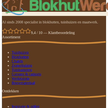
Al sinds 2008 specialist in blokhutten, tuinhuizen en maatwerk.
9,4 / 10 — Klantbeoordeling
Assortiment
Tuinhuizen
Blokhutten
Chalets
Zomerhuizen
Tuinkantoren
Garages & carports
Werkruimte
Bouwmateriaal
Ontdekken
Inspiratie & stijlen