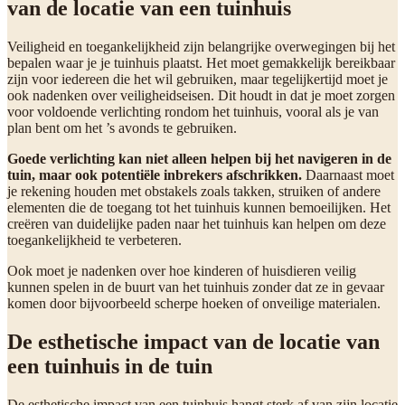
van de locatie van een tuinhuis
Veiligheid en toegankelijkheid zijn belangrijke overwegingen bij het
bepalen waar je je tuinhuis plaatst. Het moet gemakkelijk bereikbaar
zijn voor iedereen die het wil gebruiken, maar tegelijkertijd moet je
ook nadenken over veiligheidseisen. Dit houdt in dat je moet zorgen
voor voldoende verlichting rondom het tuinhuis, vooral als je van
plan bent om het ’s avonds te gebruiken.
Goede verlichting kan niet alleen helpen bij het navigeren in de
tuin, maar ook potentiële inbrekers afschrikken.
Daarnaast moet
je rekening houden met obstakels zoals takken, struiken of andere
elementen die de toegang tot het tuinhuis kunnen bemoeilijken. Het
creëren van duidelijke paden naar het tuinhuis kan helpen om deze
toegankelijkheid te verbeteren.
Ook moet je nadenken over hoe kinderen of huisdieren veilig
kunnen spelen in de buurt van het tuinhuis zonder dat ze in gevaar
komen door bijvoorbeeld scherpe hoeken of onveilige materialen.
De esthetische impact van de locatie van
een tuinhuis in de tuin
De esthetische impact van een tuinhuis hangt sterk af van zijn locatie