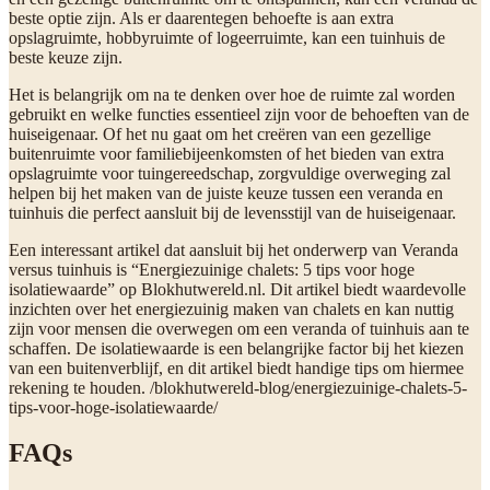
beste optie zijn. Als er daarentegen behoefte is aan extra
opslagruimte, hobbyruimte of logeerruimte, kan een tuinhuis de
beste keuze zijn.
Het is belangrijk om na te denken over hoe de ruimte zal worden
gebruikt en welke functies essentieel zijn voor de behoeften van de
huiseigenaar. Of het nu gaat om het creëren van een gezellige
buitenruimte voor familiebijeenkomsten of het bieden van extra
opslagruimte voor tuingereedschap, zorgvuldige overweging zal
helpen bij het maken van de juiste keuze tussen een veranda en
tuinhuis die perfect aansluit bij de levensstijl van de huiseigenaar.
Een interessant artikel dat aansluit bij het onderwerp van Veranda
versus tuinhuis is “Energiezuinige chalets: 5 tips voor hoge
isolatiewaarde” op Blokhutwereld.nl. Dit artikel biedt waardevolle
inzichten over het energiezuinig maken van chalets en kan nuttig
zijn voor mensen die overwegen om een veranda of tuinhuis aan te
schaffen. De isolatiewaarde is een belangrijke factor bij het kiezen
van een buitenverblijf, en dit artikel biedt handige tips om hiermee
rekening te houden. /blokhutwereld-blog/energiezuinige-chalets-5-
tips-voor-hoge-isolatiewaarde/
FAQs