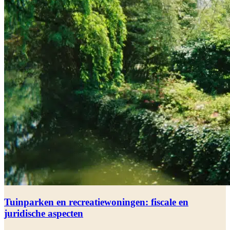
Tuinparken en recreatiewoningen: fiscale en
juridische aspecten