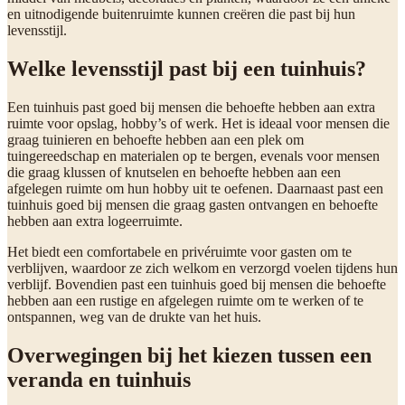
en uitnodigende buitenruimte kunnen creëren die past bij hun
levensstijl.
Welke levensstijl past bij een tuinhuis?
Een tuinhuis past goed bij mensen die behoefte hebben aan extra
ruimte voor opslag, hobby’s of werk. Het is ideaal voor mensen die
graag tuinieren en behoefte hebben aan een plek om
tuingereedschap en materialen op te bergen, evenals voor mensen
die graag klussen of knutselen en behoefte hebben aan een
afgelegen ruimte om hun hobby uit te oefenen. Daarnaast past een
tuinhuis goed bij mensen die graag gasten ontvangen en behoefte
hebben aan extra logeerruimte.
Het biedt een comfortabele en privéruimte voor gasten om te
verblijven, waardoor ze zich welkom en verzorgd voelen tijdens hun
verblijf. Bovendien past een tuinhuis goed bij mensen die behoefte
hebben aan een rustige en afgelegen ruimte om te werken of te
ontspannen, weg van de drukte van het huis.
Overwegingen bij het kiezen tussen een
veranda en tuinhuis