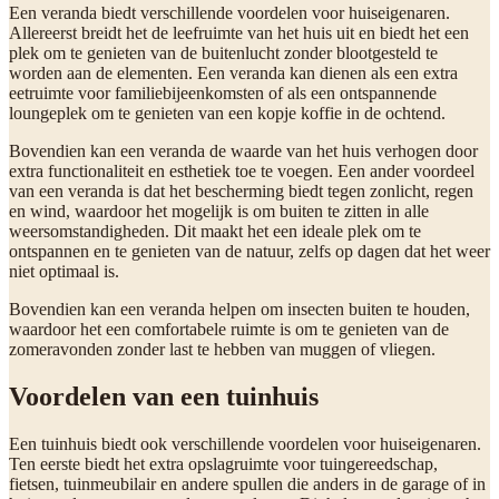
Een veranda biedt verschillende voordelen voor huiseigenaren.
Allereerst breidt het de leefruimte van het huis uit en biedt het een
plek om te genieten van de buitenlucht zonder blootgesteld te
worden aan de elementen. Een veranda kan dienen als een extra
eetruimte voor familiebijeenkomsten of als een ontspannende
loungeplek om te genieten van een kopje koffie in de ochtend.
Bovendien kan een veranda de waarde van het huis verhogen door
extra functionaliteit en esthetiek toe te voegen. Een ander voordeel
van een veranda is dat het bescherming biedt tegen zonlicht, regen
en wind, waardoor het mogelijk is om buiten te zitten in alle
weersomstandigheden. Dit maakt het een ideale plek om te
ontspannen en te genieten van de natuur, zelfs op dagen dat het weer
niet optimaal is.
Bovendien kan een veranda helpen om insecten buiten te houden,
waardoor het een comfortabele ruimte is om te genieten van de
zomeravonden zonder last te hebben van muggen of vliegen.
Voordelen van een tuinhuis
Een tuinhuis biedt ook verschillende voordelen voor huiseigenaren.
Ten eerste biedt het extra opslagruimte voor tuingereedschap,
fietsen, tuinmeubilair en andere spullen die anders in de garage of in