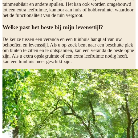
tuinmeubilair en andere spullen. Het kan ook worden omgebouwd
tot een extra leefruimte, kantoor aan huis of hobbyruimte, waardoor
het de functionaliteit van de tuin vergroot.
Welke past het beste bij mijn levensstijl?
De keuze tussen een veranda en een tuinhuis hangt af van uw
behoeften en levensstijl. Als u op zoek bent naar een beschutte plek
om buiten te zitten en te ontspannen, kan een veranda de beste optie
zijn. Als u extra opslagruimte of een extra leefruimte nodig heeft,
kan een tuinhuis meer geschikt zijn.