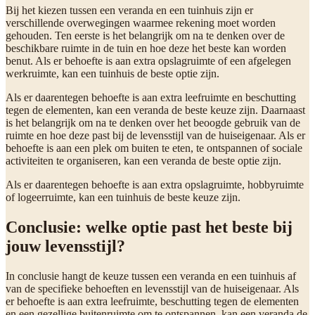
Bij het kiezen tussen een veranda en een tuinhuis zijn er
verschillende overwegingen waarmee rekening moet worden
gehouden. Ten eerste is het belangrijk om na te denken over de
beschikbare ruimte in de tuin en hoe deze het beste kan worden
benut. Als er behoefte is aan extra opslagruimte of een afgelegen
werkruimte, kan een tuinhuis de beste optie zijn.
Als er daarentegen behoefte is aan extra leefruimte en beschutting
tegen de elementen, kan een veranda de beste keuze zijn. Daarnaast
is het belangrijk om na te denken over het beoogde gebruik van de
ruimte en hoe deze past bij de levensstijl van de huiseigenaar. Als er
behoefte is aan een plek om buiten te eten, te ontspannen of sociale
activiteiten te organiseren, kan een veranda de beste optie zijn.
Als er daarentegen behoefte is aan extra opslagruimte, hobbyruimte
of logeerruimte, kan een tuinhuis de beste keuze zijn.
Conclusie: welke optie past het beste bij
jouw levensstijl?
In conclusie hangt de keuze tussen een veranda en een tuinhuis af
van de specifieke behoeften en levensstijl van de huiseigenaar. Als
er behoefte is aan extra leefruimte, beschutting tegen de elementen
en een gezellige buitenruimte om te ontspannen, kan een veranda de