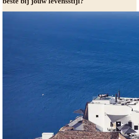
beste bij jouw levensstijl?