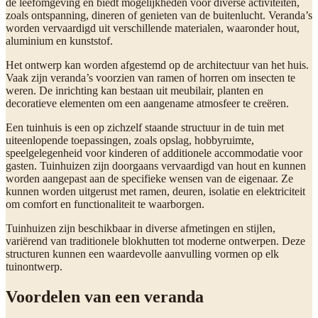
de leefomgeving en biedt mogelijkheden voor diverse activiteiten,
zoals ontspanning, dineren of genieten van de buitenlucht. Veranda’s
worden vervaardigd uit verschillende materialen, waaronder hout,
aluminium en kunststof.
Het ontwerp kan worden afgestemd op de architectuur van het huis.
Vaak zijn veranda’s voorzien van ramen of horren om insecten te
weren. De inrichting kan bestaan uit meubilair, planten en
decoratieve elementen om een aangename atmosfeer te creëren.
Een tuinhuis is een op zichzelf staande structuur in de tuin met
uiteenlopende toepassingen, zoals opslag, hobbyruimte,
speelgelegenheid voor kinderen of additionele accommodatie voor
gasten. Tuinhuizen zijn doorgaans vervaardigd van hout en kunnen
worden aangepast aan de specifieke wensen van de eigenaar. Ze
kunnen worden uitgerust met ramen, deuren, isolatie en elektriciteit
om comfort en functionaliteit te waarborgen.
Tuinhuizen zijn beschikbaar in diverse afmetingen en stijlen,
variërend van traditionele blokhutten tot moderne ontwerpen. Deze
structuren kunnen een waardevolle aanvulling vormen op elk
tuinontwerp.
Voordelen van een veranda