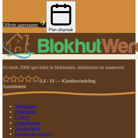
Offerte aanvragen
Plan afspraak
Al sinds 2008 specialist in blokhutten, tuinhuizen en maatwerk.
9,4 / 10 — Klantbeoordeling
Assortiment
Tuinhuizen
Blokhutten
Chalets
Zomerhuizen
Tuinkantoren
Garages & carports