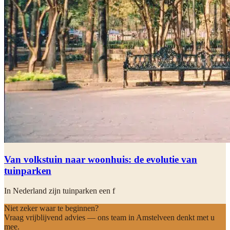
Van volkstuin naar woonhuis: de evolutie van
tuinparken
In Nederland zijn tuinparken een f
Niet zeker waar te beginnen?
Vraag vrijblijvend advies — ons team in Amstelveen denkt met u
mee.