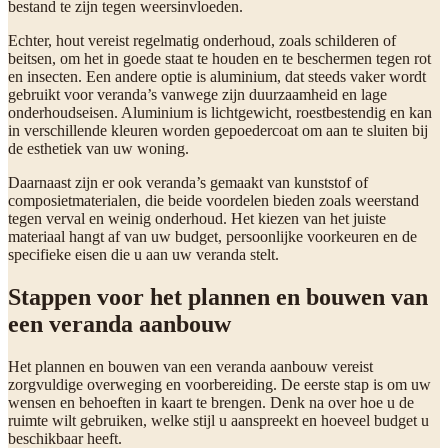
bestand te zijn tegen weersinvloeden.
Echter, hout vereist regelmatig onderhoud, zoals schilderen of
beitsen, om het in goede staat te houden en te beschermen tegen rot
en insecten. Een andere optie is aluminium, dat steeds vaker wordt
gebruikt voor veranda’s vanwege zijn duurzaamheid en lage
onderhoudseisen. Aluminium is lichtgewicht, roestbestendig en kan
in verschillende kleuren worden gepoedercoat om aan te sluiten bij
de esthetiek van uw woning.
Daarnaast zijn er ook veranda’s gemaakt van kunststof of
composietmaterialen, die beide voordelen bieden zoals weerstand
tegen verval en weinig onderhoud. Het kiezen van het juiste
materiaal hangt af van uw budget, persoonlijke voorkeuren en de
specifieke eisen die u aan uw veranda stelt.
Stappen voor het plannen en bouwen van
een veranda aanbouw
Het plannen en bouwen van een veranda aanbouw vereist
zorgvuldige overweging en voorbereiding. De eerste stap is om uw
wensen en behoeften in kaart te brengen. Denk na over hoe u de
ruimte wilt gebruiken, welke stijl u aanspreekt en hoeveel budget u
beschikbaar heeft.