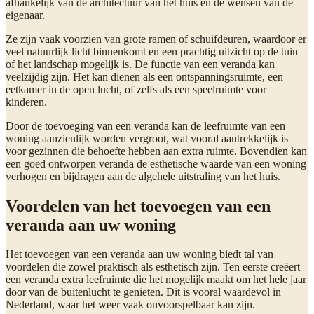
afhankelijk van de architectuur van het huis en de wensen van de
eigenaar.
Ze zijn vaak voorzien van grote ramen of schuifdeuren, waardoor er
veel natuurlijk licht binnenkomt en een prachtig uitzicht op de tuin
of het landschap mogelijk is. De functie van een veranda kan
veelzijdig zijn. Het kan dienen als een ontspanningsruimte, een
eetkamer in de open lucht, of zelfs als een speelruimte voor
kinderen.
Door de toevoeging van een veranda kan de leefruimte van een
woning aanzienlijk worden vergroot, wat vooral aantrekkelijk is
voor gezinnen die behoefte hebben aan extra ruimte. Bovendien kan
een goed ontworpen veranda de esthetische waarde van een woning
verhogen en bijdragen aan de algehele uitstraling van het huis.
Voordelen van het toevoegen van een
veranda aan uw woning
Het toevoegen van een veranda aan uw woning biedt tal van
voordelen die zowel praktisch als esthetisch zijn. Ten eerste creëert
een veranda extra leefruimte die het mogelijk maakt om het hele jaar
door van de buitenlucht te genieten. Dit is vooral waardevol in
Nederland, waar het weer vaak onvoorspelbaar kan zijn.