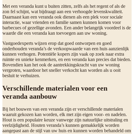
Met een veranda kunt u buiten zitten, zelfs als het regent of als de
zon fel schijnt, wat bijdraagt aan een verhoogde levenskwaliteit.
Daarnaast kan een veranda ook dienen als een plek voor sociale
interactie, waar vrienden en familie samen kunnen komen voor
barbecues of gezellige avonden. Een ander belangrijk voordeel is de
waarde die een veranda kan toevoegen aan uw woning.
Vastgoedexperts wijzen erop dat goed ontworpen en goed
onderhouden veranda’s de verkoopwaarde van een huis aanzienlijk
kunnen verhogen. Potentiële kopers zijn vaak op zoek naar extra
ruimte en unieke kenmerken, en een veranda kan precies dat bieden.
Bovendien kan het ook de aantrekkingskracht van uw woning
vergroten, waardoor het sneller verkocht kan worden als u ooit
besluit te verhuizen.
Verschillende materialen voor een
veranda aanbouw
Bij het bouwen van een veranda zijn er verschillende materialen
waaruit gekozen kan worden, elk met zijn eigen voor- en nadelen.
Hout is een populaire keuze vanwege zijn natuurlijke uitstraling en
veelzijdigheid. Houten veranda’s kunnen gemakkelijk worden
aangepast aan de stijl van uw huis en kunnen worden behandeld om