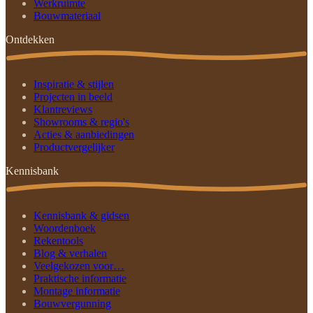
Werkruimte
Bouwmateriaal
Ontdekken
Inspiratie & stijlen
Projecten in beeld
Klantreviews
Showrooms & regio's
Acties & aanbiedingen
Productvergelijker
Kennisbank
Kennisbank & gidsen
Woordenboek
Rekentools
Blog & verhalen
Veelgekozen voor…
Praktische informatie
Montage informatie
Bouwvergunning