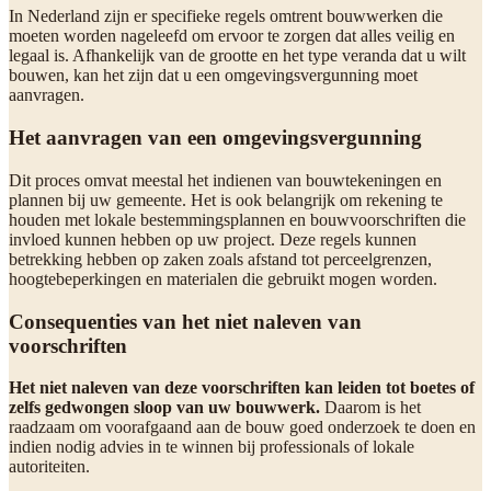
In Nederland zijn er specifieke regels omtrent bouwwerken die
moeten worden nageleefd om ervoor te zorgen dat alles veilig en
legaal is. Afhankelijk van de grootte en het type veranda dat u wilt
bouwen, kan het zijn dat u een omgevingsvergunning moet
aanvragen.
Het aanvragen van een omgevingsvergunning
Dit proces omvat meestal het indienen van bouwtekeningen en
plannen bij uw gemeente. Het is ook belangrijk om rekening te
houden met lokale bestemmingsplannen en bouwvoorschriften die
invloed kunnen hebben op uw project. Deze regels kunnen
betrekking hebben op zaken zoals afstand tot perceelgrenzen,
hoogtebeperkingen en materialen die gebruikt mogen worden.
Consequenties van het niet naleven van
voorschriften
Het niet naleven van deze voorschriften kan leiden tot boetes of
zelfs gedwongen sloop van uw bouwwerk.
Daarom is het
raadzaam om voorafgaand aan de bouw goed onderzoek te doen en
indien nodig advies in te winnen bij professionals of lokale
autoriteiten.