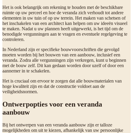
Het is ook belangrijk om rekening te houden met de beschikbare
ruimte op uw perceel en hoe de veranda zich verhoudt tot andere
elementen in uw tuin of op uw terrein. Het maken van schetsen of
het inschakelen van een architect kan helpen om uw ideeën visueel
te maken. Nadat u uw plannen heeft uitgewerkt, is het tijd om de
benodigde vergunningen aan te vragen en eventuele regelgeving te
controleren.
In Nederland zijn er specifieke bouwvoorschriften die gevolgd
moeten worden bij het bouwen van een aanbouw, inclusief een
veranda. Zodra alle vergunningen zijn verkregen, kunt u beginnen
met de bouw zelf. Dit kan gedaan worden door uzelf of door een
aannemer in te schakelen.
Het is cruciaal om ervoor te zorgen dat alle bouwmaterialen van
hoge kwaliteit zijn en dat de constructie voldoet aan de
veiligheidsnormen.
Ontwerpopties voor een veranda
aanbouw
Bij het ontwerpen van een veranda aanbouw zijn er talloze
mogelijkheden om uit te kiezen, afhankelijk van uw persoonlijke