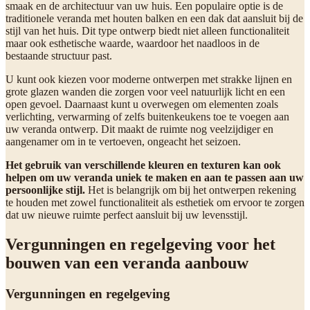
smaak en de architectuur van uw huis. Een populaire optie is de
traditionele veranda met houten balken en een dak dat aansluit bij de
stijl van het huis. Dit type ontwerp biedt niet alleen functionaliteit
maar ook esthetische waarde, waardoor het naadloos in de
bestaande structuur past.
U kunt ook kiezen voor moderne ontwerpen met strakke lijnen en
grote glazen wanden die zorgen voor veel natuurlijk licht en een
open gevoel. Daarnaast kunt u overwegen om elementen zoals
verlichting, verwarming of zelfs buitenkeukens toe te voegen aan
uw veranda ontwerp. Dit maakt de ruimte nog veelzijdiger en
aangenamer om in te vertoeven, ongeacht het seizoen.
Het gebruik van verschillende kleuren en texturen kan ook
helpen om uw veranda uniek te maken en aan te passen aan uw
persoonlijke stijl.
Het is belangrijk om bij het ontwerpen rekening
te houden met zowel functionaliteit als esthetiek om ervoor te zorgen
dat uw nieuwe ruimte perfect aansluit bij uw levensstijl.
Vergunningen en regelgeving voor het
bouwen van een veranda aanbouw
Vergunningen en regelgeving