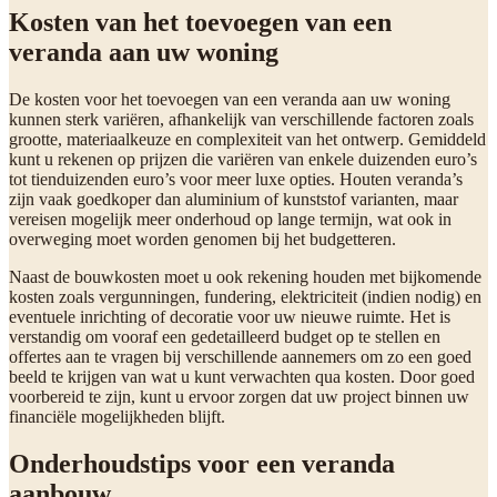
Kosten van het toevoegen van een
veranda aan uw woning
De kosten voor het toevoegen van een veranda aan uw woning
kunnen sterk variëren, afhankelijk van verschillende factoren zoals
grootte, materiaalkeuze en complexiteit van het ontwerp. Gemiddeld
kunt u rekenen op prijzen die variëren van enkele duizenden euro’s
tot tienduizenden euro’s voor meer luxe opties. Houten veranda’s
zijn vaak goedkoper dan aluminium of kunststof varianten, maar
vereisen mogelijk meer onderhoud op lange termijn, wat ook in
overweging moet worden genomen bij het budgetteren.
Naast de bouwkosten moet u ook rekening houden met bijkomende
kosten zoals vergunningen, fundering, elektriciteit (indien nodig) en
eventuele inrichting of decoratie voor uw nieuwe ruimte. Het is
verstandig om vooraf een gedetailleerd budget op te stellen en
offertes aan te vragen bij verschillende aannemers om zo een goed
beeld te krijgen van wat u kunt verwachten qua kosten. Door goed
voorbereid te zijn, kunt u ervoor zorgen dat uw project binnen uw
financiële mogelijkheden blijft.
Onderhoudstips voor een veranda
aanbouw