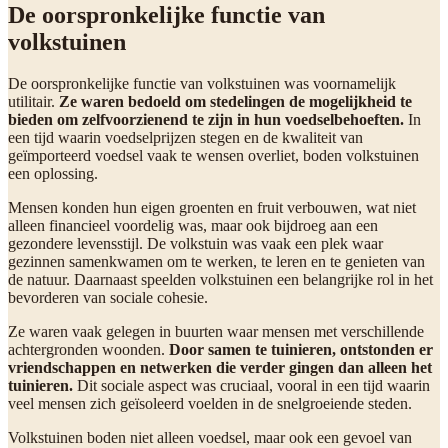
De oorspronkelijke functie van
volkstuinen
De oorspronkelijke functie van volkstuinen was voornamelijk
utilitair.
Ze waren bedoeld om stedelingen de mogelijkheid te
bieden om zelfvoorzienend te zijn in hun voedselbehoeften.
In
een tijd waarin voedselprijzen stegen en de kwaliteit van
geïmporteerd voedsel vaak te wensen overliet, boden volkstuinen
een oplossing.
Mensen konden hun eigen groenten en fruit verbouwen, wat niet
alleen financieel voordelig was, maar ook bijdroeg aan een
gezondere levensstijl. De volkstuin was vaak een plek waar
gezinnen samenkwamen om te werken, te leren en te genieten van
de natuur. Daarnaast speelden volkstuinen een belangrijke rol in het
bevorderen van sociale cohesie.
Ze waren vaak gelegen in buurten waar mensen met verschillende
achtergronden woonden.
Door samen te tuinieren, ontstonden er
vriendschappen en netwerken die verder gingen dan alleen het
tuinieren.
Dit sociale aspect was cruciaal, vooral in een tijd waarin
veel mensen zich geïsoleerd voelden in de snelgroeiende steden.
Volkstuinen boden niet alleen voedsel, maar ook een gevoel van