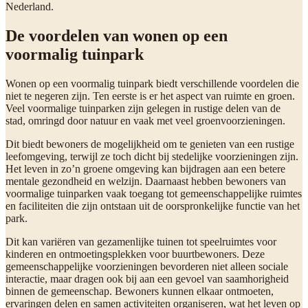
Nederland.
De voordelen van wonen op een
voormalig tuinpark
Wonen op een voormalig tuinpark biedt verschillende voordelen die
niet te negeren zijn. Ten eerste is er het aspect van ruimte en groen.
Veel voormalige tuinparken zijn gelegen in rustige delen van de
stad, omringd door natuur en vaak met veel groenvoorzieningen.
Dit biedt bewoners de mogelijkheid om te genieten van een rustige
leefomgeving, terwijl ze toch dicht bij stedelijke voorzieningen zijn.
Het leven in zo’n groene omgeving kan bijdragen aan een betere
mentale gezondheid en welzijn. Daarnaast hebben bewoners van
voormalige tuinparken vaak toegang tot gemeenschappelijke ruimtes
en faciliteiten die zijn ontstaan uit de oorspronkelijke functie van het
park.
Dit kan variëren van gezamenlijke tuinen tot speelruimtes voor
kinderen en ontmoetingsplekken voor buurtbewoners. Deze
gemeenschappelijke voorzieningen bevorderen niet alleen sociale
interactie, maar dragen ook bij aan een gevoel van saamhorigheid
binnen de gemeenschap. Bewoners kunnen elkaar ontmoeten,
ervaringen delen en samen activiteiten organiseren, wat het leven op