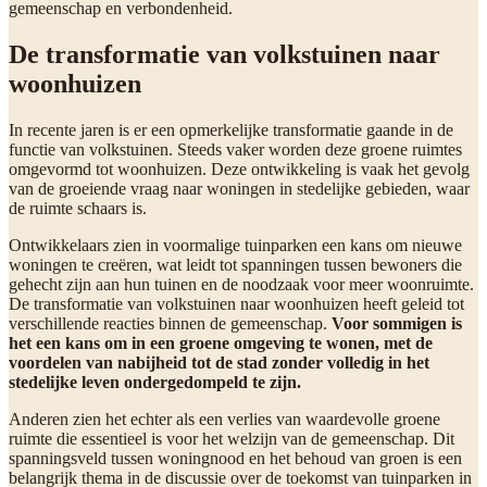
gemeenschap en verbondenheid.
De transformatie van volkstuinen naar
woonhuizen
In recente jaren is er een opmerkelijke transformatie gaande in de
functie van volkstuinen. Steeds vaker worden deze groene ruimtes
omgevormd tot woonhuizen. Deze ontwikkeling is vaak het gevolg
van de groeiende vraag naar woningen in stedelijke gebieden, waar
de ruimte schaars is.
Ontwikkelaars zien in voormalige tuinparken een kans om nieuwe
woningen te creëren, wat leidt tot spanningen tussen bewoners die
gehecht zijn aan hun tuinen en de noodzaak voor meer woonruimte.
De transformatie van volkstuinen naar woonhuizen heeft geleid tot
verschillende reacties binnen de gemeenschap.
Voor sommigen is
het een kans om in een groene omgeving te wonen, met de
voordelen van nabijheid tot de stad zonder volledig in het
stedelijke leven ondergedompeld te zijn.
Anderen zien het echter als een verlies van waardevolle groene
ruimte die essentieel is voor het welzijn van de gemeenschap. Dit
spanningsveld tussen woningnood en het behoud van groen is een
belangrijk thema in de discussie over de toekomst van tuinparken in