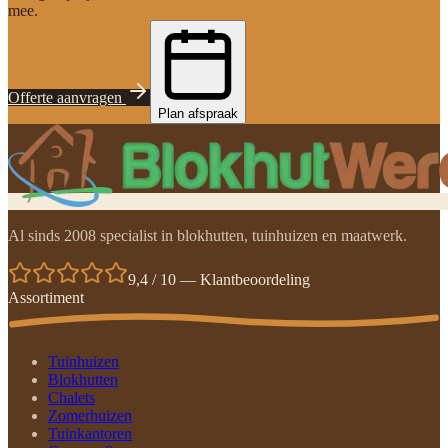
mee.
Offerte aanvragen
Plan afspraak
Al sinds 2008 specialist in blokhutten, tuinhuizen en maatwerk.
9,4 / 10 — Klantbeoordeling
Assortiment
Tuinhuizen
Blokhutten
Chalets
Zomerhuizen
Tuinkantoren