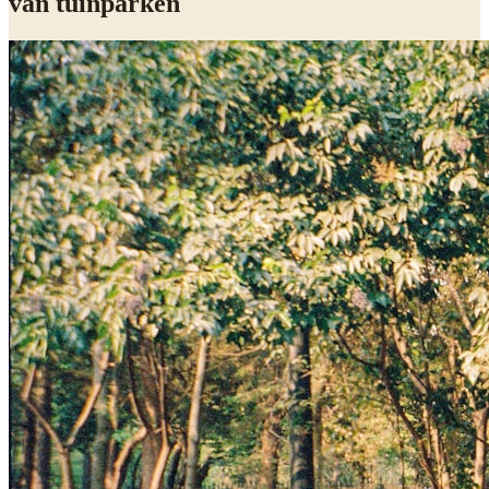
van tuinparken