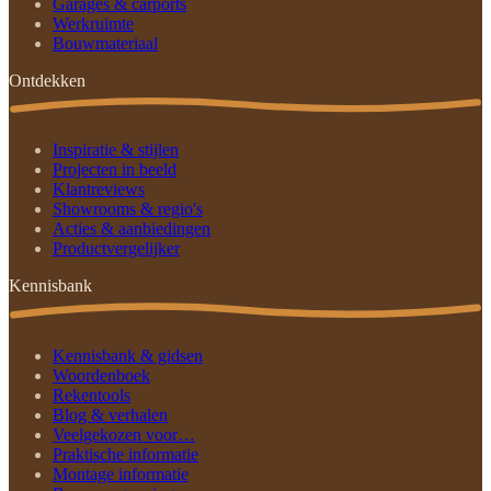
Garages & carports
Werkruimte
Bouwmateriaal
Ontdekken
Inspiratie & stijlen
Projecten in beeld
Klantreviews
Showrooms & regio's
Acties & aanbiedingen
Productvergelijker
Kennisbank
Kennisbank & gidsen
Woordenboek
Rekentools
Blog & verhalen
Veelgekozen voor…
Praktische informatie
Montage informatie