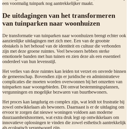
een voormalig tuinpark nog aantrekkelijker maakt.
De uitdagingen van het transformeren
van tuinparken naar woonhuizen
De transformatie van tuinparken naar woonhuizen brengt echter ook
aanzienlijke uitdagingen met zich mee. Een van de grootste
obstakels is het behoud van de identiteit en cultuur die verbonden
zijn met deze groene ruimtes. Veel bewoners hebben sterke
emotionele banden met hun tuinen en zien deze als een essentieel
onderdeel van hun levensstijl.
Het verlies van deze ruimtes kan leiden tot verzet en onvrede binnen
de gemeenschap. Bovendien zijn er juridische en administratieve
complicaties die moeten worden overwonnen bij het omzetten van
tuinparken naar woongebieden. Dit omvat bestemmingsplannen,
vergunningen en mogelijke bezwaren van buurtbewoners.
Het proces kan langdurig en complex zijn, wat leidt tot frustratie bij
zowel ontwikkelaars als bewoners. Daarnaast is er de uitdaging om
ervoor te zorgen dat nieuwe woningen voldoen aan moderne
duurzaamheidsnormen, wat extra druk legt op ontwikkelaars om
innovatieve oplossingen te vinden die zowel esthetisch aantrekkelijk
als ecologisch verantwoord zijn.