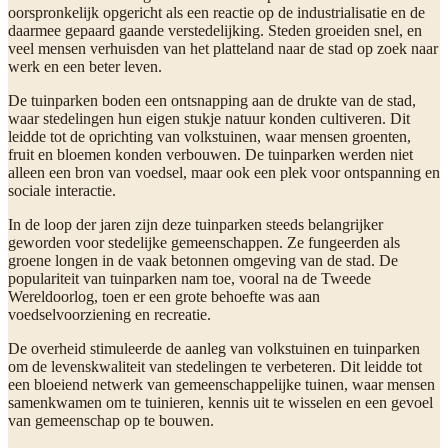
oorspronkelijk opgericht als een reactie op de industrialisatie en de
daarmee gepaard gaande verstedelijking. Steden groeiden snel, en
veel mensen verhuisden van het platteland naar de stad op zoek naar
werk en een beter leven.
De tuinparken boden een ontsnapping aan de drukte van de stad,
waar stedelingen hun eigen stukje natuur konden cultiveren. Dit
leidde tot de oprichting van volkstuinen, waar mensen groenten,
fruit en bloemen konden verbouwen. De tuinparken werden niet
alleen een bron van voedsel, maar ook een plek voor ontspanning en
sociale interactie.
In de loop der jaren zijn deze tuinparken steeds belangrijker
geworden voor stedelijke gemeenschappen. Ze fungeerden als
groene longen in de vaak betonnen omgeving van de stad. De
populariteit van tuinparken nam toe, vooral na de Tweede
Wereldoorlog, toen er een grote behoefte was aan
voedselvoorziening en recreatie.
De overheid stimuleerde de aanleg van volkstuinen en tuinparken
om de levenskwaliteit van stedelingen te verbeteren. Dit leidde tot
een bloeiend netwerk van gemeenschappelijke tuinen, waar mensen
samenkwamen om te tuinieren, kennis uit te wisselen en een gevoel
van gemeenschap op te bouwen.