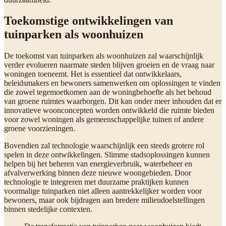
Toekomstige ontwikkelingen van
tuinparken als woonhuizen
De toekomst van tuinparken als woonhuizen zal waarschijnlijk
verder evolueren naarmate steden blijven groeien en de vraag naar
woningen toeneemt. Het is essentieel dat ontwikkelaars,
beleidsmakers en bewoners samenwerken om oplossingen te vinden
die zowel tegemoetkomen aan de woningbehoefte als het behoud
van groene ruimtes waarborgen. Dit kan onder meer inhouden dat er
innovatieve woonconcepten worden ontwikkeld die ruimte bieden
voor zowel woningen als gemeenschappelijke tuinen of andere
groene voorzieningen.
Bovendien zal technologie waarschijnlijk een steeds grotere rol
spelen in deze ontwikkelingen. Slimme stadsoplossingen kunnen
helpen bij het beheren van energieverbruik, waterbeheer en
afvalverwerking binnen deze nieuwe woongebieden. Door
technologie te integreren met duurzame praktijken kunnen
voormalige tuinparken niet alleen aantrekkelijker worden voor
bewoners, maar ook bijdragen aan bredere milieudoelstellingen
binnen stedelijke contexten.