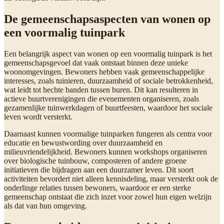
De gemeenschapsaspecten van wonen op
een voormalig tuinpark
Een belangrijk aspect van wonen op een voormalig tuinpark is het
gemeenschapsgevoel dat vaak ontstaat binnen deze unieke
woonomgevingen. Bewoners hebben vaak gemeenschappelijke
interesses, zoals tuinieren, duurzaamheid of sociale betrokkenheid,
wat leidt tot hechte banden tussen buren. Dit kan resulteren in
actieve buurtverenigingen die evenementen organiseren, zoals
gezamenlijke tuinwerkdagen of buurtfeesten, waardoor het sociale
leven wordt versterkt.
Daarnaast kunnen voormalige tuinparken fungeren als centra voor
educatie en bewustwording over duurzaamheid en
milieuvriendelijkheid. Bewoners kunnen workshops organiseren
over biologische tuinbouw, composteren of andere groene
initiatieven die bijdragen aan een duurzamer leven. Dit soort
activiteiten bevordert niet alleen kennisdeling, maar versterkt ook de
onderlinge relaties tussen bewoners, waardoor er een sterke
gemeenschap ontstaat die zich inzet voor zowel hun eigen welzijn
als dat van hun omgeving.