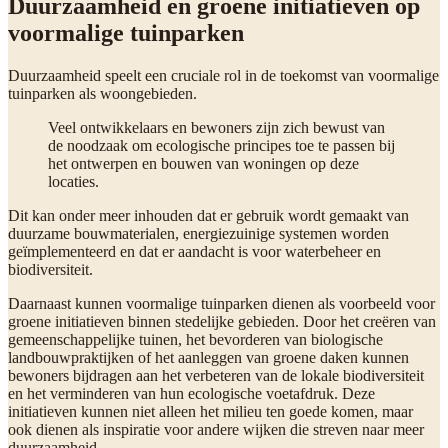
Duurzaamheid en groene initiatieven op
voormalige tuinparken
Duurzaamheid speelt een cruciale rol in de toekomst van voormalige
tuinparken als woongebieden.
Veel ontwikkelaars en bewoners zijn zich bewust van
de noodzaak om ecologische principes toe te passen bij
het ontwerpen en bouwen van woningen op deze
locaties.
Dit kan onder meer inhouden dat er gebruik wordt gemaakt van
duurzame bouwmaterialen, energiezuinige systemen worden
geïmplementeerd en dat er aandacht is voor waterbeheer en
biodiversiteit.
Daarnaast kunnen voormalige tuinparken dienen als voorbeeld voor
groene initiatieven binnen stedelijke gebieden. Door het creëren van
gemeenschappelijke tuinen, het bevorderen van biologische
landbouwpraktijken of het aanleggen van groene daken kunnen
bewoners bijdragen aan het verbeteren van de lokale biodiversiteit
en het verminderen van hun ecologische voetafdruk. Deze
initiatieven kunnen niet alleen het milieu ten goede komen, maar
ook dienen als inspiratie voor andere wijken die streven naar meer
duurzaamheid.