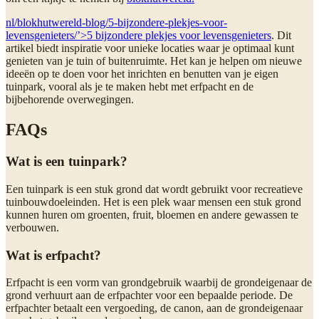
nl/blokhutwereld-blog/5-bijzondere-plekjes-voor-
levensgenieters/’>5 bijzondere plekjes voor levensgenieters
. Dit
artikel biedt inspiratie voor unieke locaties waar je optimaal kunt
genieten van je tuin of buitenruimte. Het kan je helpen om nieuwe
ideeën op te doen voor het inrichten en benutten van je eigen
tuinpark, vooral als je te maken hebt met erfpacht en de
bijbehorende overwegingen.
FAQs
Wat is een tuinpark?
Een tuinpark is een stuk grond dat wordt gebruikt voor recreatieve
tuinbouwdoeleinden. Het is een plek waar mensen een stuk grond
kunnen huren om groenten, fruit, bloemen en andere gewassen te
verbouwen.
Wat is erfpacht?
Erfpacht is een vorm van grondgebruik waarbij de grondeigenaar de
grond verhuurt aan de erfpachter voor een bepaalde periode. De
erfpachter betaalt een vergoeding, de canon, aan de grondeigenaar