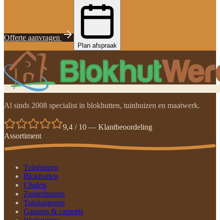
Offerte aanvragen
Plan afspraak
Al sinds 2008 specialist in blokhutten, tuinhuizen en maatwerk.
9,4 / 10 — Klantbeoordeling
Assortiment
Tuinhuizen
Blokhutten
Chalets
Zomerhuizen
Tuinkantoren
Garages & carports