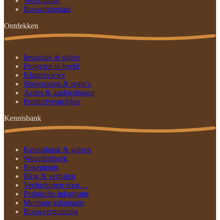
Werkruimte
Bouwmateriaal
Ontdekken
Inspiratie & stijlen
Projecten in beeld
Klantreviews
Showrooms & regio's
Acties & aanbiedingen
Productvergelijker
Kennisbank
Kennisbank & gidsen
Woordenboek
Rekentools
Blog & verhalen
Veelgekozen voor…
Praktische informatie
Montage informatie
Bouwvergunning