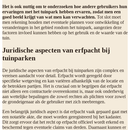
Het is ook nuttig om te onderzoeken hoe andere gebruikers hun
ervaringen met het tuinpark hebben ervaren, zodat men een
goed beeld krijgt van wat men kan verwachten.
Tot slot moet
men rekening houden met eventuele plannen voor ontwikkeling of
veranderingen in het gebied rondom het tuinpark, aangezien deze
factoren invloed kunnen hebben op het gebruik en de waarde van de
tuin.
Juridische aspecten van erfpacht bij
tuinparken
De juridische aspecten van erfpacht bij tuinparken zijn complex en
vereisen aandacht voor detail. Erfpacht wordt geregeld door
specifieke wetgeving en kan variëren afhankelijk van de locatie en
de betrokken partijen. Het is cruciaal om te begrijpen dat erfpacht
niet alleen een contractuele overeenkomst is, maar ook onderhevig
aan wettelijke bepalingen die zowel rechten als plichten voor zowel
de grondeigenaar als de gebruiker met zich meebrengen.
Een belangrijk juridisch aspect is dat erfpacht vaak gepaard gaat met
een notariële akte, die moet worden geregistreerd bij het kadaster.
Dit zorgt ervoor dat het recht op erfpacht officieel wordt erkend en
beschermd tegen eventuele claims van derden. Daarnaast kunnen er