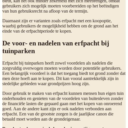
biedt, kan het ook minder zekerheid met zich meebrengen, omdat
gebruikers zich mogelijk moeten voorbereiden op het beëindigen
van hun gebruiksrecht na afloop van de termijn.
Daarnaast zijn er varianten zoals erfpacht met een koopoptie,
waarbij gebruikers de mogelijkheid hebben om de grond aan het
einde van de erfpachtperiode te kopen.
De voor- en nadelen van erfpacht bij
tuinparken
Erfpacht bij tuinparken heeft zowel voordelen als nadelen die
zorgvuldig overwogen moeten worden door potentiële gebruikers.
Een belangrijk voordeel is dat het toegang biedt tot grond zonder dat
men deze hoeft aan te kopen. Dit kan vooral aantrekkelijk zijn in
stedelijke gebieden waar grondprijzen hoog zijn.
Door gebruik te maken van erfpacht kunnen mensen hun eigen tuin
onderhouden en genieten van de voordelen van buitenleven zonder
de financiële lasten die gepaard gaan met het kopen van onroerend
goed. Aan de andere kant zijn er ook nadelen verbonden aan
erfpacht. Een van de grootste zorgen is de jaarlijkse canon die
betaald moet worden aan de grondeigenaar.