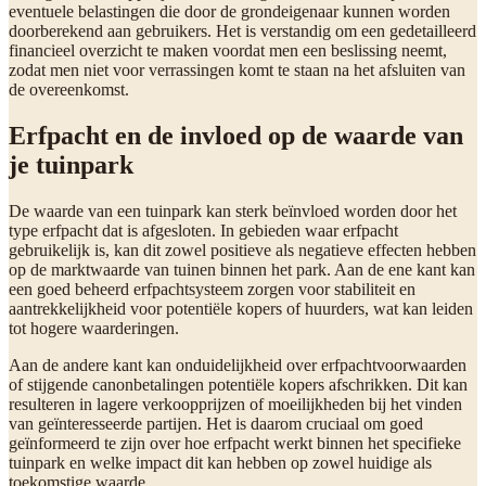
eventuele belastingen die door de grondeigenaar kunnen worden
doorberekend aan gebruikers. Het is verstandig om een gedetailleerd
financieel overzicht te maken voordat men een beslissing neemt,
zodat men niet voor verrassingen komt te staan na het afsluiten van
de overeenkomst.
Erfpacht en de invloed op de waarde van
je tuinpark
De waarde van een tuinpark kan sterk beïnvloed worden door het
type erfpacht dat is afgesloten. In gebieden waar erfpacht
gebruikelijk is, kan dit zowel positieve als negatieve effecten hebben
op de marktwaarde van tuinen binnen het park. Aan de ene kant kan
een goed beheerd erfpachtsysteem zorgen voor stabiliteit en
aantrekkelijkheid voor potentiële kopers of huurders, wat kan leiden
tot hogere waarderingen.
Aan de andere kant kan onduidelijkheid over erfpachtvoorwaarden
of stijgende canonbetalingen potentiële kopers afschrikken. Dit kan
resulteren in lagere verkoopprijzen of moeilijkheden bij het vinden
van geïnteresseerde partijen. Het is daarom cruciaal om goed
geïnformeerd te zijn over hoe erfpacht werkt binnen het specifieke
tuinpark en welke impact dit kan hebben op zowel huidige als
toekomstige waarde.