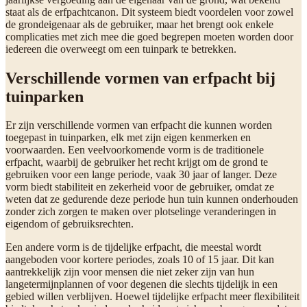
staat als de erfpachtcanon. Dit systeem biedt voordelen voor zowel
de grondeigenaar als de gebruiker, maar het brengt ook enkele
complicaties met zich mee die goed begrepen moeten worden door
iedereen die overweegt om een tuinpark te betrekken.
Verschillende vormen van erfpacht bij
tuinparken
Er zijn verschillende vormen van erfpacht die kunnen worden
toegepast in tuinparken, elk met zijn eigen kenmerken en
voorwaarden. Een veelvoorkomende vorm is de traditionele
erfpacht, waarbij de gebruiker het recht krijgt om de grond te
gebruiken voor een lange periode, vaak 30 jaar of langer. Deze
vorm biedt stabiliteit en zekerheid voor de gebruiker, omdat ze
weten dat ze gedurende deze periode hun tuin kunnen onderhouden
zonder zich zorgen te maken over plotselinge veranderingen in
eigendom of gebruiksrechten.
Een andere vorm is de tijdelijke erfpacht, die meestal wordt
aangeboden voor kortere periodes, zoals 10 of 15 jaar. Dit kan
aantrekkelijk zijn voor mensen die niet zeker zijn van hun
langetermijnplannen of voor degenen die slechts tijdelijk in een
gebied willen verblijven. Hoewel tijdelijke erfpacht meer flexibiliteit