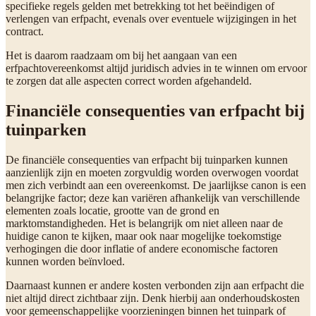
specifieke regels gelden met betrekking tot het beëindigen of
verlengen van erfpacht, evenals over eventuele wijzigingen in het
contract.
Het is daarom raadzaam om bij het aangaan van een
erfpachtovereenkomst altijd juridisch advies in te winnen om ervoor
te zorgen dat alle aspecten correct worden afgehandeld.
Financiële consequenties van erfpacht bij
tuinparken
De financiële consequenties van erfpacht bij tuinparken kunnen
aanzienlijk zijn en moeten zorgvuldig worden overwogen voordat
men zich verbindt aan een overeenkomst. De jaarlijkse canon is een
belangrijke factor; deze kan variëren afhankelijk van verschillende
elementen zoals locatie, grootte van de grond en
marktomstandigheden. Het is belangrijk om niet alleen naar de
huidige canon te kijken, maar ook naar mogelijke toekomstige
verhogingen die door inflatie of andere economische factoren
kunnen worden beïnvloed.
Daarnaast kunnen er andere kosten verbonden zijn aan erfpacht die
niet altijd direct zichtbaar zijn. Denk hierbij aan onderhoudskosten
voor gemeenschappelijke voorzieningen binnen het tuinpark of