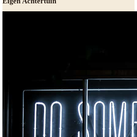
Eigen Achtertuin