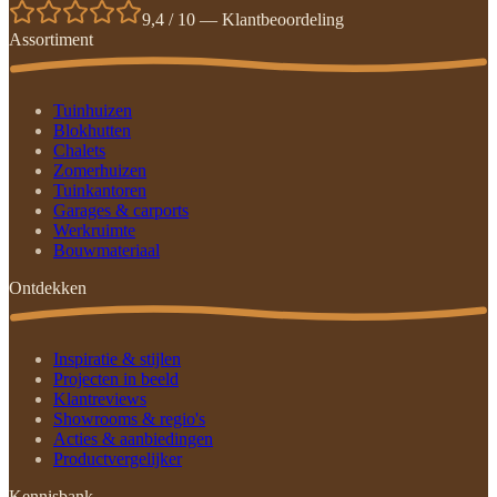
9,4 / 10 — Klantbeoordeling
Assortiment
Tuinhuizen
Blokhutten
Chalets
Zomerhuizen
Tuinkantoren
Garages & carports
Werkruimte
Bouwmateriaal
Ontdekken
Inspiratie & stijlen
Projecten in beeld
Klantreviews
Showrooms & regio's
Acties & aanbiedingen
Productvergelijker
Kennisbank