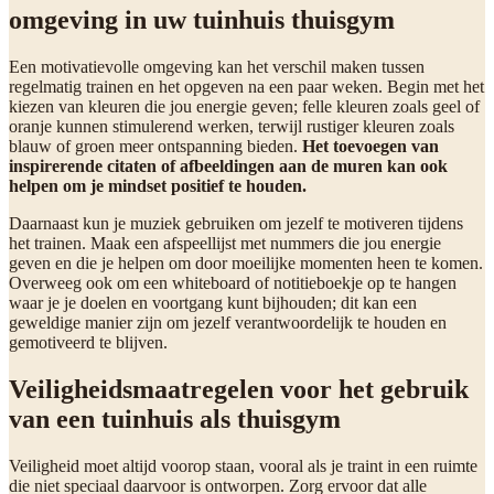
omgeving in uw tuinhuis thuisgym
Een motivatievolle omgeving kan het verschil maken tussen
regelmatig trainen en het opgeven na een paar weken. Begin met het
kiezen van kleuren die jou energie geven; felle kleuren zoals geel of
oranje kunnen stimulerend werken, terwijl rustiger kleuren zoals
blauw of groen meer ontspanning bieden.
Het toevoegen van
inspirerende citaten of afbeeldingen aan de muren kan ook
helpen om je mindset positief te houden.
Daarnaast kun je muziek gebruiken om jezelf te motiveren tijdens
het trainen. Maak een afspeellijst met nummers die jou energie
geven en die je helpen om door moeilijke momenten heen te komen.
Overweeg ook om een whiteboard of notitieboekje op te hangen
waar je je doelen en voortgang kunt bijhouden; dit kan een
geweldige manier zijn om jezelf verantwoordelijk te houden en
gemotiveerd te blijven.
Veiligheidsmaatregelen voor het gebruik
van een tuinhuis als thuisgym
Veiligheid moet altijd voorop staan, vooral als je traint in een ruimte
die niet speciaal daarvoor is ontworpen. Zorg ervoor dat alle