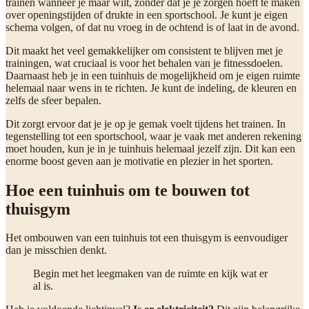
trainen wanneer je maar wilt, zonder dat je je zorgen hoeft te maken
over openingstijden of drukte in een sportschool. Je kunt je eigen
schema volgen, of dat nu vroeg in de ochtend is of laat in de avond.
Dit maakt het veel gemakkelijker om consistent te blijven met je
trainingen, wat cruciaal is voor het behalen van je fitnessdoelen.
Daarnaast heb je in een tuinhuis de mogelijkheid om je eigen ruimte
helemaal naar wens in te richten. Je kunt de indeling, de kleuren en
zelfs de sfeer bepalen.
Dit zorgt ervoor dat je je op je gemak voelt tijdens het trainen. In
tegenstelling tot een sportschool, waar je vaak met anderen rekening
moet houden, kun je in je tuinhuis helemaal jezelf zijn. Dit kan een
enorme boost geven aan je motivatie en plezier in het sporten.
Hoe een tuinhuis om te bouwen tot
thuisgym
Het ombouwen van een tuinhuis tot een thuisgym is eenvoudiger
dan je misschien denkt.
Begin met het leegmaken van de ruimte en kijk wat er
al is.