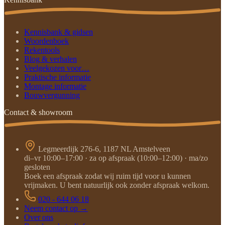
Kennisbank & gidsen
Woordenboek
Rekentools
Blog & verhalen
Veelgekozen voor…
Praktische informatie
Montage informatie
Bouwvergunning
Contact & showroom
Legmeerdijk 276-6, 1187 NL Amstelveen
di–vr 10:00–17:00 · za op afspraak (10:00–12:00) · ma/zo
gesloten
Boek een afspraak zodat wij ruim tijd voor u kunnen
vrijmaken. U bent natuurlijk ook zonder afspraak welkom.
020 - 644 06 18
Neem contact op →
Over ons