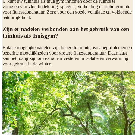
U kunt uw tuinhuis als thuisgym inrichten door de ruimte te
voorzien van vloerbedekking, spiegels, verlichting en opbergruimte
voor fitnessapparatuur. Zorg voor een goede ventilatie en voldoende
natuurlijk licht.
Zijn er nadelen verbonden aan het gebruik van een
tuinhuis als thuisgym?
Enkele mogelijke nadelen zijn beperkte ruimte, isolatieproblemen en
beperkte mogelijkheden voor grotere fitnessapparatuur. Daarnaast
kan het nodig zijn om extra te investeren in isolatie en verwarming
voor gebruik in de winter.