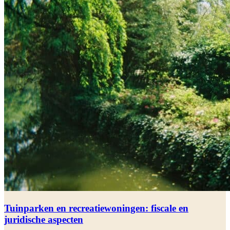
Tuinparken en recreatiewoningen: fiscale en
juridische aspecten