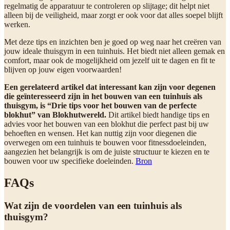
regelmatig de apparatuur te controleren op slijtage; dit helpt niet
alleen bij de veiligheid, maar zorgt er ook voor dat alles soepel blijft
werken.
Met deze tips en inzichten ben je goed op weg naar het creëren van
jouw ideale thuisgym in een tuinhuis. Het biedt niet alleen gemak en
comfort, maar ook de mogelijkheid om jezelf uit te dagen en fit te
blijven op jouw eigen voorwaarden!
Een gerelateerd artikel dat interessant kan zijn voor degenen
die geïnteresseerd zijn in het bouwen van een tuinhuis als
thuisgym, is “Drie tips voor het bouwen van de perfecte
blokhut” van Blokhutwereld.
Dit artikel biedt handige tips en
advies voor het bouwen van een blokhut die perfect past bij uw
behoeften en wensen. Het kan nuttig zijn voor diegenen die
overwegen om een tuinhuis te bouwen voor fitnessdoeleinden,
aangezien het belangrijk is om de juiste structuur te kiezen en te
bouwen voor uw specifieke doeleinden.
Bron
FAQs
Wat zijn de voordelen van een tuinhuis als
thuisgym?