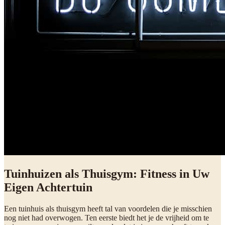
Tuinhuizen als Thuisgym: Fitness in Uw
Eigen Achtertuin
Een tuinhuis als thuisgym heeft tal van voordelen die je misschien
nog niet had overwogen. Ten eerste biedt het je de vrijheid om te