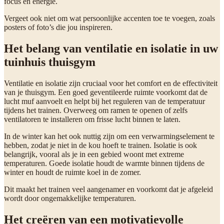
focus en energie.
Vergeet ook niet om wat persoonlijke accenten toe te voegen, zoals
posters of foto’s die jou inspireren.
Het belang van ventilatie en isolatie in uw
tuinhuis thuisgym
Ventilatie en isolatie zijn cruciaal voor het comfort en de effectiviteit
van je thuisgym. Een goed geventileerde ruimte voorkomt dat de
lucht muf aanvoelt en helpt bij het reguleren van de temperatuur
tijdens het trainen. Overweeg om ramen te openen of zelfs
ventilatoren te installeren om frisse lucht binnen te laten.
In de winter kan het ook nuttig zijn om een verwarmingselement te
hebben, zodat je niet in de kou hoeft te trainen. Isolatie is ook
belangrijk, vooral als je in een gebied woont met extreme
temperaturen. Goede isolatie houdt de warmte binnen tijdens de
winter en houdt de ruimte koel in de zomer.
Dit maakt het trainen veel aangenamer en voorkomt dat je afgeleid
wordt door ongemakkelijke temperaturen.
Het creëren van een motivatievolle