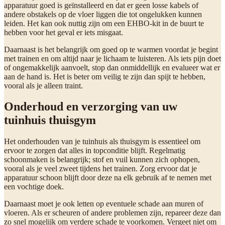
apparatuur goed is geïnstalleerd en dat er geen losse kabels of
andere obstakels op de vloer liggen die tot ongelukken kunnen
leiden. Het kan ook nuttig zijn om een EHBO-kit in de buurt te
hebben voor het geval er iets misgaat.
Daarnaast is het belangrijk om goed op te warmen voordat je begint
met trainen en om altijd naar je lichaam te luisteren. Als iets pijn doet
of ongemakkelijk aanvoelt, stop dan onmiddellijk en evalueer wat er
aan de hand is. Het is beter om veilig te zijn dan spijt te hebben,
vooral als je alleen traint.
Onderhoud en verzorging van uw
tuinhuis thuisgym
Het onderhouden van je tuinhuis als thuisgym is essentieel om
ervoor te zorgen dat alles in topconditie blijft. Regelmatig
schoonmaken is belangrijk; stof en vuil kunnen zich ophopen,
vooral als je veel zweet tijdens het trainen. Zorg ervoor dat je
apparatuur schoon blijft door deze na elk gebruik af te nemen met
een vochtige doek.
Daarnaast moet je ook letten op eventuele schade aan muren of
vloeren. Als er scheuren of andere problemen zijn, repareer deze dan
zo snel mogelijk om verdere schade te voorkomen. Vergeet niet om