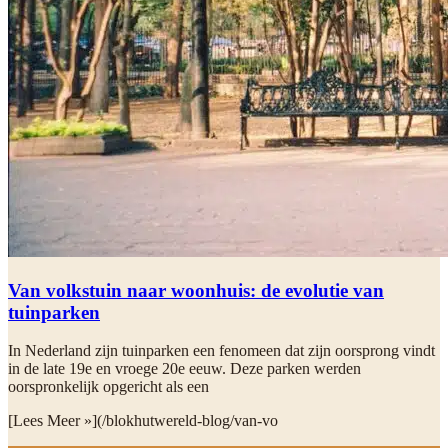
Van volkstuin naar woonhuis: de evolutie van
tuinparken
In Nederland zijn tuinparken een fenomeen dat zijn oorsprong vindt
in de late 19e en vroege 20e eeuw. Deze parken werden
oorspronkelijk opgericht als een
[Lees Meer »](/blokhutwereld-blog/van-vo