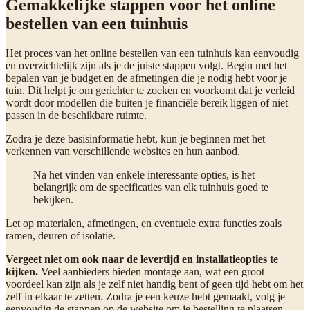
Gemakkelijke stappen voor het online
bestellen van een tuinhuis
Het proces van het online bestellen van een tuinhuis kan eenvoudig
en overzichtelijk zijn als je de juiste stappen volgt. Begin met het
bepalen van je budget en de afmetingen die je nodig hebt voor je
tuin. Dit helpt je om gerichter te zoeken en voorkomt dat je verleid
wordt door modellen die buiten je financiële bereik liggen of niet
passen in de beschikbare ruimte.
Zodra je deze basisinformatie hebt, kun je beginnen met het
verkennen van verschillende websites en hun aanbod.
Na het vinden van enkele interessante opties, is het
belangrijk om de specificaties van elk tuinhuis goed te
bekijken.
Let op materialen, afmetingen, en eventuele extra functies zoals
ramen, deuren of isolatie.
Vergeet niet om ook naar de levertijd en installatieopties te
kijken.
Veel aanbieders bieden montage aan, wat een groot
voordeel kan zijn als je zelf niet handig bent of geen tijd hebt om het
zelf in elkaar te zetten. Zodra je een keuze hebt gemaakt, volg je
eenvoudig de stappen op de website om je bestelling te plaatsen,