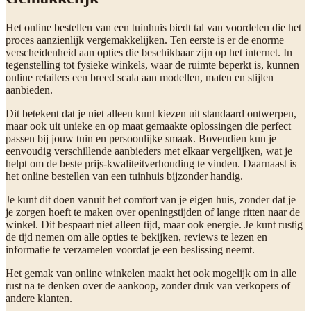
Het online bestellen van een tuinhuis biedt tal van voordelen die het
proces aanzienlijk vergemakkelijken. Ten eerste is er de enorme
verscheidenheid aan opties die beschikbaar zijn op het internet. In
tegenstelling tot fysieke winkels, waar de ruimte beperkt is, kunnen
online retailers een breed scala aan modellen, maten en stijlen
aanbieden.
Dit betekent dat je niet alleen kunt kiezen uit standaard ontwerpen,
maar ook uit unieke en op maat gemaakte oplossingen die perfect
passen bij jouw tuin en persoonlijke smaak. Bovendien kun je
eenvoudig verschillende aanbieders met elkaar vergelijken, wat je
helpt om de beste prijs-kwaliteitverhouding te vinden. Daarnaast is
het online bestellen van een tuinhuis bijzonder handig.
Je kunt dit doen vanuit het comfort van je eigen huis, zonder dat je
je zorgen hoeft te maken over openingstijden of lange ritten naar de
winkel. Dit bespaart niet alleen tijd, maar ook energie. Je kunt rustig
de tijd nemen om alle opties te bekijken, reviews te lezen en
informatie te verzamelen voordat je een beslissing neemt.
Het gemak van online winkelen maakt het ook mogelijk om in alle
rust na te denken over de aankoop, zonder druk van verkopers of
andere klanten.