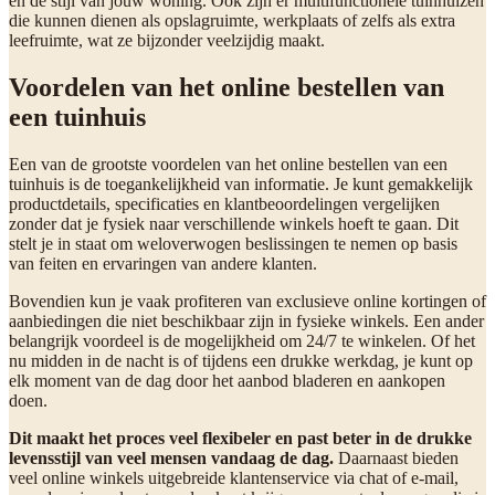
en de stijl van jouw woning. Ook zijn er multifunctionele tuinhuizen
die kunnen dienen als opslagruimte, werkplaats of zelfs als extra
leefruimte, wat ze bijzonder veelzijdig maakt.
Voordelen van het online bestellen van
een tuinhuis
Een van de grootste voordelen van het online bestellen van een
tuinhuis is de toegankelijkheid van informatie. Je kunt gemakkelijk
productdetails, specificaties en klantbeoordelingen vergelijken
zonder dat je fysiek naar verschillende winkels hoeft te gaan. Dit
stelt je in staat om weloverwogen beslissingen te nemen op basis
van feiten en ervaringen van andere klanten.
Bovendien kun je vaak profiteren van exclusieve online kortingen of
aanbiedingen die niet beschikbaar zijn in fysieke winkels. Een ander
belangrijk voordeel is de mogelijkheid om 24/7 te winkelen. Of het
nu midden in de nacht is of tijdens een drukke werkdag, je kunt op
elk moment van de dag door het aanbod bladeren en aankopen
doen.
Dit maakt het proces veel flexibeler en past beter in de drukke
levensstijl van veel mensen vandaag de dag.
Daarnaast bieden
veel online winkels uitgebreide klantenservice via chat of e-mail,