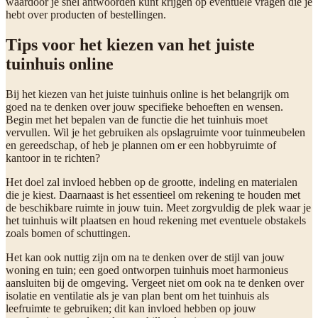
waardoor je snel antwoorden kunt krijgen op eventuele vragen die je
hebt over producten of bestellingen.
Tips voor het kiezen van het juiste
tuinhuis online
Bij het kiezen van het juiste tuinhuis online is het belangrijk om
goed na te denken over jouw specifieke behoeften en wensen.
Begin met het bepalen van de functie die het tuinhuis moet
vervullen. Wil je het gebruiken als opslagruimte voor tuinmeubelen
en gereedschap, of heb je plannen om er een hobbyruimte of
kantoor in te richten?
Het doel zal invloed hebben op de grootte, indeling en materialen
die je kiest. Daarnaast is het essentieel om rekening te houden met
de beschikbare ruimte in jouw tuin. Meet zorgvuldig de plek waar je
het tuinhuis wilt plaatsen en houd rekening met eventuele obstakels
zoals bomen of schuttingen.
Het kan ook nuttig zijn om na te denken over de stijl van jouw
woning en tuin; een goed ontworpen tuinhuis moet harmonieus
aansluiten bij de omgeving. Vergeet niet om ook na te denken over
isolatie en ventilatie als je van plan bent om het tuinhuis als
leefruimte te gebruiken; dit kan invloed hebben op jouw