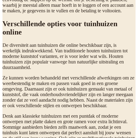
waarbij je meestal alleen maar hoeft in te loggen of een account aan
te maken, je gegevens in te vullen en de betaling te voltooien.
Verschillende opties voor tuinhuizen
online
De diversiteit aan tuinhuizen die online beschikbaar zijn, is
werkelijk indrukwekkend. Van traditionele houten tuinhuizen tot
moderne kunststof varianten, er is voor ieder wat wils. Houten
tuinhuizen zijn populair vanwege hun natuurlijke uitstraling en
duurzaamheid.
Ze kunnen worden behandeld met verschillende afwerkingen om ze
weerbestendig te maken en passen vaak goed in een groene
omgeving. Daarnaast zijn er ook tuinhuizen gemaakt van metaal of
kunststof, die vaak onderhoudsvriendelijker zijn en langer meegaan
zonder dat ze veel aandacht nodig hebben. Naast de materialen zijn
er ook verschillende stijlen en ontwerpen beschikbaar.
Denk aan klassieke tuinhuizen met een puntdak of moderne
ontwerpen met platte daken en grote ramen voor extra lichtinval.
Sommige aanbieders bieden zelfs maatwerk aan, zodat je een
tuinhuis kunt laten ontwerpen dat perfect aansluit bij jouw wensen