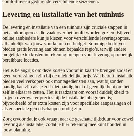
comfortniveau gedurende verschillende seizoenen.
Levering en installatie van het tuinhuis
De levering en installatie van een tuinhuis zijn cruciale stappen in
het aankoopproces die vaak over het hoofd worden gezien. Bij veel
online aanbieders kun je kiezen voor verschillende leveringsopties,
afhankelijk van jouw voorkeuren en budget. Sommige bedrijven
bieden gratis levering aan binnen bepaalde regio’s, terwijl andere
mogelijk extra kosten in rekening brengen voor levering op moeilijk
bereikbare locaties.
Het is belangrijk om deze kosten vooraf in kaart te brengen zodat er
geen verrassingen zijn bij de uiteindelijke prijs. Wat betreft installatie
bieden veel verkopers ook montagediensten aan, wat bijzonder
handig kan zijn als je zelf niet handig bent of geen tijd hebt om het
zelf in elkaar te zetten. Het is raadzaam om vooraf duidelijkheid te
krijgen over wat er precies bij de installatie inbegrepen is;
bijvoorbeeld of er extra kosten zijn voor specifieke aanpassingen of
als er speciale gereedschappen nodig zijn.
Zorg ervoor dat je ook vraagt naar de geschatte tijdsduur voor zowel
levering als installatie, zodat je hier rekening mee kunt houden in
jouw planning.