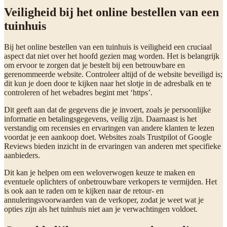
Veiligheid bij het online bestellen van een
tuinhuis
Bij het online bestellen van een tuinhuis is veiligheid een cruciaal
aspect dat niet over het hoofd gezien mag worden. Het is belangrijk
om ervoor te zorgen dat je bestelt bij een betrouwbare en
gerenommeerde website. Controleer altijd of de website beveiligd is;
dit kun je doen door te kijken naar het slotje in de adresbalk en te
controleren of het webadres begint met ‘https’.
Dit geeft aan dat de gegevens die je invoert, zoals je persoonlijke
informatie en betalingsgegevens, veilig zijn. Daarnaast is het
verstandig om recensies en ervaringen van andere klanten te lezen
voordat je een aankoop doet. Websites zoals Trustpilot of Google
Reviews bieden inzicht in de ervaringen van anderen met specifieke
aanbieders.
Dit kan je helpen om een weloverwogen keuze te maken en
eventuele oplichters of onbetrouwbare verkopers te vermijden. Het
is ook aan te raden om te kijken naar de retour- en
annuleringsvoorwaarden van de verkoper, zodat je weet wat je
opties zijn als het tuinhuis niet aan je verwachtingen voldoet.