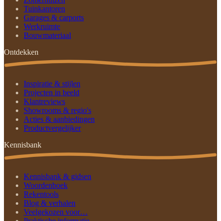
Tuinkantoren
Garages & carports
Werkruimte
Bouwmateriaal
Ontdekken
Inspiratie & stijlen
Projecten in beeld
Klantreviews
Showrooms & regio's
Acties & aanbiedingen
Productvergelijker
Kennisbank
Kennisbank & gidsen
Woordenboek
Rekentools
Blog & verhalen
Veelgekozen voor…
Praktische informatie