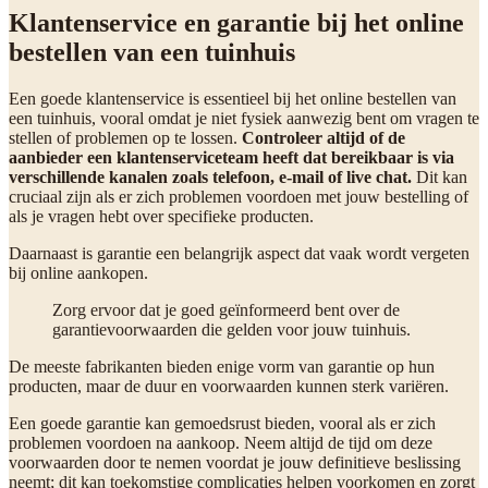
Klantenservice en garantie bij het online
bestellen van een tuinhuis
Een goede klantenservice is essentieel bij het online bestellen van
een tuinhuis, vooral omdat je niet fysiek aanwezig bent om vragen te
stellen of problemen op te lossen.
Controleer altijd of de
aanbieder een klantenserviceteam heeft dat bereikbaar is via
verschillende kanalen zoals telefoon, e-mail of live chat.
Dit kan
cruciaal zijn als er zich problemen voordoen met jouw bestelling of
als je vragen hebt over specifieke producten.
Daarnaast is garantie een belangrijk aspect dat vaak wordt vergeten
bij online aankopen.
Zorg ervoor dat je goed geïnformeerd bent over de
garantievoorwaarden die gelden voor jouw tuinhuis.
De meeste fabrikanten bieden enige vorm van garantie op hun
producten, maar de duur en voorwaarden kunnen sterk variëren.
Een goede garantie kan gemoedsrust bieden, vooral als er zich
problemen voordoen na aankoop. Neem altijd de tijd om deze
voorwaarden door te nemen voordat je jouw definitieve beslissing
neemt; dit kan toekomstige complicaties helpen voorkomen en zorgt