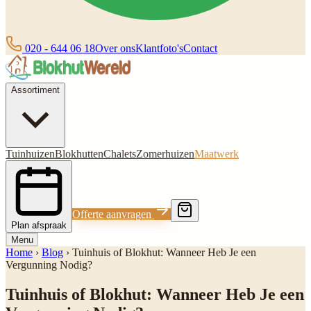
020 - 644 06 18
Over ons
Klantfoto's
Contact
Assortiment
Tuinhuizen
Blokhutten
Chalets
Zomerhuizen
Maatwerk
Offerte aanvragen
Plan afspraak
Menu
Home
›
Blog
›
Tuinhuis of Blokhut: Wanneer Heb Je een
Vergunning Nodig?
Tuinhuis of Blokhut: Wanneer Heb Je een