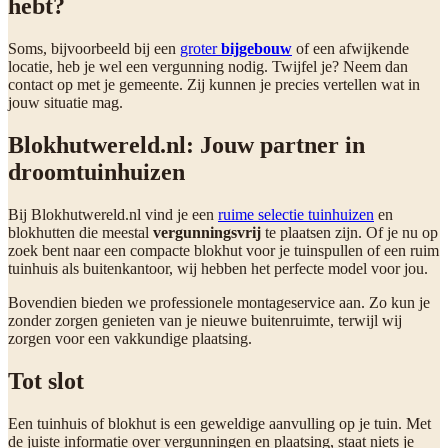
hebt?
Soms, bijvoorbeeld bij een
groter
bijgebouw
of een afwijkende
locatie, heb je wel een vergunning nodig. Twijfel je? Neem dan
contact op met je gemeente. Zij kunnen je precies vertellen wat in
jouw situatie mag.
Blokhutwereld.nl: Jouw partner in
droomtuinhuizen
Bij Blokhutwereld.nl vind je een
ruime selectie tuinhuizen
en
blokhutten die meestal
vergunningsvrij
te plaatsen zijn. Of je nu op
zoek bent naar een compacte blokhut voor je tuinspullen of een ruim
tuinhuis als buitenkantoor, wij hebben het perfecte model voor jou.
Bovendien bieden we professionele montageservice aan. Zo kun je
zonder zorgen genieten van je nieuwe buitenruimte, terwijl wij
zorgen voor een vakkundige plaatsing.
Tot slot
Een tuinhuis of blokhut is een geweldige aanvulling op je tuin. Met
de juiste informatie over vergunningen en plaatsing, staat niets je