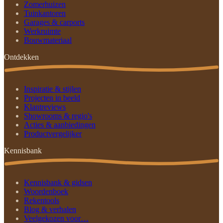
Zomerhuizen
Tuinkantoren
Garages & carports
Werkruimte
Bouwmateriaal
Ontdekken
Inspiratie & stijlen
Projecten in beeld
Klantreviews
Showrooms & regio's
Acties & aanbiedingen
Productvergelijker
Kennisbank
Kennisbank & gidsen
Woordenboek
Rekentools
Blog & verhalen
Veelgekozen voor…