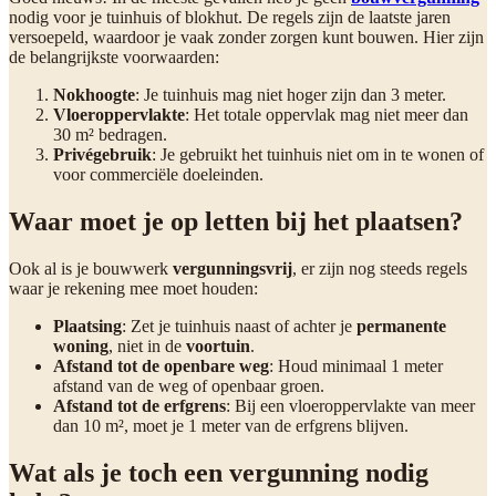
nodig voor je tuinhuis of blokhut. De regels zijn de laatste jaren
versoepeld, waardoor je vaak zonder zorgen kunt bouwen. Hier zijn
de belangrijkste voorwaarden:
Nokhoogte
: Je tuinhuis mag niet hoger zijn dan 3 meter.
Vloeroppervlakte
: Het totale oppervlak mag niet meer dan
30 m² bedragen.
Privégebruik
: Je gebruikt het tuinhuis niet om in te wonen of
voor commerciële doeleinden.
Waar moet je op letten bij het plaatsen?
Ook al is je bouwwerk
vergunningsvrij
, er zijn nog steeds regels
waar je rekening mee moet houden:
Plaatsing
: Zet je tuinhuis naast of achter je
permanente
woning
, niet in de
voortuin
.
Afstand tot de openbare weg
: Houd minimaal 1 meter
afstand van de weg of openbaar groen.
Afstand tot de erfgrens
: Bij een vloeroppervlakte van meer
dan 10 m², moet je 1 meter van de erfgrens blijven.
Wat als je toch een vergunning nodig