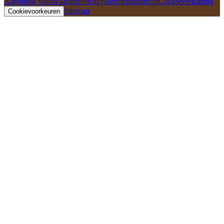
Algemene voorwaarden
Privacy
Herroepingsrecht
Cookieverklaring
Sitemap
Cookievoorkeuren