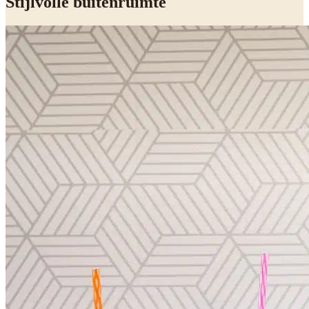
Stijlvolle buitenruimte