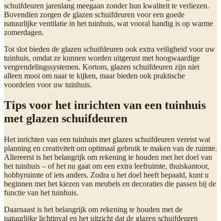
schuifdeuren jarenlang meegaan zonder hun kwaliteit te verliezen.
Bovendien zorgen de glazen schuifdeuren voor een goede
natuurlijke ventilatie in het tuinhuis, wat vooral handig is op warme
zomerdagen.
Tot slot bieden de glazen schuifdeuren ook extra veiligheid voor uw
tuinhuis, omdat ze kunnen worden uitgerust met hoogwaardige
vergrendelingssystemen. Kortom, glazen schuifdeuren zijn niet
alleen mooi om naar te kijken, maar bieden ook praktische
voordelen voor uw tuinhuis.
Tips voor het inrichten van een tuinhuis
met glazen schuifdeuren
Het inrichten van een tuinhuis met glazen schuifdeuren vereist wat
planning en creativiteit om optimaal gebruik te maken van de ruimte.
Allereerst is het belangrijk om rekening te houden met het doel van
het tuinhuis – of het nu gaat om een extra leefruimte, thuiskantoor,
hobbyruimte of iets anders. Zodra u het doel heeft bepaald, kunt u
beginnen met het kiezen van meubels en decoraties die passen bij de
functie van het tuinhuis.
Daarnaast is het belangrijk om rekening te houden met de
natuurlijke lichtinval en het uitzicht dat de glazen schuifdeuren