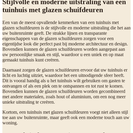
Stijlvolle en moderne uitstraling van een
tuinhuis met glazen schuifdeuren
Een van de meest opvallende kenmerken van een tuinhuis met
glazen schuifdeuren is de stijlvolle en moderne uitstraling die het aan
uw buitenruimte geeft. De strakke lijnen en transparante
eigenschappen van de glazen schuifdeuren zorgen voor een
eigentijdse look die perfect past bij moderne architectuur en design.
Bovendien kunnen de glazen schuifdeuren worden aangepast aan
uw persoonlijke smaak en stijl, waardoor u een uniek en op maat
gemaakt tuinhuis kunt creëren.
Daarnaast zorgen de glazen schuifdeuren ervoor dat uw tuinhuis er
licht en luchtig uitziet, waardoor het een uitnodigende sfeer heeft.
Dit is vooral handig als u het tuinhuis wilt gebruiken om gasten te
ontvangen of als een plek om te ontspannen en tot rust te komen.
Bovendien kunnen de glazen schuifdeuren worden gecombineerd
met andere materialen, zoals hout of aluminium, om een nog meer
unieke uitstraling te creëren.
Kortom, een tuinhuis met glazen schuifdeuren voegt niet alleen stijl
toe aan uw buitenruimte, maar geeft ook een moderne touch aan uw
woning.