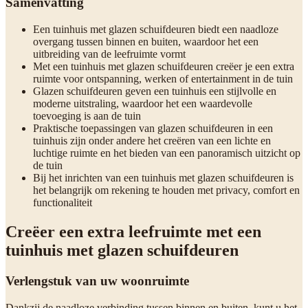
Samenvatting
Een tuinhuis met glazen schuifdeuren biedt een naadloze
overgang tussen binnen en buiten, waardoor het een
uitbreiding van de leefruimte vormt
Met een tuinhuis met glazen schuifdeuren creëer je een extra
ruimte voor ontspanning, werken of entertainment in de tuin
Glazen schuifdeuren geven een tuinhuis een stijlvolle en
moderne uitstraling, waardoor het een waardevolle
toevoeging is aan de tuin
Praktische toepassingen van glazen schuifdeuren in een
tuinhuis zijn onder andere het creëren van een lichte en
luchtige ruimte en het bieden van een panoramisch uitzicht op
de tuin
Bij het inrichten van een tuinhuis met glazen schuifdeuren is
het belangrijk om rekening te houden met privacy, comfort en
functionaliteit
Creëer een extra leefruimte met een
tuinhuis met glazen schuifdeuren
Verlengstuk van uw woonruimte
Dankzij de naadloze verbinding tussen binnen en buiten, kunt u het