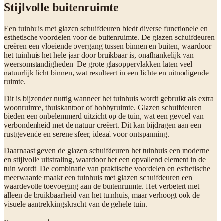
Stijlvolle buitenruimte
Een tuinhuis met glazen schuifdeuren biedt diverse functionele en
esthetische voordelen voor de buitenruimte. De glazen schuifdeuren
creëren een vloeiende overgang tussen binnen en buiten, waardoor
het tuinhuis het hele jaar door bruikbaar is, onafhankelijk van
weersomstandigheden. De grote glasoppervlakken laten veel
natuurlijk licht binnen, wat resulteert in een lichte en uitnodigende
ruimte.
Dit is bijzonder nuttig wanneer het tuinhuis wordt gebruikt als extra
woonruimte, thuiskantoor of hobbyruimte. Glazen schuifdeuren
bieden een onbelemmerd uitzicht op de tuin, wat een gevoel van
verbondenheid met de natuur creëert. Dit kan bijdragen aan een
rustgevende en serene sfeer, ideaal voor ontspanning.
Daarnaast geven de glazen schuifdeuren het tuinhuis een moderne
en stijlvolle uitstraling, waardoor het een opvallend element in de
tuin wordt. De combinatie van praktische voordelen en esthetische
meerwaarde maakt een tuinhuis met glazen schuifdeuren een
waardevolle toevoeging aan de buitenruimte. Het verbetert niet
alleen de bruikbaarheid van het tuinhuis, maar verhoogt ook de
visuele aantrekkingskracht van de gehele tuin.