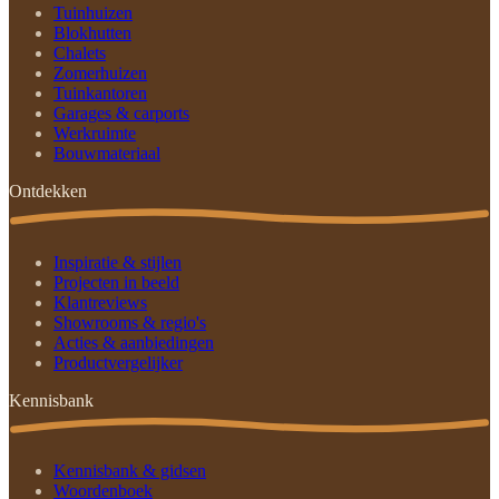
Tuinhuizen
Blokhutten
Chalets
Zomerhuizen
Tuinkantoren
Garages & carports
Werkruimte
Bouwmateriaal
Ontdekken
Inspiratie & stijlen
Projecten in beeld
Klantreviews
Showrooms & regio's
Acties & aanbiedingen
Productvergelijker
Kennisbank
Kennisbank & gidsen
Woordenboek