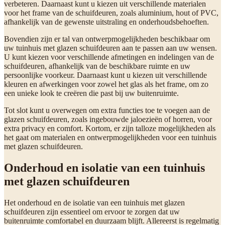
verbeteren. Daarnaast kunt u kiezen uit verschillende materialen
voor het frame van de schuifdeuren, zoals aluminium, hout of PVC,
afhankelijk van de gewenste uitstraling en onderhoudsbehoeften.
Bovendien zijn er tal van ontwerpmogelijkheden beschikbaar om
uw tuinhuis met glazen schuifdeuren aan te passen aan uw wensen.
U kunt kiezen voor verschillende afmetingen en indelingen van de
schuifdeuren, afhankelijk van de beschikbare ruimte en uw
persoonlijke voorkeur. Daarnaast kunt u kiezen uit verschillende
kleuren en afwerkingen voor zowel het glas als het frame, om zo
een unieke look te creëren die past bij uw buitenruimte.
Tot slot kunt u overwegen om extra functies toe te voegen aan de
glazen schuifdeuren, zoals ingebouwde jaloezieën of horren, voor
extra privacy en comfort. Kortom, er zijn talloze mogelijkheden als
het gaat om materialen en ontwerpmogelijkheden voor een tuinhuis
met glazen schuifdeuren.
Onderhoud en isolatie van een tuinhuis
met glazen schuifdeuren
Het onderhoud en de isolatie van een tuinhuis met glazen
schuifdeuren zijn essentieel om ervoor te zorgen dat uw
buitenruimte comfortabel en duurzaam blijft. Allereerst is regelmatig