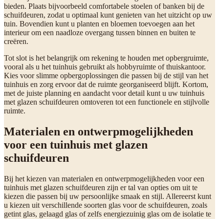
bieden. Plaats bijvoorbeeld comfortabele stoelen of banken bij de
schuifdeuren, zodat u optimaal kunt genieten van het uitzicht op uw
tuin. Bovendien kunt u planten en bloemen toevoegen aan het
interieur om een naadloze overgang tussen binnen en buiten te
creëren.
Tot slot is het belangrijk om rekening te houden met opbergruimte,
vooral als u het tuinhuis gebruikt als hobbyruimte of thuiskantoor.
Kies voor slimme opbergoplossingen die passen bij de stijl van het
tuinhuis en zorg ervoor dat de ruimte georganiseerd blijft. Kortom,
met de juiste planning en aandacht voor detail kunt u uw tuinhuis
met glazen schuifdeuren omtoveren tot een functionele en stijlvolle
ruimte.
Materialen en ontwerpmogelijkheden
voor een tuinhuis met glazen
schuifdeuren
Bij het kiezen van materialen en ontwerpmogelijkheden voor een
tuinhuis met glazen schuifdeuren zijn er tal van opties om uit te
kiezen die passen bij uw persoonlijke smaak en stijl. Allereerst kunt
u kiezen uit verschillende soorten glas voor de schuifdeuren, zoals
getint glas, gelaagd glas of zelfs energiezuinig glas om de isolatie te