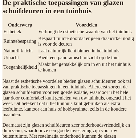
De praktische toepassingen van glazen
schuifdeuren in een tuinhuis
Onderwerp
Voordelen
Esthetiek
Verhoogt de esthetische waarde van het tuinhuis
Bespaart ruimte doordat er geen draaicirkel nodig
Ruimtebesparing
is voor de deuren
Natuurlijk licht
Laat natuurlijk licht binnen in het tuinhuis
Uitzicht
Biedt een panoramisch uitzicht op de tuin
Maakt het gemakkelijk om in en uit het tuinhuis
Toegankelijkheid
te komen
Naast de esthetische voordelen bieden glazen schuifdeuren ook tal
van praktische toepassingen in een tuinhuis. Allereerst zorgen de
glazen schuifdeuren voor een goede isolatie, waardoor u het hele
jaar door comfortabel kunt genieten van uw tuinhuis, ongeacht het
weer. Dit betekent dat u het tuinhuis kunt gebruiken als extra
leefruimte, kantoor aan huis of hobbyruimte, zelfs in de koudere
maanden.
Daarnaast zijn glazen schuifdeuren zeer onderhoudsvriendelijk en
duurzaam, waardoor ze een goede investering zijn voor uw
buitenruimte. Met regelmatig onderhoud kunnen de glazen