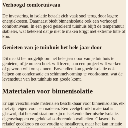
Verhoogd comfortniveau
De investering in isolatie betaalt zich vaak snel terug door lagere
energiekosten. Daarnaast biedt binnenisolatie ook een verhoogd
comfortniveau. In een goed geïsoleerd tuinhuis blijft de temperatuur
stabieler, wat betekent dat je niet te maken krijgt met extreme hitte of
kou.
Genieten van je tuinhuis het hele jaar door
Dit maakt het mogelijk om het hele jaar door van je tuinhuis te
genieten, of je nu een boek wilt lezen, aan een project wilt werken
of gewoon wilt ontspannen. Bovendien kan goede isolatie ook
helpen om condensatie en schimmelvorming te voorkomen, wat de
levensduur van het tuinhuis ten goede komt.
Materialen voor binnenisolatie
Er zijn verschillende materialen beschikbaar voor binnenisolatie, elk
met zijn eigen voor- en nadelen. Een veelgebruikt materiaal is
glaswol, dat bekend staat om zijn uitstekende thermische isolatie-
eigenschappen en geluidsabsorberende kwaliteiten. Glaswol is
relatief goedkoop en eenvoudig te installeren, maar het kan irritatie