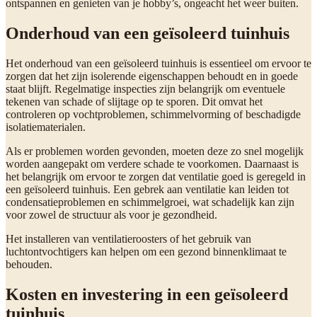
ontspannen en genieten van je hobby’s, ongeacht het weer buiten.
Onderhoud van een geïsoleerd tuinhuis
Het onderhoud van een geïsoleerd tuinhuis is essentieel om ervoor te
zorgen dat het zijn isolerende eigenschappen behoudt en in goede
staat blijft. Regelmatige inspecties zijn belangrijk om eventuele
tekenen van schade of slijtage op te sporen. Dit omvat het
controleren op vochtproblemen, schimmelvorming of beschadigde
isolatiematerialen.
Als er problemen worden gevonden, moeten deze zo snel mogelijk
worden aangepakt om verdere schade te voorkomen. Daarnaast is
het belangrijk om ervoor te zorgen dat ventilatie goed is geregeld in
een geïsoleerd tuinhuis. Een gebrek aan ventilatie kan leiden tot
condensatieproblemen en schimmelgroei, wat schadelijk kan zijn
voor zowel de structuur als voor je gezondheid.
Het installeren van ventilatieroosters of het gebruik van
luchtontvochtigers kan helpen om een gezond binnenklimaat te
behouden.
Kosten en investering in een geïsoleerd
tuinhuis