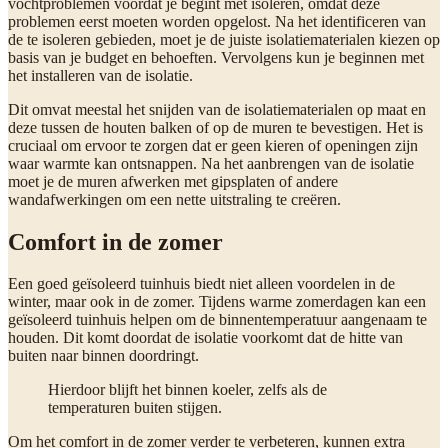
vochtproblemen voordat je begint met isoleren, omdat deze
problemen eerst moeten worden opgelost. Na het identificeren van
de te isoleren gebieden, moet je de juiste isolatiematerialen kiezen op
basis van je budget en behoeften. Vervolgens kun je beginnen met
het installeren van de isolatie.
Dit omvat meestal het snijden van de isolatiematerialen op maat en
deze tussen de houten balken of op de muren te bevestigen. Het is
cruciaal om ervoor te zorgen dat er geen kieren of openingen zijn
waar warmte kan ontsnappen. Na het aanbrengen van de isolatie
moet je de muren afwerken met gipsplaten of andere
wandafwerkingen om een nette uitstraling te creëren.
Comfort in de zomer
Een goed geïsoleerd tuinhuis biedt niet alleen voordelen in de
winter, maar ook in de zomer. Tijdens warme zomerdagen kan een
geïsoleerd tuinhuis helpen om de binnentemperatuur aangenaam te
houden. Dit komt doordat de isolatie voorkomt dat de hitte van
buiten naar binnen doordringt.
Hierdoor blijft het binnen koeler, zelfs als de
temperaturen buiten stijgen.
Om het comfort in de zomer verder te verbeteren, kunnen extra