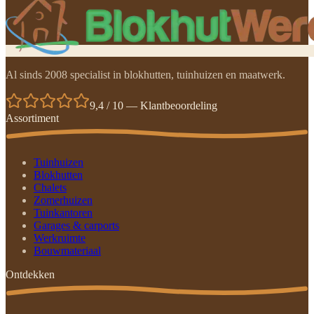
Al sinds 2008 specialist in blokhutten, tuinhuizen en maatwerk.
9,4 / 10 — Klantbeoordeling
Assortiment
Tuinhuizen
Blokhutten
Chalets
Zomerhuizen
Tuinkantoren
Garages & carports
Werkruimte
Bouwmateriaal
Ontdekken