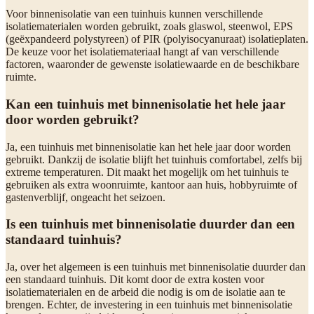
Voor binnenisolatie van een tuinhuis kunnen verschillende
isolatiematerialen worden gebruikt, zoals glaswol, steenwol, EPS
(geëxpandeerd polystyreen) of PIR (polyisocyanuraat) isolatieplaten.
De keuze voor het isolatiemateriaal hangt af van verschillende
factoren, waaronder de gewenste isolatiewaarde en de beschikbare
ruimte.
Kan een tuinhuis met binnenisolatie het hele jaar
door worden gebruikt?
Ja, een tuinhuis met binnenisolatie kan het hele jaar door worden
gebruikt. Dankzij de isolatie blijft het tuinhuis comfortabel, zelfs bij
extreme temperaturen. Dit maakt het mogelijk om het tuinhuis te
gebruiken als extra woonruimte, kantoor aan huis, hobbyruimte of
gastenverblijf, ongeacht het seizoen.
Is een tuinhuis met binnenisolatie duurder dan een
standaard tuinhuis?
Ja, over het algemeen is een tuinhuis met binnenisolatie duurder dan
een standaard tuinhuis. Dit komt door de extra kosten voor
isolatiematerialen en de arbeid die nodig is om de isolatie aan te
brengen. Echter, de investering in een tuinhuis met binnenisolatie