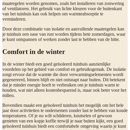
maatregelen worden genomen, zoals het installeren van zonwering
of ventilatoren. Het gebruik van lichte kleuren voor de buitenkant
van het tuinhuis kan ook helpen om warmteabsorptie te
verminderen.
Door deze combinatie van isolatie en aanvullende maatregelen kan
je tuinhuis een oase van rust worden tijdens hete zomerdagen, waar
je kunt ontspannen of werken zonder last te hebben van de hitte.
Comfort in de winter
In de winter biedt een goed geïsoleerd tuinhuis aanzienlijke
voordelen op het gebied van comfort en gebruiksgemak. De isolatie
zorgt ervoor dat de warmte die door verwarmingselementen wordt
gegenereerd, binnen blijft en niet ontsnapt naar buiten. Dit betekent
dat je minder energie hoeft te verbruiken om je tuinhuis warm te
houden, wat niet alleen kostenbesparend is, maar ook beter voor het
milieu.
Bovendien maakt een geïsoleerd tuinhuis het mogelijk om het hele
jaar door activiteiten te ondernemen zonder last te hebben van koude
temperaturen. Of je nu wilt schilderen, knutselen of gewoon
genieten van een kopje koffie terwijl je naar buiten kijkt, een goed
geïsoleerd tuinhuis biedt een comfortabele omgeving waarin je kunt