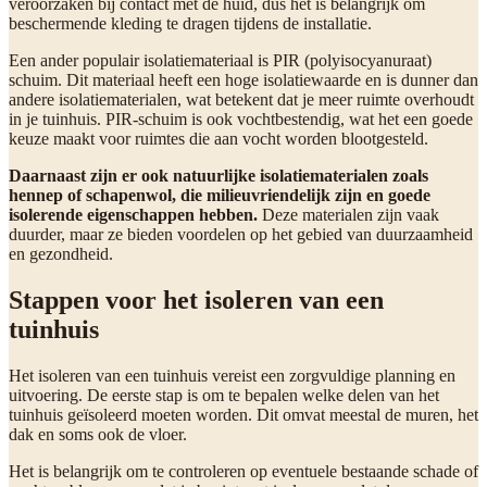
veroorzaken bij contact met de huid, dus het is belangrijk om
beschermende kleding te dragen tijdens de installatie.
Een ander populair isolatiemateriaal is PIR (polyisocyanuraat)
schuim. Dit materiaal heeft een hoge isolatiewaarde en is dunner dan
andere isolatiematerialen, wat betekent dat je meer ruimte overhoudt
in je tuinhuis. PIR-schuim is ook vochtbestendig, wat het een goede
keuze maakt voor ruimtes die aan vocht worden blootgesteld.
Daarnaast zijn er ook natuurlijke isolatiematerialen zoals
hennep of schapenwol, die milieuvriendelijk zijn en goede
isolerende eigenschappen hebben.
Deze materialen zijn vaak
duurder, maar ze bieden voordelen op het gebied van duurzaamheid
en gezondheid.
Stappen voor het isoleren van een
tuinhuis
Het isoleren van een tuinhuis vereist een zorgvuldige planning en
uitvoering. De eerste stap is om te bepalen welke delen van het
tuinhuis geïsoleerd moeten worden. Dit omvat meestal de muren, het
dak en soms ook de vloer.
Het is belangrijk om te controleren op eventuele bestaande schade of