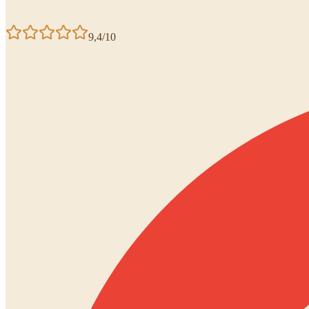
9,4/10