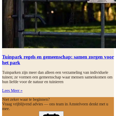
Tuinpark regels en gemeenschap: samen zorgen voor
het park
Tuinparken zijn meer dan alleen een verzameling van individuele
tuinen; ze vormen een gemeenschap waar mensen samenkomen om
hun liefde voor de natuur en tuinieren
Lees Meer »
Niet zeker waar te beginnen?
Vraag vrijblijvend advies — ons team in Amstelveen denkt met u
mee.