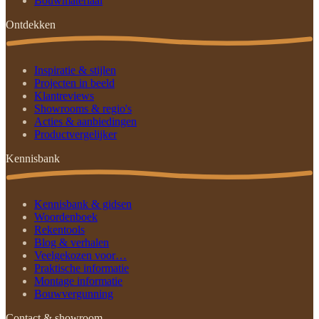
Bouwmateriaal
Ontdekken
Inspiratie & stijlen
Projecten in beeld
Klantreviews
Showrooms & regio's
Acties & aanbiedingen
Productvergelijker
Kennisbank
Kennisbank & gidsen
Woordenboek
Rekentools
Blog & verhalen
Veelgekozen voor…
Praktische informatie
Montage informatie
Bouwvergunning
Contact & showroom