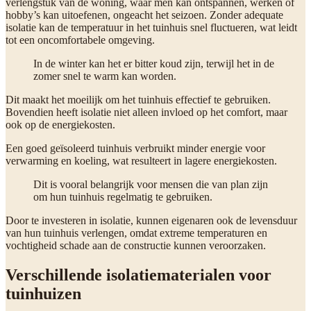
verlengstuk van de woning, waar men kan ontspannen, werken of
hobby’s kan uitoefenen, ongeacht het seizoen. Zonder adequate
isolatie kan de temperatuur in het tuinhuis snel fluctueren, wat leidt
tot een oncomfortabele omgeving.
In de winter kan het er bitter koud zijn, terwijl het in de
zomer snel te warm kan worden.
Dit maakt het moeilijk om het tuinhuis effectief te gebruiken.
Bovendien heeft isolatie niet alleen invloed op het comfort, maar
ook op de energiekosten.
Een goed geïsoleerd tuinhuis verbruikt minder energie voor
verwarming en koeling, wat resulteert in lagere energiekosten.
Dit is vooral belangrijk voor mensen die van plan zijn
om hun tuinhuis regelmatig te gebruiken.
Door te investeren in isolatie, kunnen eigenaren ook de levensduur
van hun tuinhuis verlengen, omdat extreme temperaturen en
vochtigheid schade aan de constructie kunnen veroorzaken.
Verschillende isolatiematerialen voor
tuinhuizen