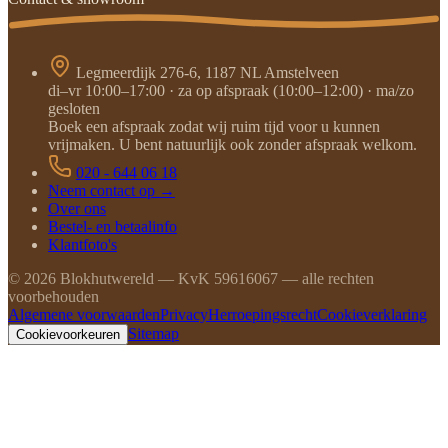
Legmeerdijk 276-6, 1187 NL Amstelveen
di–vr 10:00–17:00 · za op afspraak (10:00–12:00) · ma/zo
gesloten
Boek een afspraak zodat wij ruim tijd voor u kunnen
vrijmaken. U bent natuurlijk ook zonder afspraak welkom.
020 - 644 06 18
Neem contact op →
Over ons
Bestel- en betaalinfo
Klantfoto's
©
2026
Blokhutwereld — KvK 59616067 — alle rechten
voorbehouden
Algemene voorwaarden
Privacy
Herroepingsrecht
Cookieverklaring
Sitemap
Cookievoorkeuren