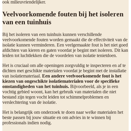
ook milieuvriendelijker.
Veelvoorkomende fouten bij het isoleren
van een tuinhuis
Bij het isoleren van een tuinhuis kunnen verschillende
veelvoorkomende fouten worden gemaakt die de effectiviteit van de
isolatie kunnen verminderen. Een veelgemaakte fout is het niet goed
afdichten van kieren en gaten voordat je begint met isoleren. Dit kan
leiden tot luchtlekken die de voordelen van isolatie tenietdoen.
Het is cruciaal om alle openingen zorgvuldig te inspecteren en af te
dichten met geschikte materialen voordat je begint met de installatie
van isolatiemateriaal.
Een andere veelvoorkomende fout is het
kiezen van ongeschikte isolatiematerialen voor de specifieke
omstandigheden van het tuinhuis.
Bijvoorbeeld, als je in een
vochtig gebied woont, kan het gebruik van materialen die niet
bestand zijn tegen vocht leiden tot schimmelproblemen en
verslechtering van de isolatie.
Het is belangrijk om onderzoek te doen naar welke materialen het
beste passen bij jouw situatie en om advies in te winnen bij
professionals indien nodig.