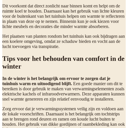
Dit voorkomt dat direct zonlicht naar binnen komt en helpt om de
ruimte koel te houden. Daarnaast kan het gebruik van lichte kleuren
voor de buitenkant van het tuinhuis helpen om warmte te reflecteren
in plaats van deze op te nemen. Binnenin kun je ook kiezen voor
lichte meubels en decoraties die minder warmte absorberen.
Het plaatsen van planten rondom het tuinhuis kan ook bijdragen aan
een koelere omgeving, omdat ze schaduw bieden en vocht aan de
lucht toevoegen via transpiratie.
Tips voor het behouden van comfort in de
winter
In de winter is het belangrijk om ervoor te zorgen dat je
tuinhuis warm en uitnodigend blijft.
Een goede manier om dit te
bereiken is door gebruik te maken van verwarmingselementen zoals
elektrische kachels of infraroodverwarmers. Deze apparaten kunnen
snel warmte genereren en zijn relatief eenvoudig te installeren.
Zorg ervoor dat je verwarmingssystemen veilig zijn en voldoen aan
de lokale voorschriften. Daarnaast is het belangrijk om tochtstrips
aan te brengen rond deuren en ramen om koude lucht buiten te
houden. Het gebruik van dikke gordijnen of raambekleding kan ook