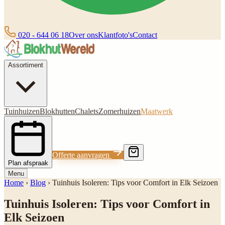
020 - 644 06 18
Over ons
Klantfoto's
Contact
Assortiment
Tuinhuizen
Blokhutten
Chalets
Zomerhuizen
Maatwerk
Offerte aanvragen
Plan afspraak
Menu
Home
›
Blog
›
Tuinhuis Isoleren: Tips voor Comfort in Elk Seizoen
Tuinhuis Isoleren: Tips voor Comfort in
Elk Seizoen