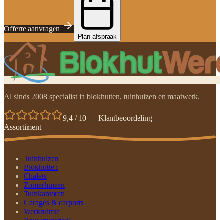
Offerte aanvragen
Plan afspraak
Al sinds 2008 specialist in blokhutten, tuinhuizen en maatwerk.
9,4 / 10 — Klantbeoordeling
Assortiment
Tuinhuizen
Blokhutten
Chalets
Zomerhuizen
Tuinkantoren
Garages & carports
Werkruimte