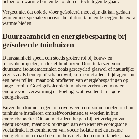
helpen om warmte binnen te houden en tocht tegen te gaan.
Vergeet niet dat ook de vloer geïsoleerd moet zijn; dit kan gedaan
worden met speciale vloerisolatie of door tapijten te leggen die extra
warmte bieden.
Duurzaamheid en energiebesparing bij
geïsoleerde tuinhuizen
Duurzaamheid speelt een steeds grotere rol bij bouw- en
renovatieprojecten, inclusief tuinhuizen. Door te kiezen voor
duurzame isolatiematerialen zoals gerecycled glaswol of natuurlijke
vezels zoals hennep of schapenwol, kun je niet alleen bijdragen aan
een beter milieu, maar ook profiteren van energiebesparingen op
lange termijn. Goed geïsoleerde tuinhuizen verbruiken minder
energie voor verwarming en koeling, wat resulteert in lagere
energiekosten.
Bovendien kunnen eigenaren overwegen om zonnepanelen op hun
tuinhuis te installeren om zelfvoorzienend te worden in hun
energiebehoefte. Dit kan niet alleen helpen bij het verlagen van
energiekosten, maar ook bijdragen aan een kleinere ecologische
voetafdruk. Het combineren van goede isolatie met duurzame
energiebronnen maakt een tuinhuis niet alleen comfortabeler, maar