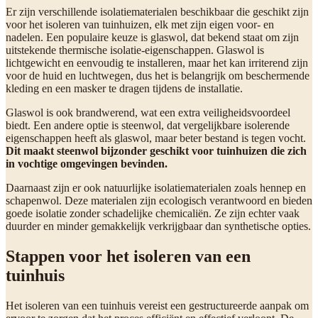
Er zijn verschillende isolatiematerialen beschikbaar die geschikt zijn
voor het isoleren van tuinhuizen, elk met zijn eigen voor- en
nadelen. Een populaire keuze is glaswol, dat bekend staat om zijn
uitstekende thermische isolatie-eigenschappen. Glaswol is
lichtgewicht en eenvoudig te installeren, maar het kan irriterend zijn
voor de huid en luchtwegen, dus het is belangrijk om beschermende
kleding en een masker te dragen tijdens de installatie.
Glaswol is ook brandwerend, wat een extra veiligheidsvoordeel
biedt. Een andere optie is steenwol, dat vergelijkbare isolerende
eigenschappen heeft als glaswol, maar beter bestand is tegen vocht.
Dit maakt steenwol bijzonder geschikt voor tuinhuizen die zich
in vochtige omgevingen bevinden.
Daarnaast zijn er ook natuurlijke isolatiematerialen zoals hennep en
schapenwol. Deze materialen zijn ecologisch verantwoord en bieden
goede isolatie zonder schadelijke chemicaliën. Ze zijn echter vaak
duurder en minder gemakkelijk verkrijgbaar dan synthetische opties.
Stappen voor het isoleren van een
tuinhuis
Het isoleren van een tuinhuis vereist een gestructureerde aanpak om