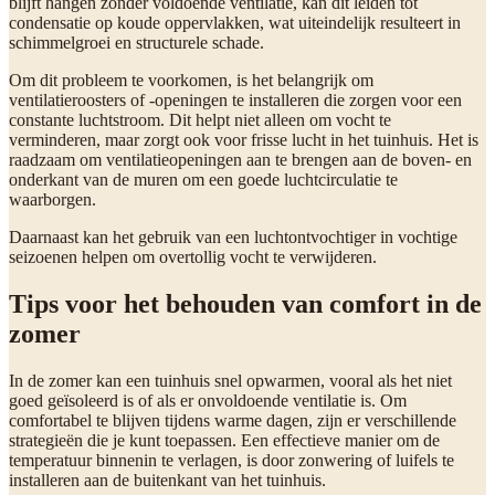
blijft hangen zonder voldoende ventilatie, kan dit leiden tot
condensatie op koude oppervlakken, wat uiteindelijk resulteert in
schimmelgroei en structurele schade.
Om dit probleem te voorkomen, is het belangrijk om
ventilatieroosters of -openingen te installeren die zorgen voor een
constante luchtstroom. Dit helpt niet alleen om vocht te
verminderen, maar zorgt ook voor frisse lucht in het tuinhuis. Het is
raadzaam om ventilatieopeningen aan te brengen aan de boven- en
onderkant van de muren om een goede luchtcirculatie te
waarborgen.
Daarnaast kan het gebruik van een luchtontvochtiger in vochtige
seizoenen helpen om overtollig vocht te verwijderen.
Tips voor het behouden van comfort in de
zomer
In de zomer kan een tuinhuis snel opwarmen, vooral als het niet
goed geïsoleerd is of als er onvoldoende ventilatie is. Om
comfortabel te blijven tijdens warme dagen, zijn er verschillende
strategieën die je kunt toepassen. Een effectieve manier om de
temperatuur binnenin te verlagen, is door zonwering of luifels te
installeren aan de buitenkant van het tuinhuis.