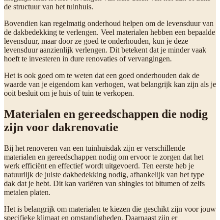
de structuur van het tuinhuis.
Bovendien kan regelmatig onderhoud helpen om de levensduur van
de dakbedekking te verlengen. Veel materialen hebben een bepaalde
levensduur, maar door ze goed te onderhouden, kun je deze
levensduur aanzienlijk verlengen. Dit betekent dat je minder vaak
hoeft te investeren in dure renovaties of vervangingen.
Het is ook goed om te weten dat een goed onderhouden dak de
waarde van je eigendom kan verhogen, wat belangrijk kan zijn als je
ooit besluit om je huis of tuin te verkopen.
Materialen en gereedschappen die nodig
zijn voor dakrenovatie
Bij het renoveren van een tuinhuisdak zijn er verschillende
materialen en gereedschappen nodig om ervoor te zorgen dat het
werk efficiënt en effectief wordt uitgevoerd. Ten eerste heb je
natuurlijk de juiste dakbedekking nodig, afhankelijk van het type
dak dat je hebt. Dit kan variëren van shingles tot bitumen of zelfs
metalen platen.
Het is belangrijk om materialen te kiezen die geschikt zijn voor jouw
specifieke klimaat en omstandigheden. Daarnaast zijn er