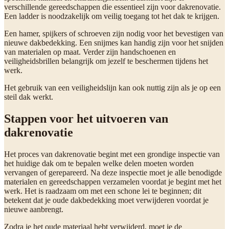
verschillende gereedschappen die essentieel zijn voor dakrenovatie.
Een ladder is noodzakelijk om veilig toegang tot het dak te krijgen.
Een hamer, spijkers of schroeven zijn nodig voor het bevestigen van
nieuwe dakbedekking. Een snijmes kan handig zijn voor het snijden
van materialen op maat. Verder zijn handschoenen en
veiligheidsbrillen belangrijk om jezelf te beschermen tijdens het
werk.
Het gebruik van een veiligheidslijn kan ook nuttig zijn als je op een
steil dak werkt.
Stappen voor het uitvoeren van
dakrenovatie
Het proces van dakrenovatie begint met een grondige inspectie van
het huidige dak om te bepalen welke delen moeten worden
vervangen of gerepareerd. Na deze inspectie moet je alle benodigde
materialen en gereedschappen verzamelen voordat je begint met het
werk. Het is raadzaam om met een schone lei te beginnen; dit
betekent dat je oude dakbedekking moet verwijderen voordat je
nieuwe aanbrengt.
Zodra je het oude materiaal hebt verwijderd, moet je de