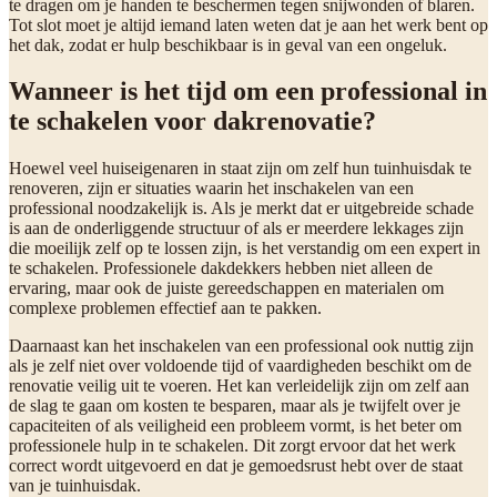
te dragen om je handen te beschermen tegen snijwonden of blaren.
Tot slot moet je altijd iemand laten weten dat je aan het werk bent op
het dak, zodat er hulp beschikbaar is in geval van een ongeluk.
Wanneer is het tijd om een professional in
te schakelen voor dakrenovatie?
Hoewel veel huiseigenaren in staat zijn om zelf hun tuinhuisdak te
renoveren, zijn er situaties waarin het inschakelen van een
professional noodzakelijk is. Als je merkt dat er uitgebreide schade
is aan de onderliggende structuur of als er meerdere lekkages zijn
die moeilijk zelf op te lossen zijn, is het verstandig om een expert in
te schakelen. Professionele dakdekkers hebben niet alleen de
ervaring, maar ook de juiste gereedschappen en materialen om
complexe problemen effectief aan te pakken.
Daarnaast kan het inschakelen van een professional ook nuttig zijn
als je zelf niet over voldoende tijd of vaardigheden beschikt om de
renovatie veilig uit te voeren. Het kan verleidelijk zijn om zelf aan
de slag te gaan om kosten te besparen, maar als je twijfelt over je
capaciteiten of als veiligheid een probleem vormt, is het beter om
professionele hulp in te schakelen. Dit zorgt ervoor dat het werk
correct wordt uitgevoerd en dat je gemoedsrust hebt over de staat
van je tuinhuisdak.