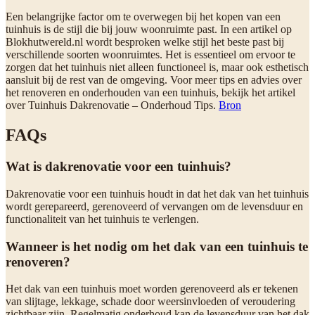
Een belangrijke factor om te overwegen bij het kopen van een
tuinhuis is de stijl die bij jouw woonruimte past. In een artikel op
Blokhutwereld.nl wordt besproken welke stijl het beste past bij
verschillende soorten woonruimtes. Het is essentieel om ervoor te
zorgen dat het tuinhuis niet alleen functioneel is, maar ook esthetisch
aansluit bij de rest van de omgeving. Voor meer tips en advies over
het renoveren en onderhouden van een tuinhuis, bekijk het artikel
over Tuinhuis Dakrenovatie – Onderhoud Tips.
Bron
FAQs
Wat is dakrenovatie voor een tuinhuis?
Dakrenovatie voor een tuinhuis houdt in dat het dak van het tuinhuis
wordt gerepareerd, gerenoveerd of vervangen om de levensduur en
functionaliteit van het tuinhuis te verlengen.
Wanneer is het nodig om het dak van een tuinhuis te
renoveren?
Het dak van een tuinhuis moet worden gerenoveerd als er tekenen
van slijtage, lekkage, schade door weersinvloeden of veroudering
zichtbaar zijn. Regelmatig onderhoud kan de levensduur van het dak