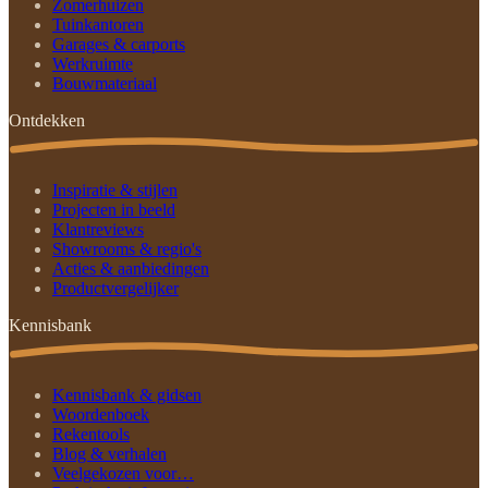
Zomerhuizen
Tuinkantoren
Garages & carports
Werkruimte
Bouwmateriaal
Ontdekken
Inspiratie & stijlen
Projecten in beeld
Klantreviews
Showrooms & regio's
Acties & aanbiedingen
Productvergelijker
Kennisbank
Kennisbank & gidsen
Woordenboek
Rekentools
Blog & verhalen
Veelgekozen voor…