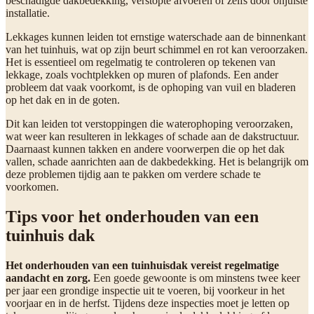
beschadigde dakbedekking, verstopte afvoeren of zelfs door onjuiste
installatie.
Lekkages kunnen leiden tot ernstige waterschade aan de binnenkant
van het tuinhuis, wat op zijn beurt schimmel en rot kan veroorzaken.
Het is essentieel om regelmatig te controleren op tekenen van
lekkage, zoals vochtplekken op muren of plafonds. Een ander
probleem dat vaak voorkomt, is de ophoping van vuil en bladeren
op het dak en in de goten.
Dit kan leiden tot verstoppingen die waterophoping veroorzaken,
wat weer kan resulteren in lekkages of schade aan de dakstructuur.
Daarnaast kunnen takken en andere voorwerpen die op het dak
vallen, schade aanrichten aan de dakbedekking. Het is belangrijk om
deze problemen tijdig aan te pakken om verdere schade te
voorkomen.
Tips voor het onderhouden van een
tuinhuis dak
Het onderhouden van een tuinhuisdak vereist regelmatige
aandacht en zorg.
Een goede gewoonte is om minstens twee keer
per jaar een grondige inspectie uit te voeren, bij voorkeur in het
voorjaar en in de herfst. Tijdens deze inspecties moet je letten op