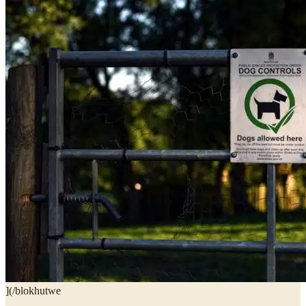
](/blokhutwe