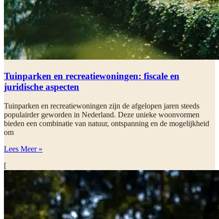
Tuinparken en recreatiewoningen: fiscale en
juridische aspecten
Tuinparken en recreatiewoningen zijn de afgelopen jaren steeds
populairder geworden in Nederland. Deze unieke woonvormen
bieden een combinatie van natuur, ontspanning en de mogelijkheid
om
Lees Meer »
[