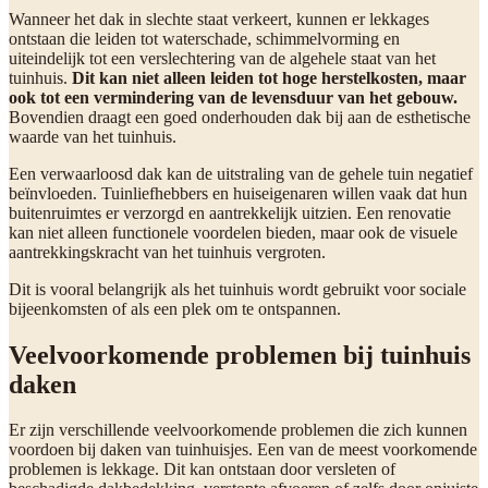
Wanneer het dak in slechte staat verkeert, kunnen er lekkages
ontstaan die leiden tot waterschade, schimmelvorming en
uiteindelijk tot een verslechtering van de algehele staat van het
tuinhuis.
Dit kan niet alleen leiden tot hoge herstelkosten, maar
ook tot een vermindering van de levensduur van het gebouw.
Bovendien draagt een goed onderhouden dak bij aan de esthetische
waarde van het tuinhuis.
Een verwaarloosd dak kan de uitstraling van de gehele tuin negatief
beïnvloeden. Tuinliefhebbers en huiseigenaren willen vaak dat hun
buitenruimtes er verzorgd en aantrekkelijk uitzien. Een renovatie
kan niet alleen functionele voordelen bieden, maar ook de visuele
aantrekkingskracht van het tuinhuis vergroten.
Dit is vooral belangrijk als het tuinhuis wordt gebruikt voor sociale
bijeenkomsten of als een plek om te ontspannen.
Veelvoorkomende problemen bij tuinhuis
daken
Er zijn verschillende veelvoorkomende problemen die zich kunnen
voordoen bij daken van tuinhuisjes. Een van de meest voorkomende
problemen is lekkage. Dit kan ontstaan door versleten of