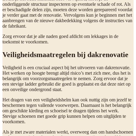
onderliggende structuur inspecteren op eventuele schade of rot. Als
er beschadigde delen zijn, moeten deze worden gerepareerd voordat
je verder gaat met de renovatie. Vervolgens kun je beginnen met het
aanbrengen van de nieuwe dakbedekking volgens de instructies van
de fabrikant.
Zorg ervoor dat je alle naden goed afdicht om lekkages in de
toekomst te voorkomen.
Veiligheidsmaatregelen bij dakrenovatie
Veiligheid is een cruciaal aspect bij het uitvoeren van dakrenovatie.
Het werken op hoogte brengt altijd risico’s met zich mee, dus het is
belangrijk om voorzorgsmaatregelen te nemen. Zorg ervoor dat je
een stevige ladder gebruikt die goed is geplaatst en dat deze niet op
een onveilige ondergrond staat.
Het dragen van een veiligheidshelm kan ook nuttig zijn om jezelf te
beschermen tegen vallende voorwerpen. Daarnaast is het belangrijk
om geschikte kleding en schoeisel te dragen tijdens het werk.
Stevige schoenen met goede grip kunnen helpen om uitglijden te
voorkomen.
Als je met zware materialen werkt, overweeg dan om handschoenen