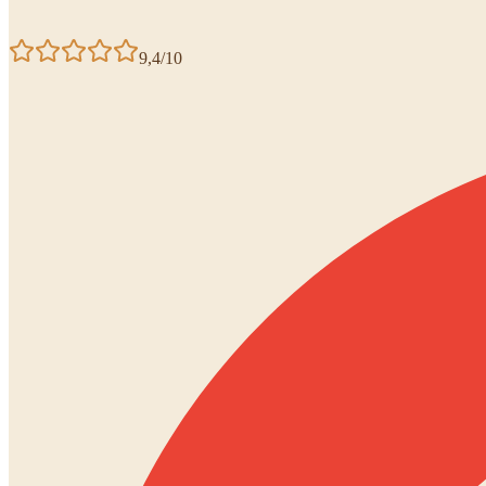
9,4/10