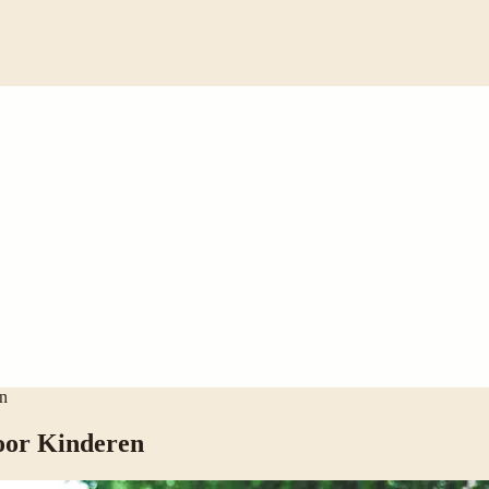
en
voor Kinderen