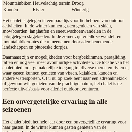
Mountainbiken
Heuvelachtig terrein
Droog
Kanoën
Rivier
Winderig
Het chalet is gelegen in een paradijs voor liefhebbers van outdoor
activiteiten. In de winter kunnen gasten genieten van skiën,
snowboarden, langlaufen en sneeuwschoenwandelen in de
nabijgelegen skigebieden. In de zomer zijn er talloze wandel- en
mountainbikeroutes die u meenemen door adembenemende
landschappen en pittoreske dorpjes.
Daarnaast zijn er mogelijkheden voor bergbeklimmen, paragliding,
raften en nog veel meer avontuurlijke activiteiten. De locatie van het
chalet biedt ook gemakkelijke toegang tot diverse meren en rivieren,
waar gasten kunnen genieten van vissen, kajakken, kanoën en
andere watersporten. Of u nu op zoek bent naar een adrenalinekick
of gewoon wilt genieten van de prachtige natuur, het chalet is de
perfecte uitvalsbasis voor allerlei outdoor avonturen.
Een onvergetelijke ervaring in alle
seizoenen
Het chalet biedt het hele jaar door een onvergetelijke ervaring voor
haar gasten. In de winter kunnen gasten genieten van de