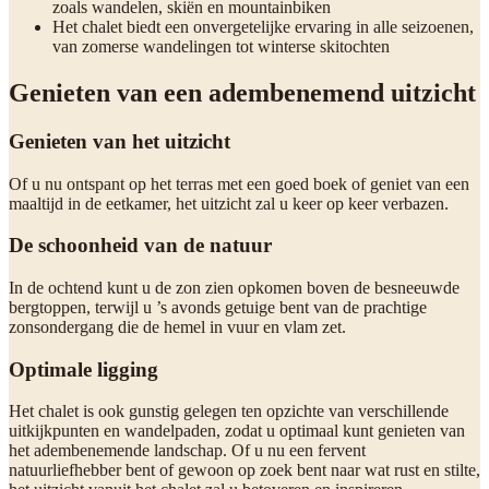
zoals wandelen, skiën en mountainbiken
Het chalet biedt een onvergetelijke ervaring in alle seizoenen,
van zomerse wandelingen tot winterse skitochten
Genieten van een adembenemend uitzicht
Genieten van het uitzicht
Of u nu ontspant op het terras met een goed boek of geniet van een
maaltijd in de eetkamer, het uitzicht zal u keer op keer verbazen.
De schoonheid van de natuur
In de ochtend kunt u de zon zien opkomen boven de besneeuwde
bergtoppen, terwijl u ’s avonds getuige bent van de prachtige
zonsondergang die de hemel in vuur en vlam zet.
Optimale ligging
Het chalet is ook gunstig gelegen ten opzichte van verschillende
uitkijkpunten en wandelpaden, zodat u optimaal kunt genieten van
het adembenemende landschap. Of u nu een fervent
natuurliefhebber bent of gewoon op zoek bent naar wat rust en stilte,