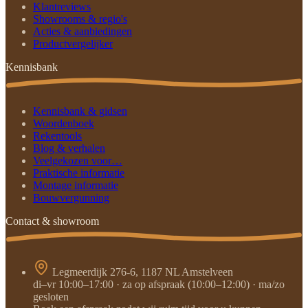
Klantreviews
Showrooms & regio's
Acties & aanbiedingen
Productvergelijker
Kennisbank
Kennisbank & gidsen
Woordenboek
Rekentools
Blog & verhalen
Veelgekozen voor…
Praktische informatie
Montage informatie
Bouwvergunning
Contact & showroom
Legmeerdijk 276-6, 1187 NL Amstelveen
di–vr 10:00–17:00 · za op afspraak (10:00–12:00) · ma/zo
gesloten