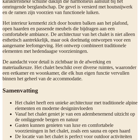
karakteristieke schuine daklijn die harmonieus aansluit bij het
omringende berglandschap. De gevel is versierd met houtsnijwerk
en de ramen zijn voorzien van functionele luiken.
Het interieur kenmerkt zich door houten balken aan het plafond,
open haarden en passende meubels die bijdragen aan een
comfortabele ambiance. De architectuur van het chalet is niet alleen
esthetisch aantrekkelijk, maar ook doelmatig ontworpen voor een
aangename leefomgeving. Het ontwerp combineert traditionele
elementen met hedendaagse voorzieningen.
De aandacht voor detail is zichtbaar in de afwerking en
materiaalkeuze. Het chalet beschikt over diverse ruimtes, waaronder
een eetkamer en woonkamer, die elk hun eigen functie vervullen
binnen het geheel van de accommodatie.
Samenvatting
Het chalet heeft een unieke architectuur met traditionele alpine
elementen en moderne designinvloeden
Vanaf het chalet geniet je van een adembenemend uitzicht op
de omliggende bergen en natuur
Gasten kunnen genieten van luxe en comfortabele
voorzieningen in het chalet, zoals een sauna en open haard
De locatie van het chalet is perfect voor outdoor activiteiten