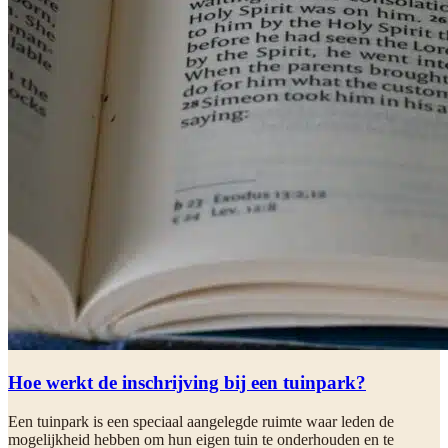
Hoe werkt de inschrijving bij een tuinpark?
Een tuinpark is een speciaal aangelegde ruimte waar leden de
mogelijkheid hebben om hun eigen tuin te onderhouden en te