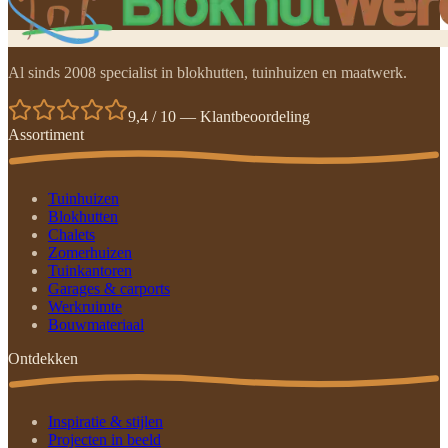
Al sinds 2008 specialist in blokhutten, tuinhuizen en maatwerk.
9,4 / 10 — Klantbeoordeling
Assortiment
Tuinhuizen
Blokhutten
Chalets
Zomerhuizen
Tuinkantoren
Garages & carports
Werkruimte
Bouwmateriaal
Ontdekken
Inspiratie & stijlen
Projecten in beeld