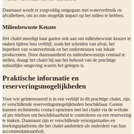
Daarnaast wordt er zorgvuldig omgegaan met waterverbruik en
afvalbeheer, om zo min mogelijk impact op het milieu te hebben.
Milieubewuste Keuzes
Het chalet moedigt haar gasten ook aan om milieubewuste keuzes te
maken tijdens hun verblijf, zoals het scheiden van afval, het
beperken van waterverbruik en het ondersteunen van lokale
producenten. Door duurzaamheid en milieubewustzijn centraal te
stellen, draagt het chalet bij aan het behoud van de prachtige
natuurlijke omgeving waarin het gelegen is.
Praktische informatie en
reserveringsmogelijkheden
Voor wie geïnteresseerd is in een verblijf in dit prachtige chalet, zijn
er verschillende reserveringsmogelijkheden beschikbaar. Gasten
kunnen rechtstreeks contact opnemen met het chalet via de website
of per telefoon om beschikbaarheid te controleren en een reservering
te maken. Daarnaast zijn er verschillende reisorganisaties en
boekingsplatforms die het chalet aanbieden als onderdeel van hun
accommodatieaanbod.