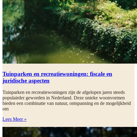
Tuinparken en recreatiewoningen: fiscale en
juridische aspecten
Tuinparken en recreatiewoningen zijn de afgelopen jaren steeds
populairder geworden in Nederland. Deze unieke woonvormen
bieden een combinatie van natuur, ontspanning en de mogelijkheid
om
Lees Meer »