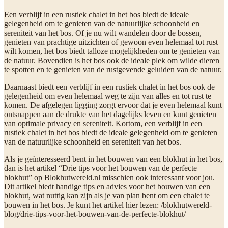
Een verblijf in een rustiek chalet in het bos biedt de ideale
gelegenheid om te genieten van de natuurlijke schoonheid en
sereniteit van het bos. Of je nu wilt wandelen door de bossen,
genieten van prachtige uitzichten of gewoon even helemaal tot rust
wilt komen, het bos biedt talloze mogelijkheden om te genieten van
de natuur. Bovendien is het bos ook de ideale plek om wilde dieren
te spotten en te genieten van de rustgevende geluiden van de natuur.
Daarnaast biedt een verblijf in een rustiek chalet in het bos ook de
gelegenheid om even helemaal weg te zijn van alles en tot rust te
komen. De afgelegen ligging zorgt ervoor dat je even helemaal kunt
ontsnappen aan de drukte van het dagelijks leven en kunt genieten
van optimale privacy en sereniteit. Kortom, een verblijf in een
rustiek chalet in het bos biedt de ideale gelegenheid om te genieten
van de natuurlijke schoonheid en sereniteit van het bos.
Als je geïnteresseerd bent in het bouwen van een blokhut in het bos,
dan is het artikel “Drie tips voor het bouwen van de perfecte
blokhut” op Blokhutwereld.nl misschien ook interessant voor jou.
Dit artikel biedt handige tips en advies voor het bouwen van een
blokhut, wat nuttig kan zijn als je van plan bent om een chalet te
bouwen in het bos. Je kunt het artikel hier lezen: /blokhutwereld-
blog/drie-tips-voor-het-bouwen-van-de-perfecte-blokhut/