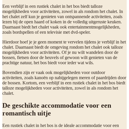
Een verblijf in een rustiek chalet in het bos biedt talloze
mogelijkheden voor activiteiten, zowel in als rondom het chalet. In
het chalet zelf kun je genieten van ontspannende activiteiten, zoals
lezen bij de open haard of koken in de volledig uitgeruste keuken.
Daarnaast biedt het chalet vaak ook entertainmentmogelijkheden,
zoals bordspellen of een televisie met dvd-speler.
Hierdoor hoef je je geen moment te vervelen tijdens je verblijf in het
chalet. Daarnaast biedt de omgeving rondom het chalet ook talloze
mogelijkheden voor activiteiten. Of je nu wilt wandelen door de
bossen, fietsen door de heuvels of gewoon wilt genieten van de
prachtige natuur, het bos biedt voor ieder wat wils.
Bovendien zijn er vaak ook mogelijkheden voor outdoor
activiteiten, zoals kanoën op nabijgelegen meren of paardrijden door
de bossen. Kortom, een verblijf in een rustiek chalet in het bos biedt
talloze mogelijkheden voor activiteiten, zowel in als rondom het
chalet.
De geschikte accommodatie voor een
romantisch uitje
Een rustiek chalet in het bos is de ideale accommodatie voor een