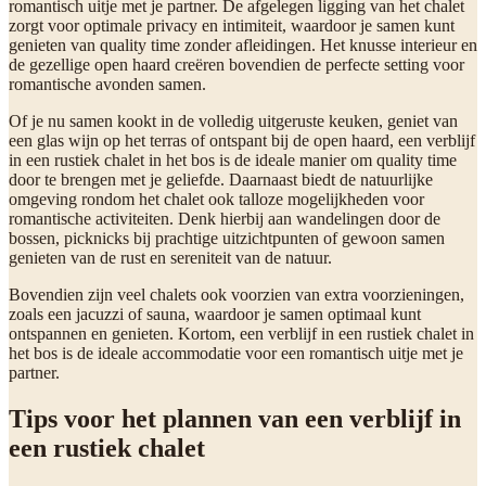
romantisch uitje met je partner. De afgelegen ligging van het chalet
zorgt voor optimale privacy en intimiteit, waardoor je samen kunt
genieten van quality time zonder afleidingen. Het knusse interieur en
de gezellige open haard creëren bovendien de perfecte setting voor
romantische avonden samen.
Of je nu samen kookt in de volledig uitgeruste keuken, geniet van
een glas wijn op het terras of ontspant bij de open haard, een verblijf
in een rustiek chalet in het bos is de ideale manier om quality time
door te brengen met je geliefde. Daarnaast biedt de natuurlijke
omgeving rondom het chalet ook talloze mogelijkheden voor
romantische activiteiten. Denk hierbij aan wandelingen door de
bossen, picknicks bij prachtige uitzichtpunten of gewoon samen
genieten van de rust en sereniteit van de natuur.
Bovendien zijn veel chalets ook voorzien van extra voorzieningen,
zoals een jacuzzi of sauna, waardoor je samen optimaal kunt
ontspannen en genieten. Kortom, een verblijf in een rustiek chalet in
het bos is de ideale accommodatie voor een romantisch uitje met je
partner.
Tips voor het plannen van een verblijf in
een rustiek chalet