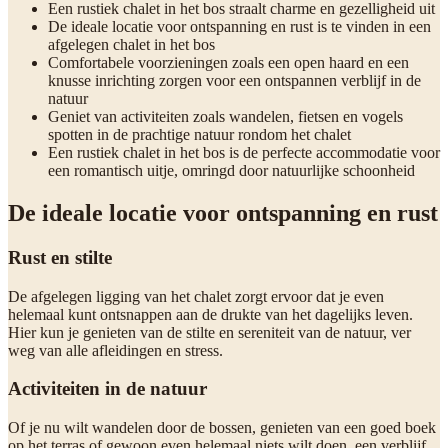
Een rustiek chalet in het bos straalt charme en gezelligheid uit
De ideale locatie voor ontspanning en rust is te vinden in een
afgelegen chalet in het bos
Comfortabele voorzieningen zoals een open haard en een
knusse inrichting zorgen voor een ontspannen verblijf in de
natuur
Geniet van activiteiten zoals wandelen, fietsen en vogels
spotten in de prachtige natuur rondom het chalet
Een rustiek chalet in het bos is de perfecte accommodatie voor
een romantisch uitje, omringd door natuurlijke schoonheid
De ideale locatie voor ontspanning en rust
Rust en stilte
De afgelegen ligging van het chalet zorgt ervoor dat je even
helemaal kunt ontsnappen aan de drukte van het dagelijks leven.
Hier kun je genieten van de stilte en sereniteit van de natuur, ver
weg van alle afleidingen en stress.
Activiteiten in de natuur
Of je nu wilt wandelen door de bossen, genieten van een goed boek
op het terras of gewoon even helemaal niets wilt doen, een verblijf