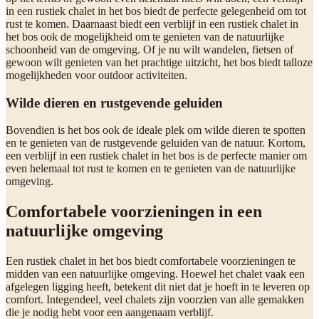
in een rustiek chalet in het bos biedt de perfecte gelegenheid om tot
rust te komen. Daarnaast biedt een verblijf in een rustiek chalet in
het bos ook de mogelijkheid om te genieten van de natuurlijke
schoonheid van de omgeving. Of je nu wilt wandelen, fietsen of
gewoon wilt genieten van het prachtige uitzicht, het bos biedt talloze
mogelijkheden voor outdoor activiteiten.
Wilde dieren en rustgevende geluiden
Bovendien is het bos ook de ideale plek om wilde dieren te spotten
en te genieten van de rustgevende geluiden van de natuur. Kortom,
een verblijf in een rustiek chalet in het bos is de perfecte manier om
even helemaal tot rust te komen en te genieten van de natuurlijke
omgeving.
Comfortabele voorzieningen in een
natuurlijke omgeving
Een rustiek chalet in het bos biedt comfortabele voorzieningen te
midden van een natuurlijke omgeving. Hoewel het chalet vaak een
afgelegen ligging heeft, betekent dit niet dat je hoeft in te leveren op
comfort. Integendeel, veel chalets zijn voorzien van alle gemakken
die je nodig hebt voor een aangenaam verblijf.