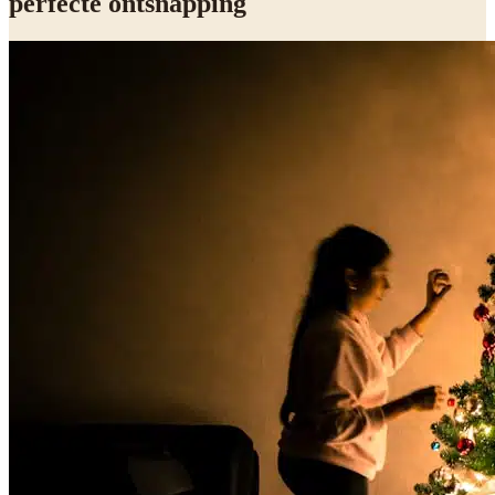
perfecte ontsnapping