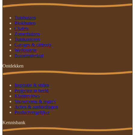
Tuinhuizen
Blokhutten
Chalets
Zomerhuizen
Tuinkantoren
Garages & carports
Werkruimte
Bouwmateriaal
Ontdekken
Inspiratie & stijlen
Projecten in beeld
Klantreviews
Showrooms & regio's
Acties & aanbiedingen
Productvergelijker
Kennisbank