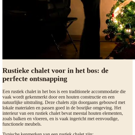
Rustieke chalet voor in het bos: de
perfecte ontsnapping
Een rustiek chalet in het bos is een traditionele accommodatie die
vaak wordt gekenmerkt door een houten constructie en een
natuurlijke uitstraling. Deze chalets zijn doorgaans gebouwd met
lokale materialen en passen goed in de bosrijke omgeving. Het
interieur van een rustiek chalet bevat meestal houten elementen,
zoals balken en vloeren, en is vaak ingericht met eenvoudige,
functionele meubels.
Typische kenmerken van een rustiek chalet zijn: