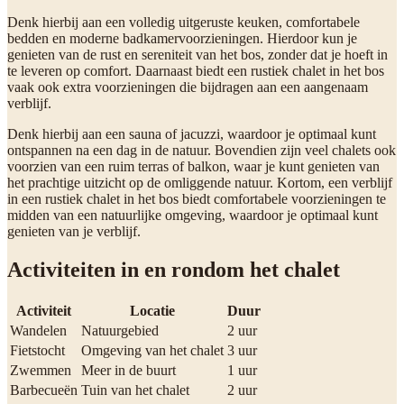
Denk hierbij aan een volledig uitgeruste keuken, comfortabele
bedden en moderne badkamervoorzieningen. Hierdoor kun je
genieten van de rust en sereniteit van het bos, zonder dat je hoeft in
te leveren op comfort. Daarnaast biedt een rustiek chalet in het bos
vaak ook extra voorzieningen die bijdragen aan een aangenaam
verblijf.
Denk hierbij aan een sauna of jacuzzi, waardoor je optimaal kunt
ontspannen na een dag in de natuur. Bovendien zijn veel chalets ook
voorzien van een ruim terras of balkon, waar je kunt genieten van
het prachtige uitzicht op de omliggende natuur. Kortom, een verblijf
in een rustiek chalet in het bos biedt comfortabele voorzieningen te
midden van een natuurlijke omgeving, waardoor je optimaal kunt
genieten van je verblijf.
Activiteiten in en rondom het chalet
Activiteit
Locatie
Duur
Wandelen
Natuurgebied
2 uur
Fietstocht
Omgeving van het chalet
3 uur
Zwemmen
Meer in de buurt
1 uur
Barbecueën
Tuin van het chalet
2 uur