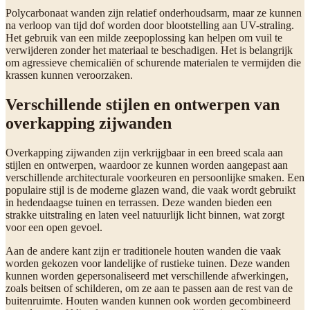
Polycarbonaat wanden zijn relatief onderhoudsarm, maar ze kunnen
na verloop van tijd dof worden door blootstelling aan UV-straling.
Het gebruik van een milde zeepoplossing kan helpen om vuil te
verwijderen zonder het materiaal te beschadigen. Het is belangrijk
om agressieve chemicaliën of schurende materialen te vermijden die
krassen kunnen veroorzaken.
Verschillende stijlen en ontwerpen van
overkapping zijwanden
Overkapping zijwanden zijn verkrijgbaar in een breed scala aan
stijlen en ontwerpen, waardoor ze kunnen worden aangepast aan
verschillende architecturale voorkeuren en persoonlijke smaken. Een
populaire stijl is de moderne glazen wand, die vaak wordt gebruikt
in hedendaagse tuinen en terrassen. Deze wanden bieden een
strakke uitstraling en laten veel natuurlijk licht binnen, wat zorgt
voor een open gevoel.
Aan de andere kant zijn er traditionele houten wanden die vaak
worden gekozen voor landelijke of rustieke tuinen. Deze wanden
kunnen worden gepersonaliseerd met verschillende afwerkingen,
zoals beitsen of schilderen, om ze aan te passen aan de rest van de
buitenruimte. Houten wanden kunnen ook worden gecombineerd