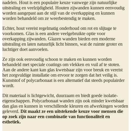
nadelen. Hout is een populaire keuze vanwege zijn natuurlijke
uitstraling en veelzijdigheid. Houten zijwanden kunnen eenvoudig
worden aangepast aan de stijl van de overkapping en kunnen
worden behandeld om ze weerbestendig te maken.
Echter, hout vereist regelmatig onderhoud om rot en slijtage te
voorkomen. Glas is een andere veelgebruikte optie voor
overkapping zijwanden. Glazen wanden bieden een moderne
uitstraling en laten natuurlijk licht binnen, wat de ruimte groter en
luchtiger doet aanvoelen.
Ze zijn ook eenvoudig schoon te maken en kunnen worden
behandeld met speciale coatings om vlekken en vuil af te stoten.
Aan de andere kant kan glas kwetsbaar zijn voor breuk en vereist
het zorgvuldige installatie om ervoor te zorgen dat het veilig is.
Kunststof of polycarbonaat is een alternatief dat steeds populairder
wordt.
Dit materiaal is lichtgewicht, duurzaam en biedt goede isolatie-
eigenschappen. Polycarbonaat wanden zijn ook minder kwetsbaar
dan glas en kunnen in verschillende kleuren en afwerkingen worden
geleverd.
Dit maakt ze een uitstekende keuze voor mensen die
op zoek zijn naar een combinatie van functionaliteit en
esthetiek.