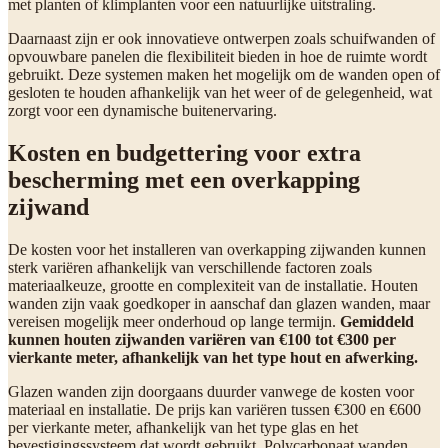
met planten of klimplanten voor een natuurlijke uitstraling.
Daarnaast zijn er ook innovatieve ontwerpen zoals schuifwanden of
opvouwbare panelen die flexibiliteit bieden in hoe de ruimte wordt
gebruikt. Deze systemen maken het mogelijk om de wanden open of
gesloten te houden afhankelijk van het weer of de gelegenheid, wat
zorgt voor een dynamische buitenervaring.
Kosten en budgettering voor extra
bescherming met een overkapping
zijwand
De kosten voor het installeren van overkapping zijwanden kunnen
sterk variëren afhankelijk van verschillende factoren zoals
materiaalkeuze, grootte en complexiteit van de installatie. Houten
wanden zijn vaak goedkoper in aanschaf dan glazen wanden, maar
vereisen mogelijk meer onderhoud op lange termijn.
Gemiddeld
kunnen houten zijwanden variëren van €100 tot €300 per
vierkante meter, afhankelijk van het type hout en afwerking.
Glazen wanden zijn doorgaans duurder vanwege de kosten voor
materiaal en installatie. De prijs kan variëren tussen €300 en €600
per vierkante meter, afhankelijk van het type glas en het
bevestigingssysteem dat wordt gebruikt. Polycarbonaat wanden