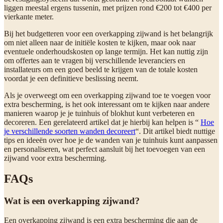
liggen meestal ergens tussenin, met prijzen rond €200 tot €400 per
vierkante meter.
Bij het budgetteren voor een overkapping zijwand is het belangrijk
om niet alleen naar de initiële kosten te kijken, maar ook naar
eventuele onderhoudskosten op lange termijn. Het kan nuttig zijn
om offertes aan te vragen bij verschillende leveranciers en
installateurs om een goed beeld te krijgen van de totale kosten
voordat je een definitieve beslissing neemt.
Als je overweegt om een overkapping zijwand toe te voegen voor
extra bescherming, is het ook interessant om te kijken naar andere
manieren waarop je je tuinhuis of blokhut kunt verbeteren en
decoreren. Een gerelateerd artikel dat je hierbij kan helpen is “
Hoe
je verschillende soorten wanden decoreert
“. Dit artikel biedt nuttige
tips en ideeën over hoe je de wanden van je tuinhuis kunt aanpassen
en personaliseren, wat perfect aansluit bij het toevoegen van een
zijwand voor extra bescherming.
FAQs
Wat is een overkapping zijwand?
Een overkapping zijwand is een extra bescherming die aan de