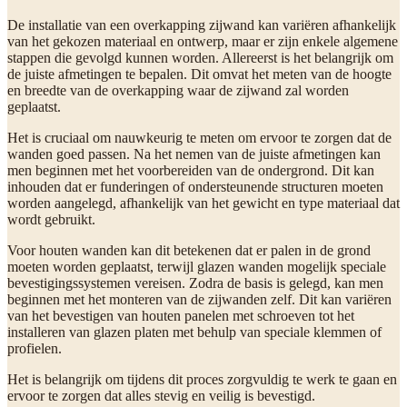
De installatie van een overkapping zijwand kan variëren afhankelijk
van het gekozen materiaal en ontwerp, maar er zijn enkele algemene
stappen die gevolgd kunnen worden. Allereerst is het belangrijk om
de juiste afmetingen te bepalen. Dit omvat het meten van de hoogte
en breedte van de overkapping waar de zijwand zal worden
geplaatst.
Het is cruciaal om nauwkeurig te meten om ervoor te zorgen dat de
wanden goed passen. Na het nemen van de juiste afmetingen kan
men beginnen met het voorbereiden van de ondergrond. Dit kan
inhouden dat er funderingen of ondersteunende structuren moeten
worden aangelegd, afhankelijk van het gewicht en type materiaal dat
wordt gebruikt.
Voor houten wanden kan dit betekenen dat er palen in de grond
moeten worden geplaatst, terwijl glazen wanden mogelijk speciale
bevestigingssystemen vereisen. Zodra de basis is gelegd, kan men
beginnen met het monteren van de zijwanden zelf. Dit kan variëren
van het bevestigen van houten panelen met schroeven tot het
installeren van glazen platen met behulp van speciale klemmen of
profielen.
Het is belangrijk om tijdens dit proces zorgvuldig te werk te gaan en
ervoor te zorgen dat alles stevig en veilig is bevestigd.