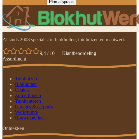
Plan afspraak
Al sinds 2008 specialist in blokhutten, tuinhuizen en maatwerk.
9,4 / 10 — Klantbeoordeling
Assortiment
Tuinhuizen
Blokhutten
Chalets
Zomerhuizen
Tuinkantoren
Garages & carports
Werkruimte
Bouwmateriaal
Ontdekken