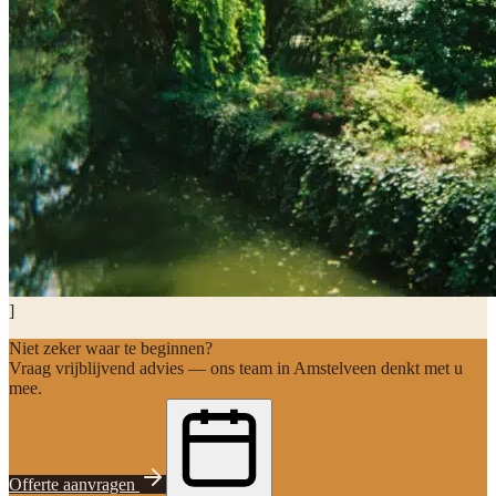
]
Niet zeker waar te beginnen?
Vraag vrijblijvend advies — ons team in Amstelveen denkt met u
mee.
Offerte aanvragen