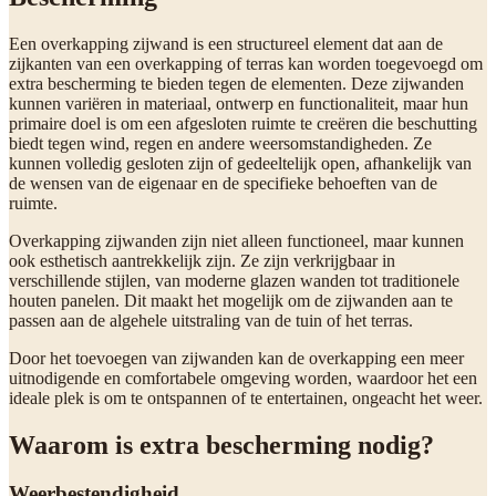
Een overkapping zijwand is een structureel element dat aan de
zijkanten van een overkapping of terras kan worden toegevoegd om
extra bescherming te bieden tegen de elementen. Deze zijwanden
kunnen variëren in materiaal, ontwerp en functionaliteit, maar hun
primaire doel is om een afgesloten ruimte te creëren die beschutting
biedt tegen wind, regen en andere weersomstandigheden. Ze
kunnen volledig gesloten zijn of gedeeltelijk open, afhankelijk van
de wensen van de eigenaar en de specifieke behoeften van de
ruimte.
Overkapping zijwanden zijn niet alleen functioneel, maar kunnen
ook esthetisch aantrekkelijk zijn. Ze zijn verkrijgbaar in
verschillende stijlen, van moderne glazen wanden tot traditionele
houten panelen. Dit maakt het mogelijk om de zijwanden aan te
passen aan de algehele uitstraling van de tuin of het terras.
Door het toevoegen van zijwanden kan de overkapping een meer
uitnodigende en comfortabele omgeving worden, waardoor het een
ideale plek is om te ontspannen of te entertainen, ongeacht het weer.
Waarom is extra bescherming nodig?
Weerbestendigheid