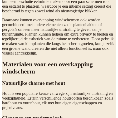
kunt een beschutte eetruimte maken door een paar schermen rond
een eettafel te plaatsen, waardoor je een intieme setting creëert die
beschermd is tegen zowel wind als nieuwsgierige blikken.
Daarnaast kunnen overkapping windschermen ook worden
gecombineerd met andere elementen zoals plantenbakken of
pergola’s om een meer natuurlijke uitstraling te geven aan je
buitenruimte. Planten kunnen helpen om extra privacy te bieden en
tegelijkertijd de esthetiek van de ruimte te verbeteren. Door gebruik
te maken van klimplanten die langs het scherm groeien, kun je zelfs
een groene wand creëren die niet alleen functioneel is, maar ook
visueel aantrekkelijk.
Materialen voor een overkapping
windscherm
Natuurlijke charme met hout
Hout is een populaire keuze vanwege zijn natuurlijke uitstraling en
veelzijdigheid. Er zijn verschillende houtsoorten beschikbaar, zoals
hardhout en vurenhout, elk met hun eigen eigenschappen en
prijsniveaus.
Glas voor een moderne look