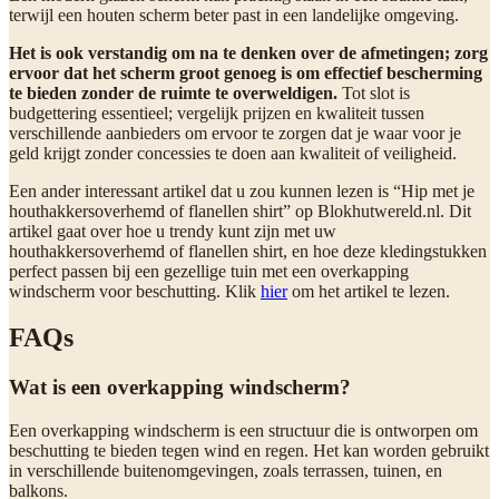
terwijl een houten scherm beter past in een landelijke omgeving.
Het is ook verstandig om na te denken over de afmetingen; zorg
ervoor dat het scherm groot genoeg is om effectief bescherming
te bieden zonder de ruimte te overweldigen.
Tot slot is
budgettering essentieel; vergelijk prijzen en kwaliteit tussen
verschillende aanbieders om ervoor te zorgen dat je waar voor je
geld krijgt zonder concessies te doen aan kwaliteit of veiligheid.
Een ander interessant artikel dat u zou kunnen lezen is “Hip met je
houthakkersoverhemd of flanellen shirt” op Blokhutwereld.nl. Dit
artikel gaat over hoe u trendy kunt zijn met uw
houthakkersoverhemd of flanellen shirt, en hoe deze kledingstukken
perfect passen bij een gezellige tuin met een overkapping
windscherm voor beschutting. Klik
hier
om het artikel te lezen.
FAQs
Wat is een overkapping windscherm?
Een overkapping windscherm is een structuur die is ontworpen om
beschutting te bieden tegen wind en regen. Het kan worden gebruikt
in verschillende buitenomgevingen, zoals terrassen, tuinen, en
balkons.