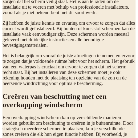
zorgen dat het scherm veilig staat. Het is aan te raden om de
installatie uit te voeren met behulp van professionele installateurs,
vooral als je niet bekend bent met dit soort werk.
Zij hebben de juiste kennis en ervaring om ervoor te zorgen dat alles
correct wordt geïnstalleerd. Bij houten of kunststof schermen kan de
installatie vaak eenvoudiger zijn. Deze schermen worden meestal
geleverd met duidelijke instructies en alle benodigde
bevestigingsmaterialen.
Het is belangrijk om vooraf de juiste afmetingen te nemen en ervoor
te zorgen dat je voldoende ruimte hebt voor het scherm. Het gebruik
van een waterpas is cruciaal om ervoor te zorgen dat het scherm
recht staat. Bij het installeren van deze schermen moet je ook
rekening houden met de plaatsing ten opzichte van de zon en de
heersende windrichting voor optimale bescherming.
Creëren van beschutting met een
overkapping windscherm
Een overkapping windscherm kan op verschillende manieren
worden gebruikt om beschutting te creëren in je buitenruimte. Door
strategisch meerdere schermen te plaatsen, kun je verschillende
zones creëren die elk hun eigen functie hebben. Bijvoorbeeld, je