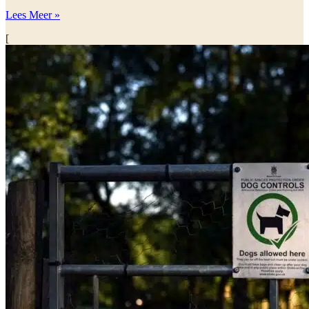
Lees Meer »
[