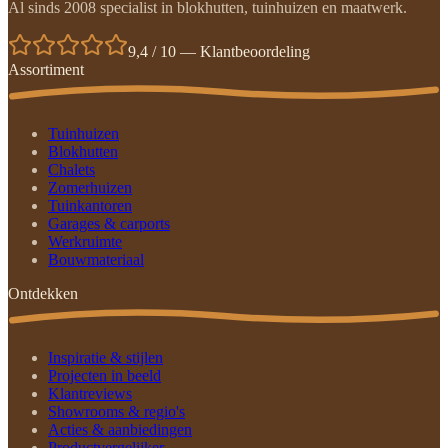
Al sinds 2008 specialist in blokhutten, tuinhuizen en maatwerk.
9,4 / 10 — Klantbeoordeling
Assortiment
Tuinhuizen
Blokhutten
Chalets
Zomerhuizen
Tuinkantoren
Garages & carports
Werkruimte
Bouwmateriaal
Ontdekken
Inspiratie & stijlen
Projecten in beeld
Klantreviews
Showrooms & regio's
Acties & aanbiedingen
Productvergelijker