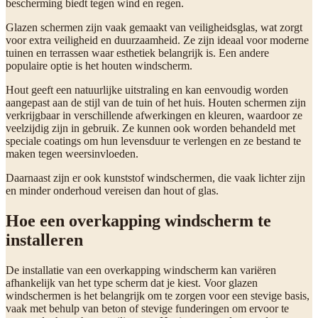
bescherming biedt tegen wind en regen.
Glazen schermen zijn vaak gemaakt van veiligheidsglas, wat zorgt
voor extra veiligheid en duurzaamheid. Ze zijn ideaal voor moderne
tuinen en terrassen waar esthetiek belangrijk is. Een andere
populaire optie is het houten windscherm.
Hout geeft een natuurlijke uitstraling en kan eenvoudig worden
aangepast aan de stijl van de tuin of het huis. Houten schermen zijn
verkrijgbaar in verschillende afwerkingen en kleuren, waardoor ze
veelzijdig zijn in gebruik. Ze kunnen ook worden behandeld met
speciale coatings om hun levensduur te verlengen en ze bestand te
maken tegen weersinvloeden.
Daarnaast zijn er ook kunststof windschermen, die vaak lichter zijn
en minder onderhoud vereisen dan hout of glas.
Hoe een overkapping windscherm te
installeren
De installatie van een overkapping windscherm kan variëren
afhankelijk van het type scherm dat je kiest. Voor glazen
windschermen is het belangrijk om te zorgen voor een stevige basis,
vaak met behulp van beton of stevige funderingen om ervoor te