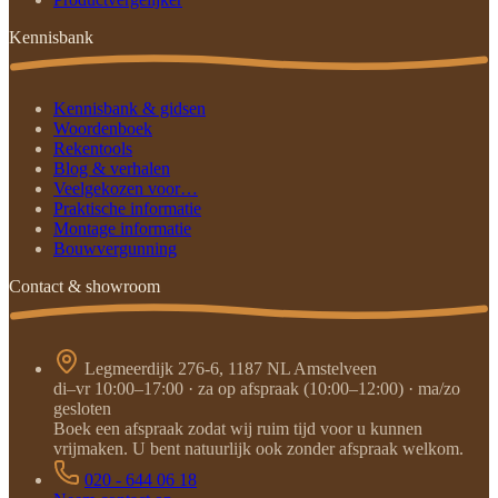
Kennisbank
Kennisbank & gidsen
Woordenboek
Rekentools
Blog & verhalen
Veelgekozen voor…
Praktische informatie
Montage informatie
Bouwvergunning
Contact & showroom
Legmeerdijk 276-6, 1187 NL Amstelveen
di–vr 10:00–17:00 · za op afspraak (10:00–12:00) · ma/zo
gesloten
Boek een afspraak zodat wij ruim tijd voor u kunnen
vrijmaken. U bent natuurlijk ook zonder afspraak welkom.
020 - 644 06 18