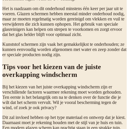
Het is raadzaam om dit onderhoud minstens één keer per jaar uit te
voeren. Glazen schermen hebben meestal minder onderhoud nodig,
maar ze moeten regelmatig worden gereinigd om vlekken en vuil te
verwijderen die zich kunnen ophopen. Het gebruik van speciale
glasreinigers kan helpen om strepen te voorkomen en zorgt ervoor
dat het glas helder blijft voor optimaal zicht.
Kunststof schermen zijn vaak het gemakkelijkst te onderhouden; ze
kunnen eenvoudig worden afgenomen met water en zeep zonder dat
er speciale producten nodig zijn.
Tips voor het kiezen van de juiste
overkapping windscherm
Bij het kiezen van het juiste overkapping windscherm zijn er
verschillende factoren waarmee rekening moet worden gehouden.
Ten eerste is het belangrijk om na te denken over de functie die je
wilt dat het scherm vervult. Wil je vooral bescherming tegen de
wind, of zoek je ook privacy?
Dit zal invloed hebben op het type materiaal en ontwerp dat je kiest.
Daarnaast moet je rekening houden met de stijl van je huis en tuin.
Een modern glazen scherm kan prachtig staan in een strakke tuin,