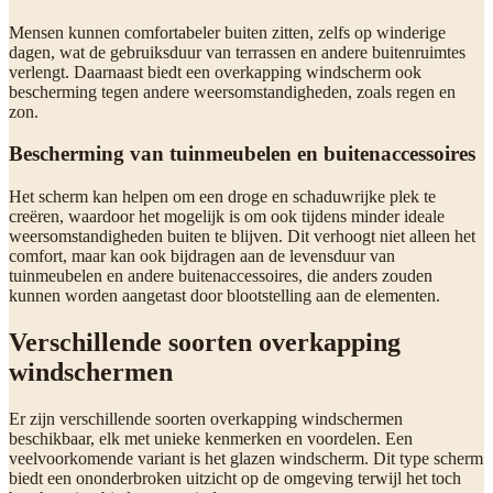
Mensen kunnen comfortabeler buiten zitten, zelfs op winderige
dagen, wat de gebruiksduur van terrassen en andere buitenruimtes
verlengt. Daarnaast biedt een overkapping windscherm ook
bescherming tegen andere weersomstandigheden, zoals regen en
zon.
Bescherming van tuinmeubelen en buitenaccessoires
Het scherm kan helpen om een droge en schaduwrijke plek te
creëren, waardoor het mogelijk is om ook tijdens minder ideale
weersomstandigheden buiten te blijven. Dit verhoogt niet alleen het
comfort, maar kan ook bijdragen aan de levensduur van
tuinmeubelen en andere buitenaccessoires, die anders zouden
kunnen worden aangetast door blootstelling aan de elementen.
Verschillende soorten overkapping
windschermen
Er zijn verschillende soorten overkapping windschermen
beschikbaar, elk met unieke kenmerken en voordelen. Een
veelvoorkomende variant is het glazen windscherm. Dit type scherm
biedt een ononderbroken uitzicht op de omgeving terwijl het toch