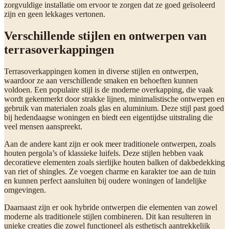
zorgvuldige installatie om ervoor te zorgen dat ze goed geïsoleerd
zijn en geen lekkages vertonen.
Verschillende stijlen en ontwerpen van
terrasoverkappingen
Terrasoverkappingen komen in diverse stijlen en ontwerpen,
waardoor ze aan verschillende smaken en behoeften kunnen
voldoen. Een populaire stijl is de moderne overkapping, die vaak
wordt gekenmerkt door strakke lijnen, minimalistische ontwerpen en
gebruik van materialen zoals glas en aluminium. Deze stijl past goed
bij hedendaagse woningen en biedt een eigentijdse uitstraling die
veel mensen aanspreekt.
Aan de andere kant zijn er ook meer traditionele ontwerpen, zoals
houten pergola’s of klassieke luifels. Deze stijlen hebben vaak
decoratieve elementen zoals sierlijke houten balken of dakbedekking
van riet of shingles. Ze voegen charme en karakter toe aan de tuin
en kunnen perfect aansluiten bij oudere woningen of landelijke
omgevingen.
Daarnaast zijn er ook hybride ontwerpen die elementen van zowel
moderne als traditionele stijlen combineren. Dit kan resulteren in
unieke creaties die zowel functioneel als esthetisch aantrekkelijk