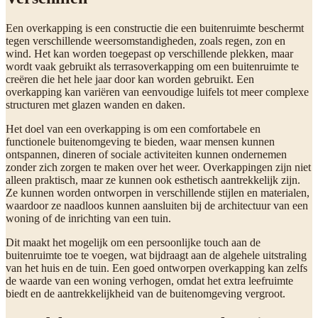
Een overkapping is een constructie die een buitenruimte beschermt
tegen verschillende weersomstandigheden, zoals regen, zon en
wind. Het kan worden toegepast op verschillende plekken, maar
wordt vaak gebruikt als terrasoverkapping om een buitenruimte te
creëren die het hele jaar door kan worden gebruikt. Een
overkapping kan variëren van eenvoudige luifels tot meer complexe
structuren met glazen wanden en daken.
Het doel van een overkapping is om een comfortabele en
functionele buitenomgeving te bieden, waar mensen kunnen
ontspannen, dineren of sociale activiteiten kunnen ondernemen
zonder zich zorgen te maken over het weer. Overkappingen zijn niet
alleen praktisch, maar ze kunnen ook esthetisch aantrekkelijk zijn.
Ze kunnen worden ontworpen in verschillende stijlen en materialen,
waardoor ze naadloos kunnen aansluiten bij de architectuur van een
woning of de inrichting van een tuin.
Dit maakt het mogelijk om een persoonlijke touch aan de
buitenruimte toe te voegen, wat bijdraagt aan de algehele uitstraling
van het huis en de tuin. Een goed ontworpen overkapping kan zelfs
de waarde van een woning verhogen, omdat het extra leefruimte
biedt en de aantrekkelijkheid van de buitenomgeving vergroot.