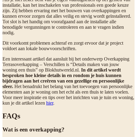
installatie, kan het inschakelen van professionals een goede keuze
zijn. Zij hebben ervaring met het bouwen van overkappingen en
kunnen ervoor zorgen dat alles veilig en stevig wordt geïnstalleerd.
Tot slot is het handig om voorafgaand aan de installatie alle
benodigde vergunningen te controleren en aan te vragen indien
nodig.
Dit voorkomt problemen achteraf en zorgt ervoor dat je project
voldoet aan lokale bouwvoorschriften.
Een interessant artikel dat aansluit bij het onderwerp Overkapping
Terrasoverkapping – Verschillen is “Details maken van jouw
woning een thuis” op Blokhutwereld.nl.
In dit artikel wordt
besproken hoe kleine details in en rondom je huis kunnen
bijdragen aan het creëren van een gezellige en persoonlijke
sfeer.
Het benadrukt het belang van het toevoegen van persoonlijke
elementen aan je woning om het echt als een thuis te laten voelen.
Voor meer inspiratie en tips over het inrichten van je tuin en woning,
kun je dit artikel lezen
hier
.
FAQs
Wat is een overkapping?