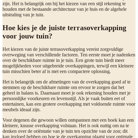
zijn. Het is belangrijk om bij het kiezen van een stijl rekening te
houden met de bestaande architectuur van je huis en de algehele
uitstraling van je tuin.
Hoe kies je de juiste terrasoverkapping
voor jouw tuin?
Het kiezen van de juiste terrasoverkapping vereist zorgvuldige
overweging van verschillende factoren. Ten eerste moet je nadenken
over de beschikbare ruimte in je tuin. Een grote tuin biedt meer
mogelijkheden voor uitgebreide overkappingen, terwijl een kleinere
tuin misschien beter af is met een compactere oplossing.
Het is belangrijk om de afmetingen van de overkapping goed af te
stemmen op de beschikbare ruimte om ervoor te zorgen dat het
geheel in balans is. Daarnaast moet je ook rekening houden met je
persoonlijke voorkeuren en levensstijl. Als je vaak buiten eet of
entertainen, kan een grotere overkapping met voldoende ruimte voor
meubels ideaal zijn.
Voor degenen die gewoon willen ontspannen met een boek kan een
kleinere, knusse overkapping volstaan. Het is ook nuttig om na te
denken over de oriëntatie van je tuin ten opzichte van de zon; dit
kan invloed hebben op hoe je de overkapping plaatst voor optimale