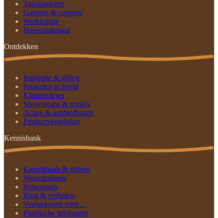
Tuinkantoren
Garages & carports
Werkruimte
Bouwmateriaal
Ontdekken
Inspiratie & stijlen
Projecten in beeld
Klantreviews
Showrooms & regio's
Acties & aanbiedingen
Productvergelijker
Kennisbank
Kennisbank & gidsen
Woordenboek
Rekentools
Blog & verhalen
Veelgekozen voor…
Praktische informatie