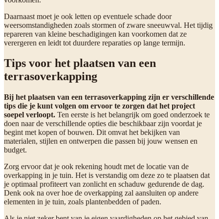
Daarnaast moet je ook letten op eventuele schade door
weersomstandigheden zoals stormen of zware sneeuwval. Het tijdig
repareren van kleine beschadigingen kan voorkomen dat ze
verergeren en leidt tot duurdere reparaties op lange termijn.
Tips voor het plaatsen van een
terrasoverkapping
Bij het plaatsen van een terrasoverkapping zijn er verschillende
tips die je kunt volgen om ervoor te zorgen dat het project
soepel verloopt.
Ten eerste is het belangrijk om goed onderzoek te
doen naar de verschillende opties die beschikbaar zijn voordat je
begint met kopen of bouwen. Dit omvat het bekijken van
materialen, stijlen en ontwerpen die passen bij jouw wensen en
budget.
Zorg ervoor dat je ook rekening houdt met de locatie van de
overkapping in je tuin. Het is verstandig om deze zo te plaatsen dat
je optimaal profiteert van zonlicht en schaduw gedurende de dag.
Denk ook na over hoe de overkapping zal aansluiten op andere
elementen in je tuin, zoals plantenbedden of paden.
Als je niet zeker bent van je eigen vaardigheden op het gebied van