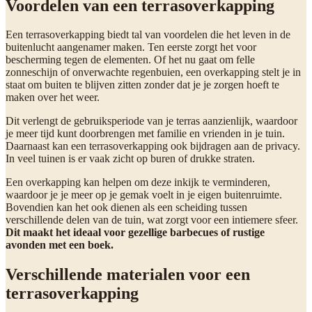
Voordelen van een terrasoverkapping
Een terrasoverkapping biedt tal van voordelen die het leven in de
buitenlucht aangenamer maken. Ten eerste zorgt het voor
bescherming tegen de elementen. Of het nu gaat om felle
zonneschijn of onverwachte regenbuien, een overkapping stelt je in
staat om buiten te blijven zitten zonder dat je je zorgen hoeft te
maken over het weer.
Dit verlengt de gebruiksperiode van je terras aanzienlijk, waardoor
je meer tijd kunt doorbrengen met familie en vrienden in je tuin.
Daarnaast kan een terrasoverkapping ook bijdragen aan de privacy.
In veel tuinen is er vaak zicht op buren of drukke straten.
Een overkapping kan helpen om deze inkijk te verminderen,
waardoor je je meer op je gemak voelt in je eigen buitenruimte.
Bovendien kan het ook dienen als een scheiding tussen
verschillende delen van de tuin, wat zorgt voor een intiemere sfeer.
Dit maakt het ideaal voor gezellige barbecues of rustige
avonden met een boek.
Verschillende materialen voor een
terrasoverkapping