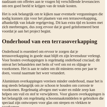
raadzaam om offertes aan te vragen bij verschillende leveranciers
om een goed beeld te krijgen van de totale kosten.
Het is ook belangrijk om te kijken naar eventuele vergunningen die
nodig kunnen zijn voor het plaatsen van een terrasoverkapping,
afhankelijk van lokale regelgeving. Dit kan extra tijd en kosten met
zich meebrengen, dus zorg ervoor dat je goed geïnformeerd bent
voordat je aan het project begint.
Onderhoud van een terrasoverkapping
Onderhoud is essentieel om ervoor te zorgen dat je
terrasoverkapping in goede staat blijft en zijn levensduur verlengt.
Voor houten overkappingen is regelmatig onderhoud cruciaal; dit
omvat het behandelen met beits of verf om rot en slijtage te
voorkomen. Het is aan te raden om dit minstens eens per jaar te
doen, vooral naarmate het weer verandert.
Aluminium overkappingen vereisen minder onderhoud, maar het is
nog steeds belangrijk om ze schoon te houden om corrosie te
voorkomen. Regelmatig afvegen met water en milde zeep kan
helpen om vuil en stof te verwijderen. Voor glazen overkappingen is
het belangrijk om regelmatig schoonmaakmiddelen te gebruiken die
speciaal zijn ontworpen voor glas om strepen en vlekken te
voorkomen.