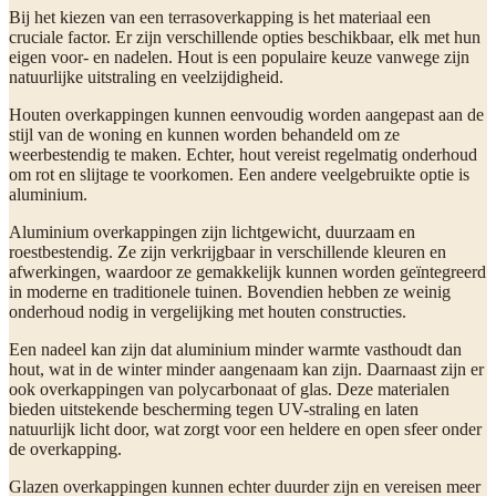
Bij het kiezen van een terrasoverkapping is het materiaal een
cruciale factor. Er zijn verschillende opties beschikbaar, elk met hun
eigen voor- en nadelen. Hout is een populaire keuze vanwege zijn
natuurlijke uitstraling en veelzijdigheid.
Houten overkappingen kunnen eenvoudig worden aangepast aan de
stijl van de woning en kunnen worden behandeld om ze
weerbestendig te maken. Echter, hout vereist regelmatig onderhoud
om rot en slijtage te voorkomen. Een andere veelgebruikte optie is
aluminium.
Aluminium overkappingen zijn lichtgewicht, duurzaam en
roestbestendig. Ze zijn verkrijgbaar in verschillende kleuren en
afwerkingen, waardoor ze gemakkelijk kunnen worden geïntegreerd
in moderne en traditionele tuinen. Bovendien hebben ze weinig
onderhoud nodig in vergelijking met houten constructies.
Een nadeel kan zijn dat aluminium minder warmte vasthoudt dan
hout, wat in de winter minder aangenaam kan zijn. Daarnaast zijn er
ook overkappingen van polycarbonaat of glas. Deze materialen
bieden uitstekende bescherming tegen UV-straling en laten
natuurlijk licht door, wat zorgt voor een heldere en open sfeer onder
de overkapping.
Glazen overkappingen kunnen echter duurder zijn en vereisen meer