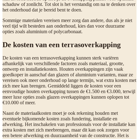
schaduw of zonlicht. Tot slot is het verstandig om na te denken over
het onderhoud dat je bereid bent te doen.
Sommige materialen vereisen meer zorg dan andere, dus als je niet
veel tijd wilt besteden aan onderhoud, kies dan voor duurzame
opties zoals aluminium of polycarbonaat.
De kosten van een terrasoverkapping
De kosten van een terrasoverkapping kunnen sterk variëren
afhankelijk van verschillende factoren zoals materiaal, grootte,
ontwerp en installatiekosten. Houten overkappingen zijn vaak
goedkoper in aanschaf dan glazen of aluminium varianten, maar ze
vereisen ook meer onderhoud op lange termijn, wat extra kosten met
zich mee kan brengen. Gemiddeld liggen de kosten voor een
eenvoudige houten overkapping tussen de €1.500 en €3.000, terwijl
meer luxe opties zoals glazen overkappingen kunnen oplopen tot
€10.000 of meer.
Naast de materiaalkosten moet je ook rekening houden met
eventuele bijkomende kosten zoals fundering, installatie en
afwerking. Het inschakelen van professionals voor de installatie kan
extra kosten met zich meebrengen, maar dit kan ook zorgen voor
een betere afwerking en duurzaamheid van de constructie. Het is