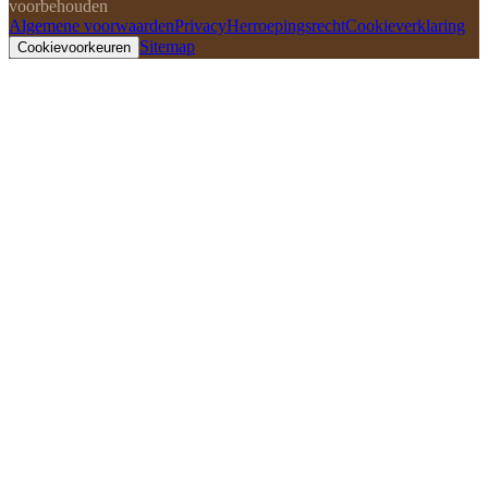
voorbehouden
Algemene voorwaarden
Privacy
Herroepingsrecht
Cookieverklaring
Sitemap
Cookievoorkeuren