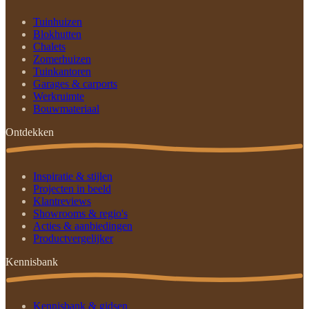
Tuinhuizen
Blokhutten
Chalets
Zomerhuizen
Tuinkantoren
Garages & carports
Werkruimte
Bouwmateriaal
Ontdekken
Inspiratie & stijlen
Projecten in beeld
Klantreviews
Showrooms & regio's
Acties & aanbiedingen
Productvergelijker
Kennisbank
Kennisbank & gidsen