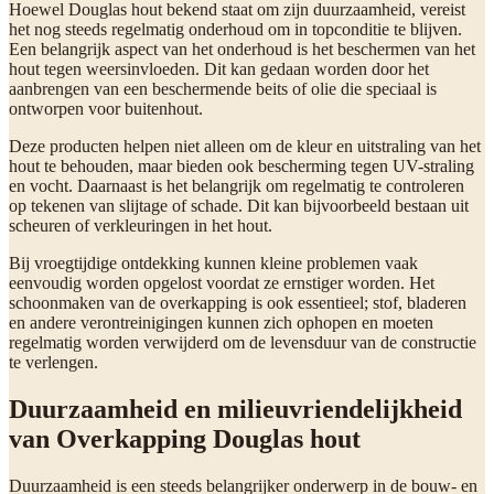
Hoewel Douglas hout bekend staat om zijn duurzaamheid, vereist
het nog steeds regelmatig onderhoud om in topconditie te blijven.
Een belangrijk aspect van het onderhoud is het beschermen van het
hout tegen weersinvloeden. Dit kan gedaan worden door het
aanbrengen van een beschermende beits of olie die speciaal is
ontworpen voor buitenhout.
Deze producten helpen niet alleen om de kleur en uitstraling van het
hout te behouden, maar bieden ook bescherming tegen UV-straling
en vocht. Daarnaast is het belangrijk om regelmatig te controleren
op tekenen van slijtage of schade. Dit kan bijvoorbeeld bestaan uit
scheuren of verkleuringen in het hout.
Bij vroegtijdige ontdekking kunnen kleine problemen vaak
eenvoudig worden opgelost voordat ze ernstiger worden. Het
schoonmaken van de overkapping is ook essentieel; stof, bladeren
en andere verontreinigingen kunnen zich ophopen en moeten
regelmatig worden verwijderd om de levensduur van de constructie
te verlengen.
Duurzaamheid en milieuvriendelijkheid
van Overkapping Douglas hout
Duurzaamheid is een steeds belangrijker onderwerp in de bouw- en