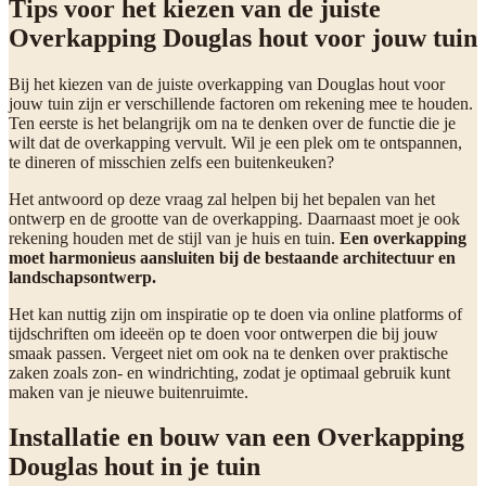
Tips voor het kiezen van de juiste
Overkapping Douglas hout voor jouw tuin
Bij het kiezen van de juiste overkapping van Douglas hout voor
jouw tuin zijn er verschillende factoren om rekening mee te houden.
Ten eerste is het belangrijk om na te denken over de functie die je
wilt dat de overkapping vervult. Wil je een plek om te ontspannen,
te dineren of misschien zelfs een buitenkeuken?
Het antwoord op deze vraag zal helpen bij het bepalen van het
ontwerp en de grootte van de overkapping. Daarnaast moet je ook
rekening houden met de stijl van je huis en tuin.
Een overkapping
moet harmonieus aansluiten bij de bestaande architectuur en
landschapsontwerp.
Het kan nuttig zijn om inspiratie op te doen via online platforms of
tijdschriften om ideeën op te doen voor ontwerpen die bij jouw
smaak passen. Vergeet niet om ook na te denken over praktische
zaken zoals zon- en windrichting, zodat je optimaal gebruik kunt
maken van je nieuwe buitenruimte.
Installatie en bouw van een Overkapping
Douglas hout in je tuin