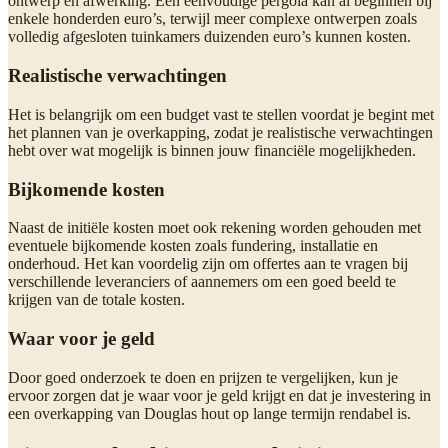
ontwerp en afwerking. Een eenvoudige pergola kan al beginnen bij
enkele honderden euro’s, terwijl meer complexe ontwerpen zoals
volledig afgesloten tuinkamers duizenden euro’s kunnen kosten.
Realistische verwachtingen
Het is belangrijk om een budget vast te stellen voordat je begint met
het plannen van je overkapping, zodat je realistische verwachtingen
hebt over wat mogelijk is binnen jouw financiële mogelijkheden.
Bijkomende kosten
Naast de initiële kosten moet ook rekening worden gehouden met
eventuele bijkomende kosten zoals fundering, installatie en
onderhoud. Het kan voordelig zijn om offertes aan te vragen bij
verschillende leveranciers of aannemers om een goed beeld te
krijgen van de totale kosten.
Waar voor je geld
Door goed onderzoek te doen en prijzen te vergelijken, kun je
ervoor zorgen dat je waar voor je geld krijgt en dat je investering in
een overkapping van Douglas hout op lange termijn rendabel is.