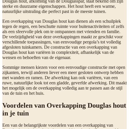
Douglas hout, afkomstig van de Douglasspar, staat bekend om zijn
sterke en duurzame eigenschappen. Het hout heeft een warme,
natuurlijke uitstraling die perfect past in de meeste tuinen.
Een overkapping van Douglas hout kan dienen als een schuilplek
tegen de regen, een beschutte ruimte voor buitenactiviteiten of zelfs
als een sfeervolle plek om te ontspannen met vrienden en familie.
De veelzijdigheid van deze overkappingen maakt ze geschikt voor
verschillende toepassingen, van eenvoudige pergola’s tot volledig
afgesloten tuinkamers. De constructie van een overkapping van
Douglas hout kan variëren in complexiteit, afhankelijk van de
wensen en behoeften van de eigenaar.
Sommige mensen kiezen voor een eenvoudige constructie met open
zijkanten, terwijl anderen liever een meer gesloten ontwerp hebben
met wanden en ramen. De afwerking kan ook variëren, van een
ruwe, natuurlijke look tot een gladde, geverfde afwerking. Dit maakt
het mogelijk om de overkapping volledig aan te passen aan de stijl
van de tuin en het huis.
Voordelen van Overkapping Douglas hout
in je tuin
Een van de belangrijkste voordelen van een overkapping van