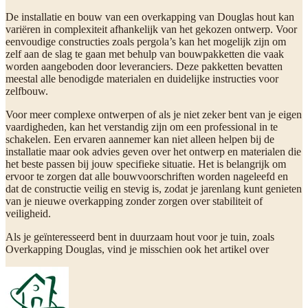
De installatie en bouw van een overkapping van Douglas hout kan
variëren in complexiteit afhankelijk van het gekozen ontwerp. Voor
eenvoudige constructies zoals pergola’s kan het mogelijk zijn om
zelf aan de slag te gaan met behulp van bouwpakketten die vaak
worden aangeboden door leveranciers. Deze pakketten bevatten
meestal alle benodigde materialen en duidelijke instructies voor
zelfbouw.
Voor meer complexe ontwerpen of als je niet zeker bent van je eigen
vaardigheden, kan het verstandig zijn om een professional in te
schakelen. Een ervaren aannemer kan niet alleen helpen bij de
installatie maar ook advies geven over het ontwerp en materialen die
het beste passen bij jouw specifieke situatie. Het is belangrijk om
ervoor te zorgen dat alle bouwvoorschriften worden nageleefd en
dat de constructie veilig en stevig is, zodat je jarenlang kunt genieten
van je nieuwe overkapping zonder zorgen over stabiliteit of
veiligheid.
Als je geïnteresseerd bent in duurzaam hout voor je tuin, zoals
Overkapping Douglas, vind je misschien ook het artikel over