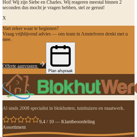
Hoi! Wij zijn Siebe en Charles. Wij reageren meestal binnen 2
seconden dus mocht je vragen hebben, stel ze gerust!
X
Niet zeker waar te beginnen?
Vraag vrijblijvend advies — ons team in Amstelveen denkt met u
mee.
Offerte aanvragen
Plan afspraak
Al sinds 2008 specialist in blokhutten, tuinhuizen en maatwerk.
9,4 / 10 — Klantbeoordeling
Assortiment