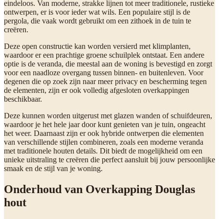
eindeloos. Van moderne, strakke lijnen tot meer traditionele, rustieke
ontwerpen, er is voor ieder wat wils. Een populaire stijl is de
pergola, die vaak wordt gebruikt om een zithoek in de tuin te
creëren.
Deze open constructie kan worden versierd met klimplanten,
waardoor er een prachtige groene schuilplek ontstaat. Een andere
optie is de veranda, die meestal aan de woning is bevestigd en zorgt
voor een naadloze overgang tussen binnen- en buitenleven. Voor
degenen die op zoek zijn naar meer privacy en bescherming tegen
de elementen, zijn er ook volledig afgesloten overkappingen
beschikbaar.
Deze kunnen worden uitgerust met glazen wanden of schuifdeuren,
waardoor je het hele jaar door kunt genieten van je tuin, ongeacht
het weer. Daarnaast zijn er ook hybride ontwerpen die elementen
van verschillende stijlen combineren, zoals een moderne veranda
met traditionele houten details. Dit biedt de mogelijkheid om een
unieke uitstraling te creëren die perfect aansluit bij jouw persoonlijke
smaak en de stijl van je woning.
Onderhoud van Overkapping Douglas
hout