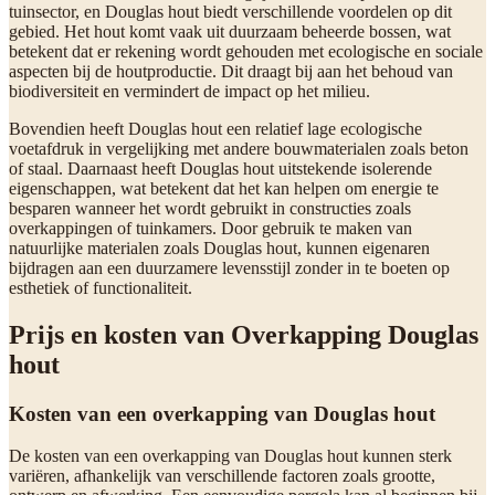
tuinsector, en Douglas hout biedt verschillende voordelen op dit
gebied. Het hout komt vaak uit duurzaam beheerde bossen, wat
betekent dat er rekening wordt gehouden met ecologische en sociale
aspecten bij de houtproductie. Dit draagt bij aan het behoud van
biodiversiteit en vermindert de impact op het milieu.
Bovendien heeft Douglas hout een relatief lage ecologische
voetafdruk in vergelijking met andere bouwmaterialen zoals beton
of staal. Daarnaast heeft Douglas hout uitstekende isolerende
eigenschappen, wat betekent dat het kan helpen om energie te
besparen wanneer het wordt gebruikt in constructies zoals
overkappingen of tuinkamers. Door gebruik te maken van
natuurlijke materialen zoals Douglas hout, kunnen eigenaren
bijdragen aan een duurzamere levensstijl zonder in te boeten op
esthetiek of functionaliteit.
Prijs en kosten van Overkapping Douglas
hout
Kosten van een overkapping van Douglas hout
De kosten van een overkapping van Douglas hout kunnen sterk
variëren, afhankelijk van verschillende factoren zoals grootte,