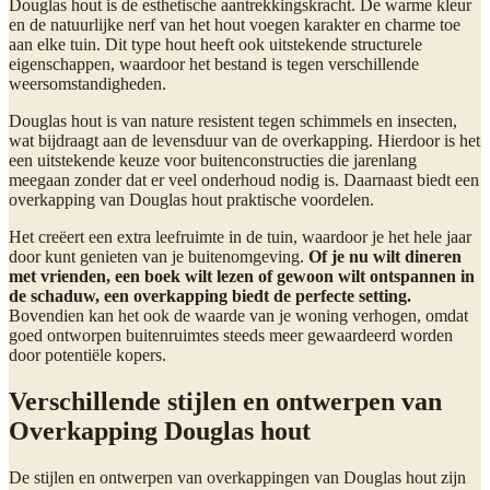
Douglas hout is de esthetische aantrekkingskracht. De warme kleur
en de natuurlijke nerf van het hout voegen karakter en charme toe
aan elke tuin. Dit type hout heeft ook uitstekende structurele
eigenschappen, waardoor het bestand is tegen verschillende
weersomstandigheden.
Douglas hout is van nature resistent tegen schimmels en insecten,
wat bijdraagt aan de levensduur van de overkapping. Hierdoor is het
een uitstekende keuze voor buitenconstructies die jarenlang
meegaan zonder dat er veel onderhoud nodig is. Daarnaast biedt een
overkapping van Douglas hout praktische voordelen.
Het creëert een extra leefruimte in de tuin, waardoor je het hele jaar
door kunt genieten van je buitenomgeving.
Of je nu wilt dineren
met vrienden, een boek wilt lezen of gewoon wilt ontspannen in
de schaduw, een overkapping biedt de perfecte setting.
Bovendien kan het ook de waarde van je woning verhogen, omdat
goed ontworpen buitenruimtes steeds meer gewaardeerd worden
door potentiële kopers.
Verschillende stijlen en ontwerpen van
Overkapping Douglas hout
De stijlen en ontwerpen van overkappingen van Douglas hout zijn