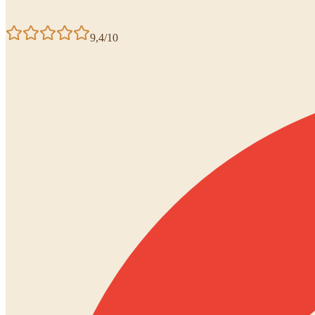
9,4/10