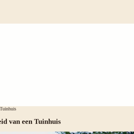
 Tuinhuis
id van een Tuinhuis