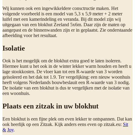
Wij kunnen ook een ingewikkeldere consctructie maken. Het
volgende voorbeeld is een model van 5,3 x 5,9 meter + 2 meter
luifel met een kamerindeling en veranda. Bij dit model zijn wij
uitgegaan van een blokhut Zeeland 5x6m. Daar zijn de maten op
aangepast en de binnenwanden zijn er in geplaatst. Zie onderstaande
afbeelding voor het resultaat.
Isolatie
Ook is het mogelijk om de blokhut extra goed te laten isoleren.
Hiermee kunt u het ook in de winter lekker warm houden en heeft u
lage stookkosten. De vloer kan tot een R-waarde van 3 worden
geïsoleerd en het dak tot 1.9. Ter vergelijking: een nieuw woonhuis
heeft volgens Nederlands bouwbeslauit een R-waarde van 3 nodig.
De isolatie van een blokhut is dus te vergelijken met de isolatie van
een woonhuis.
Plaats een zitzak in uw blokhut
Een blokhut is een fijne plek om even lekker te ontspannen. Dat kan
ook heerlijk op een Zitzak. Kijk anders eens even op zitzak.eu:
Sit
&
Joy
.