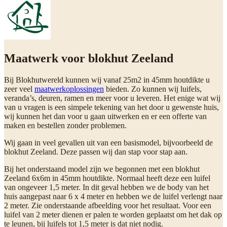
Maatwerk voor blokhut Zeeland
Bij Blokhutwereld kunnen wij vanaf 25m2 in 45mm houtdikte u
zeer veel
maatwerkoplossingen
bieden. Zo kunnen wij luifels,
veranda’s, deuren, ramen en meer voor u leveren. Het enige wat wij
van u vragen is een simpele tekening van het door u gewenste huis,
wij kunnen het dan voor u gaan uitwerken en er een offerte van
maken en bestellen zonder problemen.
Wij gaan in veel gevallen uit van een basismodel, bijvoorbeeld de
blokhut Zeeland. Deze passen wij dan stap voor stap aan.
Bij het onderstaand model zijn we begonnen met een blokhut
Zeeland 6x6m in 45mm houtdikte. Normaal heeft deze een luifel
van ongeveer 1,5 meter. In dit geval hebben we de body van het
huis aangepast naar 6 x 4 meter en hebben we de luifel verlengt naar
2 meter. Zie onderstaande afbeelding voor het resultaat. Voor een
luifel van 2 meter dienen er palen te worden geplaatst om het dak op
te leunen, bij luifels tot 1,5 meter is dat niet nodig.