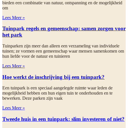
bieden een combinatie van natuur, ontspanning en de mogelijkheid
om
Lees Meer »
Tuinpark regels en gemeenschap: samen zorgen voor
het park
Tuinparken zijn meer dan alleen een verzameling van individuele
tuinen; ze vormen een gemeenschap waar mensen samenkomen om
hun liefde voor de natuur en tuinieren
Lees Meer »
Hoe werkt de inschrijving bij een tuinpark?
Een tuinpark is een speciaal aangelegde ruimte waar leden de
mogelijkheid hebben om hun eigen tuin te onderhouden en te
bewerken. Deze parken zijn vaak
Lees Meer »
Tweede huis in een tuinpark: slim investeren of niet?