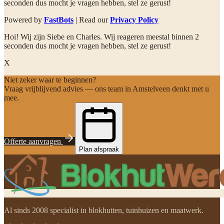
seconden dus mocht je vragen hebben, stel ze gerust!
Powered by
FastBots
| Read our
Privacy Policy
Hoi! Wij zijn Siebe en Charles. Wij reageren meestal binnen 2
seconden dus mocht je vragen hebben, stel ze gerust!
X
Niet zeker waar te beginnen?
Vraag vrijblijvend advies — ons team in Amstelveen denkt met u
mee.
Offerte aanvragen
Plan afspraak
Al sinds 2008 specialist in blokhutten, tuinhuizen en maatwerk.