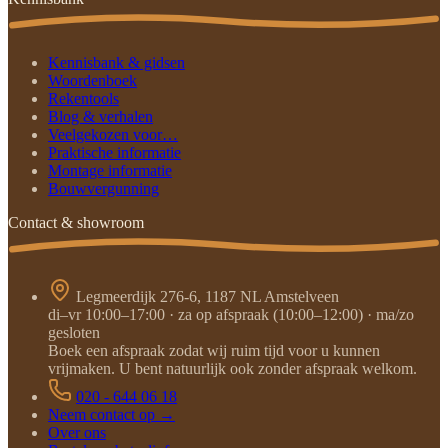
Kennisbank & gidsen
Woordenboek
Rekentools
Blog & verhalen
Veelgekozen voor…
Praktische informatie
Montage informatie
Bouwvergunning
Contact & showroom
Legmeerdijk 276-6, 1187 NL Amstelveen
di–vr 10:00–17:00 · za op afspraak (10:00–12:00) · ma/zo
gesloten
Boek een afspraak zodat wij ruim tijd voor u kunnen
vrijmaken. U bent natuurlijk ook zonder afspraak welkom.
020 - 644 06 18
Neem contact op →
Over ons