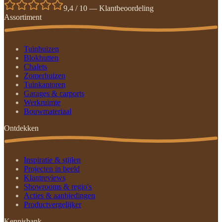
9,4 / 10 — Klantbeoordeling
Assortiment
Tuinhuizen
Blokhutten
Chalets
Zomerhuizen
Tuinkantoren
Garages & carports
Werkruimte
Bouwmateriaal
Ontdekken
Inspiratie & stijlen
Projecten in beeld
Klantreviews
Showrooms & regio's
Acties & aanbiedingen
Productvergelijker
Kennisbank