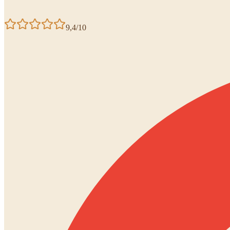
9,4/10