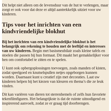
Dit helpt niet alleen om de levensduur van de hut te verlengen, maar
zorgt er ook voor dat deze er altijd aantrekkelijk uitziet voor uw
kinderen.
Tips voor het inrichten van een
kindvriendelijke blokhut
Bij het inrichten van een kindvriendelijke blokhut is het
belangrijk om rekening te houden met de leeftijd en interesses
van uw kinderen.
Begin met basismeubilair zoals kleine tafels en
stoelen die passen bij hun formaat. Dit maakt het gemakkelijker voor
hen om comfortabel te zitten en te spelen.
U kunt ook opbergoplossingen toevoegen, zoals manden of kisten,
zodat speelgoed en knutselspullen netjes opgeborgen kunnen
worden. Daarnaast kunt u creatief zijn met decoraties. Laat uw
kinderen helpen bij het kiezen van kleuren en thema’s die ze leuk
vinden.
Dit kan variëren van dieren tot sterrenhemels of zelfs hun favoriete
tekenfilmfiguren. Het belangrijkste is dat de ruimte uitnodigend en
inspirerend aanvoelt, zodat ze er graag tijd doorbrengen.