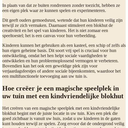
In plaats van dat ze buiten rondrennen zonder toezicht, hebben ze
een eigen plek waar ze kunnen spelen en experimenteren.
Dit geeft ouders gemoedsrust, wetende dat hun kinderen veilig zijn
terwijl ze zich vermaken. Daarnaast stimuleert een blokhut de
creativiteit en het spel van kinderen. Het is niet zomaar een
speeltoestel; het is een canvas voor hun verbeelding.
Kinderen kunnen het gebruiken als een kasteel, een schip of zelfs als
hun eigen geheime basis. Dit soort vrij spel is cruciaal voor hun
ontwikkeling, omdat het hen helpt sociale vaardigheden te
ontwikkelen en hun probleemoplossend vermogen te verbeteren.
Bovendien kan het ook een geweldige plek zijn voor
verjaardagsfeestjes of andere sociale bijeenkomsten, waardoor het
een multifunctionele toevoeging aan uw tuin is.
Hoe creëer je een magische speelplek in
uw tuin met een kindvriendelijke blokhut
Het creëren van een magische speelplek met een kindvriendelijke
blokhut begint met de juiste locatie in uw tuin. Kies een plek die
goed zichtbaar is vanuit uw huis, zodat u uw kinderen in de gaten
kunt houden terwijl ze spelen. Zorg ervoor dat de ondergrond veilig