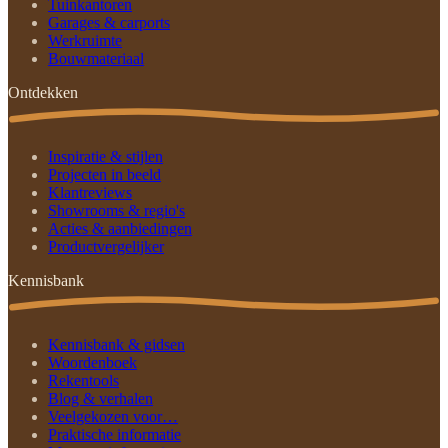
Tuinkantoren
Garages & carports
Werkruimte
Bouwmateriaal
Ontdekken
Inspiratie & stijlen
Projecten in beeld
Klantreviews
Showrooms & regio's
Acties & aanbiedingen
Productvergelijker
Kennisbank
Kennisbank & gidsen
Woordenboek
Rekentools
Blog & verhalen
Veelgekozen voor…
Praktische informatie