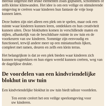
meestal uitgerust met leuke elementen zoals glijbanen, schommels of
zelfs kleine klimwanden. Het idee is om een veilige en stimulerende
omgeving te creëren waar kinderen hun fantasie de vrije loop
kunnen laten.
Deze hutten zijn niet alleen een plek om te spelen, maar ook een
ruimte waar kinderen kunnen leren, ontdekken en hun creativiteit
kunnen uiten. Deze blokhutten komen in verschillende maten en
stijlen, afhankelijk van de beschikbare ruimte in uw tuin en de
voorkeuren van uw kinderen. Sommige zijn eenvoudig en
functioneel, terwijl andere meer op een miniatuurhuis lijken,
compleet met ramen, deuren en zelfs een klein terras.
Het belangrijkste is dat ze een plek bieden waar kinderen zich
kunnen terugtrekken en hun eigen wereld kunnen creëren, weg van
de dagelijkse drukte.
De voordelen van een kindvriendelijke
blokhut in uw tuin
Een kindvriendelijke blokhut in uw tuin biedt talloze voordelen.
Ten eerste creëert het een veilige speelomgeving voor
uw kinderen.