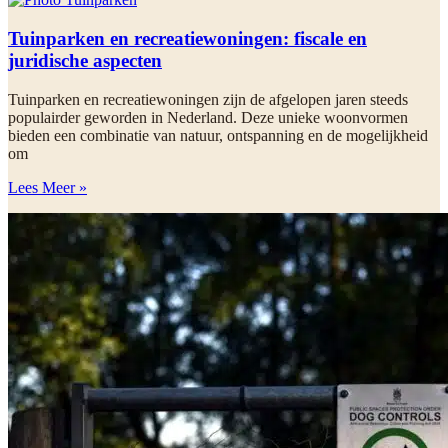
Tuinparken en recreatiewoningen: fiscale en
juridische aspecten
Tuinparken en recreatiewoningen zijn de afgelopen jaren steeds
populairder geworden in Nederland. Deze unieke woonvormen
bieden een combinatie van natuur, ontspanning en de mogelijkheid
om
Lees Meer »