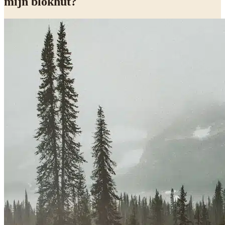
mijn blokhut?