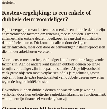
gesloten.
Kostenvergelijking: is een enkele of
dubbele deur voordeliger?
Bij het vergelijken van kosten tussen enkele en dubbele deuren zijn
er verschillende factoren om rekening mee te houden. Over het
algemeen zijn enkele deuren goedkoper in aanschaf en installatie
dan dubbele deuren. Dit komt niet alleen door de lagere
materiaalkosten, maar ook door de eenvoudiger installatieprocessen
die minder arbeidsuren vereisen.
Voor mensen met een beperkt budget kan dit een doorslaggevende
factor zijn. Aan de andere kant kunnen dubbele deuren op lange
termijn voordeliger zijn in bepaalde situaties. Als je bijvoorbeeld
vaak grote objecten moet verplaatsen of als je regelmatig gasten
ontvangt, kan de extra functionaliteit van dubbele deuren opwegen
tegen de hogere initiële kosten.
Bovendien kunnen dubbele deuren de waarde van je woning
verhogen door hun esthetische aantrekkingskracht en functionaliteit,
wat op termijn financieel voordelig kan zijn.
Overwegingen bij het plaatsen en