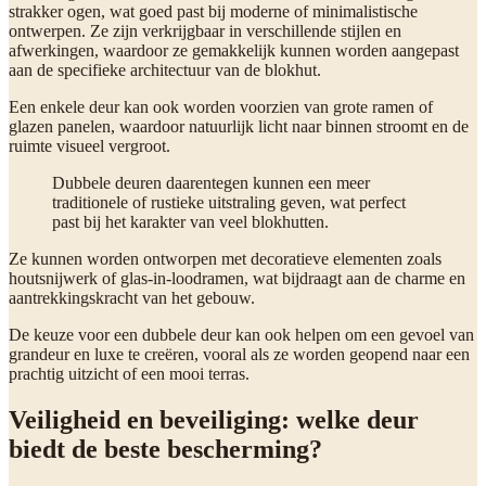
strakker ogen, wat goed past bij moderne of minimalistische
ontwerpen. Ze zijn verkrijgbaar in verschillende stijlen en
afwerkingen, waardoor ze gemakkelijk kunnen worden aangepast
aan de specifieke architectuur van de blokhut.
Een enkele deur kan ook worden voorzien van grote ramen of
glazen panelen, waardoor natuurlijk licht naar binnen stroomt en de
ruimte visueel vergroot.
Dubbele deuren daarentegen kunnen een meer
traditionele of rustieke uitstraling geven, wat perfect
past bij het karakter van veel blokhutten.
Ze kunnen worden ontworpen met decoratieve elementen zoals
houtsnijwerk of glas-in-loodramen, wat bijdraagt aan de charme en
aantrekkingskracht van het gebouw.
De keuze voor een dubbele deur kan ook helpen om een gevoel van
grandeur en luxe te creëren, vooral als ze worden geopend naar een
prachtig uitzicht of een mooi terras.
Veiligheid en beveiliging: welke deur
biedt de beste bescherming?