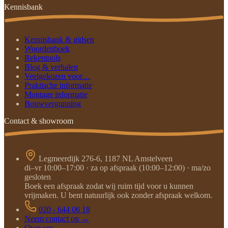
Kennisbank
Kennisbank & gidsen
Woordenboek
Rekentools
Blog & verhalen
Veelgekozen voor…
Praktische informatie
Montage informatie
Bouwvergunning
Contact & showroom
Legmeerdijk 276-6, 1187 NL Amstelveen
di–vr 10:00–17:00 · za op afspraak (10:00–12:00) · ma/zo
gesloten
Boek een afspraak zodat wij ruim tijd voor u kunnen
vrijmaken. U bent natuurlijk ook zonder afspraak welkom.
020 - 644 06 18
Neem contact op →
Over ons