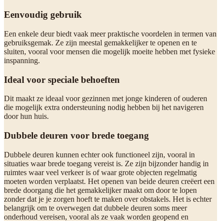
Eenvoudig gebruik
Een enkele deur biedt vaak meer praktische voordelen in termen van
gebruiksgemak. Ze zijn meestal gemakkelijker te openen en te
sluiten, vooral voor mensen die mogelijk moeite hebben met fysieke
inspanning.
Ideal voor speciale behoeften
Dit maakt ze ideaal voor gezinnen met jonge kinderen of ouderen
die mogelijk extra ondersteuning nodig hebben bij het navigeren
door hun huis.
Dubbele deuren voor brede toegang
Dubbele deuren kunnen echter ook functioneel zijn, vooral in
situaties waar brede toegang vereist is. Ze zijn bijzonder handig in
ruimtes waar veel verkeer is of waar grote objecten regelmatig
moeten worden verplaatst. Het openen van beide deuren creëert een
brede doorgang die het gemakkelijker maakt om door te lopen
zonder dat je je zorgen hoeft te maken over obstakels. Het is echter
belangrijk om te overwegen dat dubbele deuren soms meer
onderhoud vereisen, vooral als ze vaak worden geopend en