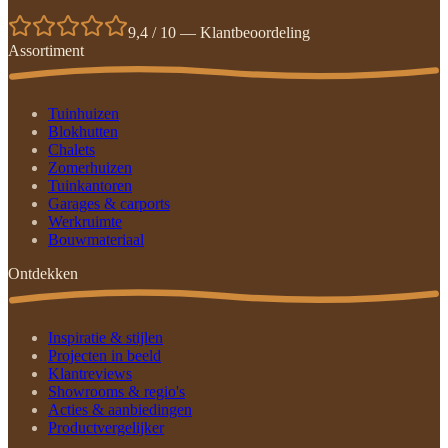
9,4 / 10 — Klantbeoordeling
Assortiment
Tuinhuizen
Blokhutten
Chalets
Zomerhuizen
Tuinkantoren
Garages & carports
Werkruimte
Bouwmateriaal
Ontdekken
Inspiratie & stijlen
Projecten in beeld
Klantreviews
Showrooms & regio's
Acties & aanbiedingen
Productvergelijker