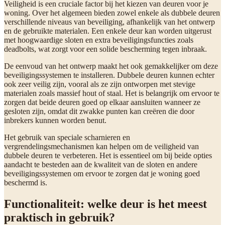
Veiligheid is een cruciale factor bij het kiezen van deuren voor je
woning. Over het algemeen bieden zowel enkele als dubbele deuren
verschillende niveaus van beveiliging, afhankelijk van het ontwerp
en de gebruikte materialen. Een enkele deur kan worden uitgerust
met hoogwaardige sloten en extra beveiligingsfuncties zoals
deadbolts, wat zorgt voor een solide bescherming tegen inbraak.
De eenvoud van het ontwerp maakt het ook gemakkelijker om deze
beveiligingssystemen te installeren. Dubbele deuren kunnen echter
ook zeer veilig zijn, vooral als ze zijn ontworpen met stevige
materialen zoals massief hout of staal. Het is belangrijk om ervoor te
zorgen dat beide deuren goed op elkaar aansluiten wanneer ze
gesloten zijn, omdat dit zwakke punten kan creëren die door
inbrekers kunnen worden benut.
Het gebruik van speciale scharnieren en
vergrendelingsmechanismen kan helpen om de veiligheid van
dubbele deuren te verbeteren. Het is essentieel om bij beide opties
aandacht te besteden aan de kwaliteit van de sloten en andere
beveiligingssystemen om ervoor te zorgen dat je woning goed
beschermd is.
Functionaliteit: welke deur is het meest
praktisch in gebruik?