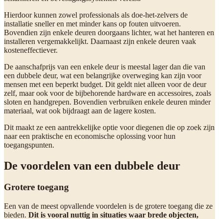
Hierdoor kunnen zowel professionals als doe-het-zelvers de
installatie sneller en met minder kans op fouten uitvoeren.
Bovendien zijn enkele deuren doorgaans lichter, wat het hanteren en
installeren vergemakkelijkt. Daarnaast zijn enkele deuren vaak
kosteneffectiever.
De aanschafprijs van een enkele deur is meestal lager dan die van
een dubbele deur, wat een belangrijke overweging kan zijn voor
mensen met een beperkt budget. Dit geldt niet alleen voor de deur
zelf, maar ook voor de bijbehorende hardware en accessoires, zoals
sloten en handgrepen. Bovendien verbruiken enkele deuren minder
materiaal, wat ook bijdraagt aan de lagere kosten.
Dit maakt ze een aantrekkelijke optie voor diegenen die op zoek zijn
naar een praktische en economische oplossing voor hun
toegangspunten.
De voordelen van een dubbele deur
Grotere toegang
Een van de meest opvallende voordelen is de grotere toegang die ze
bieden.
Dit is vooral nuttig in situaties waar brede objecten,