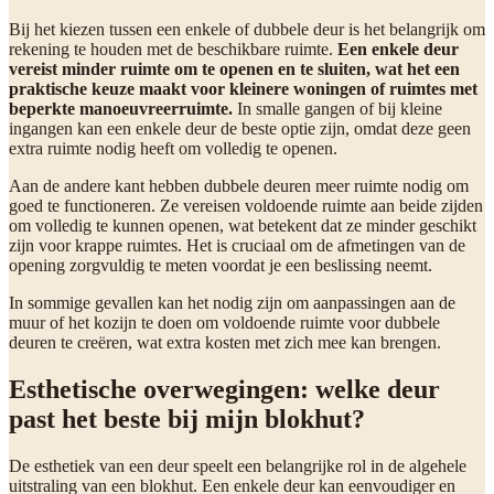
Bij het kiezen tussen een enkele of dubbele deur is het belangrijk om
rekening te houden met de beschikbare ruimte.
Een enkele deur
vereist minder ruimte om te openen en te sluiten, wat het een
praktische keuze maakt voor kleinere woningen of ruimtes met
beperkte manoeuvreerruimte.
In smalle gangen of bij kleine
ingangen kan een enkele deur de beste optie zijn, omdat deze geen
extra ruimte nodig heeft om volledig te openen.
Aan de andere kant hebben dubbele deuren meer ruimte nodig om
goed te functioneren. Ze vereisen voldoende ruimte aan beide zijden
om volledig te kunnen openen, wat betekent dat ze minder geschikt
zijn voor krappe ruimtes. Het is cruciaal om de afmetingen van de
opening zorgvuldig te meten voordat je een beslissing neemt.
In sommige gevallen kan het nodig zijn om aanpassingen aan de
muur of het kozijn te doen om voldoende ruimte voor dubbele
deuren te creëren, wat extra kosten met zich mee kan brengen.
Esthetische overwegingen: welke deur
past het beste bij mijn blokhut?
De esthetiek van een deur speelt een belangrijke rol in de algehele
uitstraling van een blokhut. Een enkele deur kan eenvoudiger en