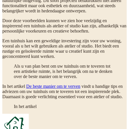
natuurlijke omgeving. Dit soort projecten benadrukken niet alleen
functionaliteit maar ook esthetiek en duurzaamheid, wat steeds
belangrijker wordt in hedendaagse ontwerpen.
Door deze voorbeelden kunnen we zien hoe veelzijdig en
inspirerend een tuinhuis als atelier of studio kan zijn, afhankelijk van
persoonlijke voorkeuren en creatieve behoeften.
Een tuinhuis kan een geweldige investering zijn voor uw woning,
vooral als u het wilt gebruiken als atelier of studio. Het biedt een
rustige en geïsoleerde ruimte waar u creatief kunt zijn en
geconcentreerd kunt werken.
Als u van plan bent om uw tuinhuis om te toveren tot
een artistieke ruimte, is het belangrijk om na te denken
over de beste manier om te verven.
In het artikel
De beste manier om te verven
vindt u handige tips en
adviezen om uw tuinhuis om te toveren tot een inspirerende plek.
Daarnaast is goede verlichting essentieel voor een atelier of studio.
In het artikel