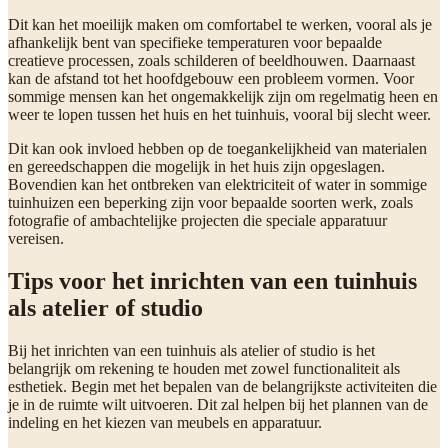
Dit kan het moeilijk maken om comfortabel te werken, vooral als je
afhankelijk bent van specifieke temperaturen voor bepaalde
creatieve processen, zoals schilderen of beeldhouwen. Daarnaast
kan de afstand tot het hoofdgebouw een probleem vormen. Voor
sommige mensen kan het ongemakkelijk zijn om regelmatig heen en
weer te lopen tussen het huis en het tuinhuis, vooral bij slecht weer.
Dit kan ook invloed hebben op de toegankelijkheid van materialen
en gereedschappen die mogelijk in het huis zijn opgeslagen.
Bovendien kan het ontbreken van elektriciteit of water in sommige
tuinhuizen een beperking zijn voor bepaalde soorten werk, zoals
fotografie of ambachtelijke projecten die speciale apparatuur
vereisen.
Tips voor het inrichten van een tuinhuis
als atelier of studio
Bij het inrichten van een tuinhuis als atelier of studio is het
belangrijk om rekening te houden met zowel functionaliteit als
esthetiek. Begin met het bepalen van de belangrijkste activiteiten die
je in de ruimte wilt uitvoeren. Dit zal helpen bij het plannen van de
indeling en het kiezen van meubels en apparatuur.