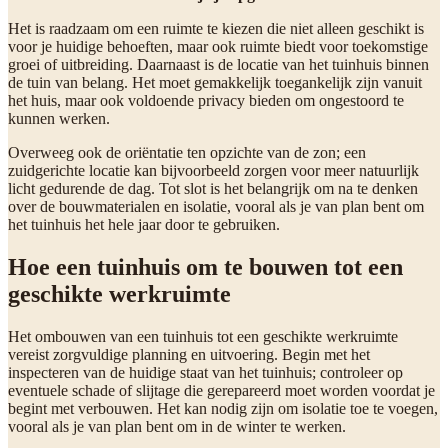
Het is raadzaam om een ruimte te kiezen die niet alleen geschikt is
voor je huidige behoeften, maar ook ruimte biedt voor toekomstige
groei of uitbreiding. Daarnaast is de locatie van het tuinhuis binnen
de tuin van belang. Het moet gemakkelijk toegankelijk zijn vanuit
het huis, maar ook voldoende privacy bieden om ongestoord te
kunnen werken.
Overweeg ook de oriëntatie ten opzichte van de zon; een
zuidgerichte locatie kan bijvoorbeeld zorgen voor meer natuurlijk
licht gedurende de dag. Tot slot is het belangrijk om na te denken
over de bouwmaterialen en isolatie, vooral als je van plan bent om
het tuinhuis het hele jaar door te gebruiken.
Hoe een tuinhuis om te bouwen tot een
geschikte werkruimte
Het ombouwen van een tuinhuis tot een geschikte werkruimte
vereist zorgvuldige planning en uitvoering. Begin met het
inspecteren van de huidige staat van het tuinhuis; controleer op
eventuele schade of slijtage die gerepareerd moet worden voordat je
begint met verbouwen. Het kan nodig zijn om isolatie toe te voegen,
vooral als je van plan bent om in de winter te werken.