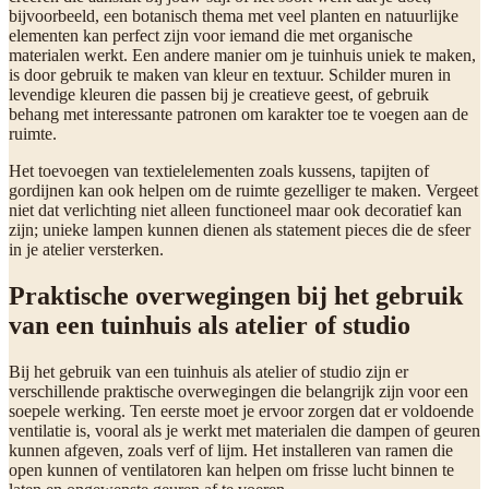
bijvoorbeeld, een botanisch thema met veel planten en natuurlijke
elementen kan perfect zijn voor iemand die met organische
materialen werkt. Een andere manier om je tuinhuis uniek te maken,
is door gebruik te maken van kleur en textuur. Schilder muren in
levendige kleuren die passen bij je creatieve geest, of gebruik
behang met interessante patronen om karakter toe te voegen aan de
ruimte.
Het toevoegen van textielelementen zoals kussens, tapijten of
gordijnen kan ook helpen om de ruimte gezelliger te maken. Vergeet
niet dat verlichting niet alleen functioneel maar ook decoratief kan
zijn; unieke lampen kunnen dienen als statement pieces die de sfeer
in je atelier versterken.
Praktische overwegingen bij het gebruik
van een tuinhuis als atelier of studio
Bij het gebruik van een tuinhuis als atelier of studio zijn er
verschillende praktische overwegingen die belangrijk zijn voor een
soepele werking. Ten eerste moet je ervoor zorgen dat er voldoende
ventilatie is, vooral als je werkt met materialen die dampen of geuren
kunnen afgeven, zoals verf of lijm. Het installeren van ramen die
open kunnen of ventilatoren kan helpen om frisse lucht binnen te