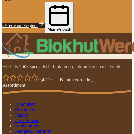
Offerte aanvragen
Plan afspraak
Al sinds 2008 specialist in blokhutten, tuinhuizen en maatwerk.
9,4 / 10 — Klantbeoordeling
Assortiment
Tuinhuizen
Blokhutten
Chalets
Zomerhuizen
Tuinkantoren
Garages & carports