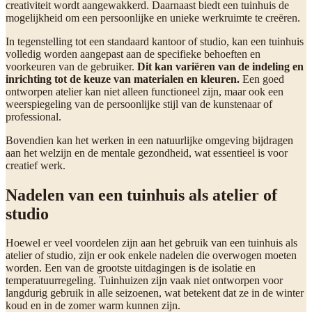
creativiteit wordt aangewakkerd. Daarnaast biedt een tuinhuis de
mogelijkheid om een persoonlijke en unieke werkruimte te creëren.
In tegenstelling tot een standaard kantoor of studio, kan een tuinhuis
volledig worden aangepast aan de specifieke behoeften en
voorkeuren van de gebruiker.
Dit kan variëren van de indeling en
inrichting tot de keuze van materialen en kleuren.
Een goed
ontworpen atelier kan niet alleen functioneel zijn, maar ook een
weerspiegeling van de persoonlijke stijl van de kunstenaar of
professional.
Bovendien kan het werken in een natuurlijke omgeving bijdragen
aan het welzijn en de mentale gezondheid, wat essentieel is voor
creatief werk.
Nadelen van een tuinhuis als atelier of
studio
Hoewel er veel voordelen zijn aan het gebruik van een tuinhuis als
atelier of studio, zijn er ook enkele nadelen die overwogen moeten
worden. Een van de grootste uitdagingen is de isolatie en
temperatuurregeling. Tuinhuizen zijn vaak niet ontworpen voor
langdurig gebruik in alle seizoenen, wat betekent dat ze in de winter
koud en in de zomer warm kunnen zijn.