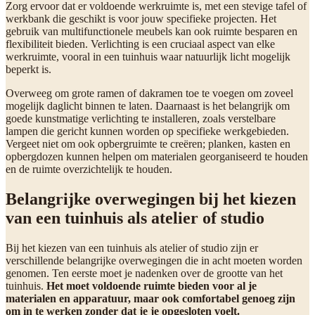
Zorg ervoor dat er voldoende werkruimte is, met een stevige tafel of
werkbank die geschikt is voor jouw specifieke projecten. Het
gebruik van multifunctionele meubels kan ook ruimte besparen en
flexibiliteit bieden. Verlichting is een cruciaal aspect van elke
werkruimte, vooral in een tuinhuis waar natuurlijk licht mogelijk
beperkt is.
Overweeg om grote ramen of dakramen toe te voegen om zoveel
mogelijk daglicht binnen te laten. Daarnaast is het belangrijk om
goede kunstmatige verlichting te installeren, zoals verstelbare
lampen die gericht kunnen worden op specifieke werkgebieden.
Vergeet niet om ook opbergruimte te creëren; planken, kasten en
opbergdozen kunnen helpen om materialen georganiseerd te houden
en de ruimte overzichtelijk te houden.
Belangrijke overwegingen bij het kiezen
van een tuinhuis als atelier of studio
Bij het kiezen van een tuinhuis als atelier of studio zijn er
verschillende belangrijke overwegingen die in acht moeten worden
genomen. Ten eerste moet je nadenken over de grootte van het
tuinhuis.
Het moet voldoende ruimte bieden voor al je
materialen en apparatuur, maar ook comfortabel genoeg zijn
om in te werken zonder dat je je opgesloten voelt.