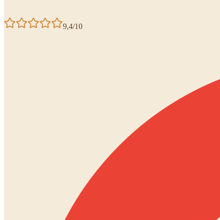
9,4/10