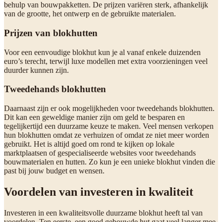
behulp van bouwpakketten. De prijzen variëren sterk, afhankelijk
van de grootte, het ontwerp en de gebruikte materialen.
Prijzen van blokhutten
Voor een eenvoudige blokhut kun je al vanaf enkele duizenden
euro’s terecht, terwijl luxe modellen met extra voorzieningen veel
duurder kunnen zijn.
Tweedehands blokhutten
Daarnaast zijn er ook mogelijkheden voor tweedehands blokhutten.
Dit kan een geweldige manier zijn om geld te besparen en
tegelijkertijd een duurzame keuze te maken. Veel mensen verkopen
hun blokhutten omdat ze verhuizen of omdat ze niet meer worden
gebruikt. Het is altijd goed om rond te kijken op lokale
marktplaatsen of gespecialiseerde websites voor tweedehands
bouwmaterialen en hutten. Zo kun je een unieke blokhut vinden die
past bij jouw budget en wensen.
Voordelen van investeren in kwaliteit
Investeren in een kwaliteitsvolle duurzame blokhut heeft tal van
voordelen. Ten eerste, een goed gebouwde hut gaat veel langer mee