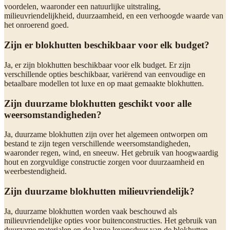
voordelen, waaronder een natuurlijke uitstraling,
milieuvriendelijkheid, duurzaamheid, en een verhoogde waarde van
het onroerend goed.
Zijn er blokhutten beschikbaar voor elk budget?
Ja, er zijn blokhutten beschikbaar voor elk budget. Er zijn
verschillende opties beschikbaar, variërend van eenvoudige en
betaalbare modellen tot luxe en op maat gemaakte blokhutten.
Zijn duurzame blokhutten geschikt voor alle
weersomstandigheden?
Ja, duurzame blokhutten zijn over het algemeen ontworpen om
bestand te zijn tegen verschillende weersomstandigheden,
waaronder regen, wind, en sneeuw. Het gebruik van hoogwaardig
hout en zorgvuldige constructie zorgen voor duurzaamheid en
weerbestendigheid.
Zijn duurzame blokhutten milieuvriendelijk?
Ja, duurzame blokhutten worden vaak beschouwd als
milieuvriendelijke opties voor buitenconstructies. Het gebruik van
duurzame materialen en de lange levensduur van de blokhutten