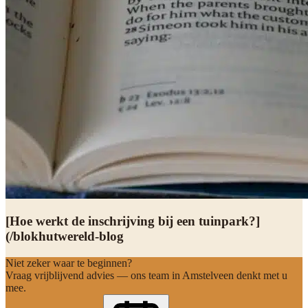
[Hoe werkt de inschrijving bij een tuinpark?]
(/blokhutwereld-blog
Niet zeker waar te beginnen?
Vraag vrijblijvend advies — ons team in Amstelveen denkt met u
mee.