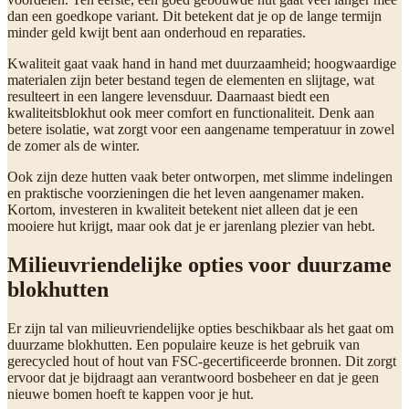
dan een goedkope variant. Dit betekent dat je op de lange termijn
minder geld kwijt bent aan onderhoud en reparaties.
Kwaliteit gaat vaak hand in hand met duurzaamheid; hoogwaardige
materialen zijn beter bestand tegen de elementen en slijtage, wat
resulteert in een langere levensduur. Daarnaast biedt een
kwaliteitsblokhut ook meer comfort en functionaliteit. Denk aan
betere isolatie, wat zorgt voor een aangename temperatuur in zowel
de zomer als de winter.
Ook zijn deze hutten vaak beter ontworpen, met slimme indelingen
en praktische voorzieningen die het leven aangenamer maken.
Kortom, investeren in kwaliteit betekent niet alleen dat je een
mooiere hut krijgt, maar ook dat je er jarenlang plezier van hebt.
Milieuvriendelijke opties voor duurzame
blokhutten
Er zijn tal van milieuvriendelijke opties beschikbaar als het gaat om
duurzame blokhutten. Een populaire keuze is het gebruik van
gerecycled hout of hout van FSC-gecertificeerde bronnen. Dit zorgt
ervoor dat je bijdraagt aan verantwoord bosbeheer en dat je geen
nieuwe bomen hoeft te kappen voor je hut.