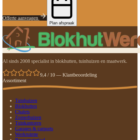
Offerte aanvragen
Plan afspraak
Al sinds 2008 specialist in blokhutten, tuinhuizen en maatwerk.
9,4 / 10 — Klantbeoordeling
Assortiment
Tuinhuizen
Blokhutten
Chalets
Zomerhuizen
Tuinkantoren
Garages & carports
Werkruimte
Bouwmateriaal