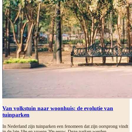
Van volkstuin naar woonhuis: de evolutie van
tuinparken
In Nederland zijn tuinparken een fenomeen dat zijn oorsprong vindt
in de late 19e en vroege 20e eeuw. Deze parken werden