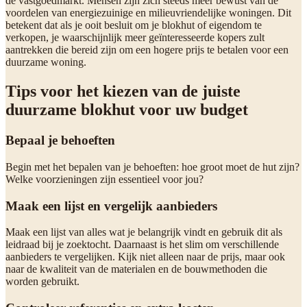
de vastgoedmarkt. Mensen zijn zich steeds meer bewust van de
voordelen van energiezuinige en milieuvriendelijke woningen. Dit
betekent dat als je ooit besluit om je blokhut of eigendom te
verkopen, je waarschijnlijk meer geïnteresseerde kopers zult
aantrekken die bereid zijn om een hogere prijs te betalen voor een
duurzame woning.
Tips voor het kiezen van de juiste
duurzame blokhut voor uw budget
Bepaal je behoeften
Begin met het bepalen van je behoeften: hoe groot moet de hut zijn?
Welke voorzieningen zijn essentieel voor jou?
Maak een lijst en vergelijk aanbieders
Maak een lijst van alles wat je belangrijk vindt en gebruik dit als
leidraad bij je zoektocht. Daarnaast is het slim om verschillende
aanbieders te vergelijken. Kijk niet alleen naar de prijs, maar ook
naar de kwaliteit van de materialen en de bouwmethoden die
worden gebruikt.