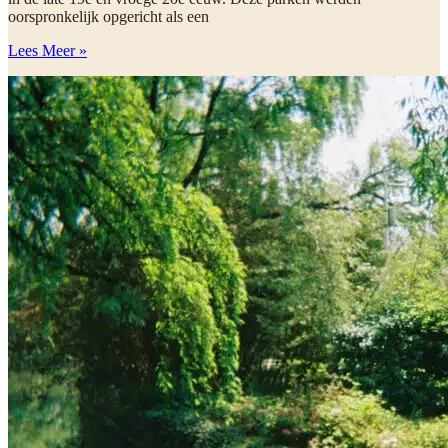
oorspronkelijk opgericht als een
Lees Meer »