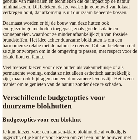
gebruik van materialen en technieken die de impact op de natuur
minimaliseren. Dit betekent dat ze vaak zijn gebouwd van lokaal
verkregen hout, dat afkomstig is uit duurzaam beheerde bossen.
Daarnaast worden er bij de bouw van deze hutten ook
energiezuinige methoden toegepast, zoals goede isolatie en
zonnepanelen, waardoor ze minder afhankelijk zijn van fossiele
brandstoffen. Het idee achter duurzame blokhutten is om een
harmonieuze relatie met de natuur te creëren. Dit kan betekenen dat
ze zijn ontworpen om in de omgeving te passen, met respect voor de
lokale flora en fauna.
Veel mensen kiezen voor deze hutten als vakantiehuisje of als
permanente woning, omdat ze niet alleen esthetisch aantrekkelijk
zijn, maar ook bijdragen aan een duurzamere levensstijl. Het is een
manier om te genieten van de natuur zonder deze te schaden.
Verschillende budgetopties voor
duurzame blokhutten
Budgetopties voor een blokhut
Je kunt kiezen voor een kant-en-klare blokhut die al volledig is
ingericht, of je kunt ervoor kiezen om zelf een hut te bouwen met