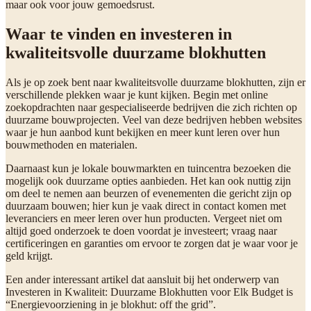
maar ook voor jouw gemoedsrust.
Waar te vinden en investeren in
kwaliteitsvolle duurzame blokhutten
Als je op zoek bent naar kwaliteitsvolle duurzame blokhutten, zijn er
verschillende plekken waar je kunt kijken. Begin met online
zoekopdrachten naar gespecialiseerde bedrijven die zich richten op
duurzame bouwprojecten. Veel van deze bedrijven hebben websites
waar je hun aanbod kunt bekijken en meer kunt leren over hun
bouwmethoden en materialen.
Daarnaast kun je lokale bouwmarkten en tuincentra bezoeken die
mogelijk ook duurzame opties aanbieden. Het kan ook nuttig zijn
om deel te nemen aan beurzen of evenementen die gericht zijn op
duurzaam bouwen; hier kun je vaak direct in contact komen met
leveranciers en meer leren over hun producten. Vergeet niet om
altijd goed onderzoek te doen voordat je investeert; vraag naar
certificeringen en garanties om ervoor te zorgen dat je waar voor je
geld krijgt.
Een ander interessant artikel dat aansluit bij het onderwerp van
Investeren in Kwaliteit: Duurzame Blokhutten voor Elk Budget is
“Energievoorziening in je blokhut: off the grid”.