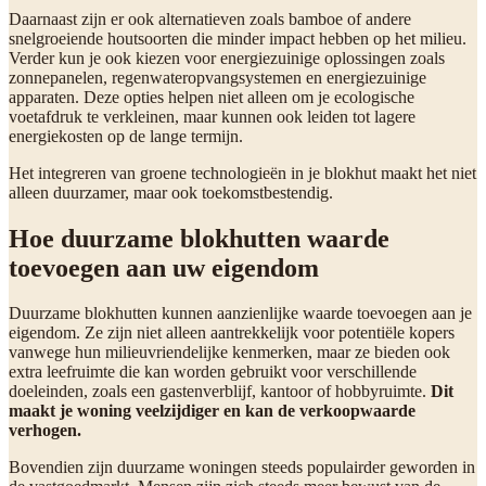
Daarnaast zijn er ook alternatieven zoals bamboe of andere
snelgroeiende houtsoorten die minder impact hebben op het milieu.
Verder kun je ook kiezen voor energiezuinige oplossingen zoals
zonnepanelen, regenwateropvangsystemen en energiezuinige
apparaten. Deze opties helpen niet alleen om je ecologische
voetafdruk te verkleinen, maar kunnen ook leiden tot lagere
energiekosten op de lange termijn.
Het integreren van groene technologieën in je blokhut maakt het niet
alleen duurzamer, maar ook toekomstbestendig.
Hoe duurzame blokhutten waarde
toevoegen aan uw eigendom
Duurzame blokhutten kunnen aanzienlijke waarde toevoegen aan je
eigendom. Ze zijn niet alleen aantrekkelijk voor potentiële kopers
vanwege hun milieuvriendelijke kenmerken, maar ze bieden ook
extra leefruimte die kan worden gebruikt voor verschillende
doeleinden, zoals een gastenverblijf, kantoor of hobbyruimte.
Dit
maakt je woning veelzijdiger en kan de verkoopwaarde
verhogen.
Bovendien zijn duurzame woningen steeds populairder geworden in