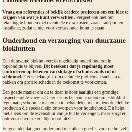
Controleer referenties en extra kosten
Vraag om referenties of bekijk eerdere projecten om een idee te
krijgen van wat je kunt verwachten.
Vergeet ook niet om
rekening te houden met eventuele extra kosten, zoals transport en
installatie, zodat je niet voor verrassingen komt te staan.
Onderhoud en verzorging van duurzame
blokhutten
Een duurzame blokhut vereist regelmatig onderhoud om in
topconditie te blijven.
Dit betekent dat je regelmatig moet
controleren op tekenen van slijtage of schade, zoals rot of
schimmel.
Het is belangrijk om eventuele problemen snel aan te
pakken om grotere schade in de toekomst te voorkomen.
Een goede manier om dit te doen is door jaarlijks een grondige
inspectie uit te voeren. Daarnaast is het aan te raden om je blokhut
regelmatig schoon te maken en te behandelen met milieuvriendelijke
producten die speciaal zijn ontworpen voor houtbehoud. Dit helpt
niet alleen om de levensduur van je hut te verlengen, maar zorgt er
ook voor dat deze er altijd mooi uitziet.
Vergeet niet dat goed onderhoud niet alleen goed is voor de hut zelf,