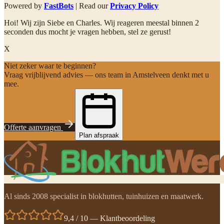
Powered by
FastBots
| Read our
Privacy Policy
Hoi! Wij zijn Siebe en Charles. Wij reageren meestal binnen 2
seconden dus mocht je vragen hebben, stel ze gerust!
X
Niet zeker waar te beginnen?
Vraag vrijblijvend advies — ons team in Amstelveen denkt met u
mee.
Offerte aanvragen
Plan afspraak
Al sinds 2008 specialist in blokhutten, tuinhuizen en maatwerk.
9,4 / 10 — Klantbeoordeling