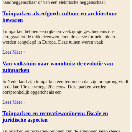
handheggenschaar of van een elektrische heggenschaar.
Tuinparken als erfgoed: cultuur en architectuur
bewaren
Tuinparken hebben een rijke en veelzijdige geschiedenis die
teruggaat tot de middeleeuwen, toen de eerste formele tuinen
werden aangelegd in Europa. Deze tuinen waren vaak
Lees Meer »
Van volkstuin naar woonhuis: de evolutie van
tuinparken
In Nederland zijn tuinparken een fenomeen dat zijn oorsprong vindt
in de late 19e en vroege 20e eeuw. Deze parken werden
oorspronkelijk opgericht als een
Lees Meer »
Tuinparken en recreatiewoningen: fiscale en
juridische aspecten
Tuinparken en recreatiewoningen zijn de afgelopen jaren steeds