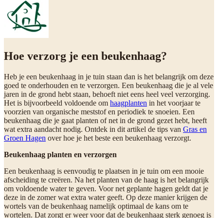
Hoe verzorg je een beukenhaag?
Heb je een beukenhaag in je tuin staan dan is het belangrijk om deze
goed te onderhouden en te verzorgen. Een beukenhaag die je al vele
jaren in de grond hebt staan, behoeft niet eens heel veel verzorging.
Het is bijvoorbeeld voldoende om
haagplanten
in het voorjaar te
voorzien van organische meststof en periodiek te snoeien. Een
beukenhaag die je gaat planten of net in de grond gezet hebt, heeft
wat extra aandacht nodig. Ontdek in dit artikel de tips van
Gras en
Groen Hagen
over hoe je het beste een beukenhaag verzorgt.
Beukenhaag planten en verzorgen
Een beukenhaag is eenvoudig te plaatsen in je tuin om een mooie
afscheiding te creëren. Na het planten van de haag is het belangrijk
om voldoende water te geven. Voor net geplante hagen geldt dat je
deze in de zomer wat extra water geeft. Op deze manier krijgen de
wortels van de beukenhaag namelijk optimaal de kans om te
wortelen. Dat zorgt er weer voor dat de beukenhaag sterk genoeg is