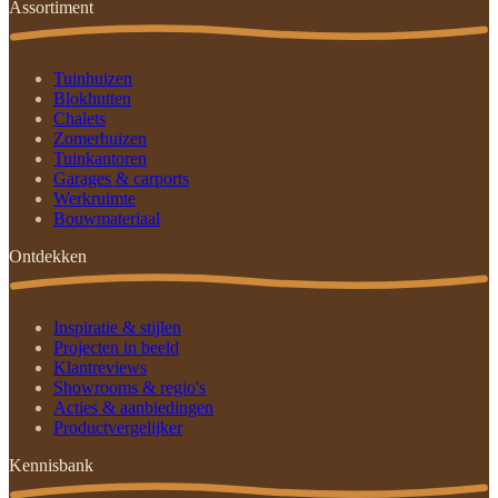
Assortiment
Tuinhuizen
Blokhutten
Chalets
Zomerhuizen
Tuinkantoren
Garages & carports
Werkruimte
Bouwmateriaal
Ontdekken
Inspiratie & stijlen
Projecten in beeld
Klantreviews
Showrooms & regio's
Acties & aanbiedingen
Productvergelijker
Kennisbank