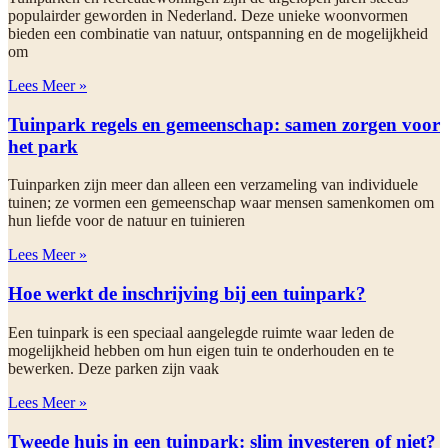
populairder geworden in Nederland. Deze unieke woonvormen
bieden een combinatie van natuur, ontspanning en de mogelijkheid
om
Lees Meer »
Tuinpark regels en gemeenschap: samen zorgen voor
het park
Tuinparken zijn meer dan alleen een verzameling van individuele
tuinen; ze vormen een gemeenschap waar mensen samenkomen om
hun liefde voor de natuur en tuinieren
Lees Meer »
Hoe werkt de inschrijving bij een tuinpark?
Een tuinpark is een speciaal aangelegde ruimte waar leden de
mogelijkheid hebben om hun eigen tuin te onderhouden en te
bewerken. Deze parken zijn vaak
Lees Meer »
Tweede huis in een tuinpark: slim investeren of niet?