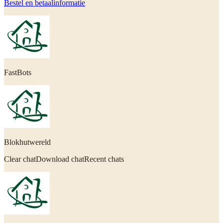
Bestel en betaalinformatie
FastBots
Blokhutwereld
Clear chatDownload chatRecent chats