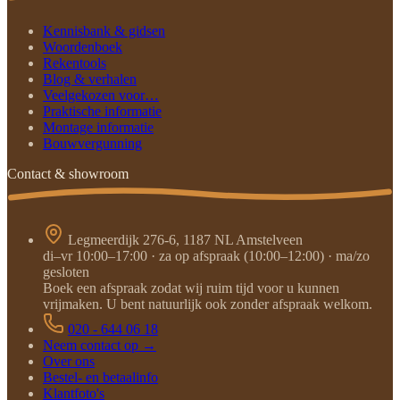
Kennisbank & gidsen
Woordenboek
Rekentools
Blog & verhalen
Veelgekozen voor…
Praktische informatie
Montage informatie
Bouwvergunning
Contact & showroom
Legmeerdijk 276-6, 1187 NL Amstelveen
di–vr 10:00–17:00 · za op afspraak (10:00–12:00) · ma/zo
gesloten
Boek een afspraak zodat wij ruim tijd voor u kunnen
vrijmaken. U bent natuurlijk ook zonder afspraak welkom.
020 - 644 06 18
Neem contact op →
Over ons
Bestel- en betaalinfo
Klantfoto's