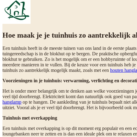
Hoe maak je je tuinhuis zo aantrekkelijk 
Een tuinhuis heeft in de meeste tuinen van ons land in de eerste plaats
tuingereedschap is in de blokhut op te bergen. De praktische opbergfu
blokhut te gebruiken. Zo is het mogelijk om er een hobbyruimte of lou
meerdere manieren in te vullen. Bij de keuze voor een tuinhuis heb je
tuinhuis zo aantrekkelijk mogelijk maakt, zoals met een
houten hangl
Voorzieningen in je tuinhuis: verwarming, verlichting en decorat
Het is onder meer belangrijk om te denken aan welke voorzieningen je
veel tijd doorbrengt. Elektriciteit komt dan natuurlijk ook goed van p
hanglamp
op te hangen. De aankleding van je tuinhuis bepaalt niet all
uitziet. Vooral als je er veel tijd doorbrengt. Het is bijvoorbeeld ook
Tuinhuis met overkapping
Een tuinhuis met overkapping is op dit moment erg populair en een ech
loungebanken neer te zetten en is dan een ideale plek om te relaxen en