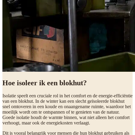
Hoe isoleer ik een blokhut?
Isolatie speelt een cruciale rol in het comfort en de energie-efficiëntie
van een blokhut. In de winter kan een slecht geïsoleerde blokhut
snel omtoveren in een koude en onaangename ruimte, waardoor het
moeilijk wordt om te ontspannen of te genieten van de natuur.
Goede isolatie houdt de warmte binnen, wat niet alleen het comfort
verhoogt, maar ook de energiekosten verlaagt.
Dit is vooral belangrijk voor mensen die hun blokhut gebruiken als