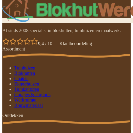
Al sinds 2008 specialist in blokhutten, tuinhuizen en maatwerk.
9,4 / 10 — Klantbeoordeling
Assortiment
Tuinhuizen
Blokhutten
Chalets
Zomerhuizen
Tuinkantoren
Garages & carports
Werkruimte
Bouwmateriaal
Ontdekken