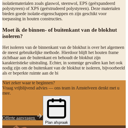
isolatiematerialen zoals glaswol, steenwol, EPS (geëxpandeerd
polystyreen) of XPS (geëxtrudeerd polystyreen). Deze materialen
bieden goede isolatie-eigenschappen en zijn geschikt voor
toepassing in houten constructies.
Moet ik de binnen- of buitenkant van de blokhut
isoleren?
Het isoleren van de binnenkant van de blokhut is over het algemeen
de meest gebruikelijke methode. Hierdoor blijft het houten frame
zichtbaar aan de buitenkant en behoudt de blokhut zijn
karakteristieke uitstraling. Echter, in sommige gevallen kan het ook
nodig zijn om de buitenkant van de blokhut te isoleren, bijvoorbeeld
als er beperkte ruimte aan de bi
Niet zeker waar te beginnen?
Vraag vrijblijvend advies — ons team in Amstelveen denkt met u
mee.
Offerte aanvragen
Plan afspraak