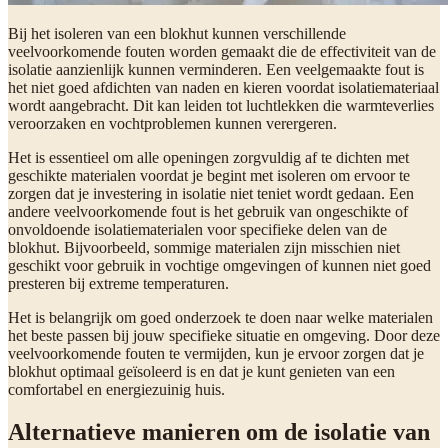
Bij het isoleren van een blokhut kunnen verschillende
veelvoorkomende fouten worden gemaakt die de effectiviteit van de
isolatie aanzienlijk kunnen verminderen. Een veelgemaakte fout is
het niet goed afdichten van naden en kieren voordat isolatiemateriaal
wordt aangebracht. Dit kan leiden tot luchtlekken die warmteverlies
veroorzaken en vochtproblemen kunnen verergeren.
Het is essentieel om alle openingen zorgvuldig af te dichten met
geschikte materialen voordat je begint met isoleren om ervoor te
zorgen dat je investering in isolatie niet teniet wordt gedaan. Een
andere veelvoorkomende fout is het gebruik van ongeschikte of
onvoldoende isolatiematerialen voor specifieke delen van de
blokhut. Bijvoorbeeld, sommige materialen zijn misschien niet
geschikt voor gebruik in vochtige omgevingen of kunnen niet goed
presteren bij extreme temperaturen.
Het is belangrijk om goed onderzoek te doen naar welke materialen
het beste passen bij jouw specifieke situatie en omgeving. Door deze
veelvoorkomende fouten te vermijden, kun je ervoor zorgen dat je
blokhut optimaal geïsoleerd is en dat je kunt genieten van een
comfortabel en energiezuinig huis.
Alternatieve manieren om de isolatie van