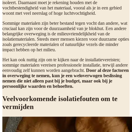
isoleert. Daarnaast moet je rekening houden met de
vochtbestendigheid van het materiaal, vooral als je in een gebied
woont met veel neerslag of hoge luchtvochtigheid.
Sommige materialen zijn beter bestand tegen vocht dan andere, wat
cruciaal kan zijn voor de duurzaamheid van je blokhut. Een andere
belangrijke overweging is de milieuvriendelijkheid van de
isolatiematerialen. Steeds meer mensen kiezen voor duurzame opties
zoals gerecycleerde materialen of natuurlijke vezels die minder
impact hebben op het milieu.
Het kan ook nuttig zijn om te kijken naar de installatievereisten;
sommige materialen vereisen professionele installatie, terwijl andere
eenvoudig zelf kunnen worden aangebracht.
Door al deze factoren
in overweging te nemen, kun je een weloverwogen beslissing
nemen die niet alleen past bij je budget, maar ook bij je
persoonlijke waarden en behoeften.
Veelvoorkomende isolatiefouten om te
vermijden