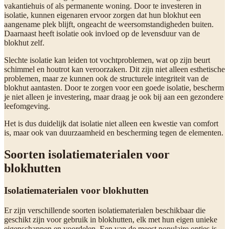
vakantiehuis of als permanente woning. Door te investeren in
isolatie, kunnen eigenaren ervoor zorgen dat hun blokhut een
aangename plek blijft, ongeacht de weersomstandigheden buiten.
Daarnaast heeft isolatie ook invloed op de levensduur van de
blokhut zelf.
Slechte isolatie kan leiden tot vochtproblemen, wat op zijn beurt
schimmel en houtrot kan veroorzaken. Dit zijn niet alleen esthetische
problemen, maar ze kunnen ook de structurele integriteit van de
blokhut aantasten. Door te zorgen voor een goede isolatie, bescherm
je niet alleen je investering, maar draag je ook bij aan een gezondere
leefomgeving.
Het is dus duidelijk dat isolatie niet alleen een kwestie van comfort
is, maar ook van duurzaamheid en bescherming tegen de elementen.
Soorten isolatiematerialen voor
blokhutten
Isolatiematerialen voor blokhutten
Er zijn verschillende soorten isolatiematerialen beschikbaar die
geschikt zijn voor gebruik in blokhutten, elk met hun eigen unieke
eigenschappen en voordelen. Een van de meest populaire opties is