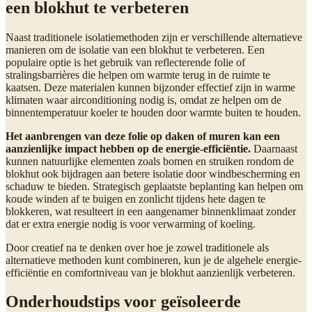
een blokhut te verbeteren
Naast traditionele isolatiemethoden zijn er verschillende alternatieve
manieren om de isolatie van een blokhut te verbeteren. Een
populaire optie is het gebruik van reflecterende folie of
stralingsbarrières die helpen om warmte terug in de ruimte te
kaatsen. Deze materialen kunnen bijzonder effectief zijn in warme
klimaten waar airconditioning nodig is, omdat ze helpen om de
binnentemperatuur koeler te houden door warmte buiten te houden.
Het aanbrengen van deze folie op daken of muren kan een
aanzienlijke impact hebben op de energie-efficiëntie.
Daarnaast
kunnen natuurlijke elementen zoals bomen en struiken rondom de
blokhut ook bijdragen aan betere isolatie door windbescherming en
schaduw te bieden. Strategisch geplaatste beplanting kan helpen om
koude winden af te buigen en zonlicht tijdens hete dagen te
blokkeren, wat resulteert in een aangenamer binnenklimaat zonder
dat er extra energie nodig is voor verwarming of koeling.
Door creatief na te denken over hoe je zowel traditionele als
alternatieve methoden kunt combineren, kun je de algehele energie-
efficiëntie en comfortniveau van je blokhut aanzienlijk verbeteren.
Onderhoudstips voor geïsoleerde