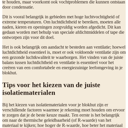
te houden, maar voorkomt ook vochtproblemen die kunnen ontstaan
door condensatie.
Dit is vooral belangrijk in gebieden met hoge luchtvochtigheid of
extreme temperaturen. Om luchtdichtheid te bereiken, moeten alle
naden, kieren en openingen zorgvuldig worden afgedicht. Dit kan
gedaan worden met behulp van speciale afdichtmiddelen of tape die
ontworpen zijn voor dit doel.
Het is ook belangrijk om aandacht te besteden aan ventilatie; hoewel
luchtdichtheid essentieel is, moet er ook voldoende ventilatie zijn om
een gezonde luchtkwaliteit te waarborgen. Het vinden van de juiste
balans tussen luchtdichtheid en ventilatie is essentieel voor het
creëren van een comfortabele en energiezuinige leefomgeving in je
blokhut.
Tips voor het kiezen van de juiste
isolatiematerialen
Bij het kiezen van isolatiematerialen voor je blokhut zijn er
verschillende factoren waarmee je rekening moet houden om ervoor
te zorgen dat je de beste keuze maakt. Ten eerste is het belangrijk
om naar de thermische geleidbaarheid (of R-waarde) van het
materiaal te kijken; hoe hoger de R-waarde, hoe beter het materiaal