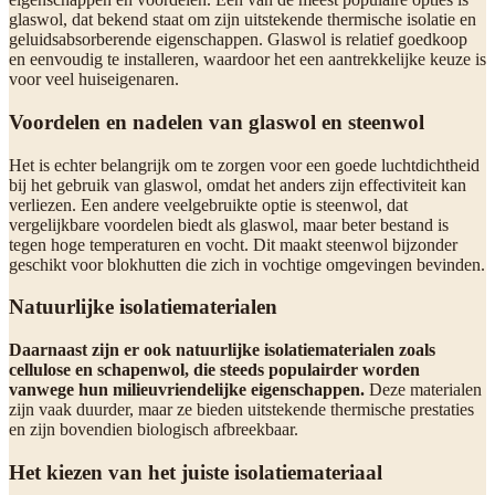
glaswol, dat bekend staat om zijn uitstekende thermische isolatie en
geluidsabsorberende eigenschappen. Glaswol is relatief goedkoop
en eenvoudig te installeren, waardoor het een aantrekkelijke keuze is
voor veel huiseigenaren.
Voordelen en nadelen van glaswol en steenwol
Het is echter belangrijk om te zorgen voor een goede luchtdichtheid
bij het gebruik van glaswol, omdat het anders zijn effectiviteit kan
verliezen. Een andere veelgebruikte optie is steenwol, dat
vergelijkbare voordelen biedt als glaswol, maar beter bestand is
tegen hoge temperaturen en vocht. Dit maakt steenwol bijzonder
geschikt voor blokhutten die zich in vochtige omgevingen bevinden.
Natuurlijke isolatiematerialen
Daarnaast zijn er ook natuurlijke isolatiematerialen zoals
cellulose en schapenwol, die steeds populairder worden
vanwege hun milieuvriendelijke eigenschappen.
Deze materialen
zijn vaak duurder, maar ze bieden uitstekende thermische prestaties
en zijn bovendien biologisch afbreekbaar.
Het kiezen van het juiste isolatiemateriaal