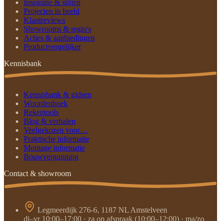
Inspiratie & stijlen
Projecten in beeld
Klantreviews
Showrooms & regio's
Acties & aanbiedingen
Productvergelijker
Kennisbank
Kennisbank & gidsen
Woordenboek
Rekentools
Blog & verhalen
Veelgekozen voor…
Praktische informatie
Montage informatie
Bouwvergunning
Contact & showroom
Legmeerdijk 276-6, 1187 NL Amstelveen
di–vr 10:00–17:00 · za op afspraak (10:00–12:00) · ma/zo