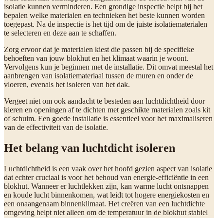
isolatie kunnen verminderen. Een grondige inspectie helpt bij het
bepalen welke materialen en technieken het beste kunnen worden
toegepast. Na de inspectie is het tijd om de juiste isolatiematerialen
te selecteren en deze aan te schaffen.
Zorg ervoor dat je materialen kiest die passen bij de specifieke
behoeften van jouw blokhut en het klimaat waarin je woont.
Vervolgens kun je beginnen met de installatie. Dit omvat meestal het
aanbrengen van isolatiemateriaal tussen de muren en onder de
vloeren, evenals het isoleren van het dak.
Vergeet niet om ook aandacht te besteden aan luchtdichtheid door
kieren en openingen af te dichten met geschikte materialen zoals kit
of schuim. Een goede installatie is essentieel voor het maximaliseren
van de effectiviteit van de isolatie.
Het belang van luchtdicht isoleren
Luchtdichtheid is een vaak over het hoofd gezien aspect van isolatie
dat echter cruciaal is voor het behoud van energie-efficiëntie in een
blokhut. Wanneer er luchtlekken zijn, kan warme lucht ontsnappen
en koude lucht binnenkomen, wat leidt tot hogere energiekosten en
een onaangenaam binnenklimaat. Het creëren van een luchtdichte
omgeving helpt niet alleen om de temperatuur in de blokhut stabiel