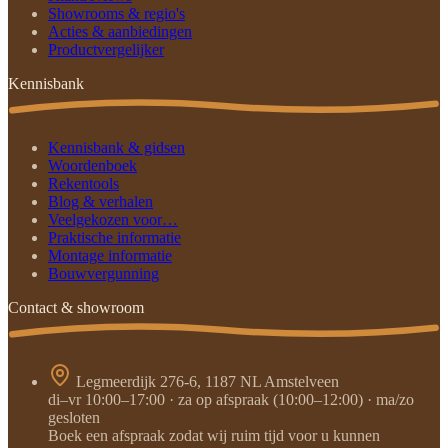
Showrooms & regio's
Acties & aanbiedingen
Productvergelijker
Kennisbank
Kennisbank & gidsen
Woordenboek
Rekentools
Blog & verhalen
Veelgekozen voor…
Praktische informatie
Montage informatie
Bouwvergunning
Contact & showroom
Legmeerdijk 276-6, 1187 NL Amstelveen
di–vr 10:00–17:00 · za op afspraak (10:00–12:00) · ma/zo
gesloten
Boek een afspraak zodat wij ruim tijd voor u kunnen