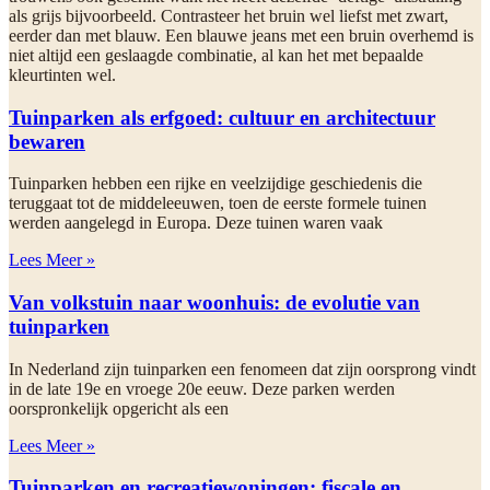
als grijs bijvoorbeeld. Contrasteer het bruin wel liefst met zwart,
eerder dan met blauw. Een blauwe jeans met een bruin overhemd is
niet altijd een geslaagde combinatie, al kan het met bepaalde
kleurtinten wel.
Tuinparken als erfgoed: cultuur en architectuur
bewaren
Tuinparken hebben een rijke en veelzijdige geschiedenis die
teruggaat tot de middeleeuwen, toen de eerste formele tuinen
werden aangelegd in Europa. Deze tuinen waren vaak
Lees Meer »
Van volkstuin naar woonhuis: de evolutie van
tuinparken
In Nederland zijn tuinparken een fenomeen dat zijn oorsprong vindt
in de late 19e en vroege 20e eeuw. Deze parken werden
oorspronkelijk opgericht als een
Lees Meer »
Tuinparken en recreatiewoningen: fiscale en