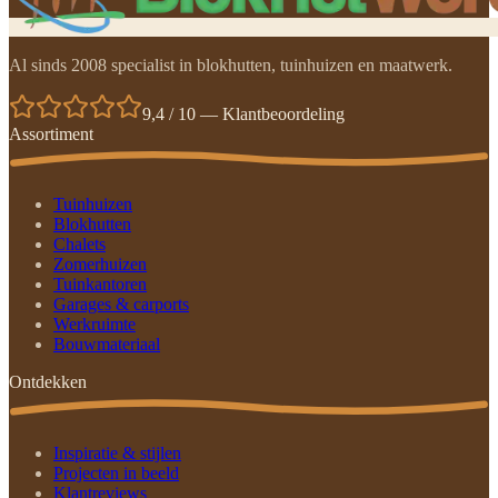
Al sinds 2008 specialist in blokhutten, tuinhuizen en maatwerk.
9,4 / 10 — Klantbeoordeling
Assortiment
Tuinhuizen
Blokhutten
Chalets
Zomerhuizen
Tuinkantoren
Garages & carports
Werkruimte
Bouwmateriaal
Ontdekken
Inspiratie & stijlen
Projecten in beeld
Klantreviews