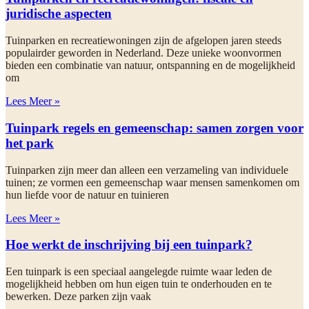
juridische aspecten
Tuinparken en recreatiewoningen zijn de afgelopen jaren steeds
populairder geworden in Nederland. Deze unieke woonvormen
bieden een combinatie van natuur, ontspanning en de mogelijkheid
om
Lees Meer »
Tuinpark regels en gemeenschap: samen zorgen voor
het park
Tuinparken zijn meer dan alleen een verzameling van individuele
tuinen; ze vormen een gemeenschap waar mensen samenkomen om
hun liefde voor de natuur en tuinieren
Lees Meer »
Hoe werkt de inschrijving bij een tuinpark?
Een tuinpark is een speciaal aangelegde ruimte waar leden de
mogelijkheid hebben om hun eigen tuin te onderhouden en te
bewerken. Deze parken zijn vaak