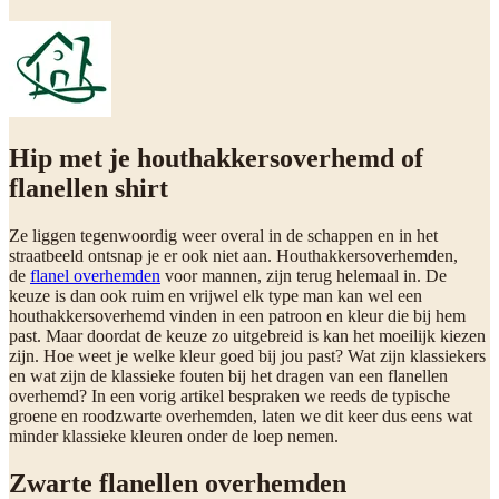
Hip met je houthakkersoverhemd of
flanellen shirt
Ze liggen tegenwoordig weer overal in de schappen en in het
straatbeeld ontsnap je er ook niet aan. Houthakkersoverhemden,
de
flanel overhemden
voor mannen, zijn terug helemaal in. De
keuze is dan ook ruim en vrijwel elk type man kan wel een
houthakkersoverhemd vinden in een patroon en kleur die bij hem
past. Maar doordat de keuze zo uitgebreid is kan het moeilijk kiezen
zijn. Hoe weet je welke kleur goed bij jou past? Wat zijn klassiekers
en wat zijn de klassieke fouten bij het dragen van een flanellen
overhemd? In een vorig artikel bespraken we reeds de typische
groene en roodzwarte overhemden, laten we dit keer dus eens wat
minder klassieke kleuren onder de loep nemen.
Zwarte flanellen overhemden