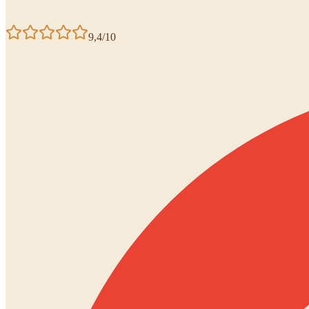
9,4/10