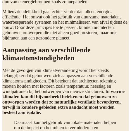
duurzame energiebronnen zoals zonnepanelen.
Milieuvriendelijkheid gaat echter verder dan alleen energie-
efficiëntie. Het omvat ook het gebruik van duurzame materialen,
waterbesparende systemen en het minimaliseren van afval tijdens de
bouw. Door deze principes toe te passen, kunnen architecten
gebouwen ontwerpen die niet alleen goed presteren, maar ook
bijdragen aan een gezondere planeet.
Aanpassing aan verschillende
klimaatomstandigheden
Met de gevolgen van klimaatverandering wordt het steeds
belangrijker dat gebouwen zich aanpassen aan verschillende
klimaatomstandigheden. Dit betekent dat architecten rekening
moeten houden met factoren zoals temperatuur, neerslag en
windpatronen bij het ontwerpen van nieuwe structuren.
In warme
klimaten kan dit bijvoorbeeld betekenen dat gebouwen zo
ontworpen worden dat ze natuurlijke ventilatie bevorderen,
terwijl in koudere gebieden extra aandacht moet worden
besteed aan isolatie.
Daarnaast kan het gebruik van lokale materialen helpen
om de impact op het milieu te verminderen en