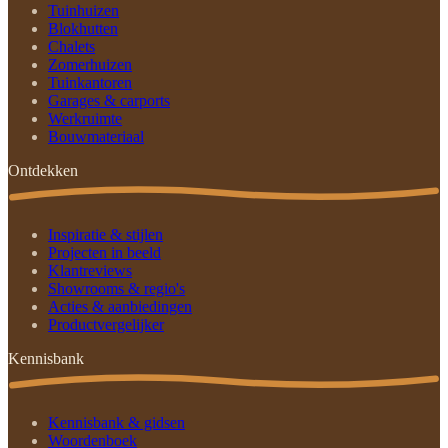
Tuinhuizen
Blokhutten
Chalets
Zomerhuizen
Tuinkantoren
Garages & carports
Werkruimte
Bouwmateriaal
Ontdekken
Inspiratie & stijlen
Projecten in beeld
Klantreviews
Showrooms & regio's
Acties & aanbiedingen
Productvergelijker
Kennisbank
Kennisbank & gidsen
Woordenboek