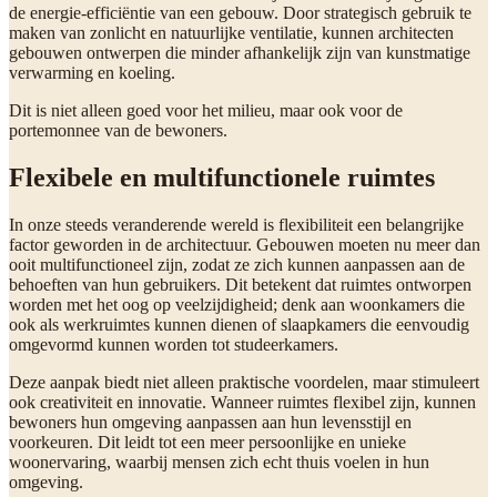
de energie-efficiëntie van een gebouw. Door strategisch gebruik te
maken van zonlicht en natuurlijke ventilatie, kunnen architecten
gebouwen ontwerpen die minder afhankelijk zijn van kunstmatige
verwarming en koeling.
Dit is niet alleen goed voor het milieu, maar ook voor de
portemonnee van de bewoners.
Flexibele en multifunctionele ruimtes
In onze steeds veranderende wereld is flexibiliteit een belangrijke
factor geworden in de architectuur. Gebouwen moeten nu meer dan
ooit multifunctioneel zijn, zodat ze zich kunnen aanpassen aan de
behoeften van hun gebruikers. Dit betekent dat ruimtes ontworpen
worden met het oog op veelzijdigheid; denk aan woonkamers die
ook als werkruimtes kunnen dienen of slaapkamers die eenvoudig
omgevormd kunnen worden tot studeerkamers.
Deze aanpak biedt niet alleen praktische voordelen, maar stimuleert
ook creativiteit en innovatie. Wanneer ruimtes flexibel zijn, kunnen
bewoners hun omgeving aanpassen aan hun levensstijl en
voorkeuren. Dit leidt tot een meer persoonlijke en unieke
woonervaring, waarbij mensen zich echt thuis voelen in hun
omgeving.