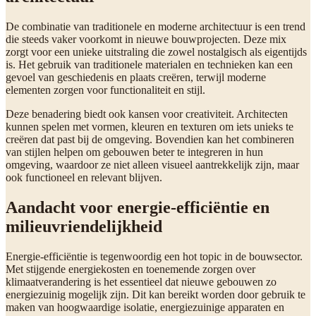
De combinatie van traditionele en moderne architectuur is een trend
die steeds vaker voorkomt in nieuwe bouwprojecten. Deze mix
zorgt voor een unieke uitstraling die zowel nostalgisch als eigentijds
is. Het gebruik van traditionele materialen en technieken kan een
gevoel van geschiedenis en plaats creëren, terwijl moderne
elementen zorgen voor functionaliteit en stijl.
Deze benadering biedt ook kansen voor creativiteit. Architecten
kunnen spelen met vormen, kleuren en texturen om iets unieks te
creëren dat past bij de omgeving. Bovendien kan het combineren
van stijlen helpen om gebouwen beter te integreren in hun
omgeving, waardoor ze niet alleen visueel aantrekkelijk zijn, maar
ook functioneel en relevant blijven.
Aandacht voor energie-efficiëntie en
milieuvriendelijkheid
Energie-efficiëntie is tegenwoordig een hot topic in de bouwsector.
Met stijgende energiekosten en toenemende zorgen over
klimaatverandering is het essentieel dat nieuwe gebouwen zo
energiezuinig mogelijk zijn. Dit kan bereikt worden door gebruik te
maken van hoogwaardige isolatie, energiezuinige apparaten en