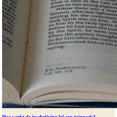
Hoe werkt de inschrijving bij een tuinpark?