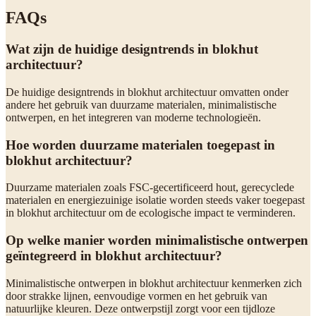
FAQs
Wat zijn de huidige designtrends in blokhut
architectuur?
De huidige designtrends in blokhut architectuur omvatten onder
andere het gebruik van duurzame materialen, minimalistische
ontwerpen, en het integreren van moderne technologieën.
Hoe worden duurzame materialen toegepast in
blokhut architectuur?
Duurzame materialen zoals FSC-gecertificeerd hout, gerecyclede
materialen en energiezuinige isolatie worden steeds vaker toegepast
in blokhut architectuur om de ecologische impact te verminderen.
Op welke manier worden minimalistische ontwerpen
geïntegreerd in blokhut architectuur?
Minimalistische ontwerpen in blokhut architectuur kenmerken zich
door strakke lijnen, eenvoudige vormen en het gebruik van
natuurlijke kleuren. Deze ontwerpstijl zorgt voor een tijdloze