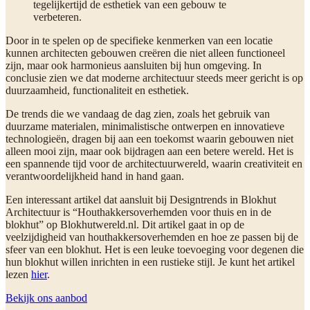
tegelijkertijd de esthetiek van een gebouw te
verbeteren.
Door in te spelen op de specifieke kenmerken van een locatie
kunnen architecten gebouwen creëren die niet alleen functioneel
zijn, maar ook harmonieus aansluiten bij hun omgeving. In
conclusie zien we dat moderne architectuur steeds meer gericht is op
duurzaamheid, functionaliteit en esthetiek.
De trends die we vandaag de dag zien, zoals het gebruik van
duurzame materialen, minimalistische ontwerpen en innovatieve
technologieën, dragen bij aan een toekomst waarin gebouwen niet
alleen mooi zijn, maar ook bijdragen aan een betere wereld. Het is
een spannende tijd voor de architectuurwereld, waarin creativiteit en
verantwoordelijkheid hand in hand gaan.
Een interessant artikel dat aansluit bij Designtrends in Blokhut
Architectuur is “Houthakkersoverhemden voor thuis en in de
blokhut” op Blokhutwereld.nl. Dit artikel gaat in op de
veelzijdigheid van houthakkersoverhemden en hoe ze passen bij de
sfeer van een blokhut. Het is een leuke toevoeging voor degenen die
hun blokhut willen inrichten in een rustieke stijl. Je kunt het artikel
lezen
hier
.
Bekijk ons aanbod