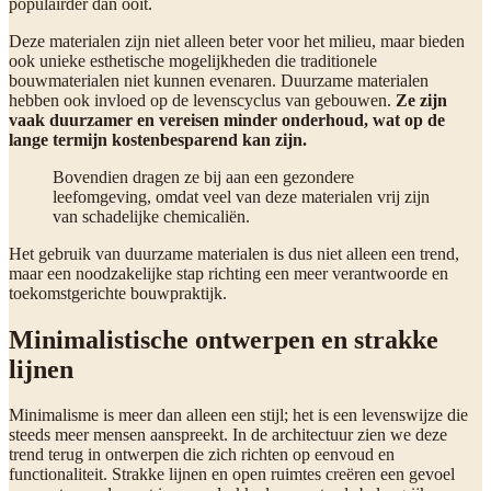
populairder dan ooit.
Deze materialen zijn niet alleen beter voor het milieu, maar bieden
ook unieke esthetische mogelijkheden die traditionele
bouwmaterialen niet kunnen evenaren. Duurzame materialen
hebben ook invloed op de levenscyclus van gebouwen.
Ze zijn
vaak duurzamer en vereisen minder onderhoud, wat op de
lange termijn kostenbesparend kan zijn.
Bovendien dragen ze bij aan een gezondere
leefomgeving, omdat veel van deze materialen vrij zijn
van schadelijke chemicaliën.
Het gebruik van duurzame materialen is dus niet alleen een trend,
maar een noodzakelijke stap richting een meer verantwoorde en
toekomstgerichte bouwpraktijk.
Minimalistische ontwerpen en strakke
lijnen
Minimalisme is meer dan alleen een stijl; het is een levenswijze die
steeds meer mensen aanspreekt. In de architectuur zien we deze
trend terug in ontwerpen die zich richten op eenvoud en
functionaliteit. Strakke lijnen en open ruimtes creëren een gevoel