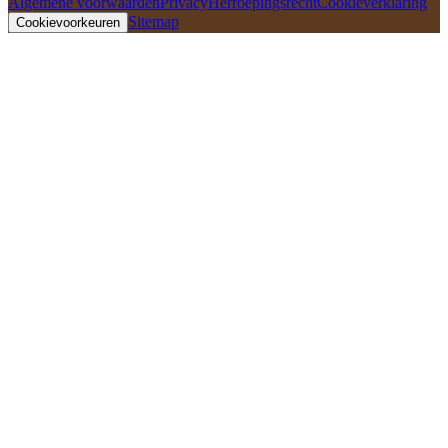
Algemene voorwaarden
Privacy
Herroepingsrecht
Cookieverklaring
Sitemap
Cookievoorkeuren