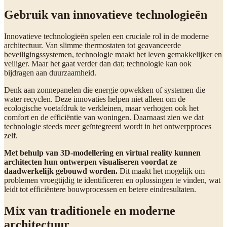
Gebruik van innovatieve technologieën
Innovatieve technologieën spelen een cruciale rol in de moderne
architectuur. Van slimme thermostaten tot geavanceerde
beveiligingssystemen, technologie maakt het leven gemakkelijker en
veiliger. Maar het gaat verder dan dat; technologie kan ook
bijdragen aan duurzaamheid.
Denk aan zonnepanelen die energie opwekken of systemen die
water recyclen. Deze innovaties helpen niet alleen om de
ecologische voetafdruk te verkleinen, maar verhogen ook het
comfort en de efficiëntie van woningen. Daarnaast zien we dat
technologie steeds meer geïntegreerd wordt in het ontwerpproces
zelf.
Met behulp van 3D-modellering en virtual reality kunnen
architecten hun ontwerpen visualiseren voordat ze
daadwerkelijk gebouwd worden.
Dit maakt het mogelijk om
problemen vroegtijdig te identificeren en oplossingen te vinden, wat
leidt tot efficiëntere bouwprocessen en betere eindresultaten.
Mix van traditionele en moderne
architectuur