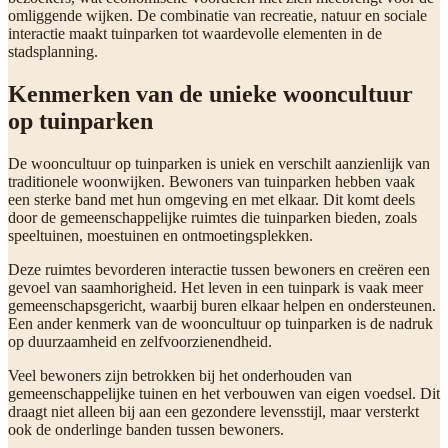
omliggende wijken. De combinatie van recreatie, natuur en sociale
interactie maakt tuinparken tot waardevolle elementen in de
stadsplanning.
Kenmerken van de unieke wooncultuur
op tuinparken
De wooncultuur op tuinparken is uniek en verschilt aanzienlijk van
traditionele woonwijken. Bewoners van tuinparken hebben vaak
een sterke band met hun omgeving en met elkaar. Dit komt deels
door de gemeenschappelijke ruimtes die tuinparken bieden, zoals
speeltuinen, moestuinen en ontmoetingsplekken.
Deze ruimtes bevorderen interactie tussen bewoners en creëren een
gevoel van saamhorigheid. Het leven in een tuinpark is vaak meer
gemeenschapsgericht, waarbij buren elkaar helpen en ondersteunen.
Een ander kenmerk van de wooncultuur op tuinparken is de nadruk
op duurzaamheid en zelfvoorzienendheid.
Veel bewoners zijn betrokken bij het onderhouden van
gemeenschappelijke tuinen en het verbouwen van eigen voedsel. Dit
draagt niet alleen bij aan een gezondere levensstijl, maar versterkt
ook de onderlinge banden tussen bewoners.