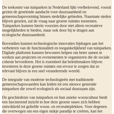
De toekomst van tuinparken in Nederland lijkt veelbelovend, vooral
gezien de groeiende aandacht voor duurzaamheid en
gemeenschapsvorming binnen stedelijke gebieden. Naarmate steden
blijven groeien, zal de vraag naar groene ruimtes toenemen.
Tuinparken kunnen hierin voorzien door niet alleen recreatieve
mogelijkheden te bieden, maar ook door bij te dragen aan
ecologische duurzaamheid.
Bovendien kunnen technologische innovaties bijdragen aan het
verbeteren van de functionaliteit en toegankelijkheid van tuinparken.
Digitale platforms kunnen bewoners helpen om beter samen te
werken aan projecten en evenementen te organiseren die de sociale
cohesie bevorderen. Het is essentieel dat beleidsmakers blijven
investeren in deze groene ruimtes om ervoor te zorgen dat ze
relevant blijven in een snel veranderende wereld.
De integratie van moderne technologieën met traditionele
gemeenschapswaarden kan leiden tot een nieuwe generatie
tuinparken die zowel ecologisch als sociaal duurzaam zijn.
De geschiedenis van tuinparken en hun unieke wooncultuur biedt
een fascinerend inzicht in hoe deze groene oases zich hebben
ontwikkeld tot geliefde woon- en recreatieplekken. Voor degenen
die overwegen om een eigen stukje paradijs te creëren, kan het