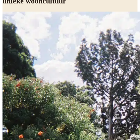
unieke wooncultuur