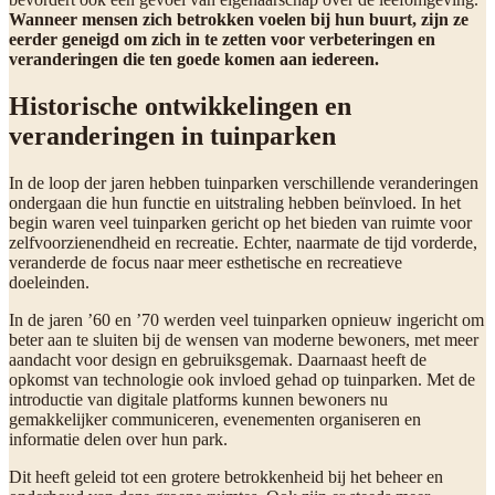
Wanneer mensen zich betrokken voelen bij hun buurt, zijn ze
eerder geneigd om zich in te zetten voor verbeteringen en
veranderingen die ten goede komen aan iedereen.
Historische ontwikkelingen en
veranderingen in tuinparken
In de loop der jaren hebben tuinparken verschillende veranderingen
ondergaan die hun functie en uitstraling hebben beïnvloed. In het
begin waren veel tuinparken gericht op het bieden van ruimte voor
zelfvoorzienendheid en recreatie. Echter, naarmate de tijd vorderde,
veranderde de focus naar meer esthetische en recreatieve
doeleinden.
In de jaren ’60 en ’70 werden veel tuinparken opnieuw ingericht om
beter aan te sluiten bij de wensen van moderne bewoners, met meer
aandacht voor design en gebruiksgemak. Daarnaast heeft de
opkomst van technologie ook invloed gehad op tuinparken. Met de
introductie van digitale platforms kunnen bewoners nu
gemakkelijker communiceren, evenementen organiseren en
informatie delen over hun park.
Dit heeft geleid tot een grotere betrokkenheid bij het beheer en