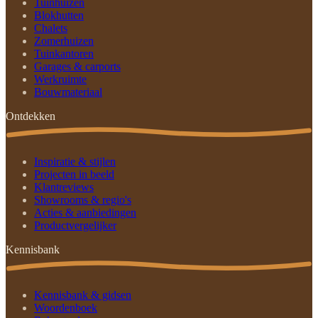
Tuinhuizen
Blokhutten
Chalets
Zomerhuizen
Tuinkantoren
Garages & carports
Werkruimte
Bouwmateriaal
Ontdekken
Inspiratie & stijlen
Projecten in beeld
Klantreviews
Showrooms & regio's
Acties & aanbiedingen
Productvergelijker
Kennisbank
Kennisbank & gidsen
Woordenboek