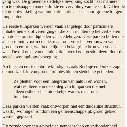
gang was. De groeiende stedelijke bevolking zocht naar manieren
om te ontsnappen aan de drukte en vervuiling van de stad. Dit leidde
tot de ontwikkeling van tuinparken, die als een soort groene longen
fungeerden.
De eerste tuinparken werden vaak aangelegd door particuliere
initiatiefnemers of verenigingen die zich richtten op het verbeteren
van de leefomstandigheden van stedelingen. Deze parken boden niet
alleen ruimte voor recreatie, maar ook voor het verbouwen van
groenten en fruit, wat in die tijd een belangrijke bron van voedsel
was. De opkomst van de tuinparken werd ook gestimuleerd door de
sociale woningbouwbeweging.
Architecten en stedenbouwkundigen zoals Berlage en Duiker zagen
de noodzaak in van groene ruimtes binnen stedelijke gebieden.
Ze pleitten voor een integratie van natuur en wonen,
wat resulteerde in de aanleg van tuinparken die niet
alleen esthetisch aantrekkelijk waren, maar ook
functioneel.
Deze parken werden vaak ontworpen met een duidelijke structuur,
waarbij woningen rondom een gemeenschappelijk groen gebied
werden geplaatst.
Dit zorgde voor een gevoel van gemeenschap en verbondenheid