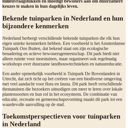
milieuvraagstukken en moedigt bewoners aan om duurzamere
keuzes te maken in hun dagelijks leven.
Bekende tuinparken in Nederland en hun
bijzondere kenmerken
Nederland herbergt verschillende bekende tuinparken die elk hun
eigen unieke kenmerken hebben. Een voorbeeld is het Amsterdamse
Tuinpark Ons Buiten, dat bekend staat om zijn ecologische
benadering en actieve bewonersgemeenschap. Dit park biedt niet
alleen ruimte voor moestuinen, maar organiseert ook regelmatig
workshops over duurzame landbouwtechnieken en natuureducatie.
Een ander opmerkelijk voorbeeld is Tuinpark De Bovenlanden in
Utrecht, dat zich richt op het creëren van een biodiverse omgeving
met veel aandacht voor flora en fauna. Dit park heeft verschillende
thematuinen die bezoekers uitnodigen om meer te leren over lokale
plantensoorten en hun rol in het ecosysteem. De combinatie van
educatie, recreatie en gemeenschapsvorming maakt dit park tot een
waardevolle aanvulling op de stad.
Toekomstperspectieven voor tuinparken
in Nederland