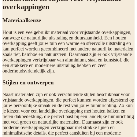
overkappingen
Materiaalkeuze
Hout is een veelgebruikt materiaal voor vrijstaande overkappingen,
vanwege de natuurlijke uitstraling en duurzaamheid. Een houten
overkapping geeft jouw tuin een warme en sfeervolle uitstraling en
kan perfect worden gecombineerd met andere natuurlijke materialen,
zoals riet, bamboe en natuursteen. Daarnaast zijn er ook vrijstaande
overkappingen verkrijgbaar van aluminium, staal en kunststof, die
een strakkere en modernere uitstraling hebben en zeer
onderhoudsvriendelijk zijn.
Stijlen en ontwerpen
Naast materialen zijn er ook verschillende stijlen beschikbaar voor
vrijstaande overkappingen, die perfect kunnen worden afgestemd op
jouw persoonlijke smaak en de rest van jouw tuininrichting. Zo kun
je kiezen voor een landelijke overkapping met houten balken en
rieten dakbedekking, die perfect past bij een landelijke tuininrichting
met veel groen en natuurlijke materialen. Daarnaast zijn er ook
moderne overkappingen verkrijgbaar met strakke lijnen en
minimalistische details, die perfect aansluiten bij een moderne