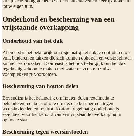
kun je eenvoudig genieten van het buitenleven en heerlijk koken in
jouw eigen tuin.
Onderhoud en bescherming van een
vrijstaande overkapping
Onderhoud van het dak
Allereerst is het belangrijk om regelmatig het dak te controleren op
vuil, bladeren en takken die zich kunnen ophopen en verstoppingen
kunnen veroorzaken. Daarnaast is het ook belangrijk om het dak
regelmatig schoon te maken met water en zeep om vuil- en
vochtplekken te voorkomen.
Bescherming van houten delen
Bovendien is het belangrijk om houten delen regelmatig te
behandelen met beits of olie om deze te beschermen tegen
weersinvloeden en houtrot. Kortom, regelmatig onderhoud is
essentieel voor het behoud van een vrijstaande overkapping in
optimale staat.
Bescherming tegen weersinvloeden