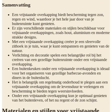
Samenvatting
Een vrijstaande overkapping biedt bescherming tegen zon,
regen en wind, waardoor je het hele jaar door van je
buitenruimte kunt genieten.
Er zijn verschillende materialen en stijlen beschikbaar voor
vrijstaande overkappingen, zoals hout, aluminium en moderne
strakke designs.
Met een vrijstaande overkapping creëer je een sfeervolle
zithoek in je tuin, waar je kunt ontspannen en genieten van de
natuur.
Verlichting en decoratie spelen een belangrijke rol bij het
creëren van een gezellige buitenruimte onder een vrijstaande
overkapping.
Een buitenkeuken onder een vrijstaande overkapping is ideaal
voor het organiseren van gezellige barbecue-avonden en
diners in de buitenlucht.
Het is belangrijk om regelmatig onderhoud te plegen aan een
vrijstaande overkapping om de levensduur te verlengen en
bescherming te bieden tegen weersinvloeden.
Onder een vrijstaande overkapping kun je optimaal genieten
van het buitenleven, of het nu regent of de zon schijnt.
Materialen en stijlen voor vrijstaande