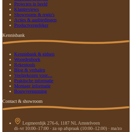
Projecten in beeld
Klantreviews
Showrooms & regio's
Acties & aanbiedingen
Productvergelijker
Kennisbank
Kennisbank & gidsen
Woordenboek
Rekentools
Blog & verhalen
Veelgekozen voor…
Praktische informatie
Montage informatie
Bouwvergunning
Contact & showroom
Legmeerdijk 276-6, 1187 NL Amstelveen
di–vr 10:00–17:00 · za op afspraak (10:00–12:00) · ma/zo