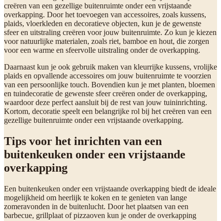
creëren van een gezellige buitenruimte onder een vrijstaande
overkapping. Door het toevoegen van accessoires, zoals kussens,
plaids, vloerkleden en decoratieve objecten, kun je de gewenste
sfeer en uitstraling creëren voor jouw buitenruimte. Zo kun je kiezen
voor natuurlijke materialen, zoals riet, bamboe en hout, die zorgen
voor een warme en sfeervolle uitstraling onder de overkapping.
Daarnaast kun je ook gebruik maken van kleurrijke kussens, vrolijke
plaids en opvallende accessoires om jouw buitenruimte te voorzien
van een persoonlijke touch. Bovendien kun je met planten, bloemen
en tuindecoratie de gewenste sfeer creëren onder de overkapping,
waardoor deze perfect aansluit bij de rest van jouw tuininrichting.
Kortom, decoratie speelt een belangrijke rol bij het creëren van een
gezellige buitenruimte onder een vrijstaande overkapping.
Tips voor het inrichten van een
buitenkeuken onder een vrijstaande
overkapping
Een buitenkeuken onder een vrijstaande overkapping biedt de ideale
mogelijkheid om heerlijk te koken en te genieten van lange
zomeravonden in de buitenlucht. Door het plaatsen van een
barbecue, grillplaat of pizzaoven kun je onder de overkapping