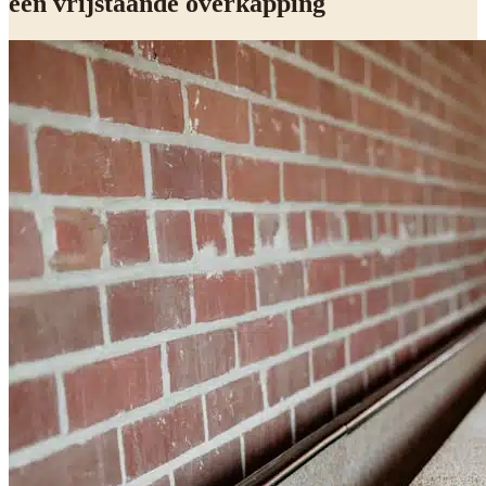
een vrijstaande overkapping