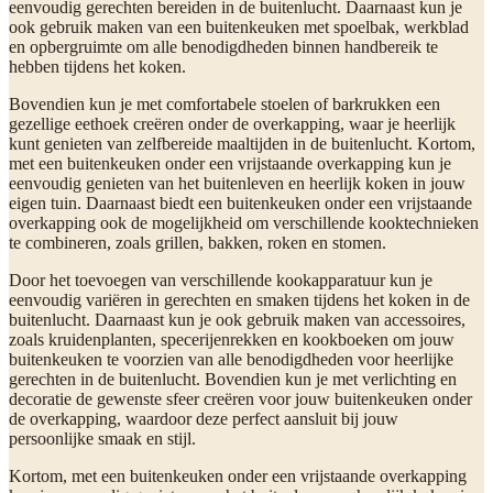
eenvoudig gerechten bereiden in de buitenlucht. Daarnaast kun je
ook gebruik maken van een buitenkeuken met spoelbak, werkblad
en opbergruimte om alle benodigdheden binnen handbereik te
hebben tijdens het koken.
Bovendien kun je met comfortabele stoelen of barkrukken een
gezellige eethoek creëren onder de overkapping, waar je heerlijk
kunt genieten van zelfbereide maaltijden in de buitenlucht. Kortom,
met een buitenkeuken onder een vrijstaande overkapping kun je
eenvoudig genieten van het buitenleven en heerlijk koken in jouw
eigen tuin. Daarnaast biedt een buitenkeuken onder een vrijstaande
overkapping ook de mogelijkheid om verschillende kooktechnieken
te combineren, zoals grillen, bakken, roken en stomen.
Door het toevoegen van verschillende kookapparatuur kun je
eenvoudig variëren in gerechten en smaken tijdens het koken in de
buitenlucht. Daarnaast kun je ook gebruik maken van accessoires,
zoals kruidenplanten, specerijenrekken en kookboeken om jouw
buitenkeuken te voorzien van alle benodigdheden voor heerlijke
gerechten in de buitenlucht. Bovendien kun je met verlichting en
decoratie de gewenste sfeer creëren voor jouw buitenkeuken onder
de overkapping, waardoor deze perfect aansluit bij jouw
persoonlijke smaak en stijl.
Kortom, met een buitenkeuken onder een vrijstaande overkapping