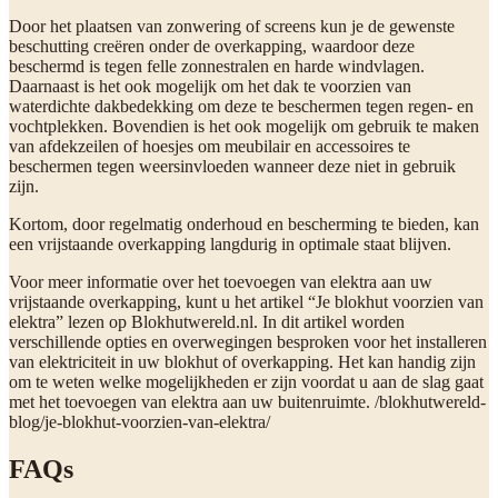
Door het plaatsen van zonwering of screens kun je de gewenste
beschutting creëren onder de overkapping, waardoor deze
beschermd is tegen felle zonnestralen en harde windvlagen.
Daarnaast is het ook mogelijk om het dak te voorzien van
waterdichte dakbedekking om deze te beschermen tegen regen- en
vochtplekken. Bovendien is het ook mogelijk om gebruik te maken
van afdekzeilen of hoesjes om meubilair en accessoires te
beschermen tegen weersinvloeden wanneer deze niet in gebruik
zijn.
Kortom, door regelmatig onderhoud en bescherming te bieden, kan
een vrijstaande overkapping langdurig in optimale staat blijven.
Voor meer informatie over het toevoegen van elektra aan uw
vrijstaande overkapping, kunt u het artikel “Je blokhut voorzien van
elektra” lezen op Blokhutwereld.nl. In dit artikel worden
verschillende opties en overwegingen besproken voor het installeren
van elektriciteit in uw blokhut of overkapping. Het kan handig zijn
om te weten welke mogelijkheden er zijn voordat u aan de slag gaat
met het toevoegen van elektra aan uw buitenruimte. /blokhutwereld-
blog/je-blokhut-voorzien-van-elektra/
FAQs