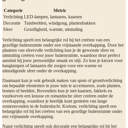
Categorie
Metric
Verlichting
LED-lampen, lantaarns, kaarsen
Decoratie
Tuinbeelden, windgong, plantenbakken
Sfeer
Gezelligheid, warmte, uitstraling
Verlichting speelt een belangrijke rol bij het creëren van een
gezellige buitenruimte onder een vrijstaande overkapping. Door het
plaatsen van sfeervolle verlichting kun je de gewenste sfeer en
uitstraling creëren voor jouw buitenruimte, waardoor deze perfect
aansluit bij jouw persoonlijke smaak en stijl. Zo kun je kiezen voor
hanglampen of lantaarns die zorgen voor een warme en
uitnodigende sfeer onder de overkapping.
Daarnaast kun je ook gebruik maken van spots of grondverlichting
om bepaalde elementen in jouw tuin te accentueren, zoals planten,
bomen of beelden. Bovendien kun je met kaarsen, fakkels en
vuurkorven een knusse en romantische sfeer creëren onder de
overkapping, waardoor je heerlijk kunt genieten van lange
zomeravonden in de buitenlucht. Kortom, verlichting speelt een
belangrijke rol bij het creëren van een gezellige buitenruimte onder
een vrijstaande overkapping.
Naast verlichting speelt ook decoratie een belangrijke rol bij het