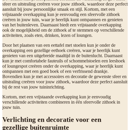
sfeer en uitstraling creëren voor jouw zithoek, waardoor deze perfect
aansluit bij jouw persoonlijke smaak en stijl. Kortom, met een
vrijstaande overkapping kun je eenvoudig een sfeervolle zithoek
creëren in jouw tuin, waar je heerlijk kunt ontspannen en genieten
van het buitenleven. Daarnaast biedt een vrijstaande overkapping
ook de mogelijkheid om de zithoek af te stemmen op verschillende
activiteiten, zoals eten, drinken, lezen of loungen.
Door het plaatsen van een eettafel met stoelen kun je onder de
overkapping een gezellige eethoek creëren, waar je heerlijk kunt
genieten van een uitgebreide maaltijd in de buitenlucht. Daarnaast
kun je met comfortabele fauteuils of schommelstoelen een leeshoek
of loungespot creëren onder de overkapping, waar je heerlijk kunt
ontspannen met een goed boek of een verfrissend drankje.
Bovendien kun je met accessoires en decoratie de gewenste sfeer en
uitstraling creëren voor jouw zithoek, waardoor deze perfect aansluit
bij de rest van jouw tuininrichting.
Kortom, met een vrijstaande overkapping kun je eenvoudig
verschillende activiteiten combineren in één sfeervolle zithoek in
jouw tuin.
Verlichting en decoratie voor een
gezellige buitenruimte