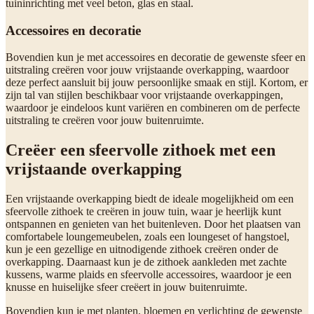
tuininrichting met veel beton, glas en staal.
Accessoires en decoratie
Bovendien kun je met accessoires en decoratie de gewenste sfeer en
uitstraling creëren voor jouw vrijstaande overkapping, waardoor
deze perfect aansluit bij jouw persoonlijke smaak en stijl. Kortom, er
zijn tal van stijlen beschikbaar voor vrijstaande overkappingen,
waardoor je eindeloos kunt variëren en combineren om de perfecte
uitstraling te creëren voor jouw buitenruimte.
Creëer een sfeervolle zithoek met een
vrijstaande overkapping
Een vrijstaande overkapping biedt de ideale mogelijkheid om een
sfeervolle zithoek te creëren in jouw tuin, waar je heerlijk kunt
ontspannen en genieten van het buitenleven. Door het plaatsen van
comfortabele loungemeubelen, zoals een loungeset of hangstoel,
kun je een gezellige en uitnodigende zithoek creëren onder de
overkapping. Daarnaast kun je de zithoek aankleden met zachte
kussens, warme plaids en sfeervolle accessoires, waardoor je een
knusse en huiselijke sfeer creëert in jouw buitenruimte.
Bovendien kun je met planten, bloemen en verlichting de gewenste