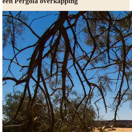
een Pergola overkapping