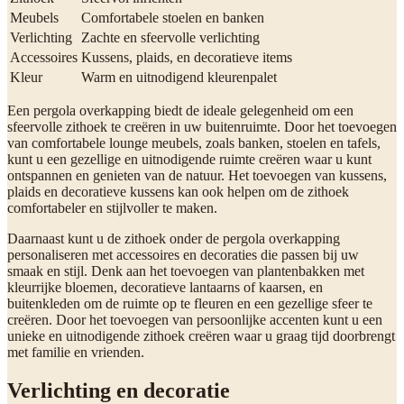
Meubels
Comfortabele stoelen en banken
Verlichting
Zachte en sfeervolle verlichting
Accessoires
Kussens, plaids, en decoratieve items
Kleur
Warm en uitnodigend kleurenpalet
Een pergola overkapping biedt de ideale gelegenheid om een
sfeervolle zithoek te creëren in uw buitenruimte. Door het toevoegen
van comfortabele lounge meubels, zoals banken, stoelen en tafels,
kunt u een gezellige en uitnodigende ruimte creëren waar u kunt
ontspannen en genieten van de natuur. Het toevoegen van kussens,
plaids en decoratieve kussens kan ook helpen om de zithoek
comfortabeler en stijlvoller te maken.
Daarnaast kunt u de zithoek onder de pergola overkapping
personaliseren met accessoires en decoraties die passen bij uw
smaak en stijl. Denk aan het toevoegen van plantenbakken met
kleurrijke bloemen, decoratieve lantaarns of kaarsen, en
buitenkleden om de ruimte op te fleuren en een gezellige sfeer te
creëren. Door het toevoegen van persoonlijke accenten kunt u een
unieke en uitnodigende zithoek creëren waar u graag tijd doorbrengt
met familie en vrienden.
Verlichting en decoratie