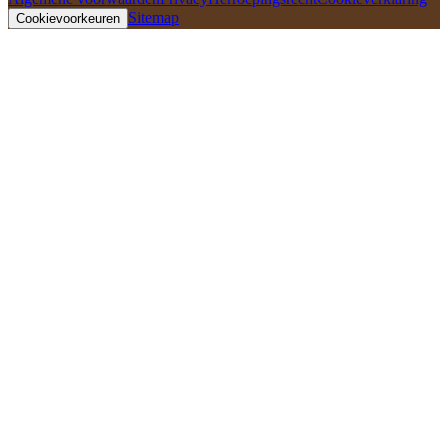
Sitemap
Cookievoorkeuren