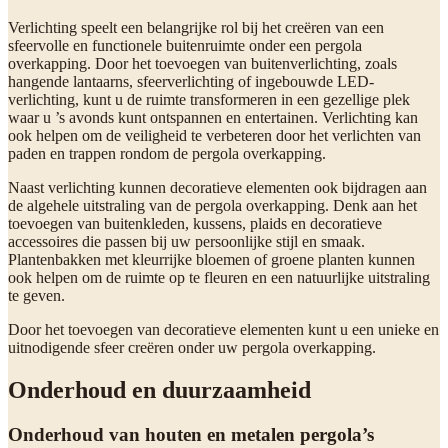
Verlichting speelt een belangrijke rol bij het creëren van een
sfeervolle en functionele buitenruimte onder een pergola
overkapping. Door het toevoegen van buitenverlichting, zoals
hangende lantaarns, sfeerverlichting of ingebouwde LED-
verlichting, kunt u de ruimte transformeren in een gezellige plek
waar u ’s avonds kunt ontspannen en entertainen. Verlichting kan
ook helpen om de veiligheid te verbeteren door het verlichten van
paden en trappen rondom de pergola overkapping.
Naast verlichting kunnen decoratieve elementen ook bijdragen aan
de algehele uitstraling van de pergola overkapping. Denk aan het
toevoegen van buitenkleden, kussens, plaids en decoratieve
accessoires die passen bij uw persoonlijke stijl en smaak.
Plantenbakken met kleurrijke bloemen of groene planten kunnen
ook helpen om de ruimte op te fleuren en een natuurlijke uitstraling
te geven.
Door het toevoegen van decoratieve elementen kunt u een unieke en
uitnodigende sfeer creëren onder uw pergola overkapping.
Onderhoud en duurzaamheid
Onderhoud van houten en metalen pergola’s