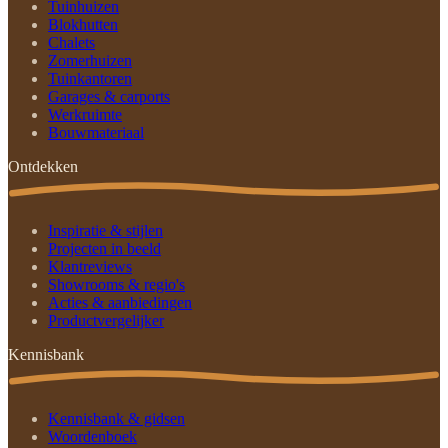
Tuinhuizen
Blokhutten
Chalets
Zomerhuizen
Tuinkantoren
Garages & carports
Werkruimte
Bouwmateriaal
Ontdekken
Inspiratie & stijlen
Projecten in beeld
Klantreviews
Showrooms & regio's
Acties & aanbiedingen
Productvergelijker
Kennisbank
Kennisbank & gidsen
Woordenboek