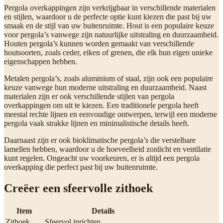
Pergola overkappingen zijn verkrijgbaar in verschillende materialen
en stijlen, waardoor u de perfecte optie kunt kiezen die past bij uw
smaak en de stijl van uw buitenruimte. Hout is een populaire keuze
voor pergola’s vanwege zijn natuurlijke uitstraling en duurzaamheid.
Houten pergola’s kunnen worden gemaakt van verschillende
houtsoorten, zoals ceder, eiken of grenen, die elk hun eigen unieke
eigenschappen hebben.
Metalen pergola’s, zoals aluminium of staal, zijn ook een populaire
keuze vanwege hun moderne uitstraling en duurzaamheid. Naast
materialen zijn er ook verschillende stijlen van pergola
overkappingen om uit te kiezen. Een traditionele pergola heeft
meestal rechte lijnen en eenvoudige ontwerpen, terwijl een moderne
pergola vaak strakke lijnen en minimalistische details heeft.
Daarnaast zijn er ook bioklimatische pergola’s die verstelbare
lamellen hebben, waardoor u de hoeveelheid zonlicht en ventilatie
kunt regelen. Ongeacht uw voorkeuren, er is altijd een pergola
overkapping die perfect past bij uw buitenruimte.
Creëer een sfeervolle zithoek
Item
Details
Zithoek
Sfeervol inrichten