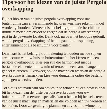
Tips voor het kiezen van de juiste Pergola
overkapping
Bij het kiezen van de juiste pergola overkapping voor uw
buitenruimte zijn er verschillende factoren waarmee rekening moet
worden gehouden. Allereerst is het belangrijk om de beschikbare
ruimte te meten om ervoor te zorgen dat de pergola overkapping
past in de gewenste locatie. Denk ook na over het beoogde gebruik
van de pergola overkapping, of het nu gaat om ontspanning,
entertainment of als beschutting voor planten.
Daarnaast is het belangrijk om rekening te houden met de stijl en
architectuur van uw huis en buitenruimte bij het kiezen van een
pergola overkapping. Kies een stijl die harmonieert met de
bestaande elementen in uw tuin of terras om een samenhangend
geheel te creëren. Overweeg ook de materialen waarvan de pergola
overkapping is gemaakt en kies voor duurzame opties die bestand
zijn tegen weersinvloeden.
Tot slot is het raadzaam om advies in te winnen bij een professional
bij het kiezen van de juiste pergola overkapping voor uw
buitenruimte. Een ervaren specialist kan u helpen bij het selecteren
van de juiste maat, stijl en materialen die voldoen aan uw wensen en
behoeften. Door zorgvuldig te plannen en advies in te winnen bij