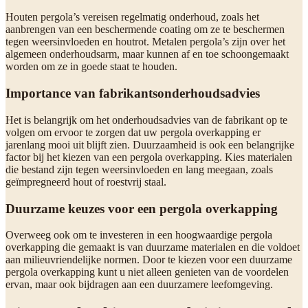
Houten pergola’s vereisen regelmatig onderhoud, zoals het
aanbrengen van een beschermende coating om ze te beschermen
tegen weersinvloeden en houtrot. Metalen pergola’s zijn over het
algemeen onderhoudsarm, maar kunnen af en toe schoongemaakt
worden om ze in goede staat te houden.
Importance van fabrikantsonderhoudsadvies
Het is belangrijk om het onderhoudsadvies van de fabrikant op te
volgen om ervoor te zorgen dat uw pergola overkapping er
jarenlang mooi uit blijft zien. Duurzaamheid is ook een belangrijke
factor bij het kiezen van een pergola overkapping. Kies materialen
die bestand zijn tegen weersinvloeden en lang meegaan, zoals
geïmpregneerd hout of roestvrij staal.
Duurzame keuzes voor een pergola overkapping
Overweeg ook om te investeren in een hoogwaardige pergola
overkapping die gemaakt is van duurzame materialen en die voldoet
aan milieuvriendelijke normen. Door te kiezen voor een duurzame
pergola overkapping kunt u niet alleen genieten van de voordelen
ervan, maar ook bijdragen aan een duurzamere leefomgeving.