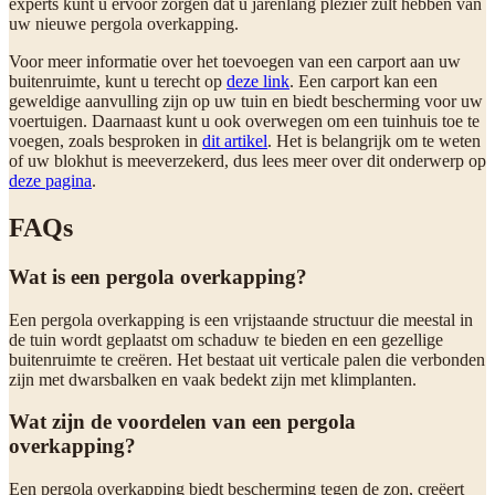
experts kunt u ervoor zorgen dat u jarenlang plezier zult hebben van
uw nieuwe pergola overkapping.
Voor meer informatie over het toevoegen van een carport aan uw
buitenruimte, kunt u terecht op
deze link
. Een carport kan een
geweldige aanvulling zijn op uw tuin en biedt bescherming voor uw
voertuigen. Daarnaast kunt u ook overwegen om een tuinhuis toe te
voegen, zoals besproken in
dit artikel
. Het is belangrijk om te weten
of uw blokhut is meeverzekerd, dus lees meer over dit onderwerp op
deze pagina
.
FAQs
Wat is een pergola overkapping?
Een pergola overkapping is een vrijstaande structuur die meestal in
de tuin wordt geplaatst om schaduw te bieden en een gezellige
buitenruimte te creëren. Het bestaat uit verticale palen die verbonden
zijn met dwarsbalken en vaak bedekt zijn met klimplanten.
Wat zijn de voordelen van een pergola
overkapping?
Een pergola overkapping biedt bescherming tegen de zon, creëert