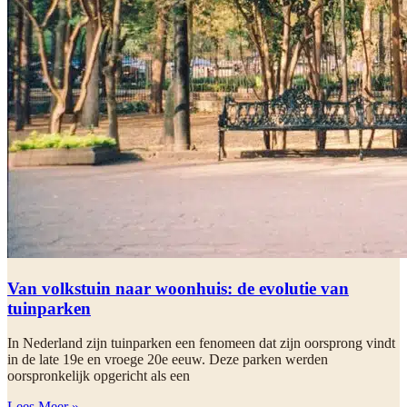
Van volkstuin naar woonhuis: de evolutie van
tuinparken
In Nederland zijn tuinparken een fenomeen dat zijn oorsprong vindt
in de late 19e en vroege 20e eeuw. Deze parken werden
oorspronkelijk opgericht als een
Lees Meer »