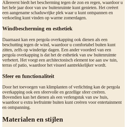
Allereerst biedt het bescherming tegen de zon en regen, waardoor u
het hele jaar door van uw buitenruimte kunt genieten. Het creëert
een aangename schaduwrijke plek waar u kunt ontspannen en
verkoeling kunt vinden op warme zomerdagen.
Windbescherming en esthetiek
Daarnaast kan een pergola overkapping ook dienen als een
beschutting tegen de wind, waardoor u comfortabel buiten kunt
zitten, zelfs op winderige dagen. Een ander voordeel van een
pergola overkapping is dat het de esthetiek van uw buitenruimte
verbetert. Het voegt een architectonisch element toe aan uw tuin,
terras of patio, waardoor het visueel aantrekkelijker wordt.
Sfeer en functionaliteit
Door het toevoegen van klimplanten of verlichting kan de pergola
overkapping ook een sfeervolle en gezellige sfeer creëren.
Bovendien kan het dienen als een verlengstuk van uw huis,
waardoor u extra leefruimte buiten kunt creëren voor entertainment
en ontspanning.
Materialen en stijlen