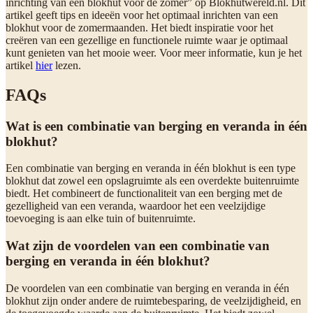
inrichting van een blokhut voor de zomer” op Blokhutwereld.nl. Dit
artikel geeft tips en ideeën voor het optimaal inrichten van een
blokhut voor de zomermaanden. Het biedt inspiratie voor het
creëren van een gezellige en functionele ruimte waar je optimaal
kunt genieten van het mooie weer. Voor meer informatie, kun je het
artikel
hier
lezen.
FAQs
Wat is een combinatie van berging en veranda in één
blokhut?
Een combinatie van berging en veranda in één blokhut is een type
blokhut dat zowel een opslagruimte als een overdekte buitenruimte
biedt. Het combineert de functionaliteit van een berging met de
gezelligheid van een veranda, waardoor het een veelzijdige
toevoeging is aan elke tuin of buitenruimte.
Wat zijn de voordelen van een combinatie van
berging en veranda in één blokhut?
De voordelen van een combinatie van berging en veranda in één
blokhut zijn onder andere de ruimtebesparing, de veelzijdigheid, en