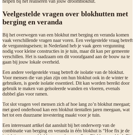
helpen bij het realiseren van jouw droomblokhut.
Veelgestelde vragen over blokhutten met
berging en veranda
Bij het overwegen van een blokhut met berging en veranda komen
vaak verschillende vragen naar voren. Een veelgestelde vraag betreft
de vergunningseisen; in Nederland heb je vaak geen vergunning
nodig voor kleine constructies in je tuin, maar dit kan per gemeente
verschillen. Het is raadzaam om dit voorafgaand aan de bouw na te
gaan bij jouw lokale overheid.
Een andere veelgestelde vraag betreft de isolatie van de blokhut.
Voor mensen die van plan zijn om hun blokhut ook in de winter te
gebruiken, is goede isolatie essentieel. Dit kan worden bereikt door
gebruik te maken van geïsoleerde wanden en vloeren, evenals
dubbel glas voor ramen.
Tot slot vragen veel mensen zich af hoe lang zo’n blokhut meegaat;
met goed onderhoud kan een blokhut tientallen jaren meegaan, wat
het tot een duurzame investering maakt voor je tuin.
Een interessant artikel dat aansluit bij het onderwerp van de
combinatie van berging en veranda in één blokhut is “Hoe fix je de