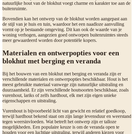
natuurlijke hout van de blokhut voegt charme en karakter toe aan de
buitenruimte.
Bovendien kan het ontwerp van de blokhut worden aangepast aan
de stijl van je huis en tuin, waardoor het een naadloze aanvulling
vormt op je bestaande omgeving. Dit kan ook de waarde van je
woning verhogen, aangezien goed ontworpen buitenruimtes steeds
meer gewaardeerd worden door potentiële kopers.
Materialen en ontwerpopties voor een
blokhut met berging en veranda
Bij het bouwen van een blokhut met berging en veranda zijn er
verschillende materialen en ontwerpopties beschikbaar. Hout is het
meest gebruikte materiaal vanwege zijn natuurlijke uitstraling en
duurzaamheid. Er zijn verschillende houtsoorten beschikbaar, zoals
vurenhout, lariks of zelfs hardhout, elk met zijn eigen unieke
eigenschappen en uitstraling.
Vurenhout is bijvoorbeeld licht van gewicht en relatief goedkoop,
terwijl hardhout bekend staat om zijn lange levensduur en weerstand
tegen weersinvloeden. Wat betreft het ontwerp zijn er talloze
mogelijkheden. Een populaire keuze is om de veranda open te
houden voor een luchtige uitstraling, terwijl anderen kiezen voor