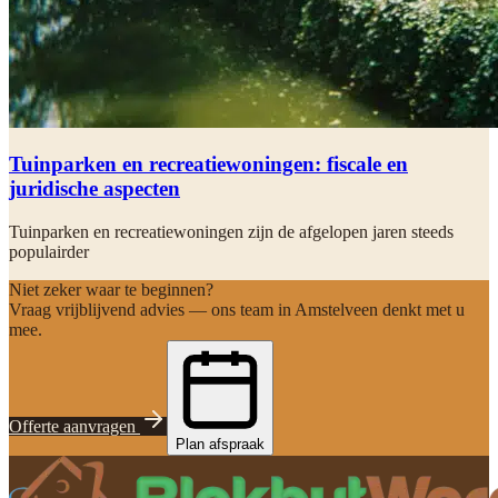
Tuinparken en recreatiewoningen: fiscale en
juridische aspecten
Tuinparken en recreatiewoningen zijn de afgelopen jaren steeds
populairder
Niet zeker waar te beginnen?
Vraag vrijblijvend advies — ons team in Amstelveen denkt met u
mee.
Offerte aanvragen
Plan afspraak