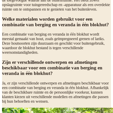
de toegevoegde waarde aan de buitenruimte. Het biedt zowel
opslagruimte voor tuingereedschap en -apparatuur als een overdekte
ruimte om te ontspannen en te genieten van het buitenleven.
Welke materialen worden gebruikt voor een
combinatie van berging en veranda in één blokhut?
Een combinatie van berging en veranda in één blokhut wordt
meestal gemaakt van hout, zoals geïmpregneerd grenen of lariks.
Deze houtsoorten zijn duurzaam en geschikt voor buitengebruik,
waardoor de blokhut bestand is tegen verschillende
weersomstandigheden.
Zijn er verschillende ontwerpen en afmetingen
beschikbaar voor een combinatie van berging en
veranda in één blokhut?
Ja, er zijn verschillende ontwerpen en afmetingen beschikbaar voor
een combinatie van berging en veranda in één blokhut. Afhankelijk
van de beschikbare ruimte en de persoonlijke voorkeur, kunnen
klanten kiezen uit verschillende modellen en afmetingen die passen
bij hun behoeften en wensen.