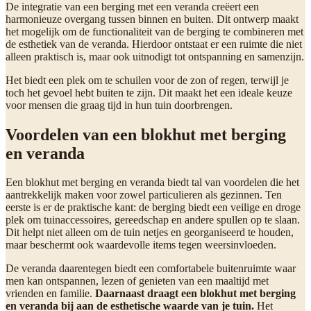
De integratie van een berging met een veranda creëert een
harmonieuze overgang tussen binnen en buiten. Dit ontwerp maakt
het mogelijk om de functionaliteit van de berging te combineren met
de esthetiek van de veranda. Hierdoor ontstaat er een ruimte die niet
alleen praktisch is, maar ook uitnodigt tot ontspanning en samenzijn.
Het biedt een plek om te schuilen voor de zon of regen, terwijl je
toch het gevoel hebt buiten te zijn. Dit maakt het een ideale keuze
voor mensen die graag tijd in hun tuin doorbrengen.
Voordelen van een blokhut met berging
en veranda
Een blokhut met berging en veranda biedt tal van voordelen die het
aantrekkelijk maken voor zowel particulieren als gezinnen. Ten
eerste is er de praktische kant: de berging biedt een veilige en droge
plek om tuinaccessoires, gereedschap en andere spullen op te slaan.
Dit helpt niet alleen om de tuin netjes en georganiseerd te houden,
maar beschermt ook waardevolle items tegen weersinvloeden.
De veranda daarentegen biedt een comfortabele buitenruimte waar
men kan ontspannen, lezen of genieten van een maaltijd met
vrienden en familie.
Daarnaast draagt een blokhut met berging
en veranda bij aan de esthetische waarde van je tuin.
Het