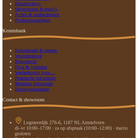
Klantreviews
Showrooms & regio's
Acties & aanbiedingen
Productvergelijker
Kennisbank
Kennisbank & gidsen
Woordenboek
Rekentools
Blog & verhalen
Veelgekozen voor…
Praktische informatie
Montage informatie
Bouwvergunning
Contact & showroom
Legmeerdijk 276-6, 1187 NL Amstelveen
di–vr 10:00–17:00 · za op afspraak (10:00–12:00) · ma/zo
gesloten