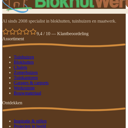
Al sinds 2008 specialist in blokhutten, tuinhuizen en maatwerk.
9,4 / 10 — Klantbeoordeling
Assortiment
Tuinhuizen
Blokhutten
Chalets
Zomerhuizen
Tuinkantoren
Garages & carports
Werkruimte
Bouwmateriaal
Ontdekken
Inspiratie & stijlen
Projecten in beeld