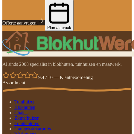
Offerte aanvragen
Plan afspraak
Al sinds 2008 specialist in blokhutten, tuinhuizen en maatwerk.
9,4 / 10 — Klantbeoordeling
Assortiment
Tuinhuizen
Blokhutten
Chalets
Zomerhuizen
Tuinkantoren
Garages & carports