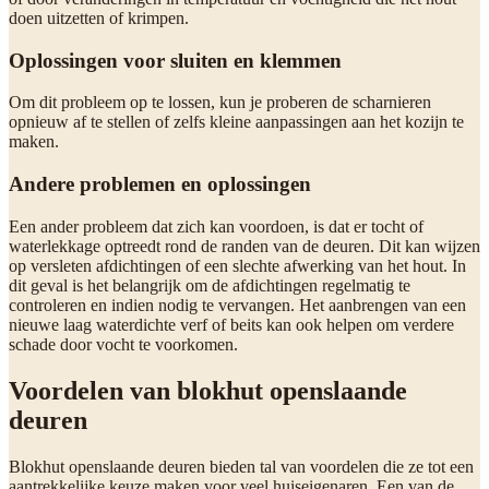
doen uitzetten of krimpen.
Oplossingen voor sluiten en klemmen
Om dit probleem op te lossen, kun je proberen de scharnieren
opnieuw af te stellen of zelfs kleine aanpassingen aan het kozijn te
maken.
Andere problemen en oplossingen
Een ander probleem dat zich kan voordoen, is dat er tocht of
waterlekkage optreedt rond de randen van de deuren. Dit kan wijzen
op versleten afdichtingen of een slechte afwerking van het hout. In
dit geval is het belangrijk om de afdichtingen regelmatig te
controleren en indien nodig te vervangen. Het aanbrengen van een
nieuwe laag waterdichte verf of beits kan ook helpen om verdere
schade door vocht te voorkomen.
Voordelen van blokhut openslaande
deuren
Blokhut openslaande deuren bieden tal van voordelen die ze tot een
aantrekkelijke keuze maken voor veel huiseigenaren. Een van de