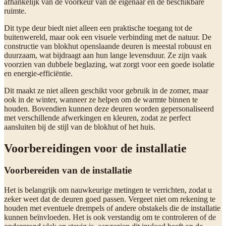
afhankelijk van de voorkeur van de eigenaar en de beschikbare
ruimte.
Dit type deur biedt niet alleen een praktische toegang tot de
buitenwereld, maar ook een visuele verbinding met de natuur. De
constructie van blokhut openslaande deuren is meestal robuust en
duurzaam, wat bijdraagt aan hun lange levensduur. Ze zijn vaak
voorzien van dubbele beglazing, wat zorgt voor een goede isolatie
en energie-efficiëntie.
Dit maakt ze niet alleen geschikt voor gebruik in de zomer, maar
ook in de winter, wanneer ze helpen om de warmte binnen te
houden. Bovendien kunnen deze deuren worden gepersonaliseerd
met verschillende afwerkingen en kleuren, zodat ze perfect
aansluiten bij de stijl van de blokhut of het huis.
Voorbereidingen voor de installatie
Voorbereiden van de installatie
Het is belangrijk om nauwkeurige metingen te verrichten, zodat u
zeker weet dat de deuren goed passen. Vergeet niet om rekening te
houden met eventuele drempels of andere obstakels die de installatie
kunnen beïnvloeden. Het is ook verstandig om te controleren of de