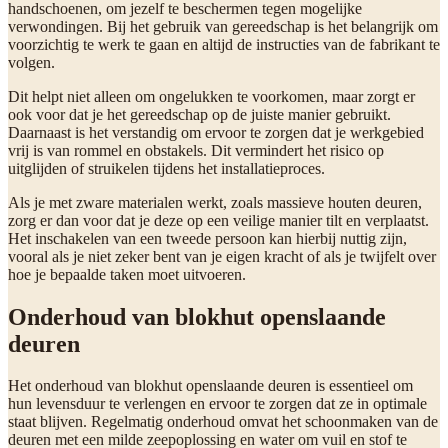
handschoenen, om jezelf te beschermen tegen mogelijke
verwondingen. Bij het gebruik van gereedschap is het belangrijk om
voorzichtig te werk te gaan en altijd de instructies van de fabrikant te
volgen.
Dit helpt niet alleen om ongelukken te voorkomen, maar zorgt er
ook voor dat je het gereedschap op de juiste manier gebruikt.
Daarnaast is het verstandig om ervoor te zorgen dat je werkgebied
vrij is van rommel en obstakels. Dit vermindert het risico op
uitglijden of struikelen tijdens het installatieproces.
Als je met zware materialen werkt, zoals massieve houten deuren,
zorg er dan voor dat je deze op een veilige manier tilt en verplaatst.
Het inschakelen van een tweede persoon kan hierbij nuttig zijn,
vooral als je niet zeker bent van je eigen kracht of als je twijfelt over
hoe je bepaalde taken moet uitvoeren.
Onderhoud van blokhut openslaande
deuren
Het onderhoud van blokhut openslaande deuren is essentieel om
hun levensduur te verlengen en ervoor te zorgen dat ze in optimale
staat blijven. Regelmatig onderhoud omvat het schoonmaken van de
deuren met een milde zeepoplossing en water om vuil en stof te