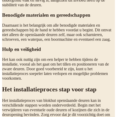
ondergrond vlak en stevig is, aangezien dit invloed heeft op de
stabiliteit van de deuren.
Benodigde materialen en gereedschappen
Daarnaast is het belangrijk om alle benodigde materialen en
gereedschappen bij de hand te hebben voordat u begint. Dit omvat
niet alleen de openslaande deuren zelf, maar ook scharnieren,
schroeven, een waterpas, een boormachine en eventueel een zaag.
Hulp en veiligheid
Het kan ook nuttig zijn om een helper te hebben tijdens de
installatie, vooral als het gaat om het tillen en positioneren van de
zware deuren. Door goed voorbereid te zijn, kunt u het
installatieproces soepeler laten verlopen en mogelijke problemen
voorkomen.
Het installatieproces stap voor stap
Het installatieproces van blokhut openslaande deuren kan in
verschillende stappen worden onderverdeeld. Begin met het
verwijderen van eventuele oude deuren of kozijnen die zich in de
deuropening bevinden. Zorg ervoor dat je dit voorzichtig doet om