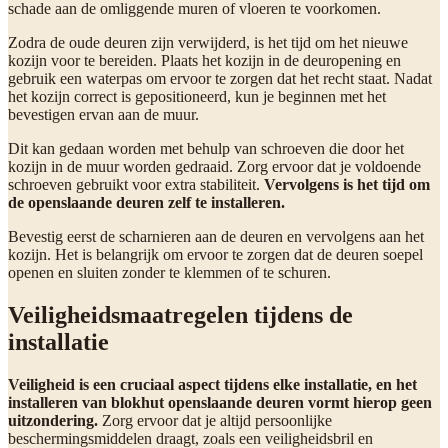
schade aan de omliggende muren of vloeren te voorkomen.
Zodra de oude deuren zijn verwijderd, is het tijd om het nieuwe
kozijn voor te bereiden. Plaats het kozijn in de deuropening en
gebruik een waterpas om ervoor te zorgen dat het recht staat. Nadat
het kozijn correct is gepositioneerd, kun je beginnen met het
bevestigen ervan aan de muur.
Dit kan gedaan worden met behulp van schroeven die door het
kozijn in de muur worden gedraaid. Zorg ervoor dat je voldoende
schroeven gebruikt voor extra stabiliteit.
Vervolgens is het tijd om
de openslaande deuren zelf te installeren.
Bevestig eerst de scharnieren aan de deuren en vervolgens aan het
kozijn. Het is belangrijk om ervoor te zorgen dat de deuren soepel
openen en sluiten zonder te klemmen of te schuren.
Veiligheidsmaatregelen tijdens de
installatie
Veiligheid is een cruciaal aspect tijdens elke installatie, en het
installeren van blokhut openslaande deuren vormt hierop geen
uitzondering.
Zorg ervoor dat je altijd persoonlijke
beschermingsmiddelen draagt, zoals een veiligheidsbril en