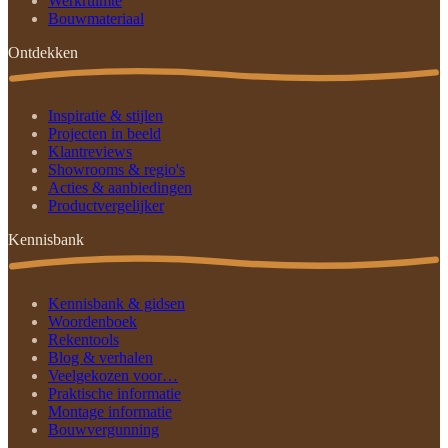
Werkruimte
Bouwmateriaal
Ontdekken
Inspiratie & stijlen
Projecten in beeld
Klantreviews
Showrooms & regio's
Acties & aanbiedingen
Productvergelijker
Kennisbank
Kennisbank & gidsen
Woordenboek
Rekentools
Blog & verhalen
Veelgekozen voor…
Praktische informatie
Montage informatie
Bouwvergunning