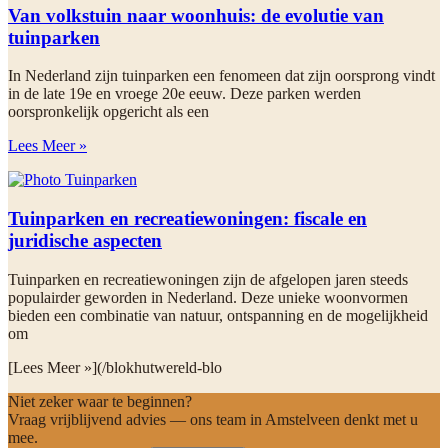
Van volkstuin naar woonhuis: de evolutie van
tuinparken
In Nederland zijn tuinparken een fenomeen dat zijn oorsprong vindt
in de late 19e en vroege 20e eeuw. Deze parken werden
oorspronkelijk opgericht als een
Lees Meer »
Tuinparken en recreatiewoningen: fiscale en
juridische aspecten
Tuinparken en recreatiewoningen zijn de afgelopen jaren steeds
populairder geworden in Nederland. Deze unieke woonvormen
bieden een combinatie van natuur, ontspanning en de mogelijkheid
om
[Lees Meer »](/blokhutwereld-blo
Niet zeker waar te beginnen?
Vraag vrijblijvend advies — ons team in Amstelveen denkt met u
mee.