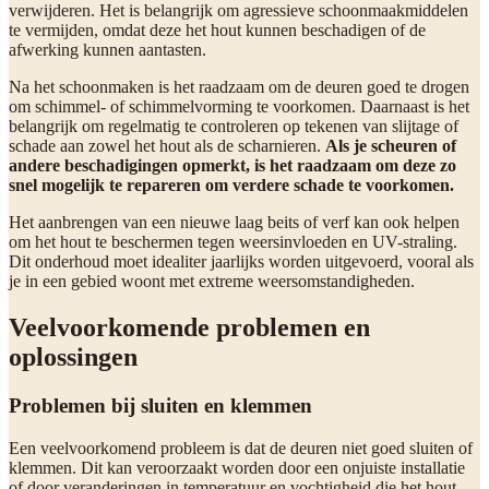
verwijderen. Het is belangrijk om agressieve schoonmaakmiddelen
te vermijden, omdat deze het hout kunnen beschadigen of de
afwerking kunnen aantasten.
Na het schoonmaken is het raadzaam om de deuren goed te drogen
om schimmel- of schimmelvorming te voorkomen. Daarnaast is het
belangrijk om regelmatig te controleren op tekenen van slijtage of
schade aan zowel het hout als de scharnieren.
Als je scheuren of
andere beschadigingen opmerkt, is het raadzaam om deze zo
snel mogelijk te repareren om verdere schade te voorkomen.
Het aanbrengen van een nieuwe laag beits of verf kan ook helpen
om het hout te beschermen tegen weersinvloeden en UV-straling.
Dit onderhoud moet idealiter jaarlijks worden uitgevoerd, vooral als
je in een gebied woont met extreme weersomstandigheden.
Veelvoorkomende problemen en
oplossingen
Problemen bij sluiten en klemmen
Een veelvoorkomend probleem is dat de deuren niet goed sluiten of
klemmen. Dit kan veroorzaakt worden door een onjuiste installatie
of door veranderingen in temperatuur en vochtigheid die het hout