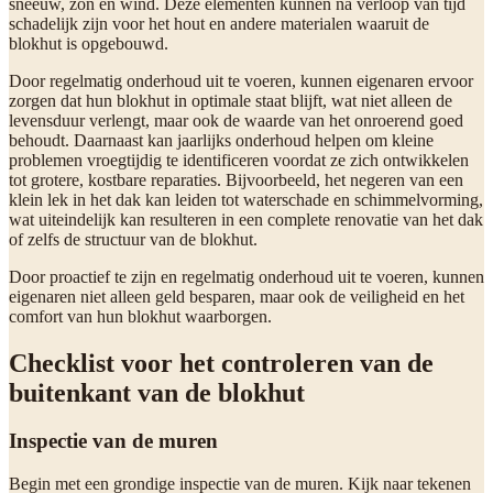
sneeuw, zon en wind. Deze elementen kunnen na verloop van tijd
schadelijk zijn voor het hout en andere materialen waaruit de
blokhut is opgebouwd.
Door regelmatig onderhoud uit te voeren, kunnen eigenaren ervoor
zorgen dat hun blokhut in optimale staat blijft, wat niet alleen de
levensduur verlengt, maar ook de waarde van het onroerend goed
behoudt. Daarnaast kan jaarlijks onderhoud helpen om kleine
problemen vroegtijdig te identificeren voordat ze zich ontwikkelen
tot grotere, kostbare reparaties. Bijvoorbeeld, het negeren van een
klein lek in het dak kan leiden tot waterschade en schimmelvorming,
wat uiteindelijk kan resulteren in een complete renovatie van het dak
of zelfs de structuur van de blokhut.
Door proactief te zijn en regelmatig onderhoud uit te voeren, kunnen
eigenaren niet alleen geld besparen, maar ook de veiligheid en het
comfort van hun blokhut waarborgen.
Checklist voor het controleren van de
buitenkant van de blokhut
Inspectie van de muren
Begin met een grondige inspectie van de muren. Kijk naar tekenen