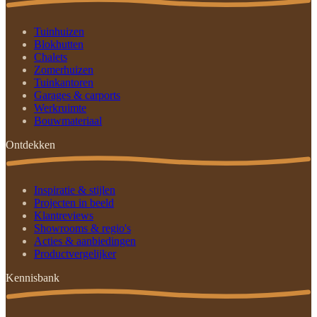
Tuinhuizen
Blokhutten
Chalets
Zomerhuizen
Tuinkantoren
Garages & carports
Werkruimte
Bouwmateriaal
Ontdekken
Inspiratie & stijlen
Projecten in beeld
Klantreviews
Showrooms & regio's
Acties & aanbiedingen
Productvergelijker
Kennisbank