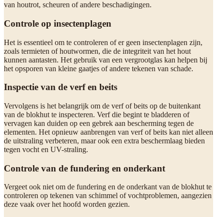
van houtrot, scheuren of andere beschadigingen.
Controle op insectenplagen
Het is essentieel om te controleren of er geen insectenplagen zijn,
zoals termieten of houtwormen, die de integriteit van het hout
kunnen aantasten. Het gebruik van een vergrootglas kan helpen bij
het opsporen van kleine gaatjes of andere tekenen van schade.
Inspectie van de verf en beits
Vervolgens is het belangrijk om de verf of beits op de buitenkant
van de blokhut te inspecteren. Verf die begint te bladderen of
vervagen kan duiden op een gebrek aan bescherming tegen de
elementen. Het opnieuw aanbrengen van verf of beits kan niet alleen
de uitstraling verbeteren, maar ook een extra beschermlaag bieden
tegen vocht en UV-straling.
Controle van de fundering en onderkant
Vergeet ook niet om de fundering en de onderkant van de blokhut te
controleren op tekenen van schimmel of vochtproblemen, aangezien
deze vaak over het hoofd worden gezien.