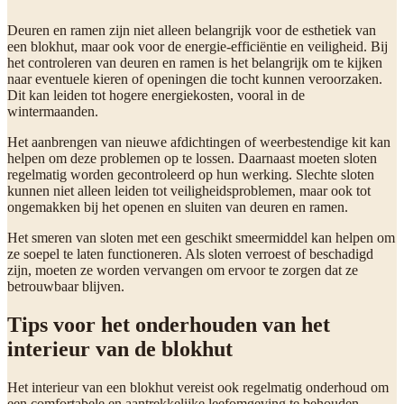
Deuren en ramen zijn niet alleen belangrijk voor de esthetiek van
een blokhut, maar ook voor de energie-efficiëntie en veiligheid. Bij
het controleren van deuren en ramen is het belangrijk om te kijken
naar eventuele kieren of openingen die tocht kunnen veroorzaken.
Dit kan leiden tot hogere energiekosten, vooral in de
wintermaanden.
Het aanbrengen van nieuwe afdichtingen of weerbestendige kit kan
helpen om deze problemen op te lossen. Daarnaast moeten sloten
regelmatig worden gecontroleerd op hun werking. Slechte sloten
kunnen niet alleen leiden tot veiligheidsproblemen, maar ook tot
ongemakken bij het openen en sluiten van deuren en ramen.
Het smeren van sloten met een geschikt smeermiddel kan helpen om
ze soepel te laten functioneren. Als sloten verroest of beschadigd
zijn, moeten ze worden vervangen om ervoor te zorgen dat ze
betrouwbaar blijven.
Tips voor het onderhouden van het
interieur van de blokhut
Het interieur van een blokhut vereist ook regelmatig onderhoud om
een comfortabele en aantrekkelijke leefomgeving te behouden.