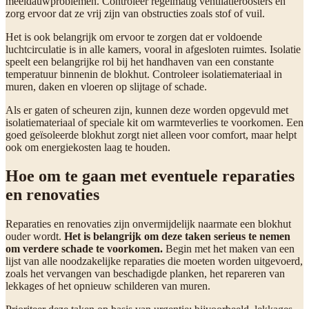
meeldauwproblemen. Controleer regelmatig ventilatieroosters en
zorg ervoor dat ze vrij zijn van obstructies zoals stof of vuil.
Het is ook belangrijk om ervoor te zorgen dat er voldoende
luchtcirculatie is in alle kamers, vooral in afgesloten ruimtes. Isolatie
speelt een belangrijke rol bij het handhaven van een constante
temperatuur binnenin de blokhut. Controleer isolatiemateriaal in
muren, daken en vloeren op slijtage of schade.
Als er gaten of scheuren zijn, kunnen deze worden opgevuld met
isolatiemateriaal of speciale kit om warmteverlies te voorkomen. Een
goed geïsoleerde blokhut zorgt niet alleen voor comfort, maar helpt
ook om energiekosten laag te houden.
Hoe om te gaan met eventuele reparaties
en renovaties
Reparaties en renovaties zijn onvermijdelijk naarmate een blokhut
ouder wordt.
Het is belangrijk om deze taken serieus te nemen
om verdere schade te voorkomen.
Begin met het maken van een
lijst van alle noodzakelijke reparaties die moeten worden uitgevoerd,
zoals het vervangen van beschadigde planken, het repareren van
lekkages of het opnieuw schilderen van muren.