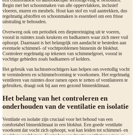
Begin met het schoonmaken van alle oppervlakken, inclusief
vloeren, muren en meubels. Hout kan stof en vuil aantrekken, dus
regelmatig afstoffen en schoonmaken is essentieel om een frisse
uitstraling te behouden.
Overweeg ook om periodiek een dieptereiniging uit te voeren,
vooral in ruimtes zoals keukens en badkamers waar zich meer vuil
ophoopt. Daarnaast is het belangrijk om aandacht te besteden aan
eventuele schimmel- of vochtproblemen binnenin de blokhut.
Controleer regelmatig op tekenen van schimmelgroei, vooral in
vochtige gebieden zoals badkamers of kelders.
Het gebruik van luchtontvochtigers kan helpen om overtollig vocht
te verminderen en schimmelvorming te voorkomen. Het regelmatig
ventileren van ruimtes door ramen open te zetten of ventilatoren te
gebruiken, draagt ook bij aan een gezond binnenklimaat.
Het belang van het controleren en
onderhouden van de ventilatie en isolatie
Ventilatie en isolatie zijn cruciaal voor het behoud van een
comfortabel binnenklimaat in een blokhut. Een goede ventilatie
voorkomt dat vocht zich ophoopt, wat kan leiden tot schimmel- en