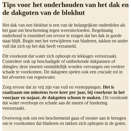
Tips voor het onderhouden van het dak en
de dakgoten van de blokhut
Het dak van een blokhut is een van de belangrijkste onderdelen als
het gaat om bescherming tegen weersinvloeden. Regelmatig
onderhoud is essentieel om ervoor te zorgen dat het dak in goede
staat blijft. Begin met het verwijderen van bladeren, takken en ander
vuil dat zich op het dak heeft verzameld.
Dit voorkomt dat water zich ophoopt en lekkages veroorzaakt.
Controleer ook op beschadigde of ontbrekende dakpannen of
shingles; deze moeten onmiddellijk worden vervangen om verdere
schade te voorkomen. De dakgoten spelen ook een cruciale rol in
het afvoeren van regenwater.
Zorg ervoor dat ze vrij zijn van vuil en verstoppingen.
Het is
raadzaam om minstens twee keer per jaar, bij voorkeur in het
voorjaar en najaar, de dakgoten schoon te maken.
Dit voorkomt
dat water overloopt en schade aan de muren of fundering
veroorzaakt.
Overweeg ook om een beschermend gaas of rooster aan te brengen
om te voorkomen dat bladeren en takken zich ophopen in de goten.