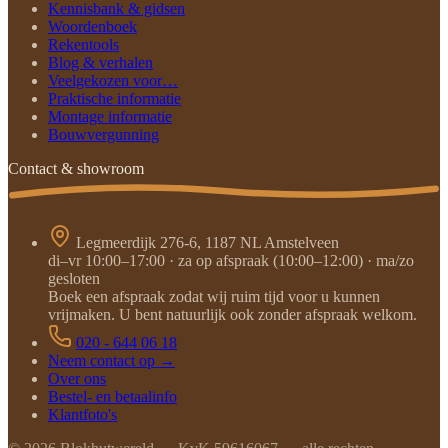
Kennisbank & gidsen
Woordenboek
Rekentools
Blog & verhalen
Veelgekozen voor…
Praktische informatie
Montage informatie
Bouwvergunning
Contact & showroom
Legmeerdijk 276-6, 1187 NL Amstelveen
di–vr 10:00–17:00 · za op afspraak (10:00–12:00) · ma/zo
gesloten
Boek een afspraak zodat wij ruim tijd voor u kunnen
vrijmaken. U bent natuurlijk ook zonder afspraak welkom.
020 - 644 06 18
Neem contact op →
Over ons
Bestel- en betaalinfo
Klantfoto's