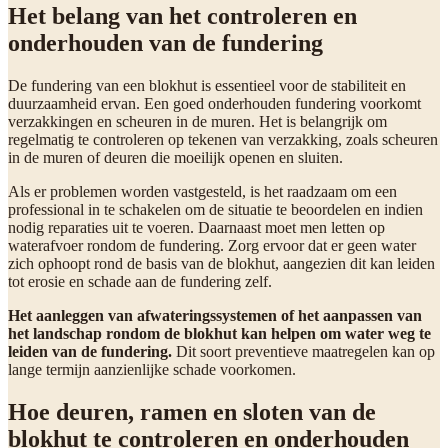
Het belang van het controleren en
onderhouden van de fundering
De fundering van een blokhut is essentieel voor de stabiliteit en
duurzaamheid ervan. Een goed onderhouden fundering voorkomt
verzakkingen en scheuren in de muren. Het is belangrijk om
regelmatig te controleren op tekenen van verzakking, zoals scheuren
in de muren of deuren die moeilijk openen en sluiten.
Als er problemen worden vastgesteld, is het raadzaam om een
professional in te schakelen om de situatie te beoordelen en indien
nodig reparaties uit te voeren. Daarnaast moet men letten op
waterafvoer rondom de fundering. Zorg ervoor dat er geen water
zich ophoopt rond de basis van de blokhut, aangezien dit kan leiden
tot erosie en schade aan de fundering zelf.
Het aanleggen van afwateringssystemen of het aanpassen van
het landschap rondom de blokhut kan helpen om water weg te
leiden van de fundering.
Dit soort preventieve maatregelen kan op
lange termijn aanzienlijke schade voorkomen.
Hoe deuren, ramen en sloten van de
blokhut te controleren en onderhouden