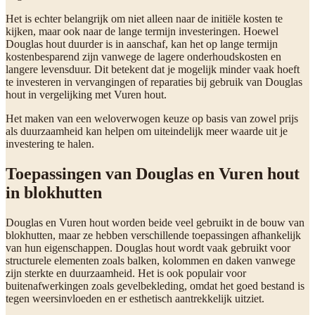
Het is echter belangrijk om niet alleen naar de initiële kosten te
kijken, maar ook naar de lange termijn investeringen. Hoewel
Douglas hout duurder is in aanschaf, kan het op lange termijn
kostenbesparend zijn vanwege de lagere onderhoudskosten en
langere levensduur. Dit betekent dat je mogelijk minder vaak hoeft
te investeren in vervangingen of reparaties bij gebruik van Douglas
hout in vergelijking met Vuren hout.
Het maken van een weloverwogen keuze op basis van zowel prijs
als duurzaamheid kan helpen om uiteindelijk meer waarde uit je
investering te halen.
Toepassingen van Douglas en Vuren hout
in blokhutten
Douglas en Vuren hout worden beide veel gebruikt in de bouw van
blokhutten, maar ze hebben verschillende toepassingen afhankelijk
van hun eigenschappen. Douglas hout wordt vaak gebruikt voor
structurele elementen zoals balken, kolommen en daken vanwege
zijn sterkte en duurzaamheid. Het is ook populair voor
buitenafwerkingen zoals gevelbekleding, omdat het goed bestand is
tegen weersinvloeden en er esthetisch aantrekkelijk uitziet.