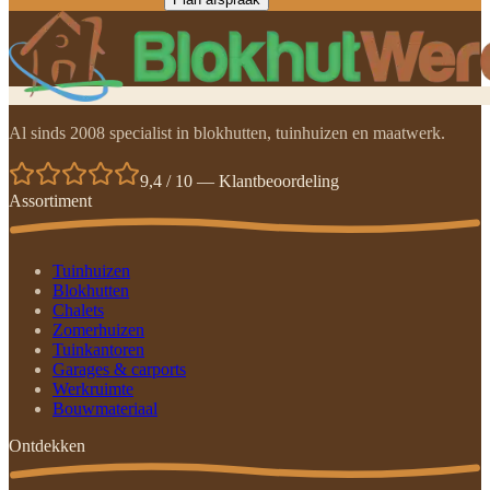
Al sinds 2008 specialist in blokhutten, tuinhuizen en maatwerk.
9,4 / 10 — Klantbeoordeling
Assortiment
Tuinhuizen
Blokhutten
Chalets
Zomerhuizen
Tuinkantoren
Garages & carports
Werkruimte
Bouwmateriaal
Ontdekken