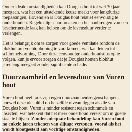
Onder ideale omstandigheden kan Douglas hout tot wel 30 jaar
meegaan, wat het een uitstekende keuze maakt voor langdurige
toepassingen. Bovendien is Douglas hout relatief eenvoudig te
onderhouden. Regelmatig schoonmaken en het aanbrengen van een
beschermende laag kan helpen om de levensduur verder te
verlengen.
Het is belangrijk om te zorgen voor goede ventilatie rondom de
blokhut om vochtophoping te voorkomen, wat kan leiden tot
schimmelvorming. Door deze eenvoudige onderhoudstips op te
volgen, kun je ervoor zorgen dat je Douglas houten blokhut
jarenlang meegaat zonder significante schade.
Duurzaamheid en levensduur van Vuren
hout
Vuren hout heeft ook zijn eigen duurzaamheidseigenschappen,
hoewel deze niet altijd op hetzelfde niveau liggen als die van
Douglas hout. Vuren is minder resistent tegen schimmels en
insecten, wat betekent dat het meer onderhoud vereist om in goede
staat te blijven.
Zonder adequate behandeling kan Vuren hout
na enkele jaren tekenen van slijtage vertonen, vooral als het
wordt blootgesteld aan vochtige omstandigheden.