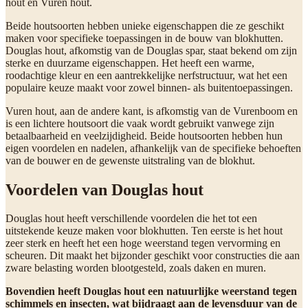
hout en Vuren hout.
Beide houtsoorten hebben unieke eigenschappen die ze geschikt
maken voor specifieke toepassingen in de bouw van blokhutten.
Douglas hout, afkomstig van de Douglas spar, staat bekend om zijn
sterke en duurzame eigenschappen. Het heeft een warme,
roodachtige kleur en een aantrekkelijke nerfstructuur, wat het een
populaire keuze maakt voor zowel binnen- als buitentoepassingen.
Vuren hout, aan de andere kant, is afkomstig van de Vurenboom en
is een lichtere houtsoort die vaak wordt gebruikt vanwege zijn
betaalbaarheid en veelzijdigheid. Beide houtsoorten hebben hun
eigen voordelen en nadelen, afhankelijk van de specifieke behoeften
van de bouwer en de gewenste uitstraling van de blokhut.
Voordelen van Douglas hout
Douglas hout heeft verschillende voordelen die het tot een
uitstekende keuze maken voor blokhutten. Ten eerste is het hout
zeer sterk en heeft het een hoge weerstand tegen vervorming en
scheuren. Dit maakt het bijzonder geschikt voor constructies die aan
zware belasting worden blootgesteld, zoals daken en muren.
Bovendien heeft Douglas hout een natuurlijke weerstand tegen
schimmels en insecten, wat bijdraagt aan de levensduur van de