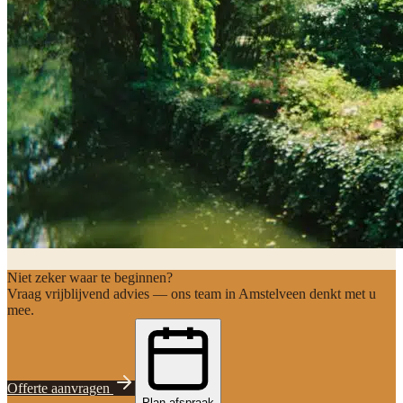
Niet zeker waar te beginnen?
Vraag vrijblijvend advies — ons team in Amstelveen denkt met u
mee.
Offerte aanvragen
Plan afspraak