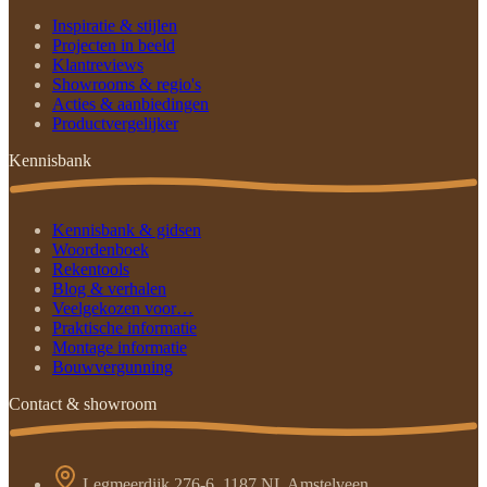
Inspiratie & stijlen
Projecten in beeld
Klantreviews
Showrooms & regio's
Acties & aanbiedingen
Productvergelijker
Kennisbank
Kennisbank & gidsen
Woordenboek
Rekentools
Blog & verhalen
Veelgekozen voor…
Praktische informatie
Montage informatie
Bouwvergunning
Contact & showroom
Legmeerdijk 276-6, 1187 NL Amstelveen