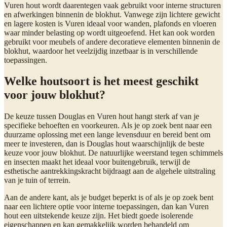
Vuren hout wordt daarentegen vaak gebruikt voor interne structuren
en afwerkingen binnenin de blokhut. Vanwege zijn lichtere gewicht
en lagere kosten is Vuren ideaal voor wanden, plafonds en vloeren
waar minder belasting op wordt uitgeoefend. Het kan ook worden
gebruikt voor meubels of andere decoratieve elementen binnenin de
blokhut, waardoor het veelzijdig inzetbaar is in verschillende
toepassingen.
Welke houtsoort is het meest geschikt
voor jouw blokhut?
De keuze tussen Douglas en Vuren hout hangt sterk af van je
specifieke behoeften en voorkeuren. Als je op zoek bent naar een
duurzame oplossing met een lange levensduur en bereid bent om
meer te investeren, dan is Douglas hout waarschijnlijk de beste
keuze voor jouw blokhut. De natuurlijke weerstand tegen schimmels
en insecten maakt het ideaal voor buitengebruik, terwijl de
esthetische aantrekkingskracht bijdraagt aan de algehele uitstraling
van je tuin of terrein.
Aan de andere kant, als je budget beperkt is of als je op zoek bent
naar een lichtere optie voor interne toepassingen, dan kan Vuren
hout een uitstekende keuze zijn. Het biedt goede isolerende
eigenschappen en kan gemakkelijk worden behandeld om