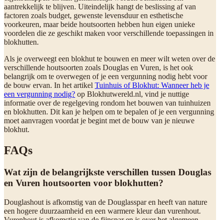
aantrekkelijk te blijven. Uiteindelijk hangt de beslissing af van
factoren zoals budget, gewenste levensduur en esthetische
voorkeuren, maar beide houtsoorten hebben hun eigen unieke
voordelen die ze geschikt maken voor verschillende toepassingen in
blokhutten.
Als je overweegt een blokhut te bouwen en meer wilt weten over de
verschillende houtsoorten zoals Douglas en Vuren, is het ook
belangrijk om te overwegen of je een vergunning nodig hebt voor
de bouw ervan. In het artikel
Tuinhuis of Blokhut: Wanneer heb je
een vergunning nodig?
op Blokhutwereld.nl, vind je nuttige
informatie over de regelgeving rondom het bouwen van tuinhuizen
en blokhutten. Dit kan je helpen om te bepalen of je een vergunning
moet aanvragen voordat je begint met de bouw van je nieuwe
blokhut.
FAQs
Wat zijn de belangrijkste verschillen tussen Douglas
en Vuren houtsoorten voor blokhutten?
Douglashout is afkomstig van de Douglasspar en heeft van nature
een hogere duurzaamheid en een warmere kleur dan vurenhout.
Vurenhout is afkomstig van de fijnspar en is over het algemeen