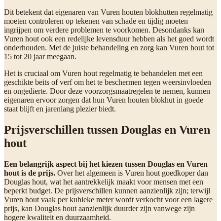
Dit betekent dat eigenaren van Vuren houten blokhutten regelmatig
moeten controleren op tekenen van schade en tijdig moeten
ingrijpen om verdere problemen te voorkomen. Desondanks kan
Vuren hout ook een redelijke levensduur hebben als het goed wordt
onderhouden. Met de juiste behandeling en zorg kan Vuren hout tot
15 tot 20 jaar meegaan.
Het is cruciaal om Vuren hout regelmatig te behandelen met een
geschikte beits of verf om het te beschermen tegen weersinvloeden
en ongedierte. Door deze voorzorgsmaatregelen te nemen, kunnen
eigenaren ervoor zorgen dat hun Vuren houten blokhut in goede
staat blijft en jarenlang plezier biedt.
Prijsverschillen tussen Douglas en Vuren
hout
Een belangrijk aspect bij het kiezen tussen Douglas en Vuren
hout is de prijs.
Over het algemeen is Vuren hout goedkoper dan
Douglas hout, wat het aantrekkelijk maakt voor mensen met een
beperkt budget. De prijsverschillen kunnen aanzienlijk zijn; terwijl
Vuren hout vaak per kubieke meter wordt verkocht voor een lagere
prijs, kan Douglas hout aanzienlijk duurder zijn vanwege zijn
hogere kwaliteit en duurzaamheid.