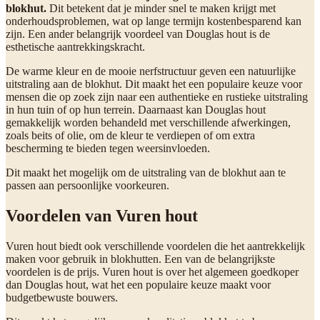
blokhut.
Dit betekent dat je minder snel te maken krijgt met
onderhoudsproblemen, wat op lange termijn kostenbesparend kan
zijn. Een ander belangrijk voordeel van Douglas hout is de
esthetische aantrekkingskracht.
De warme kleur en de mooie nerfstructuur geven een natuurlijke
uitstraling aan de blokhut. Dit maakt het een populaire keuze voor
mensen die op zoek zijn naar een authentieke en rustieke uitstraling
in hun tuin of op hun terrein. Daarnaast kan Douglas hout
gemakkelijk worden behandeld met verschillende afwerkingen,
zoals beits of olie, om de kleur te verdiepen of om extra
bescherming te bieden tegen weersinvloeden.
Dit maakt het mogelijk om de uitstraling van de blokhut aan te
passen aan persoonlijke voorkeuren.
Voordelen van Vuren hout
Vuren hout biedt ook verschillende voordelen die het aantrekkelijk
maken voor gebruik in blokhutten. Een van de belangrijkste
voordelen is de prijs. Vuren hout is over het algemeen goedkoper
dan Douglas hout, wat het een populaire keuze maakt voor
budgetbewuste bouwers.