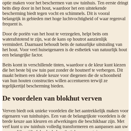
optie maken voor het beschermen van uw tuinhuis. Ten eerste dringt
beits diep door in het hout, waardoor het een uitstekende
bescherming biedt tegen vocht en schimmels. Dit is vooral
belangrijk in gebieden met hoge luchtvochtigheid of waar regenval
frequent is.
Door de poriën van het hout te verzegelen, helpt beits om
waterafstotend te zijn, wat de kans op houtrot aanzienlijk
vermindert. Daarnaast behoudt beits de natuurlijke uitstraling van
het hout. Voor veel huiseigenaren is de esthetiek van natuurlijk hout
een belangrijke factor.
Beits komt in verschillende tinten, waardoor u de kleur kunt kiezen
die het beste bij uw tuin past zonder de houtnerf te verbergen. Dit
maakt beitsen een ideale keuze voor diegenen die de schoonheid
van hun houten constructies willen accentueren terwijl ze
tegelijkertijd bescherming bieden.
De voordelen van blokhut verven
Verven biedt ook unieke voordelen die het aantrekkelijk maken voor
eigenaren van tuinhuisjes. Een van de belangrijkste voordelen is de
brede keuze aan kleuren en afwerkingen die beschikbaar zijn. Met
verf kunt u uw tuinhuis volledig transformeren en aanpassen aan uw