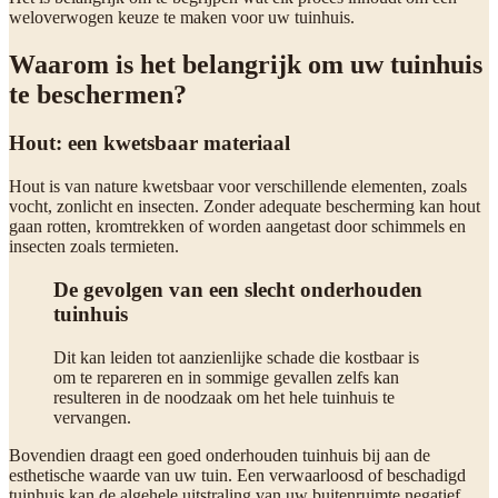
weloverwogen keuze te maken voor uw tuinhuis.
Waarom is het belangrijk om uw tuinhuis
te beschermen?
Hout: een kwetsbaar materiaal
Hout is van nature kwetsbaar voor verschillende elementen, zoals
vocht, zonlicht en insecten. Zonder adequate bescherming kan hout
gaan rotten, kromtrekken of worden aangetast door schimmels en
insecten zoals termieten.
De gevolgen van een slecht onderhouden
tuinhuis
Dit kan leiden tot aanzienlijke schade die kostbaar is
om te repareren en in sommige gevallen zelfs kan
resulteren in de noodzaak om het hele tuinhuis te
vervangen.
Bovendien draagt een goed onderhouden tuinhuis bij aan de
esthetische waarde van uw tuin. Een verwaarloosd of beschadigd
tuinhuis kan de algehele uitstraling van uw buitenruimte negatief