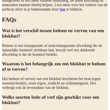
loungesfeer of een meer rustieke uitstraling, de juiste inrichting en
materialen kunnen hierbij helpen. Lees meer over het creëren van de
perfecte sfeer in je buitenruimte door
hier
te klikken.
FAQs
Wat is het verschil tussen beitsen en verven van een
blokhut?
Beitsen is een transparante of semi-transparante afwerking die de
natuurlijke houtnerf zichtbaar laat, terwijl verf een dekkende
afwerking is die de houtnerf bedekt.
Waarom is het belangrijk om een blokhut te beitsen
of te verven?
Het beitsen of verven van een blokhut beschermt het hout tegen
weersinvloeden, zoals regen, zonlicht en schimmelgroei. Het
verlengt ook de levensduur van de blokhut.
Welke soorten beits of verf zijn geschikt voor een
blokhut?