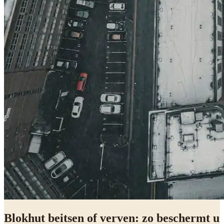
Blokhut beitsen of verven: zo beschermt u