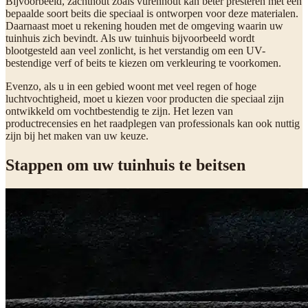
Bijvoorbeeld, zachthout zoals vurenhout kan beter presteren met een
bepaalde soort beits die speciaal is ontworpen voor deze materialen.
Daarnaast moet u rekening houden met de omgeving waarin uw
tuinhuis zich bevindt. Als uw tuinhuis bijvoorbeeld wordt
blootgesteld aan veel zonlicht, is het verstandig om een UV-
bestendige verf of beits te kiezen om verkleuring te voorkomen.
Evenzo, als u in een gebied woont met veel regen of hoge
luchtvochtigheid, moet u kiezen voor producten die speciaal zijn
ontwikkeld om vochtbestendig te zijn. Het lezen van
productrecensies en het raadplegen van professionals kan ook nuttig
zijn bij het maken van uw keuze.
Stappen om uw tuinhuis te beitsen