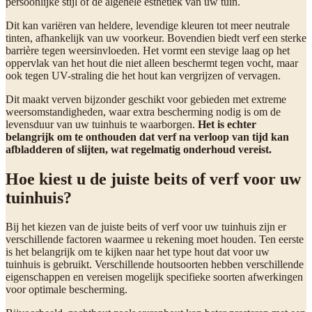
persoonlijke stijl of de algehele esthetiek van uw tuin.
Dit kan variëren van heldere, levendige kleuren tot meer neutrale
tinten, afhankelijk van uw voorkeur. Bovendien biedt verf een sterke
barrière tegen weersinvloeden. Het vormt een stevige laag op het
oppervlak van het hout die niet alleen beschermt tegen vocht, maar
ook tegen UV-straling die het hout kan vergrijzen of vervagen.
Dit maakt verven bijzonder geschikt voor gebieden met extreme
weersomstandigheden, waar extra bescherming nodig is om de
levensduur van uw tuinhuis te waarborgen.
Het is echter
belangrijk om te onthouden dat verf na verloop van tijd kan
afbladderen of slijten, wat regelmatig onderhoud vereist.
Hoe kiest u de juiste beits of verf voor uw
tuinhuis?
Bij het kiezen van de juiste beits of verf voor uw tuinhuis zijn er
verschillende factoren waarmee u rekening moet houden. Ten eerste
is het belangrijk om te kijken naar het type hout dat voor uw
tuinhuis is gebruikt. Verschillende houtsoorten hebben verschillende
eigenschappen en vereisen mogelijk specifieke soorten afwerkingen
voor optimale bescherming.