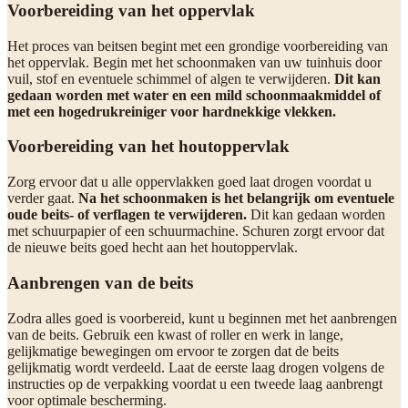
Voorbereiding van het oppervlak
Het proces van beitsen begint met een grondige voorbereiding van
het oppervlak. Begin met het schoonmaken van uw tuinhuis door
vuil, stof en eventuele schimmel of algen te verwijderen.
Dit kan
gedaan worden met water en een mild schoonmaakmiddel of
met een hogedrukreiniger voor hardnekkige vlekken.
Voorbereiding van het houtoppervlak
Zorg ervoor dat u alle oppervlakken goed laat drogen voordat u
verder gaat.
Na het schoonmaken is het belangrijk om eventuele
oude beits- of verflagen te verwijderen.
Dit kan gedaan worden
met schuurpapier of een schuurmachine. Schuren zorgt ervoor dat
de nieuwe beits goed hecht aan het houtoppervlak.
Aanbrengen van de beits
Zodra alles goed is voorbereid, kunt u beginnen met het aanbrengen
van de beits. Gebruik een kwast of roller en werk in lange,
gelijkmatige bewegingen om ervoor te zorgen dat de beits
gelijkmatig wordt verdeeld. Laat de eerste laag drogen volgens de
instructies op de verpakking voordat u een tweede laag aanbrengt
voor optimale bescherming.