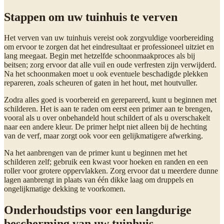
Stappen om uw tuinhuis te verven
Het verven van uw tuinhuis vereist ook zorgvuldige voorbereiding
om ervoor te zorgen dat het eindresultaat er professioneel uitziet en
lang meegaat. Begin met hetzelfde schoonmaakproces als bij
beitsen; zorg ervoor dat alle vuil en oude verfresten zijn verwijderd.
Na het schoonmaken moet u ook eventuele beschadigde plekken
repareren, zoals scheuren of gaten in het hout, met houtvuller.
Zodra alles goed is voorbereid en gerepareerd, kunt u beginnen met
schilderen. Het is aan te raden om eerst een primer aan te brengen,
vooral als u over onbehandeld hout schildert of als u overschakelt
naar een andere kleur. De primer helpt niet alleen bij de hechting
van de verf, maar zorgt ook voor een gelijkmatigere afwerking.
Na het aanbrengen van de primer kunt u beginnen met het
schilderen zelf; gebruik een kwast voor hoeken en randen en een
roller voor grotere oppervlakken. Zorg ervoor dat u meerdere dunne
lagen aanbrengt in plaats van één dikke laag om druppels en
ongelijkmatige dekking te voorkomen.
Onderhoudstips voor een langdurige
bescherming van uw tuinhuis