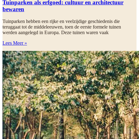
Tuinparken als erfgoed: cultuur en architectuur
bewaren
Tuinparken hebben een rijke en veelzijdige geschiedenis die
teruggaat tot de middeleeuwen, toen de eerste formele tuinen
werden aangelegd in Europa. Deze tuinen waren vaak
Lees Meer »