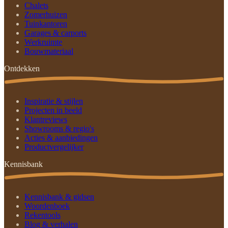
Chalets
Zomerhuizen
Tuinkantoren
Garages & carports
Werkruimte
Bouwmateriaal
Ontdekken
Inspiratie & stijlen
Projecten in beeld
Klantreviews
Showrooms & regio's
Acties & aanbiedingen
Productvergelijker
Kennisbank
Kennisbank & gidsen
Woordenboek
Rekentools
Blog & verhalen