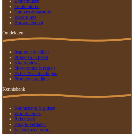
Zomerhuizen
Tuinkantoren
Garages & carports
Werkruimte
Bouwmateriaal
Ontdekken
Inspiratie & stijlen
Projecten in beeld
Klantreviews
Showrooms & regio's
Acties & aanbiedingen
Productvergelijker
Kennisbank
Kennisbank & gidsen
Woordenboek
Rekentools
Blog & verhalen
Veelgekozen voor…