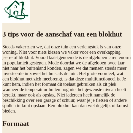
3 tips voor de aanschaf van een blokhut
Steeds vaker zien we, dat onze tuin een verlengstuk is van onze
woning. Niet voor niets kiezen we vaker voor een overkapping
,serre of blokhut. Vooral laatstgenoemde is de afgelopen jaren enorm
in populariteit gestegen. Mede doordat we de afgelopen twee jaar
niet naar het buitenland konden, zagen we dat mensen steeds meer
investeerde in zowel het huis als de tuin. Het grote voordeel, wat
een blokhut met zich meebrengt, is dat deze multifunctioneel is. Je
kunt hem, indien het formaat dit toelaat gebruiken als zit plek
wanneer de temperatuur buiten nog niet het gewenste niveau heeft
bereikt, maar ook als opslag. Niet iedereen heeft namelijk de
beschikking over een garage of schuur, waar je je fietsen of andere
spullen in kunt opslaan. Een blokhut kan dan wel degelijk uitkomst
bieden.
Formaat