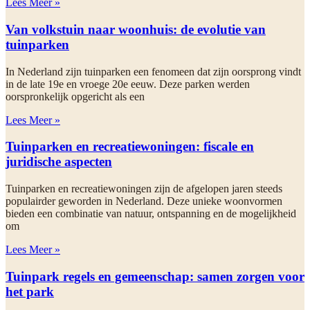
Lees Meer »
Van volkstuin naar woonhuis: de evolutie van
tuinparken
In Nederland zijn tuinparken een fenomeen dat zijn oorsprong vindt
in de late 19e en vroege 20e eeuw. Deze parken werden
oorspronkelijk opgericht als een
Lees Meer »
Tuinparken en recreatiewoningen: fiscale en
juridische aspecten
Tuinparken en recreatiewoningen zijn de afgelopen jaren steeds
populairder geworden in Nederland. Deze unieke woonvormen
bieden een combinatie van natuur, ontspanning en de mogelijkheid
om
Lees Meer »
Tuinpark regels en gemeenschap: samen zorgen voor
het park