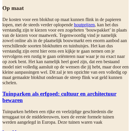
Op maat
De kosten voor een blokhut op maat kunnen flink in de papieren
lopen, met de steeds verder oplopende
houtprijzen
, kan het dus
verstandig zijn te kiezen voor een zogeheten ‘bouwpakket’ in plaats
van de kiezen voor maatwerk. Tegenwoordig vind je namelijk
zowel online als in de plaatselijk bouwmarkt een enorm aanbod aan
verschillende soorten blokhutten en tuinhuisjes. Het kan dus
verstandig zijn eerst hier eens een kijkje te gaan nemen om je
vervolgens een rustig te gaan oriënteren naar waar je nu exact naar
op zoek bent. Het kan namelijk heel goed zijn, dat een bestaand
model niet volledig aansluit op de wensen die jij hebt, maar door een
kleine aanpassingen wel. Dit zal je ten opzichte van een volledig op
maat gemaakte blokhut onderaan de streep flink wat geld kunnen
schelen.
Tuinparken als erfgoed: cultuur en architectuur
bewaren
Tuinparken hebben een rijke en veelzijdige geschiedenis die
teruggaat tot de middeleeuwen, toen de eerste formele tuinen
werden aangelegd in Europa. Deze tuinen waren vaak