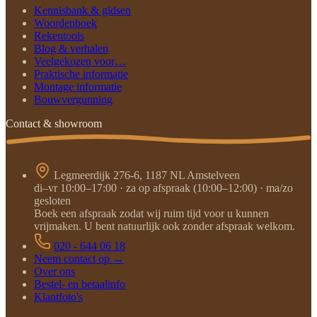
Kennisbank & gidsen
Woordenboek
Rekentools
Blog & verhalen
Veelgekozen voor…
Praktische informatie
Montage informatie
Bouwvergunning
Contact & showroom
Legmeerdijk 276-6, 1187 NL Amstelveen
di–vr 10:00–17:00 · za op afspraak (10:00–12:00) · ma/zo
gesloten
Boek een afspraak zodat wij ruim tijd voor u kunnen
vrijmaken. U bent natuurlijk ook zonder afspraak welkom.
020 - 644 06 18
Neem contact op →
Over ons
Bestel- en betaalinfo
Klantfoto's