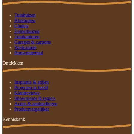
Tuinhuizen
Blokhutten
Chalets
Zomerhuizen
Tuinkantoren
Garages & carports
Werkruimte
Bouwmateriaal
Ontdekken
Inspiratie & stijlen
Projecten in beeld
Klantreviews
Showrooms & regio's
Acties & aanbiedingen
Productvergelijker
Kennisbank